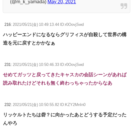
(@m_k_yamada)
May 20, 2021
216:
2021/05/21(金) 10:49:13.44 ID:r0OovjSwd
ハッピーエンドになるならグリフィスが自殺して世界の構
造を元に戻すとかかなぁ
231:
2021/05/21(金) 10:50:46.33 ID:r0OovjSwd
せめてガッツと戻ってきたキャスカの会話シーンがあれば
読み取れたけどそれも無く終わっちゃったからなあ
232:
2021/05/21(金) 10:50:55.82 ID:KZY2MnIn0
リッケルトたちは砦？に向かったあとどうする予定だった
んやろ