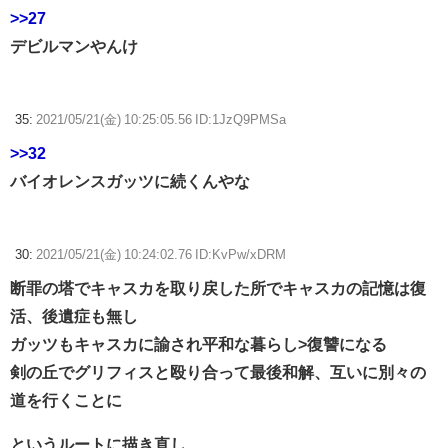
>>27
デビルマンやんけ
35:
2021/05/21(金) 10:25:05.56 ID:1JzQ9PMSa
>>32
バイオレンスガッツに続くんやな
30:
2021/05/21(金) 10:24:02.76 ID:KvPw/xDRM
断罪の塔でキャスカを取り戻した所でキャスカの記憶は復
活、後遺症も無し
ガッツもキャスカに諭され平和な暮らし>復讐になる
剣の丘でグリフィスと殴り合って最後和解、互いに別々の
道を行くことに
というルートに描き直し