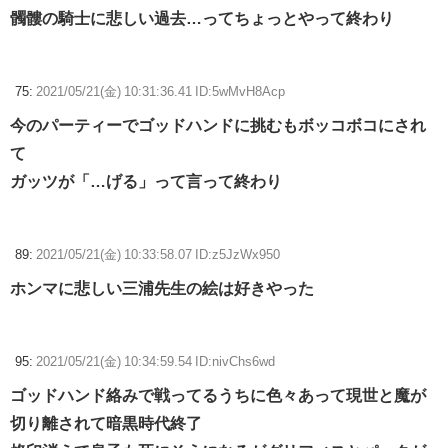
髑髏の騎士に悲しい過去…ってちょっとやって終わり
75:
2021/05/21(金) 10:31:36.41 ID:5wMvH8Acp
今のパーティーでゴッドハンドに挑むもボッコボコにされ
て
ガッツが「…げる」って言って終わり
89:
2021/05/21(金) 10:33:58.07 ID:z5JzWx950
ホンマに悲しい三浦先生の絵は好きやった
95:
2021/05/21(金) 10:34:59.54 ID:nivChs6wd
ゴッドハンド絡みで戦ってるうちに色々あって現世と魔が
切り離されて暗黒時代終了