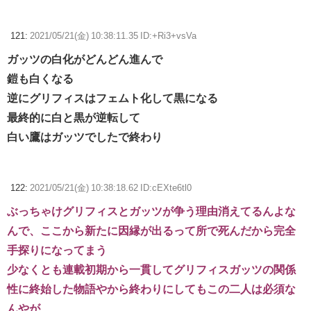
121:
2021/05/21(金) 10:38:11.35 ID:+Ri3+vsVa
ガッツの白化がどんどん進んで
鎧も白くなる
逆にグリフィスはフェムト化して黒になる
最終的に白と黒が逆転して
白い鷹はガッツでしたで終わり
122:
2021/05/21(金) 10:38:18.62 ID:cEXte6tl0
ぶっちゃけグリフィスとガッツが争う理由消えてるんよな
んで、ここから新たに因縁が出るって所で死んだから完全
手探りになってまう
少なくとも連載初期から一貫してグリフィスガッツの関係
性に終始した物語やから終わりにしてもこの二人は必須な
んやが