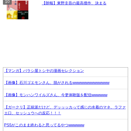
【朗報】東野圭吾の最高傑作、決まる
【マンガ】バラシ屋トシヤの漫画セレクション
【画像】石川ゴエモンさん、脱がされるwwwwwwwwwwwwww
【画像】モンハンワイルズさん、今更体験版を配信wwwwww
【ガークリ】正統派だけど、デッッッカって感じの水着のマネ、ラファ
エ口、セッシュウへの反応！！！
PS5がこのまま終わると思ってるやつwwwwww