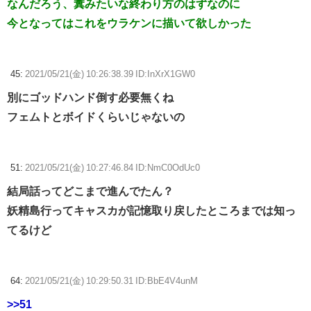
なんだろう、糞みたいな終わり方のはずなのに
今となってはこれをウラケンに描いて欲しかった
45:
2021/05/21(金) 10:26:38.39 ID:InXrX1GW0
別にゴッドハンド倒す必要無くね
フェムトとボイドくらいじゃないの
51:
2021/05/21(金) 10:27:46.84 ID:NmC0OdUc0
結局話ってどこまで進んでたん？
妖精島行ってキャスカが記憶取り戻したところまでは知っ
てるけど
64:
2021/05/21(金) 10:29:50.31 ID:BbE4V4unM
>>51