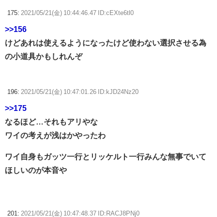
175:
2021/05/21(金) 10:44:46.47 ID:cEXte6tl0
>>156
けどあれは使えるようになったけど使わない選択させる為
の小道具かもしれんぞ
196:
2021/05/21(金) 10:47:01.26 ID:kJD24Nz20
>>175
なるほど…それもアリやな
ワイの考えが浅はかやったわ
ワイ自身もガッツ一行とリッケルト一行みんな無事でいて
ほしいのが本音や
201:
2021/05/21(金) 10:47:48.37 ID:RACJ8PNj0