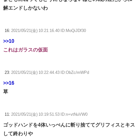
解エンドしかないわ
16:
2021/05/21(金) 10:21:16.40 ID:MoQiJDf30
>>10
これはガラスの仮面
23:
2021/05/21(金) 10:22:44.43 ID:ObZc/mWPd
>>16
草
11:
2021/05/21(金) 10:19:51.53 ID:n+vtNuVW0
ゴッドハンドを4体いっぺんに斬り捨ててグリフィスとキス
して終わりや