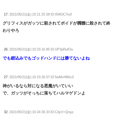
17:
2021/05/21(金) 10:21:25.58 ID:I5WUC7is0
グリフィスがガッツに殺されてボイドが髑髏に殺されて終
わりやろ
26:
2021/05/21(金) 10:23:16.85 ID:UP3pRufOa
でも鎧込みでもゴッドハンドには勝てないよね
27:
2021/05/21(金) 10:23:26.07 ID:5wMvH8Ac0
神がいるなら対になる悪魔がいていい
で、ガッツがそっちに落ちてハルマゲドンよ
32:
2021/05/21(金) 10:24:30.33 ID:CdyV+Qnyp