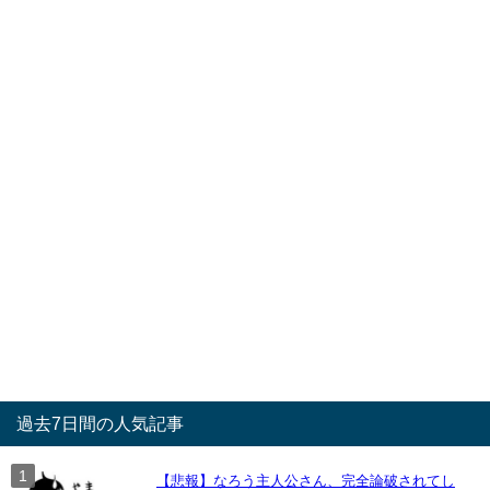
過去7日間の人気記事
【悲報】なろう主人公さん、完全論破されてし