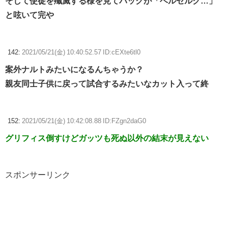
そして使徒を殲滅する様を見てパックが「ベルセルク…」
と呟いて完や
142:
2021/05/21(金) 10:40:52.57 ID:cEXte6tl0
案外ナルトみたいになるんちゃうか？
親友同士子供に戻って試合するみたいなカット入って終
152:
2021/05/21(金) 10:42:08.88 ID:FZgn2daG0
グリフィス倒すけどガッツも死ぬ以外の結末が見えない
スポンサーリンク