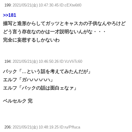
199:
2021/05/21(金) 10:47:30.45 ID:cEXte6tl0
>>181
描写と造形からしてガッツとキャスカの子供なんやろけど
どう言う存在なのかは一才説明ないんがな・・・
完全に妄想するしかないわ
194:
2021/05/21(金) 10:46:50.26 ID:VzVIiTc60
パック「…という話を考えてみたんだが」
エルフ「ガハハハハハ」
エルフ「パックの話は面白ェなァ」
ベルセルク 完
206:
2021/05/21(金) 10:48:19.25 ID:ru/Pffuca