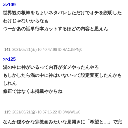
>>109
世界観の根幹をちょいネタバレしただけでオチを説明した
わけじゃないからなぁ
つーかあの話単行本カットするほどの内容と思えん
141:
2021/05/21(金) 10:40:47.96 ID:RACJ8PNj0
>>125
渦の中に神がいるって内容がダメやったんやろ
もしかしたら渦の中に神はいないって設定変更したんかも
しれん
修正ではなく未掲載やからね
115:
2021/05/21(金) 10:37:16.22 ID:3fVj/W1w0
なんか穏やかな宗教画みたいな見開きに「希望と…」で完