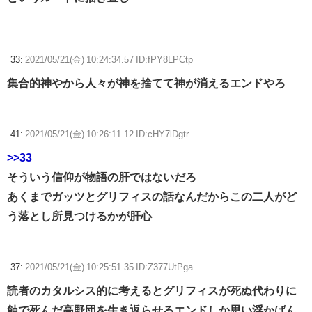
33:
2021/05/21(金) 10:24:34.57 ID:fPY8LPCtp
集合的神やから人々が神を捨てて神が消えるエンドやろ
41:
2021/05/21(金) 10:26:11.12 ID:cHY7lDgtr
>>33
そういう信仰が物語の肝ではないだろ
あくまでガッツとグリフィスの話なんだからこの二人がど
う落とし所見つけるかが肝心
37:
2021/05/21(金) 10:25:51.35 ID:Z377UtPga
読者のカタルシス的に考えるとグリフィスが死ぬ代わりに
蝕で死んだ高野団を生き返らせるエンドしか思い浮かばん