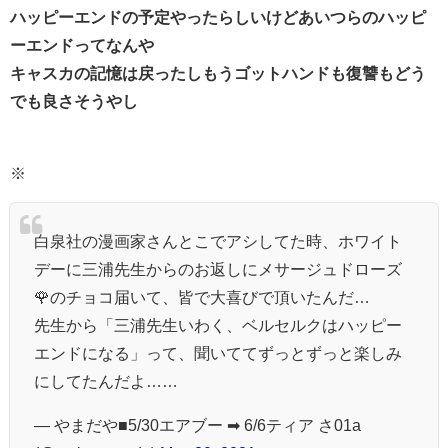
ハッピーエンドの予定やったらしいけどあいつらのハッピ
ーエンドってなんや
キャスカの記憶は戻ったしもうゴットハンドも復讐もどう
でも良さそうやし
※
白泉社の漫画家さんとこでアシしてた時、ホワイト
デーに三浦先生からのお返しにメサージュドローズ
🌹のチョコ届いて、皆で大喜びで頂いたんだ…
先生から「三浦先生いわく、ベルセルクはハッピー
エンドになる」って、聞いててずっとずっと楽しみ
にしてたんだよ……
— やまだや■5/30エアブー ➡ 6/6ティア さ01a