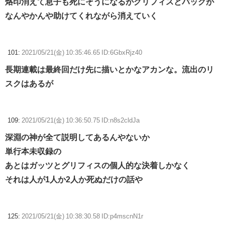
烙印消えて息子も死にそうになるがグリフィスとパックが
なんやかんや助けてくれながら消えていく
101:
2021/05/21(金) 10:35:46.65 ID:6GbxRjz40
長期連載は最終回だけ先に描いとかなアカンな。流出のリ
スクはあるが
109:
2021/05/21(金) 10:36:50.75 ID:n8s2cldJa
深淵の神が全て説明してあるんやないか
単行本未収録の
あとはガッツとグリフィスの個人的な決着しかなく
それは人が1人か2人か死ぬだけの話や
125:
2021/05/21(金) 10:38:30.58 ID:p4mscnN1r