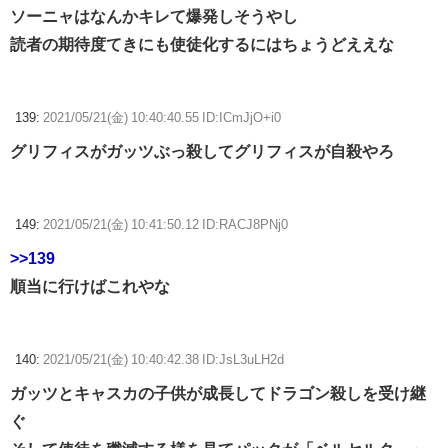
ソーニャはなんかキレて爆発しそうやし
読者の期待度てきにも使徒化するにはちょうどええな
139:
2021/05/21(金) 10:40:40.55 ID:ICmJjO+i0
グリフィスがガッツぶっ殺してグリフィスが自殺やろ
149:
2021/05/21(金) 10:41:50.12 ID:RACJ8PNj0
>>139
順当に行けばこれやな
140:
2021/05/21(金) 10:40:42.38 ID:JsL3uLH2d
ガッツとキャスカの子供が成長してドラゴン殺しを受け継
ぐ