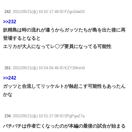
242:
2021/05/21(金) 10:52:17.48 ID:FZgn2daG0
>>232
妖精島は時の流れが違うからガッツたちが島を出た後に再
登場するとなると
エリカが大人になってレ〇プ要員になってる可能性
261:
2021/05/21(金) 10:54:04.46 ID:KZY2MnIn0
>>242
ガッツと合流してリッケルトが蝕起こす可能性もあったん
かな
234:
2021/05/21(金) 10:51:17.08 ID:5PgPgaZ7a
バチバチは作者亡くなったのが本編の最後の試合が始まる