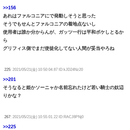
>>156
あれはファルコニアにで発動しそうと思った
そうでもせんとファルコニアの着地点ないし
使用者は誰か分からんが、ガッツ一行は平和ボケしとるか
ら
グリフィス側でまだ使徒化してない人間が妥当やろね
225:
2021/05/21(金) 10:50:04.87 ID:kJD24Nz20
>>201
そうなると姫かソーニャか名前忘れたけど若い騎士の奴辺
りかな？
267:
2021/05/21(金) 10:55:01.22 ID:RACJ8PNj0
>>225