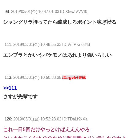
98:
2019/03/01(金) 10:47:01.03 ID:X5wZVVVf0
シャングリラ持ってたら編成しろポイント稼ぎ捗る
111:
2019/03/01(金) 10:49:55.33 ID:VmPKno34d
エンプラとかいうバケモノはあれより強いらしい
113:
2019/03/01(金) 10:50:33.39
ID:rgvb+6/60
>>111
さすが先輩です
126:
2019/03/01(金) 10:52:23.02 ID:TDaLf9xXa
これ一日5回だけやっとけばええんやろ