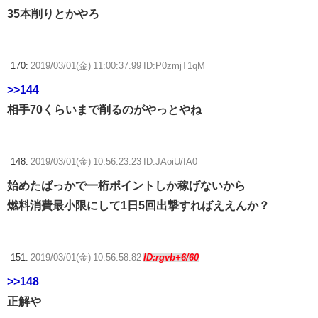
35本削りとかやろ
170:
2019/03/01(金) 11:00:37.99 ID:P0zmjT1qM
>>144
相手70くらいまで削るのがやっとやね
148:
2019/03/01(金) 10:56:23.23 ID:JAoiU/fA0
始めたばっかで一桁ポイントしか稼げないから
燃料消費最小限にして1日5回出撃すればええんか？
151:
2019/03/01(金) 10:56:58.82
ID:rgvb+6/60
>>148
正解や