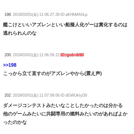
198:
2019/03/01(金) 11:06:27.28 ID:aKHhMAhLp
艦こけといいアズレンといい船擬人化ゲーは糞化するのは
逃れられんのな
200:
2019/03/01(金) 11:06:59.22
ID:rgvb+6/60
>>198
こっから立て直すのがアズレンやから(震え声)
202:
2019/03/01(金) 11:07:08.06 ID:dGWUkIyD0
ダメージコンテストみたいなことしたかったのは分かる
他のゲームみたいに共闘専用の燃料みたいのがあればよか
ったのかな