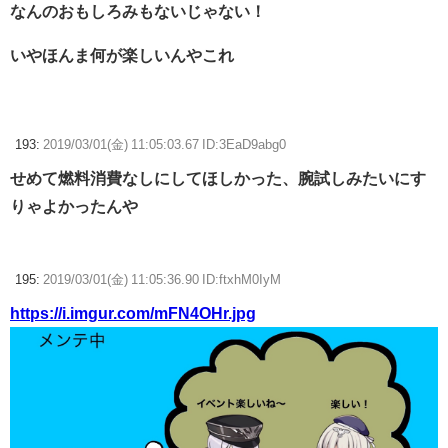
なんのおもしろみもないじゃない！
いやほんま何が楽しいんやこれ
193:
2019/03/01(金) 11:05:03.67 ID:3EaD9abg0
せめて燃料消費なしにしてほしかった、腕試しみたいにす
りゃよかったんや
195:
2019/03/01(金) 11:05:36.90 ID:ftxhM0IyM
https://i.imgur.com/mFN4OHr.jpg