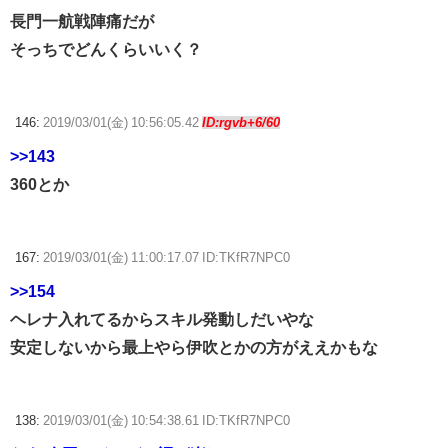
長門一航戦陣痛だが
そっちでどんくらいいく？
146:
2019/03/01(金) 10:56:05.42
ID:rgvb+6/60
>>143
360とか
167:
2019/03/01(金) 11:00:17.07 ID:TKfR7NPC0
>>154
ヘレナ入れてるからスキル発動しだいやな
安定しないから最上やら伊吹とかの方がええかもな
138:
2019/03/01(金) 10:54:38.61 ID:TKfR7NPC0