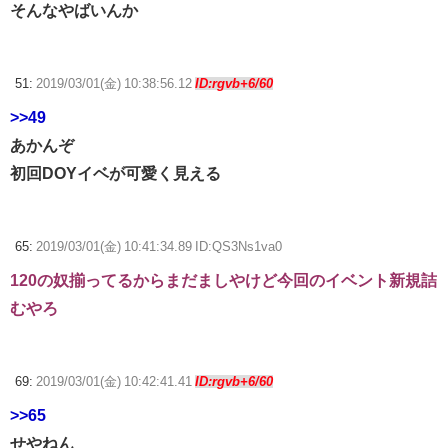
そんなやばいんか
51:
2019/03/01(金) 10:38:56.12
ID:rgvb+6/60
>>49
あかんぞ
初回DOYイベが可愛く見える
65:
2019/03/01(金) 10:41:34.89 ID:QS3Ns1va0
120の奴揃ってるからまだましやけど今回のイベント新規詰
むやろ
69:
2019/03/01(金) 10:42:41.41
ID:rgvb+6/60
>>65
せやねん