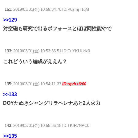
161:
2019/03/01(金) 10:59:34.70 ID:P0zmjT1qM
>>129
対空砲も研究で出るボフォースとほぼ同性能やで
133:
2019/03/01(金) 10:53:36.51 ID:CuYKUUdx0
これどういう編成がええん？
135:
2019/03/01(金) 10:54:11.37
ID:rgvb+6/60
>>133
DOYたぬきシャングリラヘレナあと2人火力
143:
2019/03/01(金) 10:55:36.15 ID:TKfR7NPC0
>>135