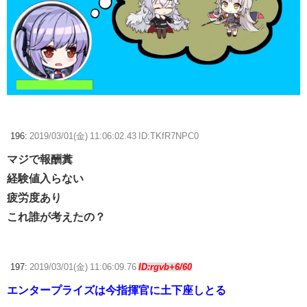
196:
2019/03/01(金) 11:06:02.43 ID:TKfR7NPC0
マジで報酬糞
経験値入らない
疲労度あり
これ誰が考えたの？
197:
2019/03/01(金) 11:06:09.76
ID:rgvb+6/60
エンタープライズは今指揮官に土下座しとる