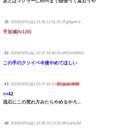
あとはマクラーに60%まで頑張って貰おうや
35:
2019/03/01(金) 10:36:12.81 ID:JFgHgeK/d
手加減(lv120)
42:
2019/03/01(金) 10:37:18.80 ID:eNO2mWM2r
この手のクソイベ今後やめてほしい
43:
2019/03/01(金) 10:37:44.13
ID:rgvb+6/60
>>42
流石にこの荒れ方みたらやめるやろ...
49:
2019/03/01(金) 10:38:33.13 ID:HftSoHo2M