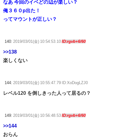
なあ 今回のイベどの辺が楽しい？
俺３６０p出た！
ってマウントが正しい？
140:
2019/03/01(金) 10:54:53.10
ID:rgvb+6/60
>>138
楽しくない
144:
2019/03/01(金) 10:55:47.79 ID:XoDogLZJ0
レベル120 を倒しきった人って居るの？
149:
2019/03/01(金) 10:56:48.53
ID:rgvb+6/60
>>144
おらん