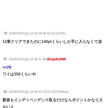
79:
2019/03/01(金) 10:44:34.96 ID:2kvkFl4Ea
12章クリアできたのに140ptくらいしか手に入らなくて涙
87:
2019/03/01(金) 10:45:51.88
ID:rgvb+6/60
>>79
ワイは350くらいや
82:
2019/03/01(金) 10:44:51.50 ID:OUGPdbu6a
新規もインディペンデンス取るだけならポイントかなりヌ
ルいよ