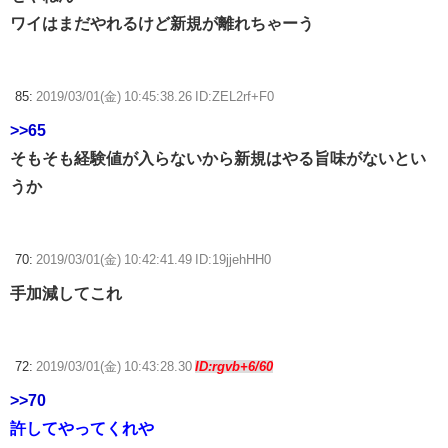
ワイはまだやれるけど新規が離れちゃーう
85:
2019/03/01(金) 10:45:38.26 ID:ZEL2rf+F0
>>65
そもそも経験値が入らないから新規はやる旨味がないとい
うか
70:
2019/03/01(金) 10:42:41.49 ID:19jjehHH0
手加減してこれ
72:
2019/03/01(金) 10:43:28.30
ID:rgvb+6/60
>>70
許してやってくれや