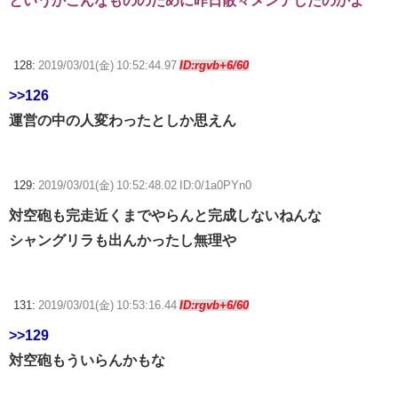
というかこんなもののために昨日散々メンテしたのかよ
128:
2019/03/01(金) 10:52:44.97
ID:rgvb+6/60
>>126
運営の中の人変わったとしか思えん
129:
2019/03/01(金) 10:52:48.02 ID:0/1a0PYn0
対空砲も完走近くまでやらんと完成しないねんな
シャングリラも出んかったし無理や
131:
2019/03/01(金) 10:53:16.44
ID:rgvb+6/60
>>129
対空砲もういらんかもな