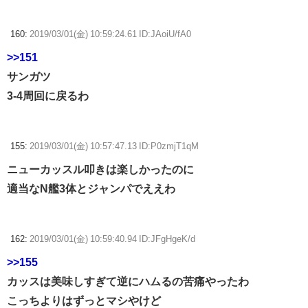
160:
2019/03/01(金) 10:59:24.61 ID:JAoiU/fA0
>>151
サンガツ
3-4周回に戻るわ
155:
2019/03/01(金) 10:57:47.13 ID:P0zmjT1qM
ニューカッスル叩きは楽しかったのに
適当なN艦3体とジャンパでええわ
162:
2019/03/01(金) 10:59:40.94 ID:JFgHgeK/d
>>155
カッスは美味しすぎて逆にハムるの苦痛やったわ
こっちよりはずっとマシやけど