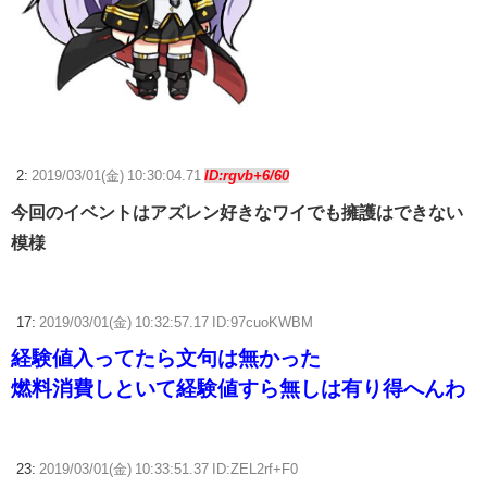
2:
2019/03/01(金) 10:30:04.71
ID:rgvb+6/60
今回のイベントはアズレン好きなワイでも擁護はできない
模様
17:
2019/03/01(金) 10:32:57.17 ID:97cuoKWBM
経験値入ってたら文句は無かった
燃料消費しといて経験値すら無しは有り得へんわ
23:
2019/03/01(金) 10:33:51.37 ID:ZEL2rf+F0