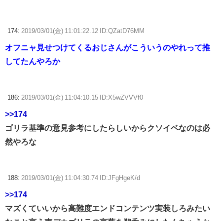
174:
2019/03/01(金) 11:01:22.12 ID:QZatD76MM
オフニャ見せつけてくるおじさんがこういうのやれって推
してたんやろか
186:
2019/03/01(金) 11:04:10.15 ID:X5wZVVVf0
>>174
ゴリラ基準の意見参考にしたらしいからクソイベなのは必
然やろな
188:
2019/03/01(金) 11:04:30.74 ID:JFgHgeK/d
>>174
マズくていいから高難度エンドコンテンツ実装しろみたい