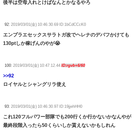
後半は空母入れとけばなんとかなるやろ
92:
2019/03/01(金) 10:46:30.69 ID:1bCdCCcK0
エンプラエセックスサラトガ改でヘレナのデバフかけても
130ptしか稼げんのやが😭
100:
2019/03/01(金) 10:47:12.44
ID:rgvb+6/60
>>92
ロイヤルとシャングリラ使え
93:
2019/03/01(金) 10:46:30.97 ID:19jjehHH0
これ120フルパワー部隊でも200行くか行かないかなんやが
最終段階入ったら50くらいしか貰えないかもしれん