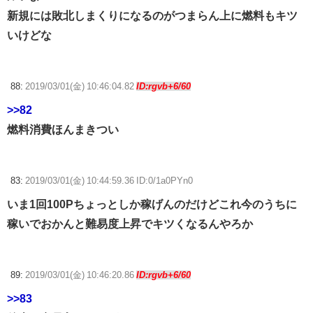
新規には敗北しまくりになるのがつまらん上に燃料もキツ
いけどな
88:
2019/03/01(金) 10:46:04.82
ID:rgvb+6/60
>>82
燃料消費ほんまきつい
83:
2019/03/01(金) 10:44:59.36 ID:0/1a0PYn0
いま1回100Pちょっとしか稼げんのだけどこれ今のうちに
稼いでおかんと難易度上昇でキツくなるんやろか
89:
2019/03/01(金) 10:46:20.86
ID:rgvb+6/60
>>83