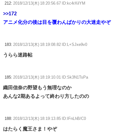
212:
2018/12/13(木) 18:20:56.67 ID:kc4rXilYM
>>172
アニメ化分の後は目を覆わんばかりの大迷走やぞ
183:
2018/12/13(木) 18:19:08.82 ID:L+SJxe9v0
うらら迷路帖
185:
2018/12/13(木) 18:19:10.01 ID:Sk3N1TsPa
織田信奈の野望もう無理なのか
あんな2期あるよって終わり方したのの
188:
2018/12/13(木) 18:19:13.85 ID:IFnLhB/C0
はたらく魔王さま！やぞ