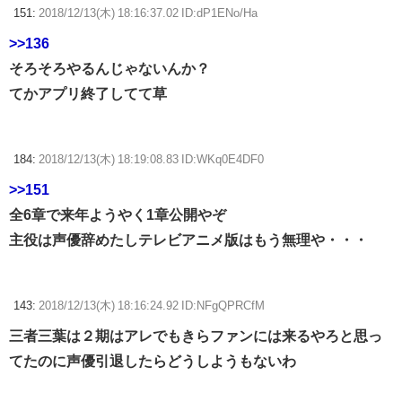
151:
2018/12/13(木) 18:16:37.02 ID:dP1ENo/Ha
>>136
そろそろやるんじゃないんか？
てかアプリ終了してて草
184:
2018/12/13(木) 18:19:08.83 ID:WKq0E4DF0
>>151
全6章で来年ようやく1章公開やぞ
主役は声優辞めたしテレビアニメ版はもう無理や・・・
143:
2018/12/13(木) 18:16:24.92 ID:NFgQPRCfM
三者三葉は２期はアレでもきらファンには来るやろと思っ
てたのに声優引退したらどうしようもないわ