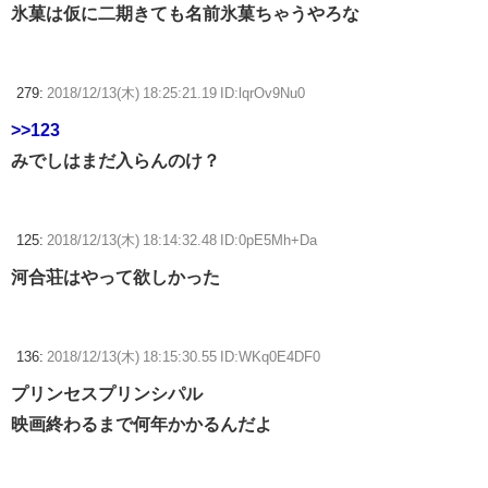
氷菓は仮に二期きても名前氷菓ちゃうやろな
279:
2018/12/13(木) 18:25:21.19 ID:lqrOv9Nu0
>>123
みでしはまだ入らんのけ？
125:
2018/12/13(木) 18:14:32.48 ID:0pE5Mh+Da
河合荘はやって欲しかった
136:
2018/12/13(木) 18:15:30.55 ID:WKq0E4DF0
プリンセスプリンシパル
映画終わるまで何年かかるんだよ