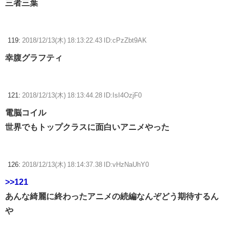
三者三葉
119:
2018/12/13(木) 18:13:22.43 ID:cPzZbt9AK
幸腹グラフティ
121:
2018/12/13(木) 18:13:44.28 ID:IsI4OzjF0
電脳コイル
世界でもトップクラスに面白いアニメやった
126:
2018/12/13(木) 18:14:37.38 ID:vHzNaUhY0
>>121
あんな綺麗に終わったアニメの続編なんぞどう期待するん
や