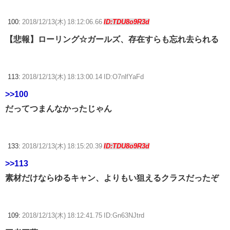
100:
2018/12/13(木) 18:12:06.66
ID:TDU8o9R3d
【悲報】ローリング☆ガールズ、存在すらも忘れ去られる
113:
2018/12/13(木) 18:13:00.14 ID:O7nlfYaFd
>>100
だってつまんなかったじゃん
133:
2018/12/13(木) 18:15:20.39
ID:TDU8o9R3d
>>113
素材だけならゆるキャン、よりもい狙えるクラスだったぞ
109:
2018/12/13(木) 18:12:41.75 ID:Gn63NJtrd