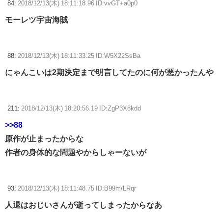
84:
2018/12/13(木) 18:11:18.96 ID:vvGT+a0p0
モーレツ宇宙海賊
88:
2018/12/13(木) 18:11:33.25 ID:W5X22SsBa
にゃんこいは2期決定まで明言してたのに何が悪かったんや
211:
2018/12/13(木) 18:20:56.19 ID:ZgP3X8kdd
>>88
原作が止まったからな
作者の身体的な問題やからしゃーないが
93:
2018/12/13(木) 18:11:48.75 ID:B99m/LRqr
人退はおじいさんが逝ってしまったからなあ