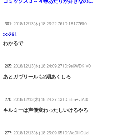
コミックス３～４巻あたりが好きなのに
301:
2018/12/13(木) 18:26:22.76 ID:1B177i9I0
>>261
わかるで
265:
2018/12/13(木) 18:24:09.27 ID:9e6WDKIV0
あとガヴリールも2期あくしろ
270:
2018/12/13(木) 18:24:27.13 ID:Etm+vtAt0
キルミーは声優変わったしいけるやろ
277:
2018/12/13(木) 18:25:09.65 ID:WqDIllOUd