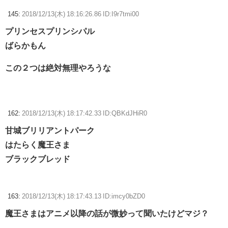
145:
2018/12/13(木) 18:16:26.86 ID:I9r7tmi00
プリンセスプリンシパル
ばらかもん
この２つは絶対無理やろうな
162:
2018/12/13(木) 18:17:42.33 ID:QBKdJHiR0
甘城ブリリアントパーク
はたらく魔王さま
ブラックブレッド
163:
2018/12/13(木) 18:17:43.13 ID:imcy0bZD0
魔王さまはアニメ以降の話が微妙って聞いたけどマジ？