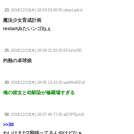
23:
2018/12/13(木) 18:03:53.00 ID:ubeyLq4cd
魔法少女育成計画
restartみたいンゴねぇ
25:
2018/12/13(木) 18:04:22.83 ID:EFszIu/00
灼熱の卓球娘
30:
2018/12/13(木) 18:05:13.41 ID:waWIwRZx0
俺の彼女と幼馴染が修羅場すぎる
58:
2018/12/13(木) 18:07:40.77 ID:aEOP5jxUd
>>30
わいはまだ2期待ってるんやけどなぁ…