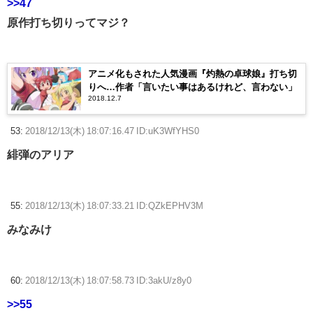
>>47
原作打ち切りってマジ？
アニメ化もされた人気漫画『灼熱の卓球娘』打ち切
りへ…作者「言いたい事はあるけれど、言わない」
2018.12.7
53:
2018/12/13(木) 18:07:16.47 ID:uK3WfYHS0
緋弾のアリア
55:
2018/12/13(木) 18:07:33.21 ID:QZkEPHV3M
みなみけ
60:
2018/12/13(木) 18:07:58.73 ID:3akU/z8y0
>>55