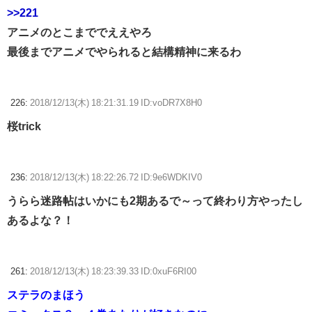
>>221
アニメのとこまででええやろ
最後までアニメでやられると結構精神に来るわ
226:
2018/12/13(木) 18:21:31.19 ID:voDR7X8H0
桜trick
236:
2018/12/13(木) 18:22:26.72 ID:9e6WDKIV0
うらら迷路帖はいかにも2期あるで～って終わり方やったし
あるよな？！
261:
2018/12/13(木) 18:23:39.33 ID:0xuF6RI00
ステラのまほう