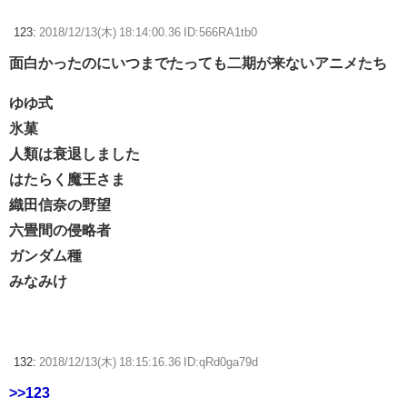
123:
2018/12/13(木) 18:14:00.36 ID:566RA1tb0
面白かったのにいつまでたっても二期が来ないアニメたち
ゆゆ式
氷菓
人類は衰退しました
はたらく魔王さま
織田信奈の野望
六畳間の侵略者
ガンダム種
みなみけ
132:
2018/12/13(木) 18:15:16.36 ID:qRd0ga79d
>>123