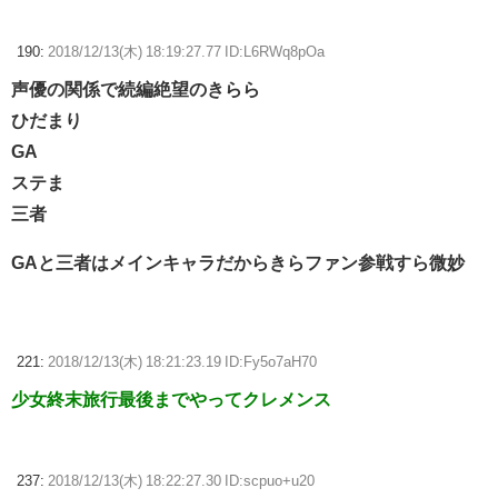
190:
2018/12/13(木) 18:19:27.77 ID:L6RWq8pOa
声優の関係で続編絶望のきらら
ひだまり
GA
ステま
三者
GAと三者はメインキャラだからきらファン参戦すら微妙
221:
2018/12/13(木) 18:21:23.19 ID:Fy5o7aH70
少女終末旅行最後までやってクレメンス
237:
2018/12/13(木) 18:22:27.30 ID:scpuo+u20