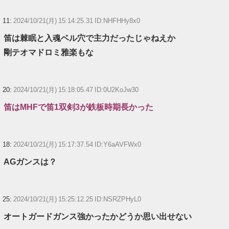
11:
2024/10/21(月) 15:14:25.31 ID:NHFHHy8x0
笛は棘眠と入魂ベル穴で主力だったじゃねえか
剛テオマドロミ雅楽もな
20:
2024/10/21(月) 15:18:05.47 ID:0U2KoJw30
笛はMHFで笛1双剣3が鉄板時期長かった
18:
2024/10/21(月) 15:17:37.54 ID:Y6aAVFWx0
AGガンスは？
25:
2024/10/21(月) 15:25:12.25 ID:NSRZPHyL0
オートガードガンス強かったかどうか思い出せない