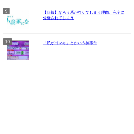
【悲報】なろう系がウケてしまう理由、完全に
分析されてしまう
「私がゴマキ」とかいう神事件