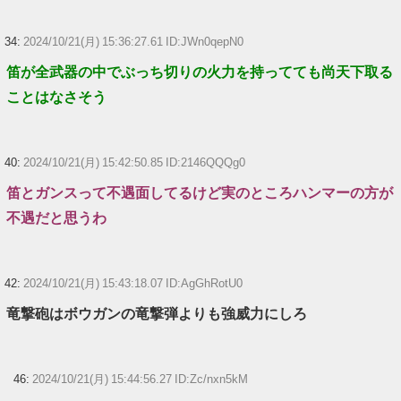
34:
2024/10/21(月) 15:36:27.61 ID:JWn0qepN0
笛が全武器の中でぶっち切りの火力を持ってても尚天下取る
ことはなさそう
40:
2024/10/21(月) 15:42:50.85 ID:2146QQQg0
笛とガンスって不遇面してるけど実のところハンマーの方が
不遇だと思うわ
42:
2024/10/21(月) 15:43:18.07 ID:AgGhRotU0
竜撃砲はボウガンの竜撃弾よりも強威力にしろ
46:
2024/10/21(月) 15:44:56.27 ID:Zc/nxn5kM