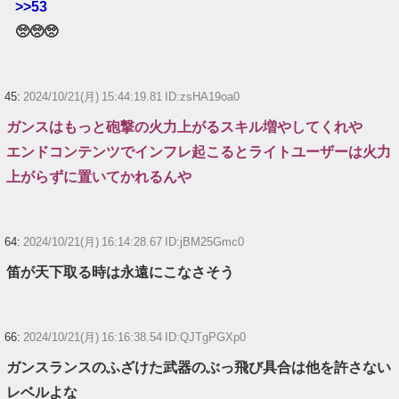
>>53
🥺🥺🥺
45:
2024/10/21(月) 15:44:19.81 ID:zsHA19oa0
ガンスはもっと砲撃の火力上がるスキル増やしてくれや
エンドコンテンツでインフレ起こるとライトユーザーは火力
上がらずに置いてかれるんや
64:
2024/10/21(月) 16:14:28.67 ID:jBM25Gmc0
笛が天下取る時は永遠にこなさそう
66:
2024/10/21(月) 16:16:38.54 ID:QJTgPGXp0
ガンスランスのふざけた武器のぶっ飛び具合は他を許さない
レベルよな