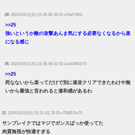
28:
2024/10/21(月) 15:26:09.38 ID:zOwtYiBl0
>>25
強いというか敵の攻撃あんま気にする必要なくなるから楽
になる感じ
35:
2024/10/21(月) 15:36:48.31 ID:LkwO6MST0
>>25
死なないから楽ってだけで別に速攻クリアできたわけや無
いから最強と言われると違和感があるわ
22:
2024/10/21(月) 15:21:41.78 ID:vTN0EOn70
サンブレイクではマジでガンスばっか使ってた
肉質無視が快適すぎる