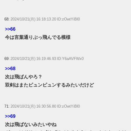
68:
2024/10/21(月) 16:18:13.20 ID:zOwtYiBl0
>>66
今は言葉通りぶっ飛んでる模様
69:
2024/10/21(月) 16:19:46.93 ID:Y6aAVFWx0
>>68
次は飛ばんやろ？
双剣はまたピュンピュンするみたいだけど
71:
2024/10/21(月) 16:30:56.80 ID:zOwtYiBl0
>>69
次は飛ばないみたいやね