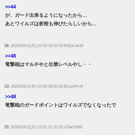
>>44
が、ガード出来るようになったから…
あとワイルズは射程も伸びたらしいから…
56:
2024/10/21(月) 15:52:43.52 ID:KIQaIJeU0
>>48
竜撃砲はマルチやと出禁レベルやし・・
53:
2024/10/21(月) 15:50:09.81 ID:Bi1oUH+r0
>>48
竜撃砲のガードポイントはワイルズでなくなったで
55:
2024/10/21(月) 15:51:12.31 ID:zOwtYiBl0