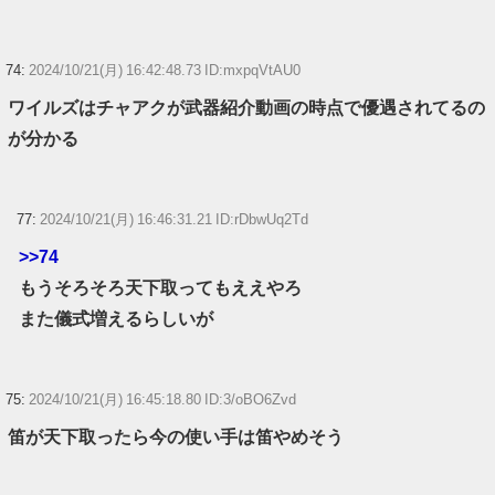
74:
2024/10/21(月) 16:42:48.73 ID:mxpqVtAU0
ワイルズはチャアクが武器紹介動画の時点で優遇されてるの
が分かる
77:
2024/10/21(月) 16:46:31.21 ID:rDbwUq2Td
>>74
もうそろそろ天下取ってもええやろ
また儀式増えるらしいが
75:
2024/10/21(月) 16:45:18.80 ID:3/oBO6Zvd
笛が天下取ったら今の使い手は笛やめそう