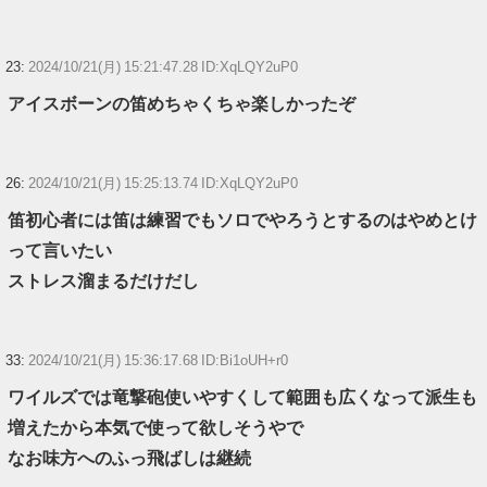
23:
2024/10/21(月) 15:21:47.28 ID:XqLQY2uP0
アイスボーンの笛めちゃくちゃ楽しかったぞ
26:
2024/10/21(月) 15:25:13.74 ID:XqLQY2uP0
笛初心者には笛は練習でもソロでやろうとするのはやめとけ
って言いたい
ストレス溜まるだけだし
33:
2024/10/21(月) 15:36:17.68 ID:Bi1oUH+r0
ワイルズでは竜撃砲使いやすくして範囲も広くなって派生も
増えたから本気で使って欲しそうやで
なお味方へのふっ飛ばしは継続