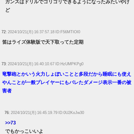
ガンスはドリルでゴリゴリできるようになったみたいやけ
ど
72:
2024/10/21(月) 16:37:57.18 ID:F56MTIOI0
笛はライズ体験版で天下取ってた定期
73:
2024/10/21(月) 16:40:10.67 ID:HzUMPKPg0
竜撃砲とかいう火力しょぼいことと多段だから睡眠にも使え
やんことが一般プレイヤーにもバレたダメージ表示一番の被
害者
76:
2024/10/21(月) 16:45:19.79 ID:0U2KoJw30
>>73
でもかっこいいよ