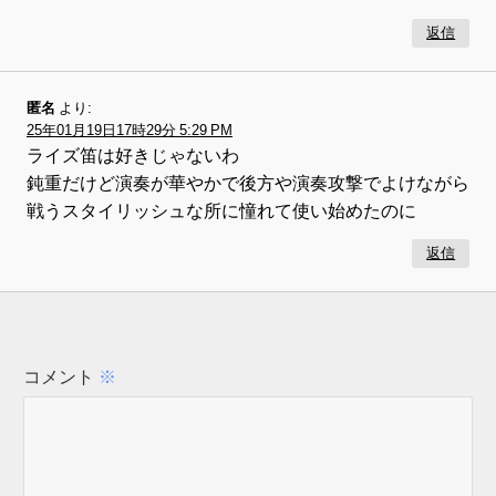
返信
匿名
より:
25年01月19日17時29分 5:29 PM
ライズ笛は好きじゃないわ
鈍重だけど演奏が華やかで後方や演奏攻撃でよけながら
戦うスタイリッシュな所に憧れて使い始めたのに
返信
コメント
※