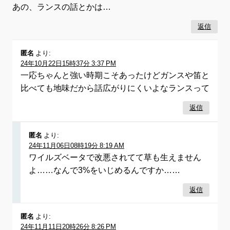
あの、ランスの話とかは…
返信
匿名
より:
24年10月22日15時37分 3:37 PM
一応ちゃんと強い時期こそあったけどガンスや笛と
比べても地味だから話広がりにくいよなランスって
返信
匿名
より:
24年11月06日08時19分 8:19 AM
ワイルズベータで改悪されてて草も生えません
よ……なんで3%をいじめるんですか……
返信
匿名
より:
24年11月11日20時26分 8:26 PM