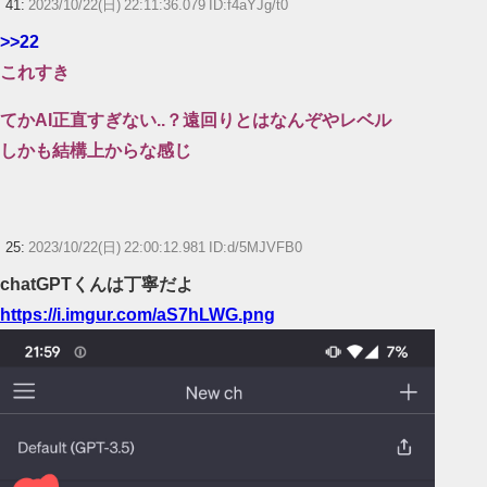
41:
2023/10/22(日) 22:11:36.079 ID:f4aYJg/t0
>>22
これすき
てかAI正直すぎない..？遠回りとはなんぞやレベル
しかも結構上からな感じ
25:
2023/10/22(日) 22:00:12.981 ID:d/5MJVFB0
chatGPTくんは丁寧だよ
https://i.imgur.com/aS7hLWG.png