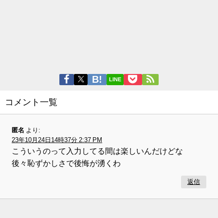
LINE
コメント一覧
匿名
より:
23年10月24日14時37分 2:37 PM
こういうのって入力してる間は楽しいんだけどな
後々恥ずかしさで後悔が湧くわ
返信