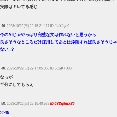
実際はキレてる感じ
46:
2023/10/22(日) 22:15:21.117 ID:f4aYJg/t0
今のAIじゃやっぱり完璧な文は作れないと思うから
良さそうなところだけ採用してあとは添削すれば良さそうじゃ
ない..？
48:
2023/10/22(日) 22:17:05.360 ID:3o2rK+U30
なっが
半分にしてもらえ
50:
2023/10/22(日) 22:18:40.572
ID:5YDq8mXZ0
>>48