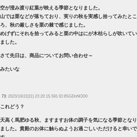
空が澄み渡り紅葉が映える季節となりました。
山では栗などが落ちており、実りの秋を実感し拾ってみたとこ
ろ、秋の厳しさを栗の棘で感じました。
めげずにそれを拾ってみると栗の中はにが木枯らしが吹いてい
ました。
さて先日は、商品についてお問い合わせ～
みたいな
73:
2023/10/22(日) 23:20:15.591 ID:8SGDnNOD0
これどう？
天高く馬肥ゆる秋、ますますお体の調子を気になる季節となり
ました。貴殿のお体に触らぬようお過ごしいただけると幸いで
す。