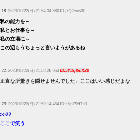
18:
2023/10/22(日) 21:54:34.380 ID:j7Q2exw30
私の能力を～
私とお仕事を～
私の立場に～
この辺もうちょっと言いようがあるね
22:
2023/10/22(日) 21:58:28.953
ID:5YDq8mXZ0
正直な所驚きを隠せませんでした←ここはいい感じだよな
23:
2023/10/22(日) 21:59:14.464 ID:zApZ9HTn0
>>22
ここで笑う