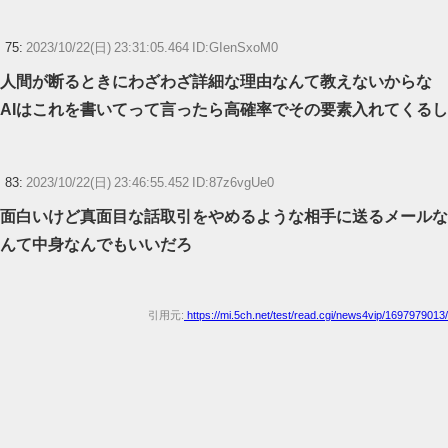
75:
2023/10/22(日) 23:31:05.464 ID:GIenSxoM0
人間が断るときにわざわざ詳細な理由なんて教えないからな
AIはこれを書いてって言ったら高確率でその要素入れてくるし
83:
2023/10/22(日) 23:46:55.452 ID:87z6vgUe0
面白いけど真面目な話取引をやめるような相手に送るメールな
んて中身なんでもいいだろ
引用元:
https://mi.5ch.net/test/read.cgi/news4vip/1697979013/