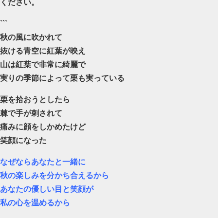
ください。
```
秋の風に吹かれて
抜ける青空に紅葉が映え
山は紅葉で非常に綺麗で
実りの季節によって栗も実っている
栗を拾おうとしたら
棘で手が刺されて
痛みに顔をしかめたけど
笑顔になった
なぜならあなたと一緒に
秋の楽しみを分かち合えるから
あなたの優しい目と笑顔が
私の心を温めるから