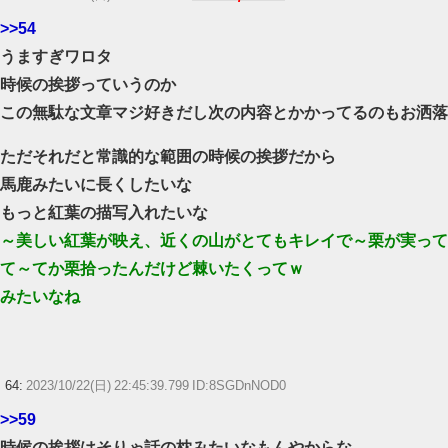
>>54
うますぎワロタ
時候の挨拶っていうのか
この無駄な文章マジ好きだし次の内容とかかってるのもお洒落
ただそれだと常識的な範囲の時候の挨拶だから
馬鹿みたいに長くしたいな
もっと紅葉の描写入れたいな
～美しい紅葉が映え、近くの山がとてもキレイで～栗が実って
て～てか栗拾ったんだけど棘いたくってｗ
みたいなね
64:
2023/10/22(日) 22:45:39.799 ID:8SGDnNOD0
>>59
時候の挨拶はそりゃ話の枕みたいなもんやからな