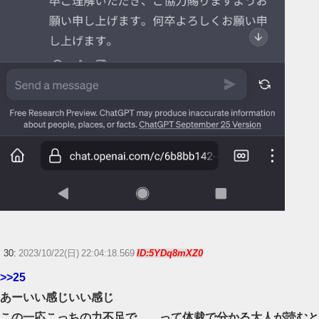
30:
2023/10/22(日) 22:04:18.569
ID:5YDq8mXZ0
>>25
あーいい感じいい感じ
この一応こっちの力不足で……って体裁で分かる大人が読むと