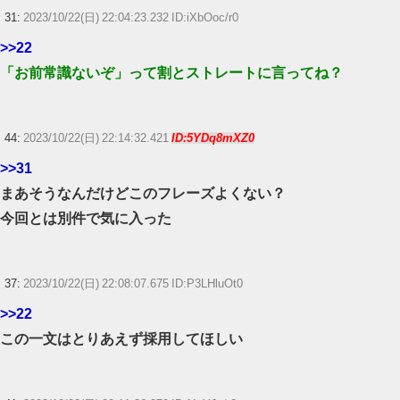
31:
2023/10/22(日) 22:04:23.232 ID:iXbOoc/r0
>>22
「お前常識ないぞ」って割とストレートに言ってね？
44:
2023/10/22(日) 22:14:32.421
ID:5YDq8mXZ0
>>31
まあそうなんだけどこのフレーズよくない？
今回とは別件で気に入った
37:
2023/10/22(日) 22:08:07.675 ID:P3LHluOt0
>>22
この一文はとりあえず採用してほしい