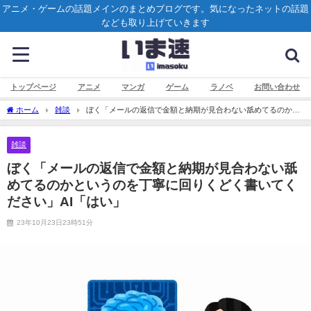
アニメ・ゲームの話題メインのまとめブログです。気になったネットの話題
なども取り上げていきます
トップページ
アニメ
マンガ
ゲーム
ラノベ
お問い合わせ
ホーム
雑談
ぼく「メールの返信で金額と納期が見合わない舐めてるのかと
いうのを丁寧に回りくどく書いてください」AI「はい」
雑談
ぼく「メールの返信で金額と納期が見合わない舐
めてるのかというのを丁寧に回りくどく書いてく
ださい」AI「はい」
23年10月23日23時51分