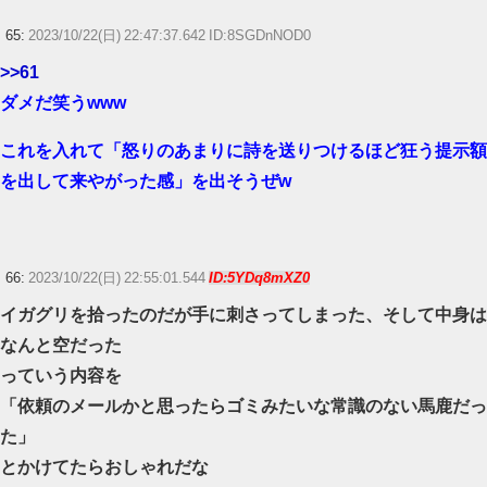
65:
2023/10/22(日) 22:47:37.642 ID:8SGDnNOD0
>>61
ダメだ笑うwww
これを入れて「怒りのあまりに詩を送りつけるほど狂う提示額
を出して来やがった感」を出そうぜw
66:
2023/10/22(日) 22:55:01.544
ID:5YDq8mXZ0
イガグリを拾ったのだが手に刺さってしまった、そして中身は
なんと空だった
っていう内容を
「依頼のメールかと思ったらゴミみたいな常識のない馬鹿だっ
た」
とかけてたらおしゃれだな