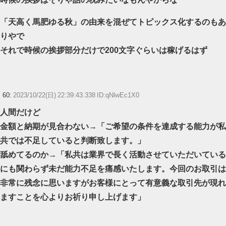
「天高く馬肥ゆる秋」の由来を混ぜてトピックス化するのもあ
りやで
それで時候の挨拶部分だけで200文字ぐらいは稼げるはず
60:
2023/10/22(日) 22:39:43.338 ID:qNlwEc1X0
人間だけど
金額と納期が見合わない→「ご希望の条件を達成する能力が私
共では不足していると判断致します。」
舐めてるのか→「私共は業界で長く活動させていただいている
にも関わらず未だ能力不足を痛感いたします。今回のお取引は
非常に残念に思いますがお客様にとって有意義な取引先が現れ
ますことを心よりお祈り申し上げます」