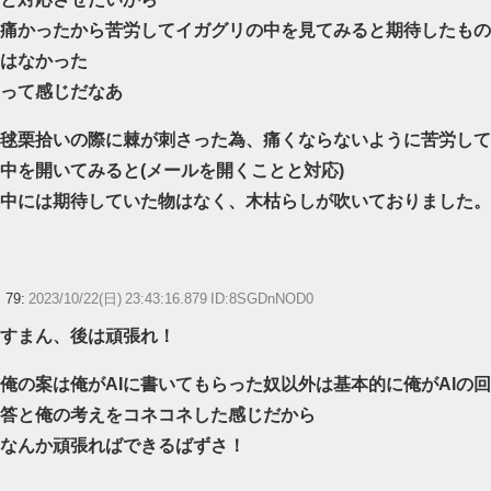
痛かったから苦労してイガグリの中を見てみると期待したもの
はなかった
って感じだなあ
毬栗拾いの際に棘が刺さった為、痛くならないように苦労して
中を開いてみると(メールを開くことと対応)
中には期待していた物はなく、木枯らしが吹いておりました。
79:
2023/10/22(日) 23:43:16.879 ID:8SGDnNOD0
すまん、後は頑張れ！
俺の案は俺がAIに書いてもらった奴以外は基本的に俺がAIの回
答と俺の考えをコネコネした感じだから
なんか頑張ればできるばずさ！