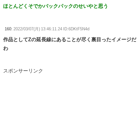
ほとんどくそでかバックパックのせいやと思う
160:
2022/03/07(月) 13:46:11.24 ID:6DKtF5N4d
作品としてZの延長線にあることが尽く裏目ったイメージだ
わ
スポンサーリンク