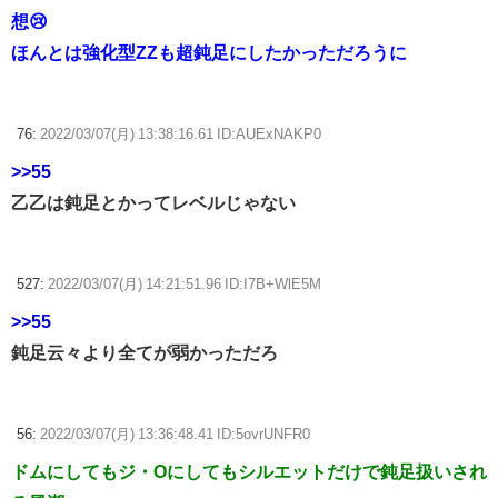
想😢
ほんとは強化型ZZも超鈍足にしたかっただろうに
76:
2022/03/07(月) 13:38:16.61 ID:AUExNAKP0
>>55
乙乙は鈍足とかってレベルじゃない
527:
2022/03/07(月) 14:21:51.96 ID:I7B+WlE5M
>>55
鈍足云々より全てが弱かっただろ
56:
2022/03/07(月) 13:36:48.41 ID:5ovrUNFR0
ドムにしてもジ・Oにしてもシルエットだけで鈍足扱いされ