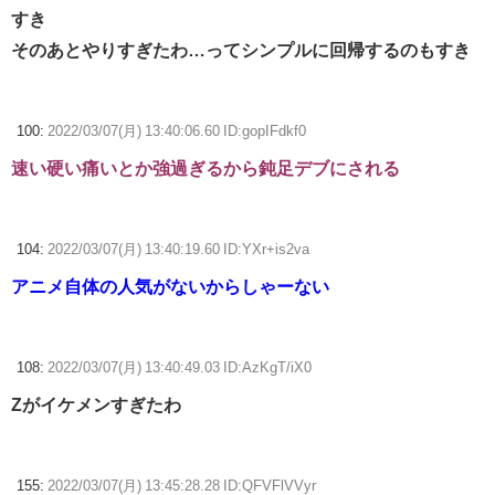
すき
そのあとやりすぎたわ…ってシンプルに回帰するのもすき
100:
2022/03/07(月) 13:40:06.60 ID:gopIFdkf0
速い硬い痛いとか強過ぎるから鈍足デブにされる
104:
2022/03/07(月) 13:40:19.60 ID:YXr+is2va
アニメ自体の人気がないからしゃーない
108:
2022/03/07(月) 13:40:49.03 ID:AzKgT/iX0
Zがイケメンすぎたわ
155:
2022/03/07(月) 13:45:28.28 ID:QFVFlVVyr