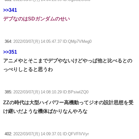
>>341
デブなのはSDガンダムのせい
364:
2022/03/07(月) 14:05:47.37 ID:QMp7VMeg0
>>351
アニメやとそこまでデブやないけどやっぱ他と比べるとの
っぺりしとると思うわ
385:
2022/03/07(月) 14:08:10.29 ID:BPsiwIZQ0
ZZの時代は大型ハイパワー高機動ってジオの設計思想を受
け継いだような機体ばかりなんやろな
402:
2022/03/07(月) 14:09:37.01 ID:QFVFlVVyr