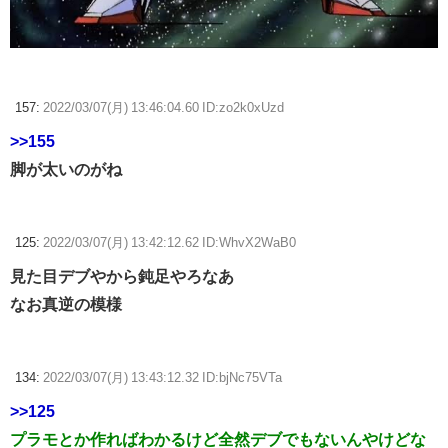
157:
2022/03/07(月) 13:46:04.60 ID:zo2k0xUzd
>>155
脚が太いのがね
125:
2022/03/07(月) 13:42:12.62 ID:WhvX2WaB0
見た目デブやから鈍足やろなあ
なお真逆の模様
134:
2022/03/07(月) 13:43:12.32 ID:bjNc75VTa
>>125
プラモとか作ればわかるけど全然デブでもないんやけどな