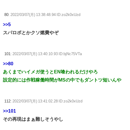
80:
2022/03/07(月) 13:38:48.94 ID:zo2k0xUzd
>>5
スパロボとかクソ燃費やぞ
101:
2022/03/07(月) 13:40:10.93 ID:bjNc75VTa
>>80
あくまでハイメガ使うとEN喰われるだけやろ
設定的には作戦稼働時間がMSの中でもダントツ短いんや
112:
2022/03/07(月) 13:41:02.28 ID:zo2k0xUzd
>>101
その再現はまぁ難しそうやし