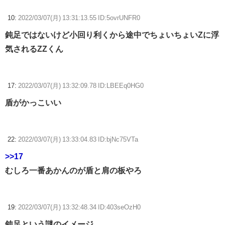
10:
2022/03/07(月) 13:31:13.55 ID:5ovrUNFR0
鈍足ではないけど小回り利くから途中でちょいちょいZに浮
気されるZZくん
17:
2022/03/07(月) 13:32:09.78 ID:LBEEq0HG0
盾がかっこいい
22:
2022/03/07(月) 13:33:04.83 ID:bjNc75VTa
>>17
むしろ一番あかんのが盾と肩の板やろ
19:
2022/03/07(月) 13:32:48.34 ID:403seOzH0
鈍足という謎のイメージ