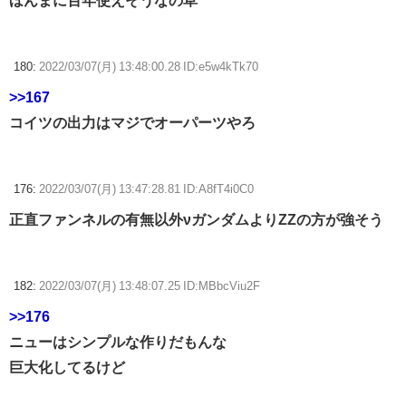
ほんまに百年使えそうなの草
180:
2022/03/07(月) 13:48:00.28 ID:e5w4kTk70
>>167
コイツの出力はマジでオーパーツやろ
176:
2022/03/07(月) 13:47:28.81 ID:A8fT4i0C0
正直ファンネルの有無以外νガンダムよりZZの方が強そう
182:
2022/03/07(月) 13:48:07.25 ID:MBbcViu2F
>>176
ニューはシンプルな作りだもんな
巨大化してるけど