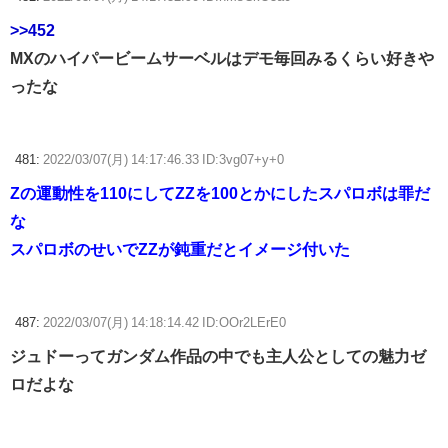
>>452
MXのハイパービームサーベルはデモ毎回みるくらい好きや
ったな
481:
2022/03/07(月) 14:17:46.33 ID:3vg07+y+0
Zの運動性を110にしてZZを100とかにしたスパロボは罪だ
な
スパロボのせいでZZが鈍重だとイメージ付いた
487:
2022/03/07(月) 14:18:14.42 ID:OOr2LErE0
ジュドーってガンダム作品の中でも主人公としての魅力ゼ
ロだよな