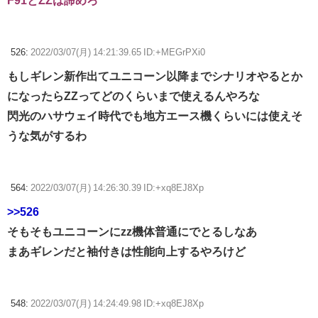
F91とZZは諦めろ
526:
2022/03/07(月) 14:21:39.65 ID:+MEGrPXi0
もしギレン新作出てユニコーン以降までシナリオやるとか
になったらZZってどのくらいまで使えるんやろな
閃光のハサウェイ時代でも地方エース機くらいには使えそ
うな気がするわ
564:
2022/03/07(月) 14:26:30.39 ID:+xq8EJ8Xp
>>526
そもそもユニコーンにzz機体普通にでとるしなあ
まあギレンだと袖付きは性能向上するやろけど
548:
2022/03/07(月) 14:24:49.98 ID:+xq8EJ8Xp