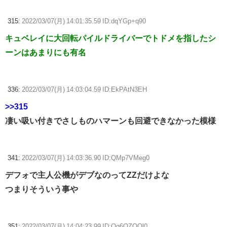
315:
2022/03/07(月) 14:01:35.59 ID:dqYGp+q90
キュベレイに大回転パイルドライバーでトドメを指したシ
ーンはあまりにも有名
336:
2022/03/07(月) 14:03:04.59 ID:EkPAtN3EH
>>315
凄い吸い付きでさしものハマーンも回避できなかった模様
341:
2022/03/07(月) 14:03:36.90 ID:QMp7VMeg0
デフォで主人公機がデブなのってZZだけよな
つまりそういう事や
351:
2022/03/07(月) 14:04:23.99 ID:Og6OZOOl0