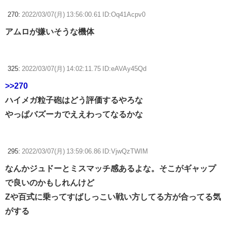
270:
2022/03/07(月) 13:56:00.61 ID:Oq41Acpv0
アムロが嫌いそうな機体
325:
2022/03/07(月) 14:02:11.75 ID:eAVAy45Qd
>>270
ハイメガ粒子砲はどう評価するやろな
やっぱバズーカでええわってなるかな
295:
2022/03/07(月) 13:59:06.86 ID:VjwQzTWIM
なんかジュドーとミスマッチ感あるよな。そこがギャップ
で良いのかもしれんけど
Zや百式に乗ってすばしっこい戦い方してる方が合ってる気
がする