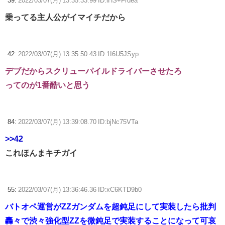
39:
2022/03/07(月) 13:35:33.99 ID:lHS+Frdea
乗ってる主人公がイマイチだから
42:
2022/03/07(月) 13:35:50.43 ID:1I6U5JSyp
デブだからスクリューパイルドライバーさせたろ
ってのが1番酷いと思う
84:
2022/03/07(月) 13:39:08.70 ID:bjNc75VTa
>>42
これほんまキチガイ
55:
2022/03/07(月) 13:36:46.36 ID:xC6KTD9b0
バトオペ運営がZZガンダムを超鈍足にして実装したら批判
轟々で渋々強化型ZZを微鈍足で実装することになって可哀