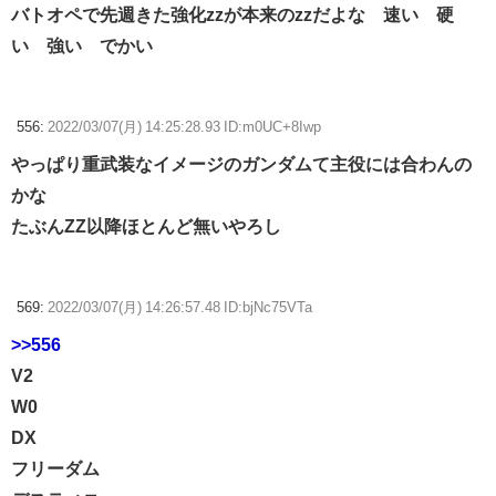
バトオペで先週きた強化zzが本来のzzだよな 速い 硬
い 強い でかい
556:
2022/03/07(月) 14:25:28.93 ID:m0UC+8Iwp
やっぱり重武装なイメージのガンダムて主役には合わんの
かな
たぶんZZ以降ほとんど無いやろし
569:
2022/03/07(月) 14:26:57.48 ID:bjNc75VTa
>>556
V2
W0
DX
フリーダム