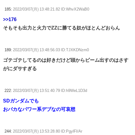
185:
2022/03/07(月) 13:48:21.82 ID:WhvX2WaB0
>>176
そもそも出力と火力でZZに勝てる奴がほとんどおらん
189:
2022/03/07(月) 13:48:56.03 ID:TJXKDNzm0
ゴテゴテしてるのは好きだけど頭からビーム出すのはさす
がにダサすぎる
222:
2022/03/07(月) 13:51:40.79 ID:h9WeL1D3d
SDガンダムでも
おバカなパワー系デブなの可哀想
244:
2022/03/07(月) 13:53:28.80 ID:PgylFl/Ar