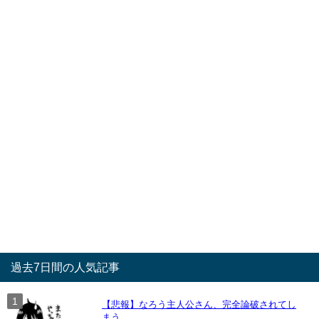
過去7日間の人気記事
【悲報】なろう主人公さん、完全論破されてし
まう