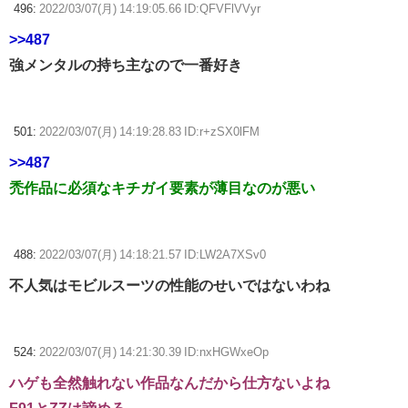
496:
2022/03/07(月) 14:19:05.66 ID:QFVFlVVyr
>>487
強メンタルの持ち主なので一番好き
501:
2022/03/07(月) 14:19:28.83 ID:r+zSX0lFM
>>487
禿作品に必須なキチガイ要素が薄目なのが悪い
488:
2022/03/07(月) 14:18:21.57 ID:LW2A7XSv0
不人気はモビルスーツの性能のせいではないわね
524:
2022/03/07(月) 14:21:30.39 ID:nxHGWxeOp
ハゲも全然触れない作品なんだから仕方ないよね