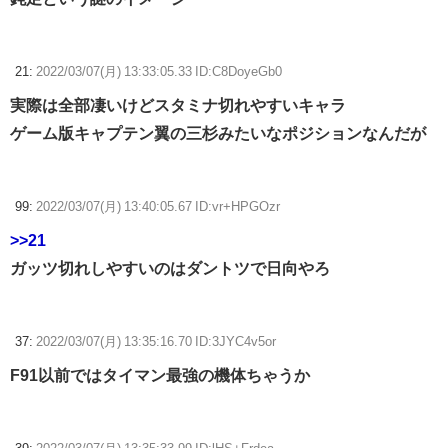
21:
2022/03/07(月) 13:33:05.33 ID:C8DoyeGb0
実際は全部凄いけどスタミナ切れやすいキャラ
ゲーム版キャプテン翼の三杉みたいなポジションなんだが
99:
2022/03/07(月) 13:40:05.67 ID:vr+HPGOzr
>>21
ガッツ切れしやすいのはダントツで日向やろ
37:
2022/03/07(月) 13:35:16.70 ID:3JYC4v5or
F91以前ではタイマン最強の機体ちゃうか