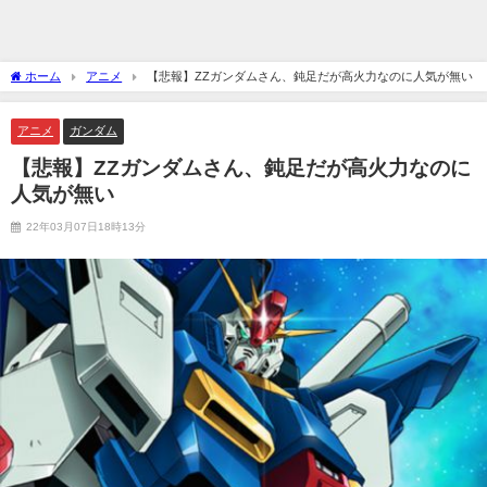
ホーム
アニメ
【悲報】ZZガンダムさん、鈍足だが高火力なのに人気が無い
アニメ
ガンダム
【悲報】ZZガンダムさん、鈍足だが高火力なのに
人気が無い
22年03月07日18時13分