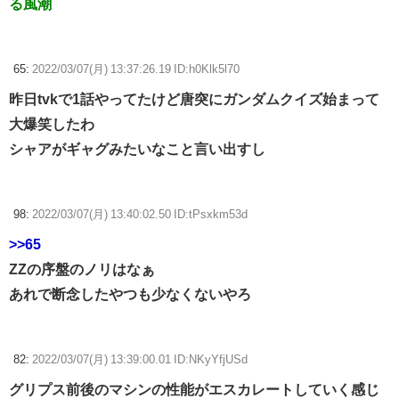
る風潮
65:
2022/03/07(月) 13:37:26.19 ID:h0Klk5l70
昨日tvkで1話やってたけど唐突にガンダムクイズ始まって
大爆笑したわ
シャアがギャグみたいなこと言い出すし
98:
2022/03/07(月) 13:40:02.50 ID:tPsxkm53d
>>65
ZZの序盤のノリはなぁ
あれで断念したやつも少なくないやろ
82:
2022/03/07(月) 13:39:00.01 ID:NKyYfjUSd
グリプス前後のマシンの性能がエスカレートしていく感じ