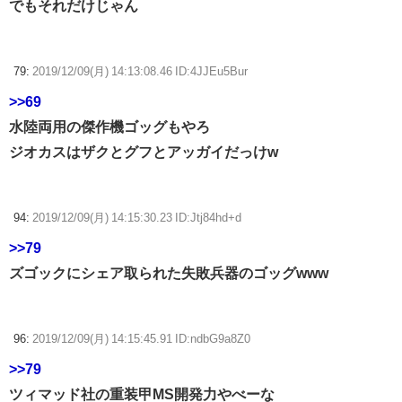
でもそれだけじゃん
79:
2019/12/09(月) 14:13:08.46 ID:4JJEu5Bur
>>69
水陸両用の傑作機ゴッグもやろ
ジオカスはザクとグフとアッガイだっけw
94:
2019/12/09(月) 14:15:30.23 ID:Jtj84hd+d
>>79
ズゴックにシェア取られた失敗兵器のゴッグwww
96:
2019/12/09(月) 14:15:45.91 ID:ndbG9a8Z0
>>79
ツィマッド社の重装甲MS開発力やべーな