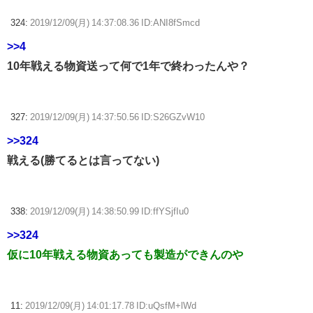
324:
2019/12/09(月) 14:37:08.36 ID:ANI8fSmcd
>>4
10年戦える物資送って何で1年で終わったんや？
327:
2019/12/09(月) 14:37:50.56 ID:S26GZvW10
>>324
戦える(勝てるとは言ってない)
338:
2019/12/09(月) 14:38:50.99 ID:ffYSjfIu0
>>324
仮に10年戦える物資あっても製造ができんのや
11:
2019/12/09(月) 14:01:17.78 ID:uQsfM+lWd