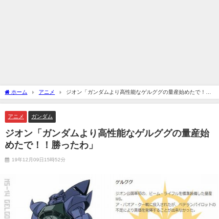
ホーム
アニメ
ジオン「ガンダムより高性能なゲルググの量産始めたで！！
勝ったわ」
アニメ
ガンダム
ジオン「ガンダムより高性能なゲルググの量産始
めたで！！勝ったわ」
19年12月09日15時52分