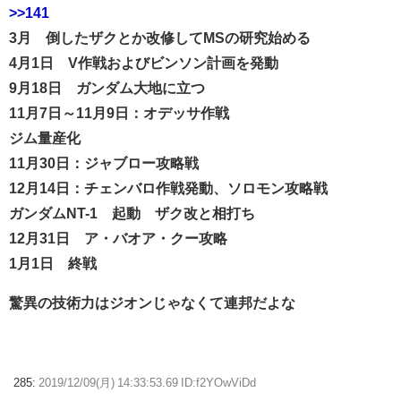
>>141
3月 倒したザクとか改修してMSの研究始める
4月1日 V作戦およびビンソン計画を発動
9月18日 ガンダム大地に立つ
11月7日～11月9日：オデッサ作戦
ジム量産化
11月30日：ジャブロー攻略戦
12月14日：チェンバロ作戦発動、ソロモン攻略戦
ガンダムNT-1 起動 ザク改と相打ち
12月31日 ア・バオア・クー攻略
1月1日 終戦
驚異の技術力はジオンじゃなくて連邦だよな
285:
2019/12/09(月) 14:33:53.69 ID:f2YOwViDd