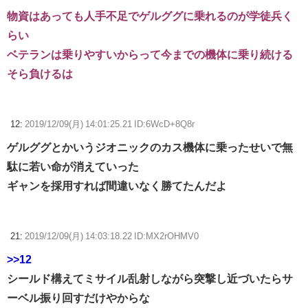
物資はあっても人手不足でゲルググに乗れるのが学徒兵く
らい
ベテランは乗りやすいからって今までの機体に乗り続ける
そら負けるは
12:
2019/12/09(月) 14:01:25.21 ID:6WcD+8Q8r
ゲルググとかいうジオニックのカス機体に乗ったせいで無
駄に若い命が消えていった
ギャンを採用すれば間違いなく勝てたんだよ
21:
2019/12/09(月) 14:03:18.22 ID:MX2rOHMV0
>>12
シールド構えてミサイル乱射しながら突撃し近づいたらサ
ーベル振り回すだけやからな