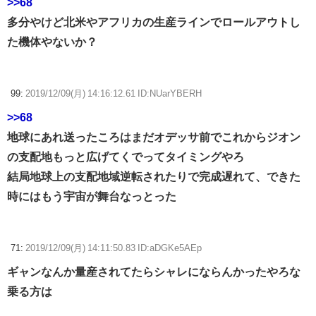
>>68
多分やけど北米やアフリカの生産ラインでロールアウトし
た機体やないか？
99:
2019/12/09(月) 14:16:12.61 ID:NUarYBERH
>>68
地球にあれ送ったころはまだオデッサ前でこれからジオン
の支配地もっと広げてくでってタイミングやろ
結局地球上の支配地域逆転されたりで完成遅れて、できた
時にはもう宇宙が舞台なっとった
71:
2019/12/09(月) 14:11:50.83 ID:aDGKe5AEp
ギャンなんか量産されてたらシャレにならんかったやろな
乗る方は