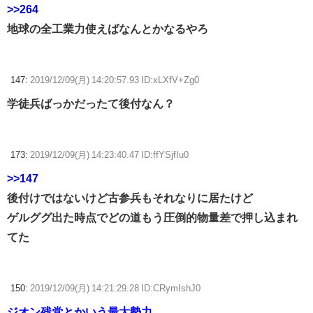
>>264
地球の全工業力使えばなんとかなるやろ
147:
2019/12/09(月) 14:20:57.93 ID:xLXfV+Zg0
学徒兵ばっかだったて後付なん？
173:
2019/12/09(月) 14:23:40.47 ID:ffYSjfIu0
>>147
後付けではないけど古参兵もそれなりに居たけど
ゲルググ出た時点でどの道もう圧倒的物量差で押し込まれ
てた
150:
2019/12/09(月) 14:21:29.28 ID:CRymIshJ0
ジオン残党とかいう最大勢力