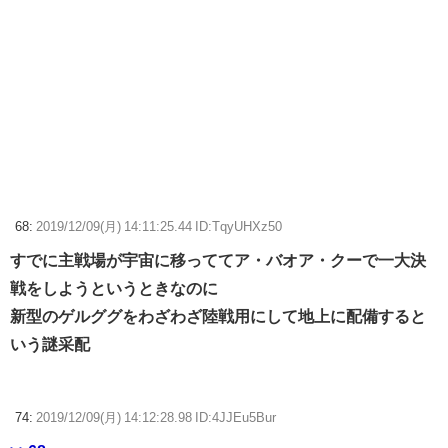
68:
2019/12/09(月) 14:11:25.44 ID:TqyUHXz50
すでに主戦場が宇宙に移っててア・バオア・クーで一大決
戦をしようというときなのに
新型のゲルググをわざわざ陸戦用にして地上に配備すると
いう謎采配
74:
2019/12/09(月) 14:12:28.98 ID:4JJEu5Bur