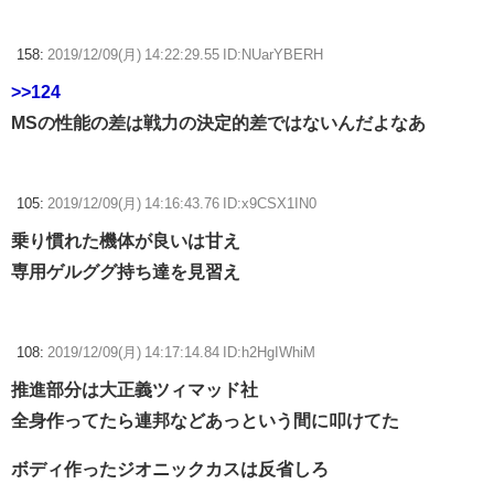
158:
2019/12/09(月) 14:22:29.55 ID:NUarYBERH
>>124
MSの性能の差は戦力の決定的差ではないんだよなあ
105:
2019/12/09(月) 14:16:43.76 ID:x9CSX1IN0
乗り慣れた機体が良いは甘え
専用ゲルググ持ち達を見習え
108:
2019/12/09(月) 14:17:14.84 ID:h2HgIWhiM
推進部分は大正義ツィマッド社
全身作ってたら連邦などあっという間に叩けてた
ボディ作ったジオニックカスは反省しろ