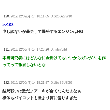
120:
2019/12/09(月) 14:18:11.65 ID:S26GZvW10
>>108
申し訳ないが暴走して爆発するエンジンはNG
111:
2019/12/09(月) 14:17:28.26 ID:nvbn/cjfd
本当研究者にはどんなに金掛けてもいいからガンダム を作
ってって徹底しないとな
122:
2019/12/09(月) 14:18:21.57 ID:UbzB2USG0
結局戦いは数だよアニキが全てなんだよなぁ
機体もパイロットも量より質に偏りすぎた