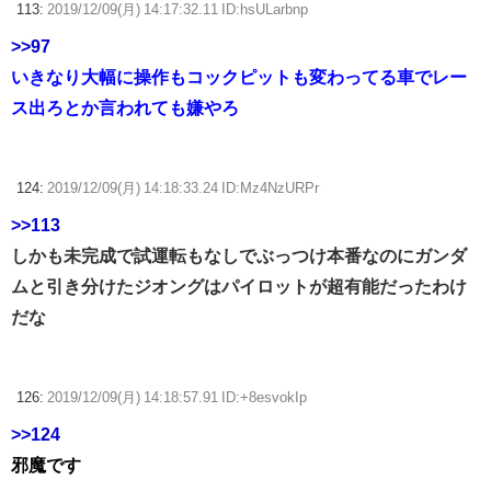
113:
2019/12/09(月) 14:17:32.11 ID:hsULarbnp
>>97
いきなり大幅に操作もコックピットも変わってる車でレー
ス出ろとか言われても嫌やろ
124:
2019/12/09(月) 14:18:33.24 ID:Mz4NzURPr
>>113
しかも未完成で試運転もなしでぶっつけ本番なのにガンダ
ムと引き分けたジオングはパイロットが超有能だったわけ
だな
126:
2019/12/09(月) 14:18:57.91 ID:+8esvokIp
>>124
邪魔です