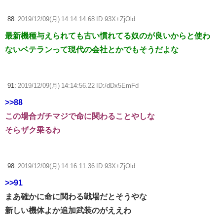
88:
2019/12/09(月) 14:14:14.68 ID:93X+ZjOld
最新機種与えられても古い慣れてる奴のが良いからと使わ
ないベテランって現代の会社とかでもそうだよな
91:
2019/12/09(月) 14:14:56.22 ID:/dDx5EmFd
>>88
この場合ガチマジで命に関わることやしな
そらザク乗るわ
98:
2019/12/09(月) 14:16:11.36 ID:93X+ZjOld
>>91
まあ確かに命に関わる戦場だとそうやな
新しい機体よか追加武装のがええわ