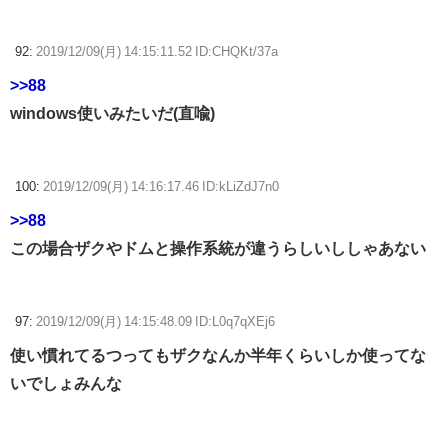
92:
2019/12/09(月) 14:15:11.52 ID:CHQKt/37a
>>88
windows使いみたいだ(直喩)
100:
2019/12/09(月) 14:16:17.46 ID:kLiZdJ7n0
>>88
この場合ザクやドムと操作系統が違うらしいししゃあない
97:
2019/12/09(月) 14:15:48.09 ID:L0q7qXEj6
使い慣れてるつってもザクなんか半年くらいしか使ってな
いでしょみんな