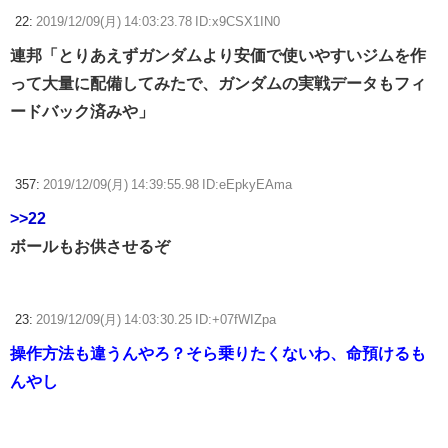
22:
2019/12/09(月) 14:03:23.78 ID:x9CSX1IN0
連邦「とりあえずガンダムより安価で使いやすいジムを作
って大量に配備してみたで、ガンダムの実戦データもフィ
ードバック済みや」
357:
2019/12/09(月) 14:39:55.98 ID:eEpkyEAma
>>22
ボールもお供させるぞ
23:
2019/12/09(月) 14:03:30.25 ID:+07fWIZpa
操作方法も違うんやろ？そら乗りたくないわ、命預けるも
んやし