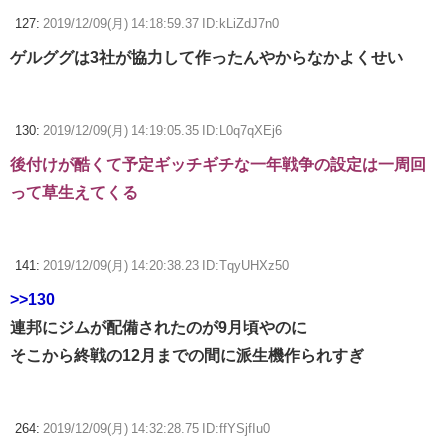
127:
2019/12/09(月) 14:18:59.37 ID:kLiZdJ7n0
ゲルググは3社が協力して作ったんやからなかよくせい
130:
2019/12/09(月) 14:19:05.35 ID:L0q7qXEj6
後付けが酷くて予定ギッチギチな一年戦争の設定は一周回
って草生えてくる
141:
2019/12/09(月) 14:20:38.23 ID:TqyUHXz50
>>130
連邦にジムが配備されたのが9月頃やのに
そこから終戦の12月までの間に派生機作られすぎ
264:
2019/12/09(月) 14:32:28.75 ID:ffYSjfIu0