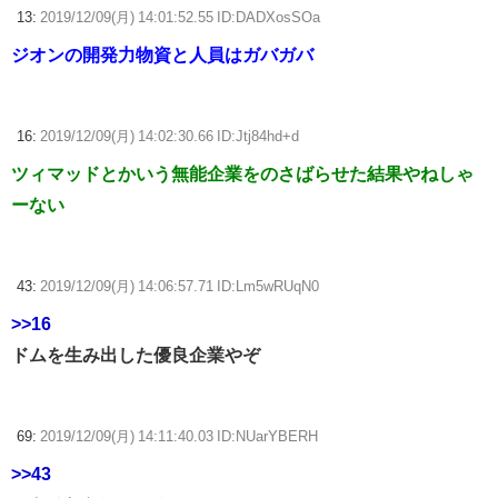
13:
2019/12/09(月) 14:01:52.55 ID:DADXosSOa
ジオンの開発力物資と人員はガバガバ
16:
2019/12/09(月) 14:02:30.66 ID:Jtj84hd+d
ツィマッドとかいう無能企業をのさばらせた結果やねしゃ
ーない
43:
2019/12/09(月) 14:06:57.71 ID:Lm5wRUqN0
>>16
ドムを生み出した優良企業やぞ
69:
2019/12/09(月) 14:11:40.03 ID:NUarYBERH
>>43