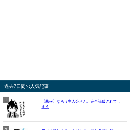
過去7日間の人気記事
【悲報】なろう主人公さん、完全論破されてし
まう