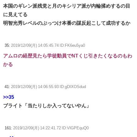
本国のギレン派残党と月のキシリア派が内輪揉めするの目
に見えてる
明智光秀レベルのぶっつけ本番の謀反起こして成功するか
35:
2019/12/09(月) 14:05:45.74 ID:FK6eu5ya0
アムロの経歴見たら学徒動員でNTくじ引きたくなるのもわ
かる
41:
2019/12/09(月) 14:06:55.93 ID:gDIXOSdud
>>35
ブライト「当たりしか入ってないやん」
161:
2019/12/09(月) 14:22:41.72 ID:VlGPEquQ0