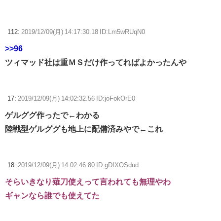
112:
2019/12/09(月) 14:17:30.18 ID:Lm5wRUqN0
>>96
ツィマッド社は重ＭＳだけ作ってればよかったんや
17:
2019/12/09(月) 14:02:32.56 ID:joFokOrE0
ゲルググ作ったで←わかる
陸戦型ゲルググも地上に配備済みやで←これ
18:
2019/12/09(月) 14:02:46.80 ID:gDIXOSdud
そらいきなり薙刀使えって言われても無理やわ
ギャンなら誰でも使えてた