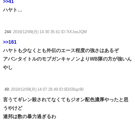
>>41
ハヤト…
244:
2019/12/09(月) 14:30:35.61 ID:7tXJooJQM
>>161
ハヤトも少なくとも外伝のエース程度の強さはあるぞ
アバンタイトルのモブガンキャノンよりWB隊の方が強いん
やし
49:
2019/12/09(月) 14:07:28.49 ID:0DiSBqz90
言うてギレン殺されてなくてもジオン配色濃厚やったと思
うやけど
連邦は数の暴力過ぎるわ