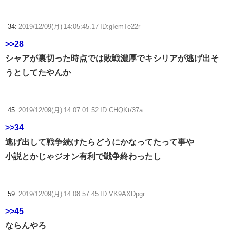
34:
2019/12/09(月) 14:05:45.17 ID:gIemTe22r
>>28
シャアが裏切った時点では敗戦濃厚でキシリアが逃げ出そ
うとしてたやんか
45:
2019/12/09(月) 14:07:01.52 ID:CHQKt/37a
>>34
逃げ出して戦争続けたらどうにかなってたって事や
小説とかじゃジオン有利で戦争終わったし
59:
2019/12/09(月) 14:08:57.45 ID:VK9AXDpgr
>>45
ならんやろ