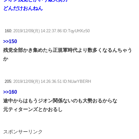
どんだけおんねん
160:
2019/12/09(月) 14:22:37.86 ID:TqyUHXz50
>>150
残党全部かき集めたら正規軍時代より数多くなるんちゃう
か
205:
2019/12/09(月) 14:26:36.51 ID:NUarYBERH
>>160
途中からはもうジオン関係ないのも大勢おるからな
元ティターンズとかおるし
スポンサーリンク