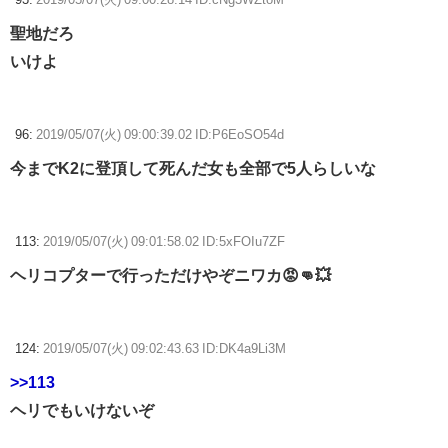
聖地だろ
いけよ
96:
2019/05/07(火) 09:00:39.02 ID:P6EoSO54d
今までK2に登頂して死んだ女も全部で5人らしいな
113:
2019/05/07(火) 09:01:58.02 ID:5xFOIu7ZF
ヘリコプターで行っただけやぞニワカ😡👊💥
124:
2019/05/07(火) 09:02:43.63 ID:DK4a9Li3M
>>113
ヘリでもいけないぞ