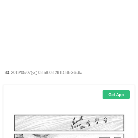
80:
2019/05/07(火) 08:59:08.29 ID:BIrG6idta