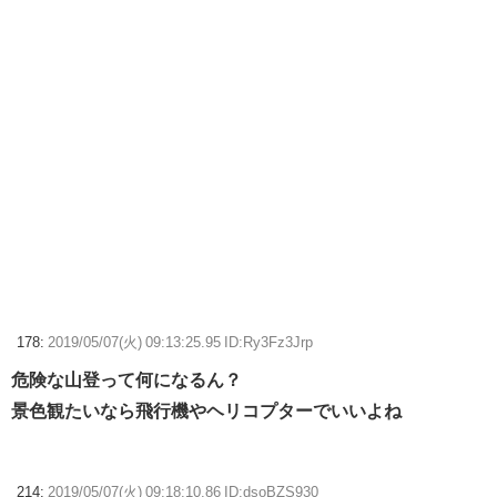
178:
2019/05/07(火) 09:13:25.95 ID:Ry3Fz3Jrp
危険な山登って何になるん？
景色観たいなら飛行機やヘリコプターでいいよね
214:
2019/05/07(火) 09:18:10.86 ID:dsoBZS930