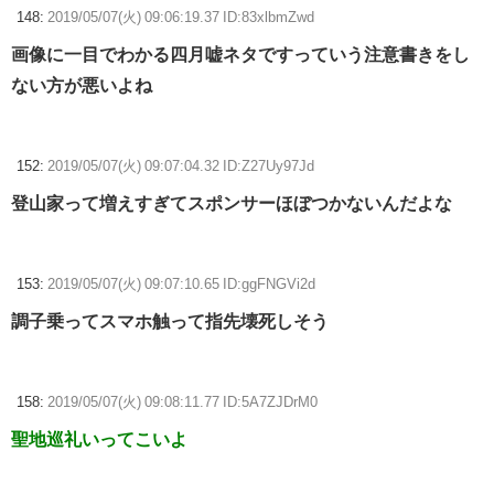
148:
2019/05/07(火) 09:06:19.37 ID:83xlbmZwd
画像に一目でわかる四月嘘ネタですっていう注意書きをし
ない方が悪いよね
152:
2019/05/07(火) 09:07:04.32 ID:Z27Uy97Jd
登山家って増えすぎてスポンサーほぼつかないんだよな
153:
2019/05/07(火) 09:07:10.65 ID:ggFNGVi2d
調子乗ってスマホ触って指先壊死しそう
158:
2019/05/07(火) 09:08:11.77 ID:5A7ZJDrM0
聖地巡礼いってこいよ