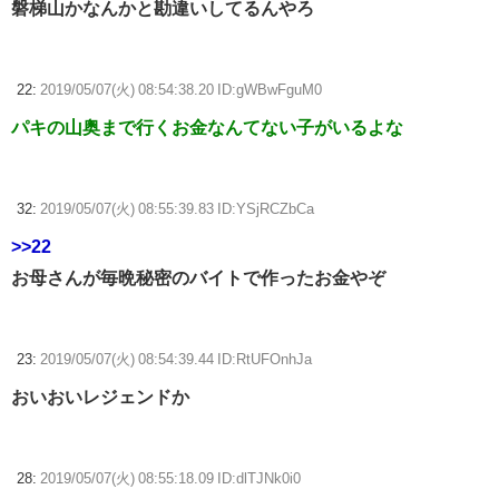
磐梯山かなんかと勘違いしてるんやろ
22:
2019/05/07(火) 08:54:38.20 ID:gWBwFguM0
パキの山奥まで行くお金なんてない子がいるよな
32:
2019/05/07(火) 08:55:39.83 ID:YSjRCZbCa
>>22
お母さんが毎晩秘密のバイトで作ったお金やぞ
23:
2019/05/07(火) 08:54:39.44 ID:RtUFOnhJa
おいおいレジェンドか
28:
2019/05/07(火) 08:55:18.09 ID:dlTJNk0i0