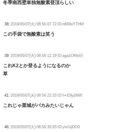
冬季南西壁単独無酸素登頂らしい
38:
2019/05/07(火) 08:56:07.72 ID:nM0biYTHM
この手袋で無酸素は笑う
39:
2019/05/07(火) 08:56:12.19 ID:aga1ORkk0
これK2とか登るようになるのか
草
41:
2019/05/07(火) 08:56:22.33 ID:h+E9yj0W0
これじゃ栗城がバカみたいじゃん
46:
2019/05/07(火) 08:56:30.83 ID:yivGijDO0