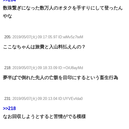
数珠繋ぎになった数万人のオタクを手すりにして登ったん
やな
205:
2019/05/07(火) 09:17:05.97 ID:wMv5z7teM
ここなちゃんは旅費と入山料払えんの？
218:
2019/05/07(火) 09:18:33.09 ID:+OiU8ayMd
夢半ばで倒れた先人の亡骸を目印にするという畜生行為
231:
2019/05/07(火) 09:20:13.04 ID:UYVEvfda0
>>218
なお回収しようとすると苦情がでる模様