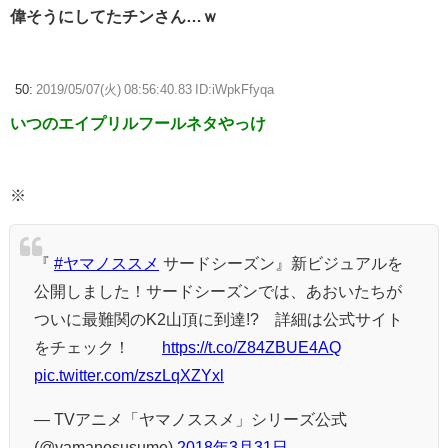
偉そうにしてたチンさん…ｗ
50:
2019/05/07(火) 08:56:40.83 ID:iWpkFfyqa
いつのエイプリルフールネタやっけ
※
『
#ヤマノススメ
サードシーズン』新ビジュアルを
公開しました！サードシーズンでは、あおいたちが
ついに最難関のK2山頂に到達!? 詳細は公式サイト
をチェック！
https://t.co/Z84ZBUE4AQ
pic.twitter.com/zszLqXZYxl
— TVアニメ「ヤマノススメ」シリーズ公式
(@yamanosusume)
2018年3月31日