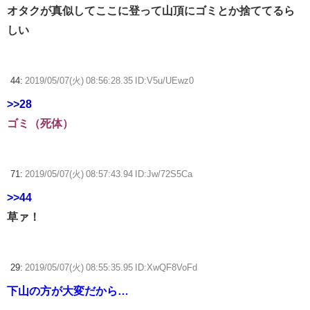
オタクが真似してここに登って山頂にゴミとか捨ててるら
しい
44:
2019/05/07(火) 08:56:28.35 ID:V5u/UEwz0
>>28
ゴミ（死体）
71:
2019/05/07(火) 08:57:43.94 ID:Jw/72S5Ca
>>44
草ァ！
29:
2019/05/07(火) 08:55:35.95 ID:XwQF8VoFd
下山の方が大変だから…