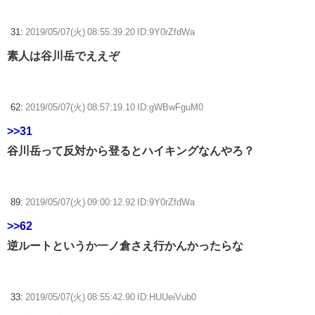
31:
2019/05/07(火) 08:55:39.20 ID:9Y0rZfdWa
素人は谷川岳でええぞ
62:
2019/05/07(火) 08:57:19.10 ID:gWBwFguM0
>>31
谷川岳って反対から登るとハイキングなんやろ？
89:
2019/05/07(火) 09:00:12.92 ID:9Y0rZfdWa
>>62
逆ルートというか一ノ倉さえ行かんかったらな
33:
2019/05/07(火) 08:55:42.90 ID:HUUeiVub0