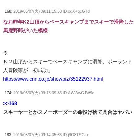
168:
2019/05/07(火) 09:11:15.53 ID:xqX+qcGTd
なお昨年K2山頂からベースキャンプまでスキーで滑降した
馬鹿野郎がいた模様
※
Ｋ２山頂からスキーでベースキャンプに滑降、ポーランド
人冒険家が「初成功」
https://www.cnn.co.jp/showbiz/35122937.html
174:
2019/05/07(火) 09:13:09.36 ID:AWWwGJW9a
>>168
スキーヤーとかスノーボーダーの命投げ捨て具合はヤバい
183:
2019/05/07(火) 09:14:05.63 ID:j9O8TSG+a