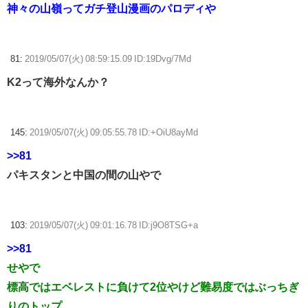
神々の山嶺ってガチ登山漫画のパロディや
81:
2019/05/07(火) 08:59:15.09 ID:19Dvg/7Md
K2って海外なんか？
145:
2019/05/07(火) 09:05:55.78 ID:+OiU8ayMd
>>81
パキスタンと中国の間の山やで
103:
2019/05/07(火) 09:01:16.78 ID:j9O8TSG+a
>>81
せやで
標高ではエベレストに負けて2位やけど難易度ではぶっちぎ
りのトップ