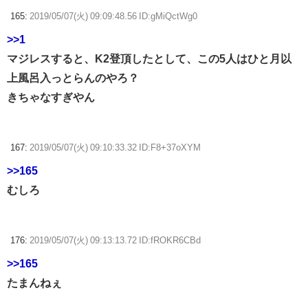
165:
2019/05/07(火) 09:09:48.56 ID:gMiQctWg0
>>1
マジレスすると、K2登頂したとして、この5人はひと月以
上風呂入っとらんのやろ？
きちゃなすぎやん
167:
2019/05/07(火) 09:10:33.32 ID:F8+37oXYM
>>165
むしろ
176:
2019/05/07(火) 09:13:13.72 ID:fROKR6CBd
>>165
たまんねぇ