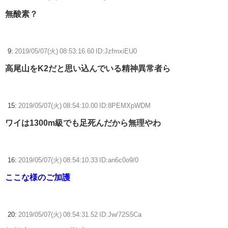
無酸素？
9:
2019/05/07(火) 08:53:16.60 ID:JzfmxiEU0
高尾山をK2だと思い込んでいる精神異常者ら
15:
2019/05/07(火) 08:54:10.00 ID:8PEMXpWDM
ワイは1300m級でも足死んだから無理やわ
16:
2019/05/07(火) 08:54:10.33 ID:an6c0o9/0
ここな様のご加護
20:
2019/05/07(火) 08:54:31.52 ID:Jw/72S5Ca