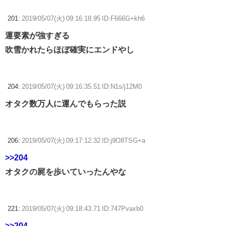
201:
2019/05/07(火) 09:16:18.95 ID:F666G+kh6
運要素が強すぎる
吹雪かれたらほぼ確実にエンドやし
204:
2019/05/07(火) 09:16:35.51 ID:N1s/j12M0
オタク数万人に運んでもらった説
206:
2019/05/07(火) 09:17:12.32 ID:j9O8TSG+a
>>204
オタクの屍を歩いていったんやな
221:
2019/05/07(火) 09:18:43.71 ID:747Pvaxb0
>>204