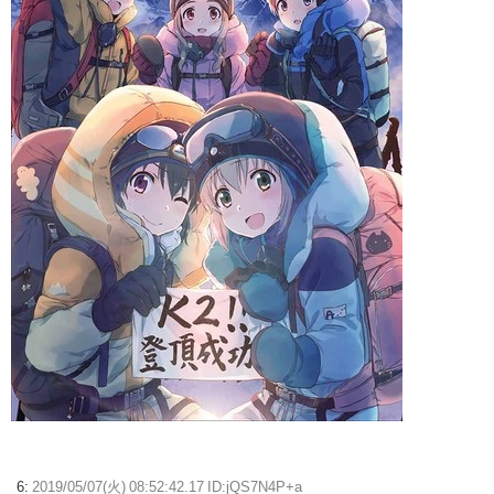
6:
2019/05/07(火) 08:52:42.17 ID:jQS7N4P+a