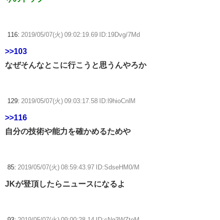
116:
2019/05/07(火) 09:02:19.69 ID:19Dvg/7Md
>>103
なぜそんなとこに行こうと思うんやろか
129:
2019/05/07(火) 09:03:17.58 ID:l9hioCnlM
>>116
自分の技術や能力を確かめるためや
85:
2019/05/07(火) 08:59:43.97 ID:SdseHM0/M
JKが登頂したらニュースになるよ
93:
2019/05/07(火) 09:00:28.14 ID:cNg3WZtoM