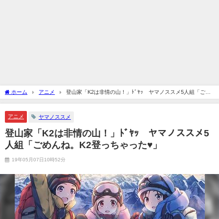
ホーム
アニメ
登山家「K2は非情の山！」ﾄﾞﾔｯ ヤマノススメ5人組「ごめ
んね。K2登っちゃった♥」
アニメ
ヤマノススメ
登山家「K2は非情の山！」ﾄﾞﾔｯ ヤマノススメ5
人組「ごめんね。K2登っちゃった♥」
19年05月07日10時52分