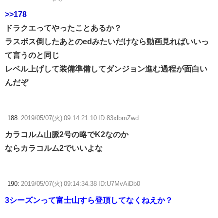
>>178
ドラクエってやったことあるか？
ラスボス倒したあとのedみたいだけなら動画見ればいいっ
て言うのと同じ
レベル上げして装備準備してダンジョン進む過程が面白い
んだぞ
188:
2019/05/07(火) 09:14:21.10 ID:83xlbmZwd
カラコルム山脈2号の略でK2なのか
ならカラコルム2でいいよな
190:
2019/05/07(火) 09:14:34.38 ID:U7MvAiDb0
3シーズンって富士山すら登頂してなくねえか？