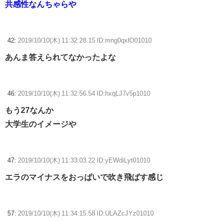
共感性なんちゃらや
42:
2019/10/10(木) 11:32:28.15 ID:mng0qxlO01010
あんま答えられてなかったよな
46:
2019/10/10(木) 11:32:56.54 ID:hxqLJ7v5p1010
もう27なんか
大学生のイメージや
47:
2019/10/10(木) 11:33:03.22 ID:yEWdiLyt01010
エラのマイナスをおっぱいで吹き飛ばす感じ
57:
2019/10/10(木) 11:34:15.58 ID:ULAZcJYz01010