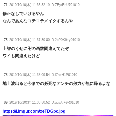
71:
2019/10/10(木) 11:36:32.19 ID:ZEy/EhU701010
修正なしでいけるやん
なんであんなコテコテメイクするんや
75:
2019/10/10(木) 11:37:30.80 ID:2bP9K9+y01010
上智のくせに卍の画数間違えてたぞ
ワイも間違えたけど
78:
2019/10/10(木) 11:38:09.54 ID:I7rprH1P01010
地上波出ると今までの必死なアンチの努力が無に帰るよな
89:
2019/10/10(木) 11:38:50.52 ID:ggvAr+9R01010
https://i.imgur.com/xeTDGpc.jpg