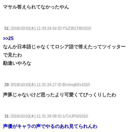
マサル答えられてなかったやん
51:
2019/10/10(木) 11:33:24.54 ID:YSZ351T801010
>>25
なんか日本語じゃなくてロシア語で答えたってツイッター
で見たわ
勘違いやろな
29:
2019/10/10(木) 11:31:24.27 ID:B/cfmq6Xx1010
声豚じゃないけど思ったより可愛くてびっくりしたわ
31:
2019/10/10(木) 11:31:28.08 ID:1rTzUPIi01010
声優がキャラの声でやるのあれ見てられんわ