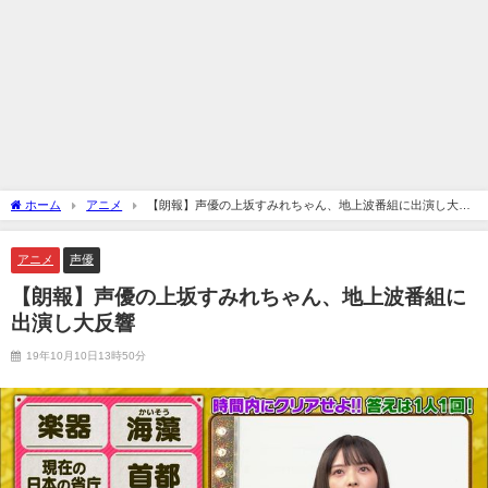
ホーム
アニメ
【朗報】声優の上坂すみれちゃん、地上波番組に出演し大反
響
アニメ
声優
【朗報】声優の上坂すみれちゃん、地上波番組に
出演し大反響
19年10月10日13時50分