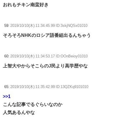
おれもチキン南蛮好き
59:
2019/10/10(木) 11:34:45.99 ID:3skjNQSx01010
そろそろNHKのロシア語番組出るんちゃう
60:
2019/10/10(木) 11:34:53.17 ID:OOnBeioy01010
上智大やからそこらのJ民より高学歴やな
65:
2019/10/10(木) 11:35:42.99 ID:13QZKq9101010
>>1
こんな記事でるぐらいなのか
人気あるんやな