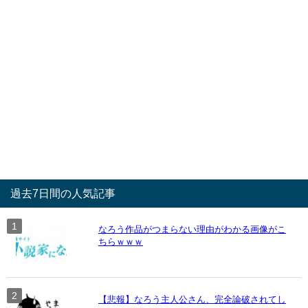
過去7日間の人気記事
なろう作品がつまらない理由がわかる画像がこ
ちらｗｗｗ
【悲報】なろう主人公さん、完全論破されてし