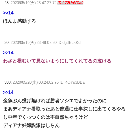
23:
2020/05/19(火) 23:47:27.72
ID:L72UoVCa0
>>14
ほんま感動する
30:
2020/05/19(火) 23:48:07.80 ID:dgtfBckKd
>>14
わざと横むいて見ないようにしてくれてるの泣ける
338:
2020/05/20(水) 00:24:02.76 ID:i4OYs3BBa
>>14
金魚ぶん投げ無ければ勝者ソシエでよかったのに
まあディアナ看取ったあと普通に仕事探しに出てくるやろ
し中年でくっつくのは不自然ちゃうけど
ディアナ妊娠説派はしらん