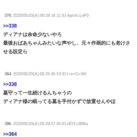
376:
2020/05/20(水) 00:28:16.21 ID:4qmXcLnP0
>>338
ディアナは余命少ないやろ
最後おばあちゃんみたいな声やし、元々作画的にも老けさ
せる設定ら
364:
2020/05/20(水) 00:26:45.53 ID:I+e+G+9I0
>>338
墓守って一生続けるんちゃうの
ディアナ様の眠ってる墓を手付かずで放置せんやほ
396:
2020/05/20(水) 00:29:57.84 ID:i4OYs3BBa
>>364