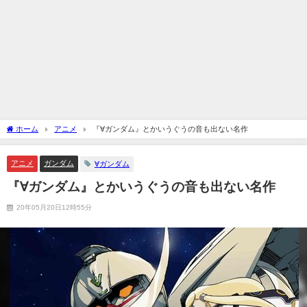
ホーム
アニメ
『∀ガンダム』とかいうぐうの音も出ない名作
アニメ
ガンダム
∀ガンダム
『∀ガンダム』とかいうぐうの音も出ない名作
20年05月20日12時55分