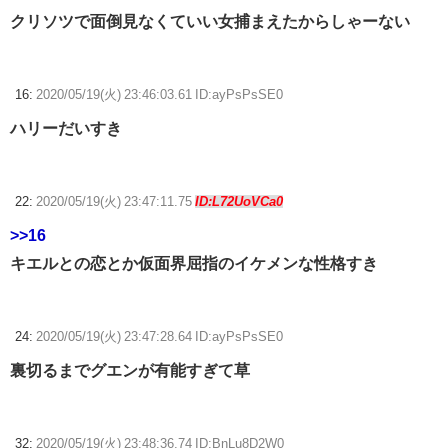
クリソツで面倒見なくていい女捕まえたからしゃーない
16:
2020/05/19(火) 23:46:03.61 ID:ayPsPsSE0
ハリーだいすき
22:
2020/05/19(火) 23:47:11.75
ID:L72UoVCa0
>>16
キエルとの恋とか仮面界屈指のイケメンな性格すき
24:
2020/05/19(火) 23:47:28.64 ID:ayPsPsSE0
裏切るまでグエンが有能すぎて草
32:
2020/05/19(火) 23:48:36.74 ID:BnLu8D2W0