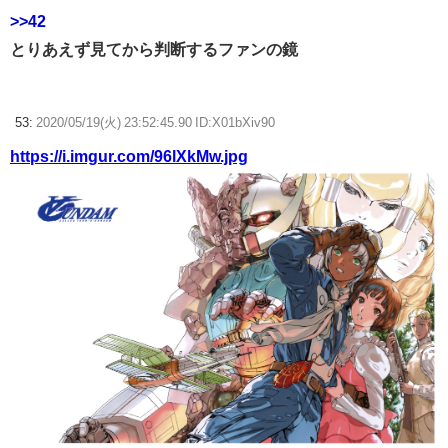
>>42
とりあえず見てから判断するファンの鏡
53:
2020/05/19(火) 23:52:45.90 ID:X01bXiv90
https://i.imgur.com/96lXkMw.jpg