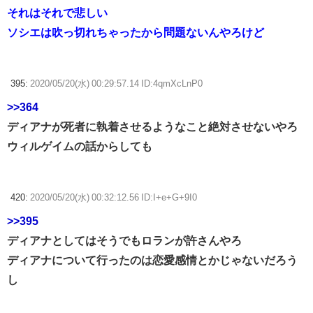
それはそれで悲しい
ソシエは吹っ切れちゃったから問題ないんやろけど
395:
2020/05/20(水) 00:29:57.14 ID:4qmXcLnP0
>>364
ディアナが死者に執着させるようなこと絶対させないやろ
ウィルゲイムの話からしても
420:
2020/05/20(水) 00:32:12.56 ID:I+e+G+9I0
>>395
ディアナとしてはそうでもロランが許さんやろ
ディアナについて行ったのは恋愛感情とかじゃないだろう
し