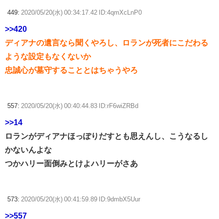
449:
2020/05/20(水) 00:34:17.42 ID:4qmXcLnP0
>>420
ディアナの遺言なら聞くやろし、ロランが死者にこだわる
ような設定もなくないか
忠誠心が墓守することとはちゃうやろ
557:
2020/05/20(水) 00:40:44.83 ID:rF6wiZRBd
>>14
ロランがディアナほっぽりだすとも思えんし、こうなるし
かないんよな
つかハリー面倒みとけよハリーがさあ
573:
2020/05/20(水) 00:41:59.89 ID:9dmbX5Uur
>>557