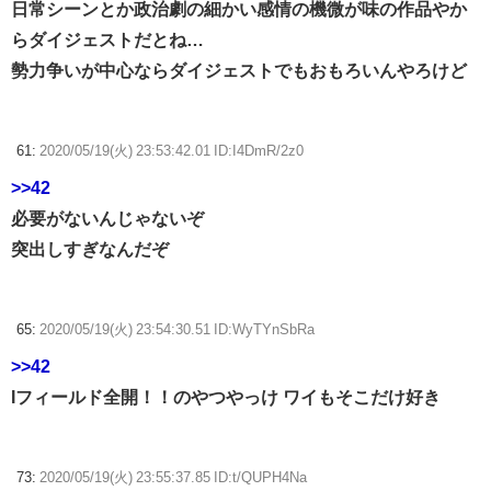
日常シーンとか政治劇の細かい感情の機微が味の作品やか
らダイジェストだとね…
勢力争いが中心ならダイジェストでもおもろいんやろけど
61:
2020/05/19(火) 23:53:42.01 ID:I4DmR/2z0
>>42
必要がないんじゃないぞ
突出しすぎなんだぞ
65:
2020/05/19(火) 23:54:30.51 ID:WyTYnSbRa
>>42
Iフィールド全開！！のやつやっけ ワイもそこだけ好き
73:
2020/05/19(火) 23:55:37.85 ID:t/QUPH4Na