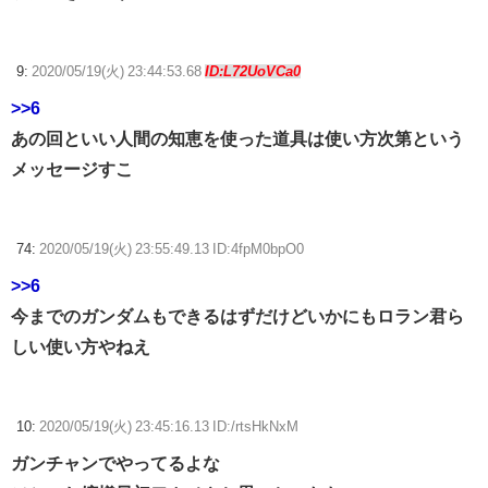
9:
2020/05/19(火) 23:44:53.68
ID:L72UoVCa0
>>6
あの回といい人間の知恵を使った道具は使い方次第という
メッセージすこ
74:
2020/05/19(火) 23:55:49.13 ID:4fpM0bpO0
>>6
今までのガンダムもできるはずだけどいかにもロラン君ら
しい使い方やねえ
10:
2020/05/19(火) 23:45:16.13 ID:/rtsHkNxM
ガンチャンでやってるよな