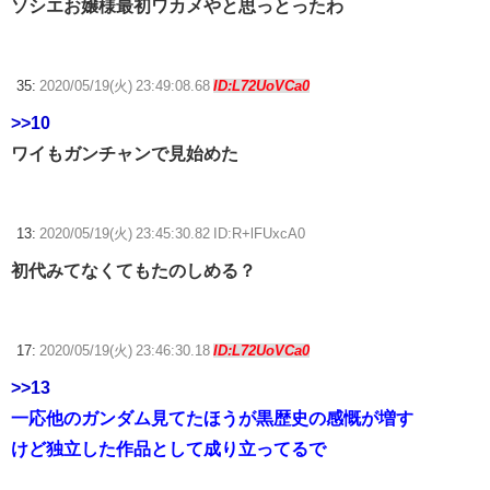
ソシエお嬢様最初ワカメやと思っとったわ
35:
2020/05/19(火) 23:49:08.68
ID:L72UoVCa0
>>10
ワイもガンチャンで見始めた
13:
2020/05/19(火) 23:45:30.82 ID:R+lFUxcA0
初代みてなくてもたのしめる？
17:
2020/05/19(火) 23:46:30.18
ID:L72UoVCa0
>>13
一応他のガンダム見てたほうが黒歴史の感慨が増す
けど独立した作品として成り立ってるで