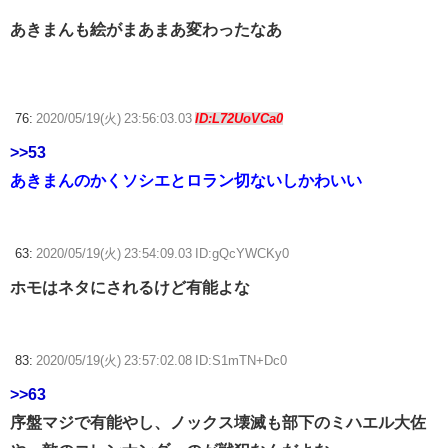
あきまんも絵がまあまあ変わったなあ
76:
2020/05/19(火) 23:56:03.03
ID:L72UoVCa0
>>53
あきまんのかくソシエとロラン切ないしかわいい
63:
2020/05/19(火) 23:54:09.03 ID:gQcYWCKy0
ホモはネタにされるけど有能よな
83:
2020/05/19(火) 23:57:02.08 ID:S1mTN+Dc0
>>63
序盤マジで有能やし、ノックス壊滅も部下のミハエル大佐