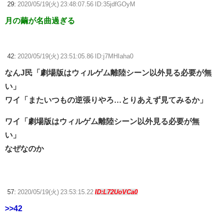
29:
2020/05/19(火) 23:48:07.56 ID:35jdfGOyM
月の繭が名曲過ぎる
42:
2020/05/19(火) 23:51:05.86 ID:j7MHIaha0
なんJ民「劇場版はウィルゲム離陸シーン以外見る必要が無
い」
ワイ「またいつもの逆張りやろ…とりあえず見てみるか」
ワイ「劇場版はウィルゲム離陸シーン以外見る必要が無
い」
なぜなのか
57:
2020/05/19(火) 23:53:15.22
ID:L72UoVCa0
>>42