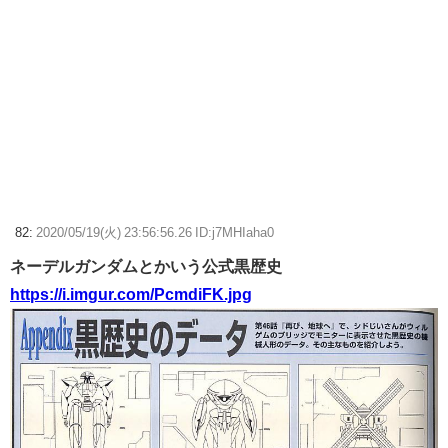
82:
2020/05/19(火) 23:56:56.26 ID:j7MHIaha0
ネーデルガンダムとかいう公式黒歴史
https://i.imgur.com/PcmdiFK.jpg