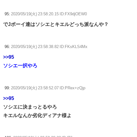
95:
2020/05/19(火) 23:58:20.15 ID:FX9djOEW0
でJボーイ達はソシエとキエルどっち派なんや？
96:
2020/05/19(火) 23:58:38.82 ID:FKsKLS4Mx
>>95
ソシエ一択やろ
99:
2020/05/19(火) 23:58:52.07 ID:PRex+zQjp
>>95
ソシエに決まっとるやろ
キエルなんか劣化ディアナ様よ