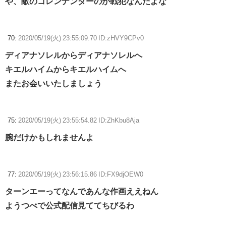
や、敵のコレンナンダーのが戦犯なんだよな
70:
2020/05/19(火) 23:55:09.70 ID:zHVY9CPv0
ディアナソレルからディアナソレルへ
キエルハイムからキエルハイムへ
またお会いいたしましょう
75:
2020/05/19(火) 23:55:54.82 ID:ZhKbu8Aja
腕だけかもしれませんよ
77:
2020/05/19(火) 23:56:15.86 ID:FX9djOEW0
ターンエーってなんであんな作画ええねん
ようつべで公式配信見ててちびるわ