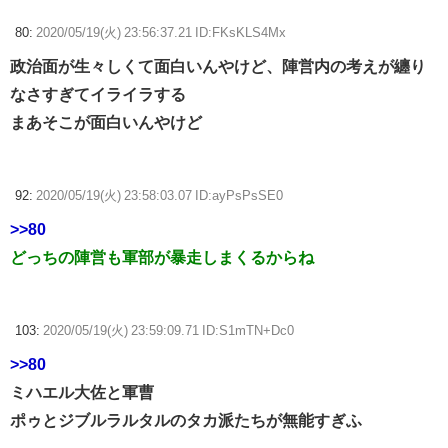
80:
2020/05/19(火) 23:56:37.21 ID:FKsKLS4Mx
政治面が生々しくて面白いんやけど、陣営内の考えが纏り
なさすぎてイライラする
まあそこが面白いんやけど
92:
2020/05/19(火) 23:58:03.07 ID:ayPsPsSE0
>>80
どっちの陣営も軍部が暴走しまくるからね
103:
2020/05/19(火) 23:59:09.71 ID:S1mTN+Dc0
>>80
ミハエル大佐と軍曹
ポゥとジブルラルタルのタカ派たちが無能すぎふ