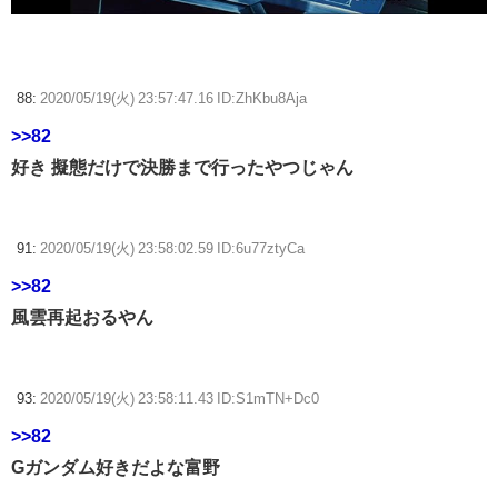
88:
2020/05/19(火) 23:57:47.16 ID:ZhKbu8Aja
>>82
好き 擬態だけで決勝まで行ったやつじゃん
91:
2020/05/19(火) 23:58:02.59 ID:6u77ztyCa
>>82
風雲再起おるやん
93:
2020/05/19(火) 23:58:11.43 ID:S1mTN+Dc0
>>82
Gガンダム好きだよな富野