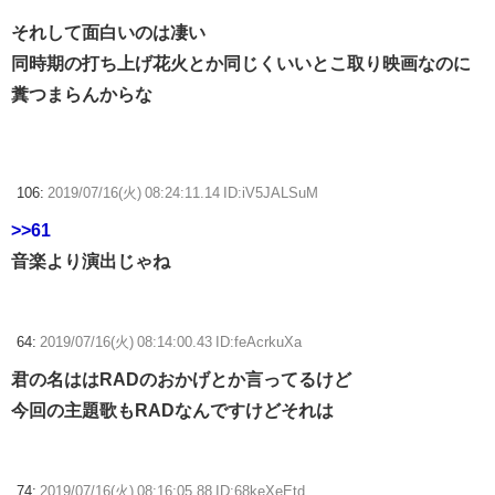
それして面白いのは凄い
同時期の打ち上げ花火とか同じくいいとこ取り映画なのに
糞つまらんからな
106:
2019/07/16(火) 08:24:11.14 ID:iV5JALSuM
>>61
音楽より演出じゃね
64:
2019/07/16(火) 08:14:00.43 ID:feAcrkuXa
君の名ははRADのおかげとか言ってるけど
今回の主題歌もRADなんですけどそれは
74:
2019/07/16(火) 08:16:05.88 ID:68keXeEtd