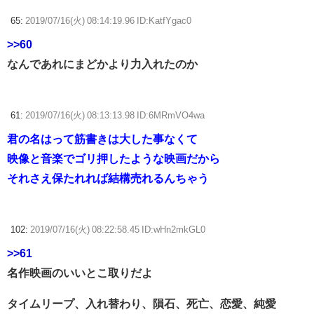
65:
2019/07/16(火) 08:14:19.96 ID:KatfYgac0
>>60
なんであれにまどかより力入れたのか
61:
2019/07/16(火) 08:13:13.98 ID:6MRmVO4wa
君の名はって筋書きは大した事なくて
映像と音楽でゴリ押したような映画だから
それさえ保たれれば結構売れるんちゃう
102:
2019/07/16(火) 08:22:58.45 ID:wHn2mkGL0
>>61
名作映画のいいとこ取りだよ
タイムリープ、入れ替わり、隕石、死亡、恋愛、純愛