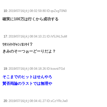
10:
2019/07/16(火) 08:02:59.80 ID:qsZxgT0N0
確実に100万は行くから成功する
17:
2019/07/16(火) 08:04:10.21 ID:iV5JALSuM
ﾜﾀｼﾄｹｲﾁｬﾝﾉｶﾝｹｲ？
きみのそーつぉーどーりだよ？
19:
2019/07/16(火) 08:04:18.26 ID:kosniiTGd
そこまでのヒットはせんやろ
賛否両論のラストでは無理や
20:
2019/07/16(火) 08:04:41.27 ID:xCzYRcJw0