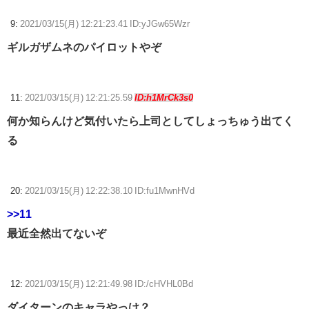
9:
2021/03/15(月) 12:21:23.41 ID:yJGw65Wzr
ギルガザムネのパイロットやぞ
11:
2021/03/15(月) 12:21:25.59
ID:h1MrCk3s0
何か知らんけど気付いたら上司としてしょっちゅう出てく
る
20:
2021/03/15(月) 12:22:38.10 ID:fu1MwnHVd
>>11
最近全然出てないぞ
12:
2021/03/15(月) 12:21:49.98 ID:/cHVHL0Bd
ダイターンのキャラやっけ？