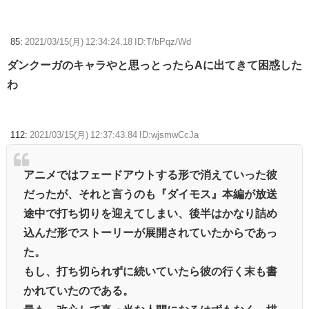
85:
2021/03/15(月) 12:34:24.18 ID:T/bPqz/Wd
ダンクーガのキャラやと思っとったらAに出てきて困惑した
わ
112:
2021/03/15(月) 12:37:43.84 ID:wjsmwCcJa
アニメではフェードアウトする形で消えていった彼
だったが、それと言うのも『ダイモス』本編が放送
途中で打ち切りを迎えてしまい、後半はかなり詰め
込んだ形でストーリーが展開されていたからであっ
た。
もし、打ち切られずに続いていたら彼の行く末も書
かれていたのである。