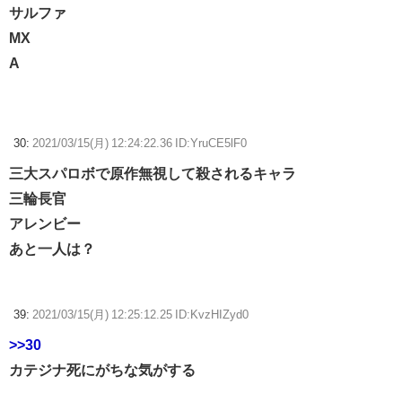
サルファ
MX
A
30:
2021/03/15(月) 12:24:22.36 ID:YruCE5lF0
三大スパロボで原作無視して殺されるキャラ
三輪長官
アレンビー
あと一人は？
39:
2021/03/15(月) 12:25:12.25 ID:KvzHIZyd0
>>30
カテジナ死にがちな気がする