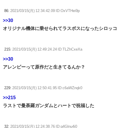
86:
2021/03/15(月) 12:34:42.09 ID:OxVTHei9p
>>30
オリジナル機体に乗せられてラスボスになったシロッコ
215:
2021/03/15(月) 12:49:24.24 ID:TLZhCxeXa
>>30
アレンビーって原作だと生きてるんか？
229:
2021/03/15(月) 12:50:41.95 ID:c6aWZnqk0
>>215
ラストで曼荼羅ガンダムとハートで祝福した
32:
2021/03/15(月) 12:24:38.76 ID:q4Glnu4i0