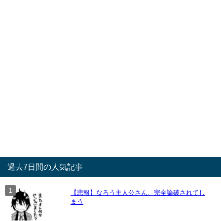
過去7日間の人気記事
【悲報】なろう主人公さん、完全論破されてし
まう