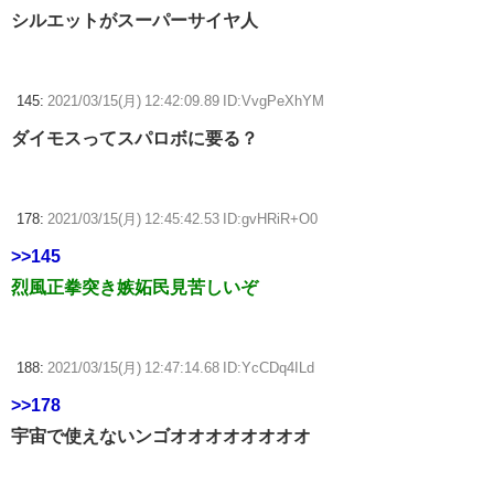
シルエットがスーパーサイヤ人
145:
2021/03/15(月) 12:42:09.89 ID:VvgPeXhYM
ダイモスってスパロボに要る？
178:
2021/03/15(月) 12:45:42.53 ID:gvHRiR+O0
>>145
烈風正拳突き嫉妬民見苦しいぞ
188:
2021/03/15(月) 12:47:14.68 ID:YcCDq4ILd
>>178
宇宙で使えないンゴオオオオオオオオ