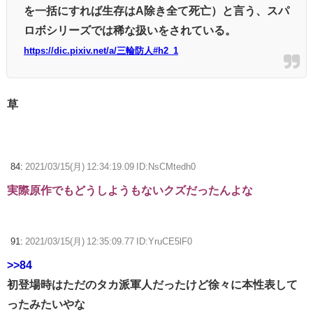
を一括にすれば生存はA除き全て死亡）と言う、スパ
ロボシリーズでは稀な扱いをされている。
https://dic.pixiv.net/a/三輪防人#h2_1
草
84:
2021/03/15(月) 12:34:19.09 ID:NsCMtedh0
実際原作でもどうしようもないクズだったんよな
91:
2021/03/15(月) 12:35:09.77 ID:YruCE5lF0
>>84
初登場時はただのタカ派軍人だったけど徐々に本性表して
ったみたいやな