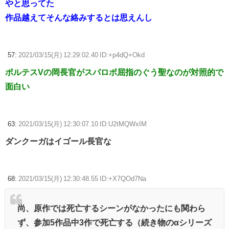
やと思ってた
作品越えてそんな絡みするとは思えんし
57:
2021/03/15(月) 12:29:02.40 ID:+p4dQ+Okd
ボルテスVの岡長官がスパロボ屈指のぐう聖なのが対照的で
面白い
63:
2021/03/15(月) 12:30:07.10 ID:U2tMQWxIM
ダンクーガはイゴール長官な
68:
2021/03/15(月) 12:30:48.55 ID:+X7QOd7Na
尚、原作では死亡するシーンがなかったにも関わら
ず、参加5作品中3作で死亡する（続き物のαシリーズ