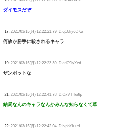
ダイモスだぞ
17:
2021/03/15(月) 12:22:21.79 ID:qC8kycOKa
何故か勝手に殺されるキャラ
19:
2021/03/15(月) 12:22:23.39 ID:edC9iyXed
ザンボットな
21:
2021/03/15(月) 12:22:41.78 ID:OxVTHei9p
結局なんのキャラなんかみんな知らなくて草
22:
2021/03/15(月) 12:22:42.04 ID:ivpbYk+rd