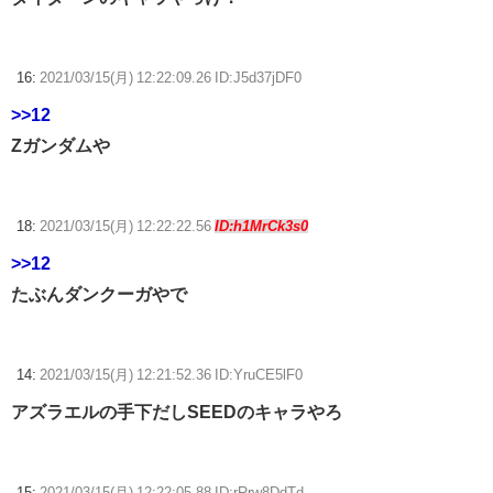
16:
2021/03/15(月) 12:22:09.26 ID:J5d37jDF0
>>12
Zガンダムや
18:
2021/03/15(月) 12:22:22.56
ID:h1MrCk3s0
>>12
たぶんダンクーガやで
14:
2021/03/15(月) 12:21:52.36 ID:YruCE5lF0
アズラエルの手下だしSEEDのキャラやろ
15:
2021/03/15(月) 12:22:05.88 ID:rRrw8DdTd