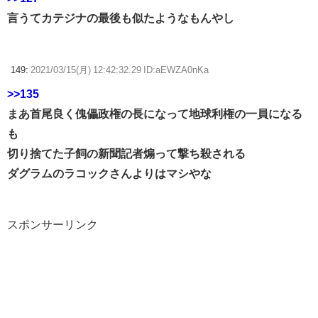
言うてカテジナの最後も似たようなもんやし
149:
2021/03/15(月) 12:42:32.29 ID:aEWZA0nKa
>>135
まあ首尾良く傀儡政権の長になって地球利権の一員になる
も
切り捨てた子飼の新聞記者煽って撃ち殺される
ダグラムのラコックさんよりはマシやな
スポンサーリンク