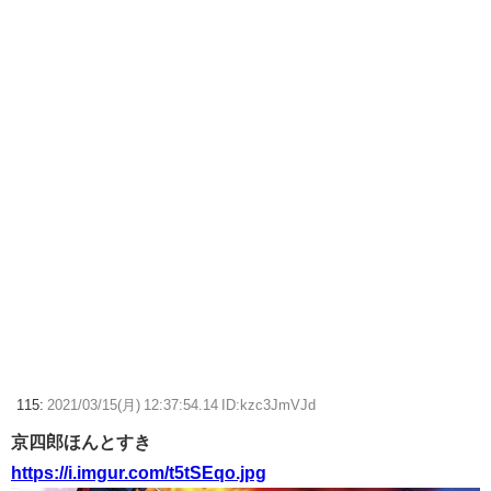
115:
2021/03/15(月) 12:37:54.14 ID:kzc3JmVJd
京四郎ほんとすき
https://i.imgur.com/t5tSEqo.jpg