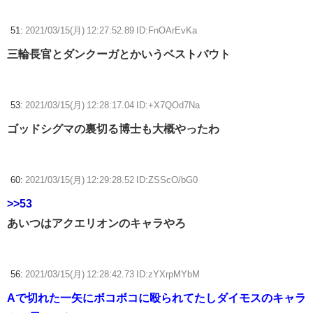
51:
2021/03/15(月) 12:27:52.89 ID:FnOArEvKa
三輪長官とダンクーガとかいうベストバウト
53:
2021/03/15(月) 12:28:17.04 ID:+X7QOd7Na
ゴッドシグマの裏切る博士も大概やったわ
60:
2021/03/15(月) 12:29:28.52 ID:ZSScO/bG0
>>53
あいつはアクエリオンのキャラやろ
56:
2021/03/15(月) 12:28:42.73 ID:zYXrpMYbM
Aで切れた一矢にボコボコに殴られてたしダイモスのキャラ