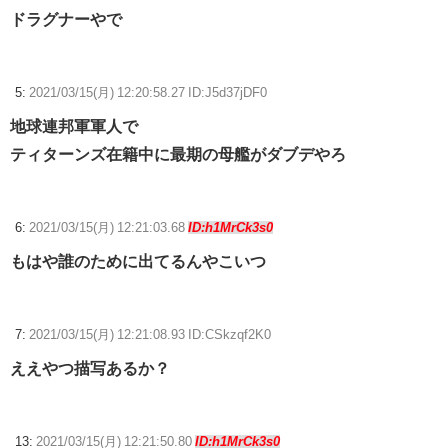
ドラグナーやで
5:
2021/03/15(月) 12:20:58.27 ID:J5d37jDF0
地球連邦軍軍人で
ティターンズ在籍中に最期の母艦がダブデやろ
6:
2021/03/15(月) 12:21:03.68
ID:h1MrCk3s0
もはや誰のために出てるんやこいつ
7:
2021/03/15(月) 12:21:08.93 ID:CSkzqf2K0
ええやつ描写あるか？
13:
2021/03/15(月) 12:21:50.80
ID:h1MrCk3s0