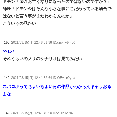
ドモン「師匠お亡くなりになったのではないのですか？」
師匠「ドモン今はそんな小さな事にこだわっている場合で
はないと言う事がまだわからんのか」
こういうの見たい
195:
2021/03/15(月) 12:48:01.38 ID:cnpHv9mc0
>>157
それくらいのノリのシナリオは見てみたい
140:
2021/03/15(月) 12:41:32.64 ID:QEv+rOyca
スパロボってちょいちょい何の作品かわからんキャラおる
よな
142:
2021/03/15(月) 12:41:46.90 ID:AI1n1AN40