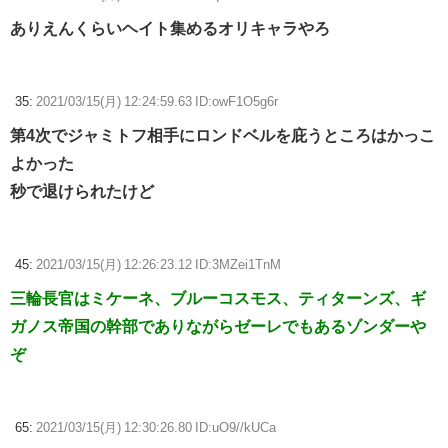
ありえんくらいヘイト集めるオリキャラやろ
35:
2021/03/15(月) 12:24:59.63 ID:owF1O5g6r
第4次でジャミトフ相手にロンドベルを庇うところはかっこ
よかった
秒で退けられたけど
45:
2021/03/15(月) 12:26:23.12 ID:3MZei1TnM
三輪長官はミケーネ、ブルーコスモス、ティターンズ、ギ
ガノス帝国の幹部でありながらゼーレでもあるゾンダーや
ぞ
65:
2021/03/15(月) 12:30:26.80 ID:uO9//kUCa