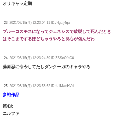
オリキャラ定期
23:
2021/03/15(月) 12:23:04.11 ID:/HgaIj4qa
ブルーコスモスになってジェネシスで破裂して死んだとき
はそこまでするほどちゃうやろと良心が傷んだわ
24:
2021/03/15(月) 12:23:24.39 ID:ZSScO/bG0
藤原忍に命令してたしダンクーガのキャラやろ
25:
2021/03/15(月) 12:23:58.62 ID:fu1MwnHVd
参戦作品
第4次
ニルファ