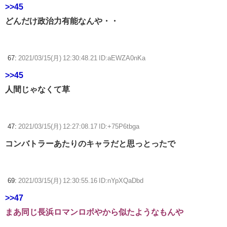
>>45
どんだけ政治力有能なんや・・
67:
2021/03/15(月) 12:30:48.21 ID:aEWZA0nKa
>>45
人間じゃなくて草
47:
2021/03/15(月) 12:27:08.17 ID:+75P6tbga
コンバトラーあたりのキャラだと思っとったで
69:
2021/03/15(月) 12:30:55.16 ID:nYpXQaDbd
>>47
まあ同じ長浜ロマンロボやから似たようなもんや