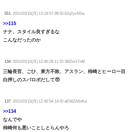
551:
2021/03/15(月) 13:19:57.99 ID:62qTyxNSa
>>115
ナナ、スタイル良すぎるな
こんなだったのか
134:
2021/03/15(月) 12:40:28.11 ID:3MZei1TnM
三輪長官、ごひ、東方不敗、アスラン、柿崎とヒーロー目
白押しのスパロボだして🥺
137:
2021/03/15(月) 12:40:54.14 ID:aEWZA0nKa
>>134
なんでや
柿崎何も悪いことしとらんやろ