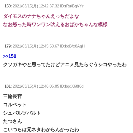
150:
2021/03/15(月) 12:42:37.32 ID:rRu/BqVYr
ダイモスのナナちゃんえっちだよな
なお怒った時ワンワン吠えるおばかちゃんな模様
179:
2021/03/15(月) 12:45:50.67 ID:koB/x8AqH
>>150
クソガキやと思ってたけどアニメ見たらぐうシコやったわ
181:
2021/03/15(月) 12:46:06.85 ID:bqdX68f6d
三輪長官
コルベット
シュバルツバルト
たつさん
こいつらは元ネタわからんかったわ