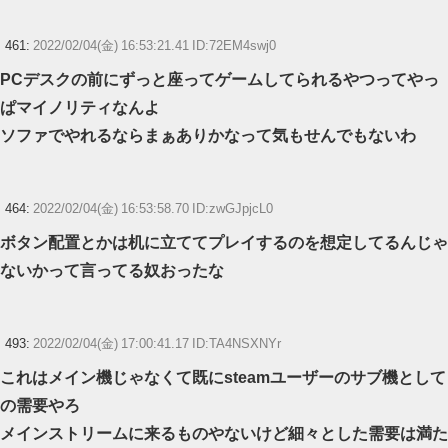
461:
2022/02/04(金) 16:53:21.41 ID:72EM4swj0
PCデスクの前にずっと座ってゲームしてられるやつってやっ
ぱマイノリティなんよ
ソファでやれるならまぁありかなって気もせんでもないわ
464:
2022/02/04(金) 16:53:58.70 ID:zwGJpjcL0
ボタン配置とかは机に立ててプレイするのを想定してるんじゃ
ないかって言ってる奴おったな
493:
2022/02/04(金) 17:00:41.17 ID:TA4NSXNYr
これはメイン機じゃなくて既にsteamユーザーのサブ機として
の需要やろ
メインストリームに来るものやないけど細々とした需要は満た