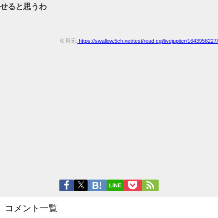
せると思うわ
引用元:
https://swallow.5ch.net/test/read.cgi/livejupiter/1643958227/
LINE
コメント一覧