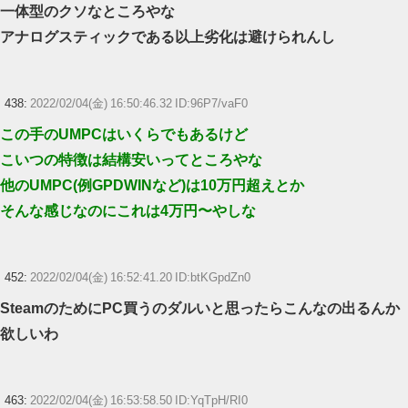
一体型のクソなところやな
アナログスティックである以上劣化は避けられんし
438:
2022/02/04(金) 16:50:46.32 ID:96P7/vaF0
この手のUMPCはいくらでもあるけど
こいつの特徴は結構安いってところやな
他のUMPC(例GPDWINなど)は10万円超えとか
そんな感じなのにこれは4万円〜やしな
452:
2022/02/04(金) 16:52:41.20 ID:btKGpdZn0
SteamのためにPC買うのダルいと思ったらこんなの出るんか
欲しいわ
463:
2022/02/04(金) 16:53:58.50 ID:YqTpH/RI0