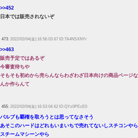
>>452
日本では販売されないぞ
473:
2022/02/04(金) 16:56:03.67 ID:TA4NSXNYr
>>463
販売予定ではあるぞ
今審査待ちや
そもそも初めから売らんならわざわざ日本向けの商品ページな
んか作らんて
455:
2022/02/04(金) 16:53:04.62 ID:QYz0PEcE0
バルブも覇権を取ろうとは思ってなさそう
あそこのハードはどれもいまいちで売れてないしスチコンやら
スチームマシーンやら