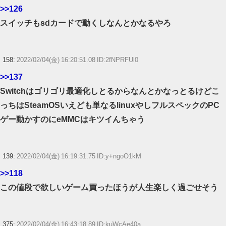
>>126
スイッチもsdカードで動くしなんとかなるやろ
158:
2022/02/04(金) 16:20:51.08 ID:2fNPRFUl0
>>137
Switchはゴリゴリ最適化しとるからなんとかなっとるけどこ
っちはSteamOSいえども単なるlinuxやしフルスペックのPC
ゲー動かすのにeMMCはキツイんちゃう
139:
2022/02/04(金) 16:19:31.75 ID:y+ngoO1kM
>>118
この値段で欲しいゲーム買ったほうが人生楽しく過ごせそう
375:
2022/02/04(金) 16:43:18.89 ID:kuWcAe40a