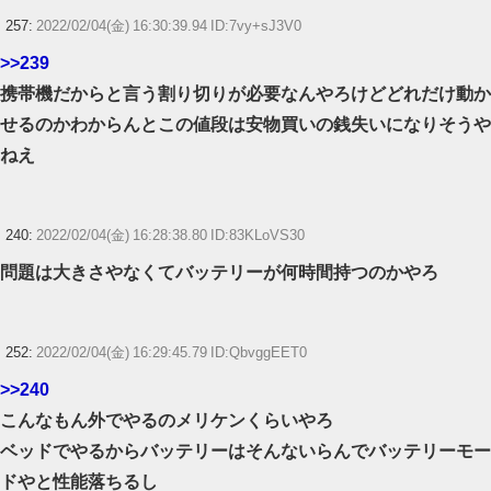
257:
2022/02/04(金) 16:30:39.94 ID:7vy+sJ3V0
>>239
携帯機だからと言う割り切りが必要なんやろけどどれだけ動か
せるのかわからんとこの値段は安物買いの銭失いになりそうや
ねえ
240:
2022/02/04(金) 16:28:38.80 ID:83KLoVS30
問題は大きさやなくてバッテリーが何時間持つのかやろ
252:
2022/02/04(金) 16:29:45.79 ID:QbvggEET0
>>240
こんなもん外でやるのメリケンくらいやろ
ベッドでやるからバッテリーはそんないらんでバッテリーモー
ドやと性能落ちるし