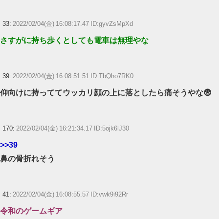
33:
2022/02/04(金) 16:08:17.47 ID:gyvZsMpXd
さすがに持ち歩くとしても電車は無理やな
39:
2022/02/04(金) 16:08:51.51 ID:TbQho7RK0
仰向けに持っててウッカリ顔の上に落としたら痛そうやな😨
170:
2022/02/04(金) 16:21:34.17 ID:5ojk6lJ30
>>39
鼻の骨折れそう
41:
2022/02/04(金) 16:08:55.57 ID:vwk9i92Rr
令和のゲームギア