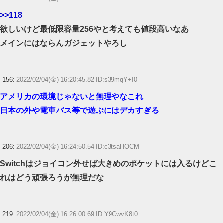
>>118
欲しいけど最低限容量256やと考えても値段高いなあ
メインにはならんガジェットやろし
156:
2022/02/04(金) 16:20:45.82 ID:s39mqY+I0
アメリカの環境じゃないと無理やなこれ
日本の外や電車バス等で遊ぶにはデカすぎる
206:
2022/02/04(金) 16:24:50.54 ID:c3tsaHOCM
Switchはジョイコン外せば大きめのポケットには入るけどこ
れはどう頑張ろうが無理だな
219:
2022/02/04(金) 16:26:00.69 ID:Y9CwvK8t0