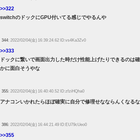
>>322
switchのドックにGPU付いてる感じでやるんや
344:
2022/02/04(金) 16:39:24.62 ID:vs4Ka3Zv0
>>333
ドックに繋いで画面出力した時だけ性能上げたりできるのは確
かに面白そうやな
355:
2022/02/04(金) 16:40:40.52 ID:zfziHQha0
アナコンいかれたらほぼ確実に自分で修理せなならんくなるな
386:
2022/02/04(金) 16:44:21.49 ID:EU79cUeo0
>>355