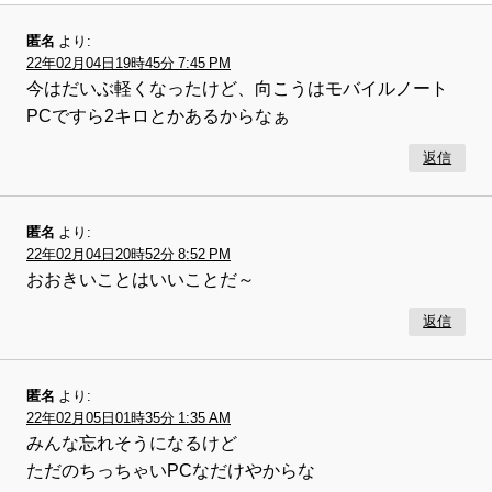
匿名
より:
22年02月04日19時45分 7:45 PM
今はだいぶ軽くなったけど、向こうはモバイルノート
PCですら2キロとかあるからなぁ
返信
匿名
より:
22年02月04日20時52分 8:52 PM
おおきいことはいいことだ～
返信
匿名
より:
22年02月05日01時35分 1:35 AM
みんな忘れそうになるけど
ただのちっちゃいPCなだけやからな