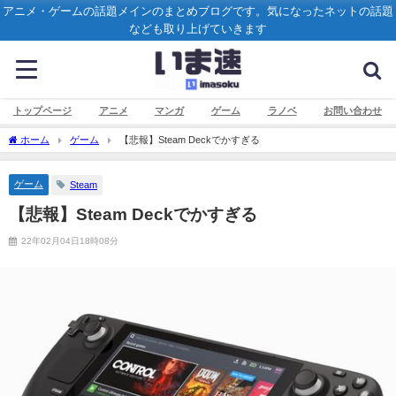
アニメ・ゲームの話題メインのまとめブログです。気になったネットの話題
なども取り上げていきます
トップページ
アニメ
マンガ
ゲーム
ラノベ
お問い合わせ
ホーム
ゲーム
【悲報】Steam Deckでかすぎる
ゲーム
Steam
【悲報】Steam Deckでかすぎる
22年02月04日18時08分