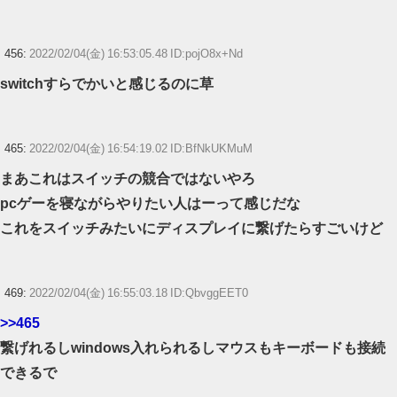
456:
2022/02/04(金) 16:53:05.48 ID:pojO8x+Nd
switchすらでかいと感じるのに草
465:
2022/02/04(金) 16:54:19.02 ID:BfNkUKMuM
まあこれはスイッチの競合ではないやろ
pcゲーを寝ながらやりたい人はーって感じだな
これをスイッチみたいにディスプレイに繋げたらすごいけど
469:
2022/02/04(金) 16:55:03.18 ID:QbvggEET0
>>465
繋げれるしwindows入れられるしマウスもキーボードも接続
できるで