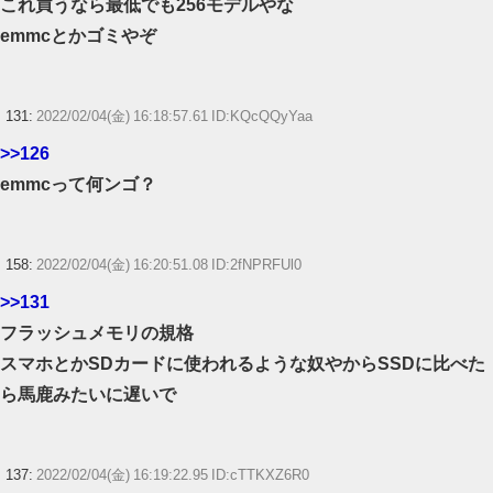
これ買うなら最低でも256モデルやな
emmcとかゴミやぞ
131:
2022/02/04(金) 16:18:57.61 ID:KQcQQyYaa
>>126
emmcって何ンゴ？
158:
2022/02/04(金) 16:20:51.08 ID:2fNPRFUl0
>>131
フラッシュメモリの規格
スマホとかSDカードに使われるような奴やからSSDに比べた
ら馬鹿みたいに遅いで
137:
2022/02/04(金) 16:19:22.95 ID:cTTKXZ6R0