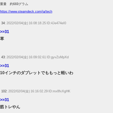
重量 約669グラム
https://www.steamdeck.com/ja/tech
34:
2022/02/04(金) 16:08:18.25 ID:4Je474eI0
>>31
草
43:
2022/02/04(金) 16:09:02.61 ID:gyvZsMpXd
>>31
10インチのダブレットでももっと軽いわ
102:
2022/02/04(金) 16:16:02.29 ID:mx8fxXgHK
>>31
筋トレやん