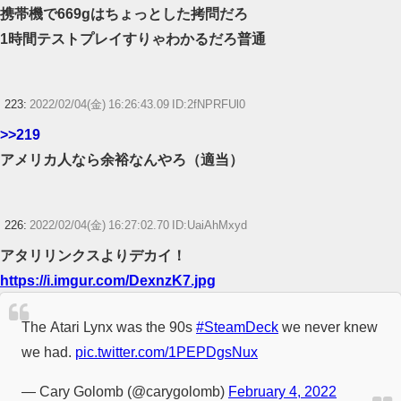
携帯機で669gはちょっとした拷問だろ
1時間テストプレイすりゃわかるだろ普通
223:
2022/02/04(金) 16:26:43.09 ID:2fNPRFUl0
>>219
アメリカ人なら余裕なんやろ（適当）
226:
2022/02/04(金) 16:27:02.70 ID:UaiAhMxyd
アタリリンクスよりデカイ！
https://i.imgur.com/DexnzK7.jpg
The Atari Lynx was the 90s
#SteamDeck
we never knew
we had.
pic.twitter.com/1PEPDgsNux
— Cary Golomb (@carygolomb)
February 4, 2022