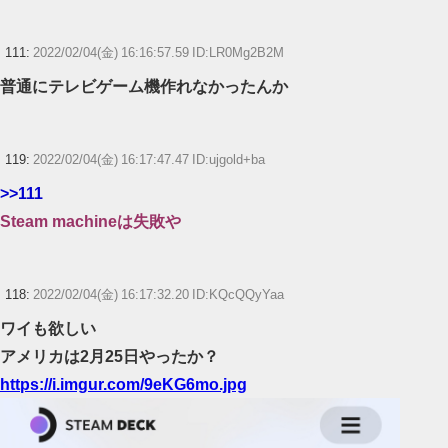
111:
2022/02/04(金) 16:16:57.59 ID:LR0Mg2B2M
普通にテレビゲーム機作れなかったんか
119:
2022/02/04(金) 16:17:47.47 ID:ujgold+ba
>>111
Steam machineは失敗や
118:
2022/02/04(金) 16:17:32.20 ID:KQcQQyYaa
ワイも欲しい
アメリカは2月25日やったか？
https://i.imgur.com/9eKG6mo.jpg