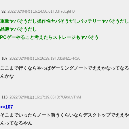
92:
2022/02/04(金) 16:14:56.61 ID:fI7dCj6H0
重量ヤバそうだし操作性ヤバそうだしバッテリーヤバそうだし
品薄ヤバそうだし
PCゲーやること考えたらストレージもヤバそう
107:
2022/02/04(金) 16:16:29.19 ID:bsN21+RS0
ここまで行くならやっぱゲーミングノートでええかなってなる
んかな
113:
2022/02/04(金) 16:17:19.65 ID:7U9bUvTnM
>>107
そこまでいったらノート買うくらいならデスクトップでええや
んってなるやん