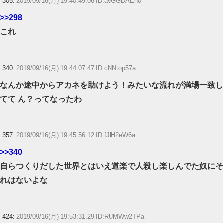
305:
2019/09/16(月) 19:40:49.06 ID:avGGDAEn0
>>298
これ
340:
2019/09/16(月) 19:44:07.47 ID:cNNtop57a
なんか途中からアカネを助けよう！みたいな流れが満場一致し
てて ん？ってなったわ
357:
2019/09/16(月) 19:45:56.12 ID:fJlH2eW6a
>>340
自らつくりだした世界とはいえ道楽で人殺し楽しんでた奴にそ
れはないよな
424:
2019/09/16(月) 19:53:31.29 ID:RUMWw2TPa