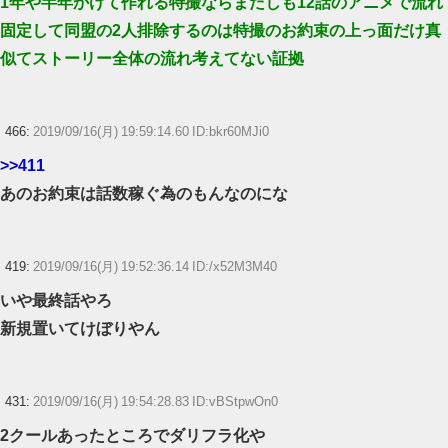
1年や半年かけて作れる特撮ならまだしも12話のアニメで流れ
固定して同盟の2人排除するのは特撮のお約束の上っ面だけ真
似てストーリー全体の流れ考えてない証拠
466:
2019/09/16(月) 19:59:14.60 ID:bkr60MJi0
>>411
あのお約束は話数稼ぐ為のもんなのにな
419:
2019/09/16(月) 19:52:36.14 ID:/x52M3M40
いや最終話やろ
新規置いてけぼりやん
431:
2019/09/16(月) 19:54:28.83 ID:vBStpwOn0
2クールあったところでダリフラ化や