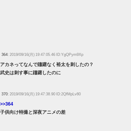
364:
2019/09/16(月) 19:47:05.46 ID:YgQPym9Xp
アカネってなんで躊躇なく裕太を刺したの？
武史は刺す事に躊躇したのに
370:
2019/09/16(月) 19:47:38.90 ID:2QfMpLv80
>>364
子供向け特撮と深夜アニメの差