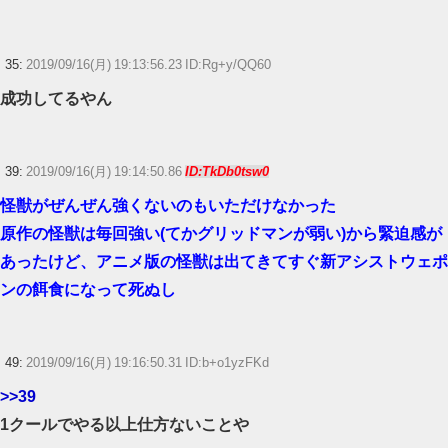
35:
2019/09/16(月) 19:13:56.23 ID:Rg+y/QQ60
成功してるやん
39:
2019/09/16(月) 19:14:50.86
ID:TkDb0tsw0
怪獣がぜんぜん強くないのもいただけなかった
原作の怪獣は毎回強い(てかグリッドマンが弱い)から緊迫感が
あったけど、アニメ版の怪獣は出てきてすぐ新アシストウェポ
ンの餌食になって死ぬし
49:
2019/09/16(月) 19:16:50.31 ID:b+o1yzFKd
>>39
1クールでやる以上仕方ないことや