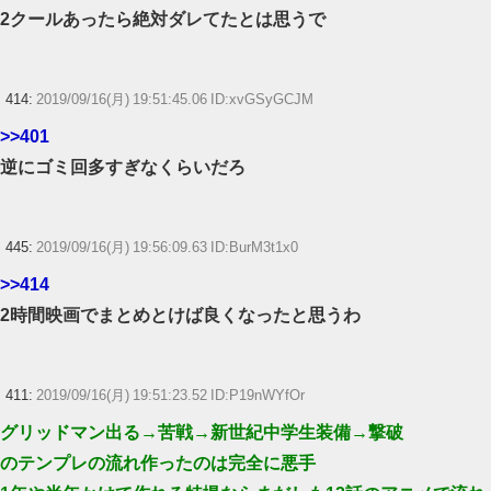
2クールあったら絶対ダレてたとは思うで
414:
2019/09/16(月) 19:51:45.06 ID:xvGSyGCJM
>>401
逆にゴミ回多すぎなくらいだろ
445:
2019/09/16(月) 19:56:09.63 ID:BurM3t1x0
>>414
2時間映画でまとめとけば良くなったと思うわ
411:
2019/09/16(月) 19:51:23.52 ID:P19nWYfOr
グリッドマン出る→苦戦→新世紀中学生装備→撃破
のテンプレの流れ作ったのは完全に悪手