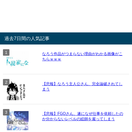
過去7日間の人気記事
なろう作品がつまらない理由がわかる画像がこ
ちらｗｗｗ
【悲報】なろう主人公さん、完全論破されてし
まう
【悲報】FGOさん、遂になぜ仕事を依頼したの
か分からないレベルの絵師を雇ってしまう