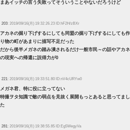
まあイッチの言う失敗ってそういうことやないだろうけど
203:
2019/09/16(月) 19:32:26.23 ID:hF2H/zBXr
アカネの掘り下げするにしても同盟の掘り下げするにしても作
り物の町があまりに描写不足だった
だから後半メガネの踏み潰されるだけ一般市民～の話やアカネ
の現実への帰還に説得力が0
221:
2019/09/16(月) 19:33:51.80 ID:nV4cURYw0
メガネ君、特に役に立ってない
特撮ヲタ知識で敵の弱点を見抜く展開もっとあると思ってまし
た
281:
2019/09/16(月) 19:38:55.85 ID:Eg5WegyVa