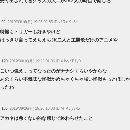
売り出されてるグッズの大半がJK2人の時点で察しろ
92:
2019/09/16(月) 19:23:02.85 ID:x1RxfK+5d
特撮もトリガーも好きやけど
はっきり言ってえちえちJK二人と主題歌だけのアニメや
120:
2019/09/16(月) 19:25:01.36 ID:XJvyKB1y0
こいつ強え…ってなったのがナナシくらいやからな
あのくらい不気味な怪獣かめちゃくちゃ強い怪獣もっとほしか
ったわ
136:
2019/09/16(月) 19:26:13.03 ID:MTAviy9Ra
アカネは悪くない的な感じで終わらせたこと