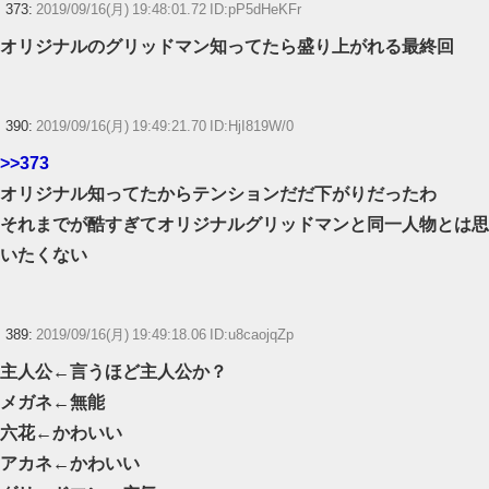
373:
2019/09/16(月) 19:48:01.72 ID:pP5dHeKFr
オリジナルのグリッドマン知ってたら盛り上がれる最終回
390:
2019/09/16(月) 19:49:21.70 ID:HjI819W/0
>>373
オリジナル知ってたからテンションだだ下がりだったわ
それまでが酷すぎてオリジナルグリッドマンと同一人物とは思
いたくない
389:
2019/09/16(月) 19:49:18.06 ID:u8caojqZp
主人公←言うほど主人公か？
メガネ←無能
六花←かわいい
アカネ←かわいい