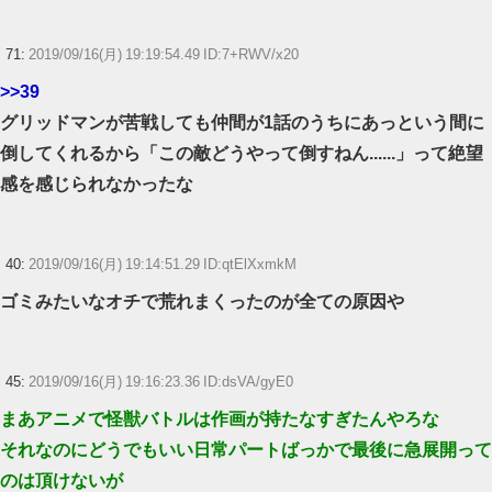
71:
2019/09/16(月) 19:19:54.49 ID:7+RWV/x20
>>39
グリッドマンが苦戦しても仲間が1話のうちにあっという間に
倒してくれるから「この敵どうやって倒すねん......」って絶望
感を感じられなかったな
40:
2019/09/16(月) 19:14:51.29 ID:qtElXxmkM
ゴミみたいなオチで荒れまくったのが全ての原因や
45:
2019/09/16(月) 19:16:23.36 ID:dsVA/gyE0
まあアニメで怪獣バトルは作画が持たなすぎたんやろな
それなのにどうでもいい日常パートばっかで最後に急展開って
のは頂けないが