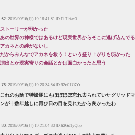
62:
2019/09/16(月) 19:18:41.81 ID:FLTIriwr0
ストーリーが弱かった
あの世界の神様ではあるけど現実世界からそこに逃げ込んでる
アカネとの絆がないし
だからみんなでアカネを救う！という盛り上がりも弱かった
演出とか現実寄りの会話とかは面白かったと思う
76:
2019/09/16(月) 19:20:34.54 ID:92c017XYr
これのお陰で特撮豚にもほぼほぼ忘れ去られていたグリッドマ
ンが十数年越しに再び日の目を見れたから良かったわ
80:
2019/09/16(月) 19:21:04.80 ID:63Gd1yQbp