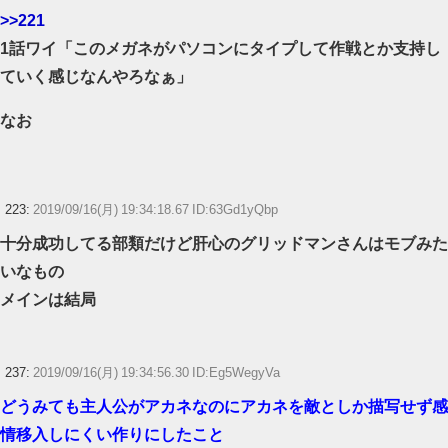
>>221
1話ワイ「このメガネがパソコンにタイプして作戦とか支持し
ていく感じなんやろなぁ」
なお
223:
2019/09/16(月) 19:34:18.67 ID:63Gd1yQbp
十分成功してる部類だけど肝心のグリッドマンさんはモブみた
いなもの
メインは結局
237:
2019/09/16(月) 19:34:56.30 ID:Eg5WegyVa
どうみても主人公がアカネなのにアカネを敵としか描写せず感
情移入しにくい作りにしたこと