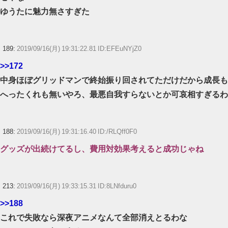
ゆうたに魅力無さすぎた
189:
2019/09/16(月) 19:31:22.81 ID:EFEuNYjZ0
>>172
中身ほぼグリッドマンで終始振り回されてただけだから成長も
へったくれも無いやろ、最悪自我すらないとか可哀相すぎるわ
188:
2019/09/16(月) 19:31:16.40 ID:/RLQff0F0
グッズが出続けてるし、費用対効果考えると成功じゃね
213:
2019/09/16(月) 19:33:15.31 ID:8LNfduru0
>>188
これで失敗なら深夜アニメなんて全部消えとるわな