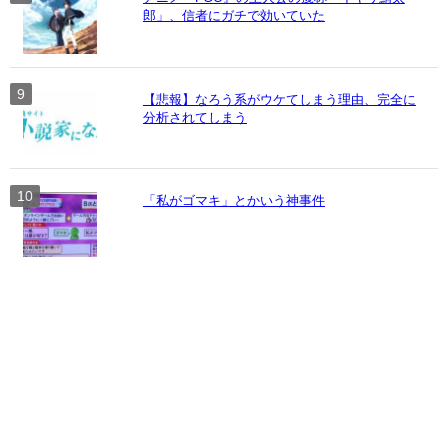
郎」、信者にガチで効いていた
【悲報】なろう系がウケてしまう理由、完全に
分析されてしまう
「私がゴマキ」とかいう神事件