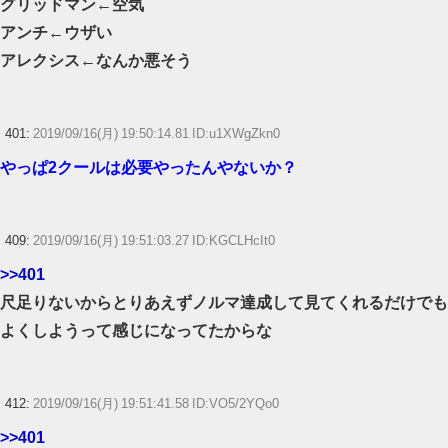
グリッドマン←空気
アンチ←ウザい
アレクシス←なんか悪そう
401:
2019/09/16(月) 19:50:14.81 ID:u1XWgZkn0
やっぱ2クールは必要やったんやないか？
409:
2019/09/16(月) 19:51:03.27 ID:KGCLHcIt0
>>401
尺足りないからとりあえずノルマ達成して見てくれるだけでも
よくしようって感じになってたからな
412:
2019/09/16(月) 19:51:41.58 ID:VO5/2YQo0
>>401