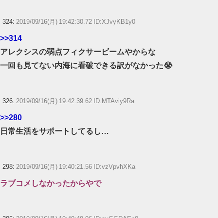
324:
2019/09/16(月) 19:42:30.72 ID:XJvyKB1y0
>>314
アレクシスの弱点フィクサービームやからな
一回も見てない内海に看破できる訳がなかった😭
326:
2019/09/16(月) 19:42:39.62 ID:MTAviy9Ra
>>280
日常生活をサポートしてるし…
298:
2019/09/16(月) 19:40:21.56 ID:vzVpvhXKa
ラブコメしなかったからやで