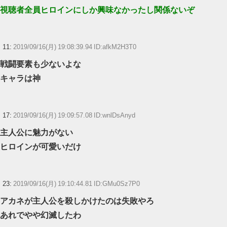
視聴者全員ヒロインにしか興味なかったし関係ないぞ
11:
2019/09/16(月) 19:08:39.94 ID:afkM2H3T0
戦闘要素も少ないよな
キャラは神
17:
2019/09/16(月) 19:09:57.08 ID:wnlDsAnyd
主人公に魅力がない
ヒロインが可愛いだけ
23:
2019/09/16(月) 19:10:44.81 ID:GMu0Sz7P0
アカネが主人公を殺しかけたのは失敗やろ
あれでやや幻滅したわ