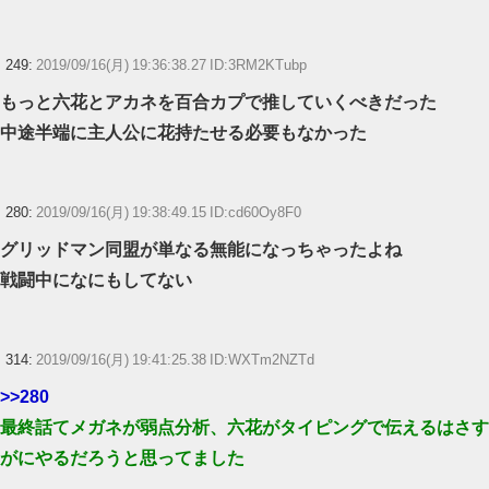
249:
2019/09/16(月) 19:36:38.27 ID:3RM2KTubp
もっと六花とアカネを百合カプで推していくべきだった
中途半端に主人公に花持たせる必要もなかった
280:
2019/09/16(月) 19:38:49.15 ID:cd60Oy8F0
グリッドマン同盟が単なる無能になっちゃったよね
戦闘中になにもしてない
314:
2019/09/16(月) 19:41:25.38 ID:WXTm2NZTd
>>280
最終話てメガネが弱点分析、六花がタイピングで伝えるはさす
がにやるだろうと思ってました