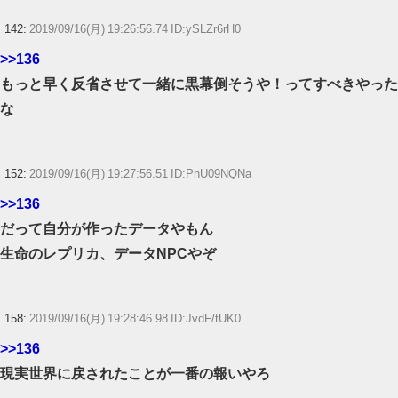
142:
2019/09/16(月) 19:26:56.74 ID:ySLZr6rH0
>>136
もっと早く反省させて一緒に黒幕倒そうや！ってすべきやった
な
152:
2019/09/16(月) 19:27:56.51 ID:PnU09NQNa
>>136
だって自分が作ったデータやもん
生命のレプリカ、データNPCやぞ
158:
2019/09/16(月) 19:28:46.98 ID:JvdF/tUK0
>>136
現実世界に戻されたことが一番の報いやろ