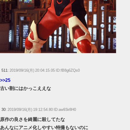
511:
2019/09/16(月) 20:04:15.05 ID:fB8g6ZQs0
>>25
古い割にはかっこええな
30:
2019/09/16(月) 19:12:54.80 ID:aw93ir8H0
原作の良さを綺麗に殺してたな
あんなにアニメ化しやすい特撮もないのに