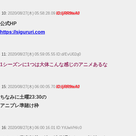
10:
2020/08/27(木) 05:58:28.09
ID:IjRR9teA0
公式HP
https://sigururi.com
11:
2020/08/27(木) 05:59:05.55 ID:d/EvU02q0
1シーズンに1つは大体こんな感じのアニメあるな
15:
2020/08/27(木) 06:00:05.70
ID:IjRR9teA0
ちなみに土曜23:30の
アニプレ準賭け枠
16:
2020/08/27(木) 06:00:16.01 ID:YtUwVH/c0