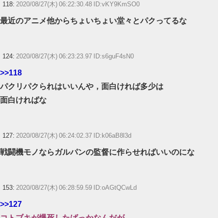
118:
2020/08/27(木) 06:22:30.48 ID:vKY9KmSO0
最近のアニメ他からちょいちょい堂々とパクってるな
124:
2020/08/27(木) 06:23:23.97 ID:s6guF4sN0
>>118
パクリパクられはいいんや，面白ければ多少は
面白ければな
127:
2020/08/27(木) 06:24:02.37 ID:k06aB8l3d
戦闘機モノならガルパンの監督に作らせればいいのにな
153:
2020/08/27(木) 06:28:59.59 ID:oAGtQCwLd
>>127
コトブキが爆死したばっかなんだが