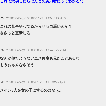
これで成功したらほんとの実力者だってわかるな
27:
2020/08/27(木) 06:02:07.22 ID:XMVDSwf+0
これの仕事やってるからリゼロ遅いんか？
ささっと更新しろ
32:
2020/08/27(木) 06:03:50.22 ID:Gmms6S1Jd
なんか似たようなアニメ何度も見たことあるわ
もうおもんなさそう
41:
2020/08/27(木) 06:06:01.25 ID:LSMWbt1p0
メイン3人を女の子にするのはなぁ…