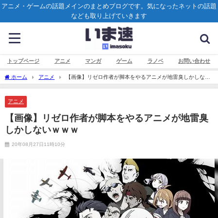
アニメ・ゲームの話題メインのまとめブログです。気になったネットの話題
なども取り上げていきます
トップページ
アニメ
マンガ
ゲーム
ラノベ
お問い合わせ
ホーム
アニメ
【画像】リゼロ作者が脚本をやるアニメが地雷臭しかしない
ｗｗｗ
アニメ
【画像】リゼロ作者が脚本をやるアニメが地雷臭
しかしないｗｗｗ
20年08月27日11時10分