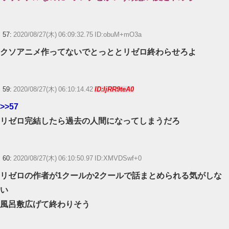
57:
2020/08/27(木) 06:09:32.75 ID:obuM+mO3a
クソアニメ作ってないでとっととリゼロ終わらせろよ
59:
2020/08/27(木) 06:10:14.42
ID:IjRR9teA0
>>57
リゼロ完結したら過去の人間になってしまうだろ
60:
2020/08/27(木) 06:10:50.97 ID:XMVDSwf+0
リゼロの作者が1クールか2クールで話まとめられる気がしな
い
風呂敷広げて終わりそう