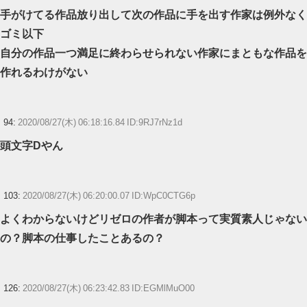
手がけてる作品放り出して次の作品に手を出す作家は例外なく
ゴミ以下
自分の作品一つ満足に終わらせられない作家にまともな作品を
作れるわけがない
94:
2020/08/27(木) 06:18:16.84 ID:9RJ7rNz1d
頭文字Dやん
103:
2020/08/27(木) 06:20:00.07 ID:WpC0CTG6p
よくわからないけどリゼロの作者が脚本って実質素人じゃない
の？脚本の仕事したことあるの？
126:
2020/08/27(木) 06:23:42.83 ID:EGMlMuO00