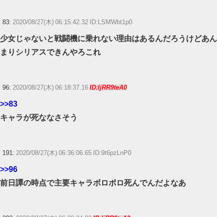
83:
2020/08/27(木) 06:15:42.32 ID:LSMWbt1p0
少女じゃないと戦闘機に乗れない理由はあるんだろうけどあん
まりシリアスできんやろこれ
96:
2020/08/27(木) 06:18:37.16
ID:IjRR9teA0
>>83
キャラが死ななさそう
191:
2020/08/27(木) 06:36:06.65 ID:9t6pzLnP0
>>96
前日譚の時点で主要キャラボロボロ死んでんだよなあ