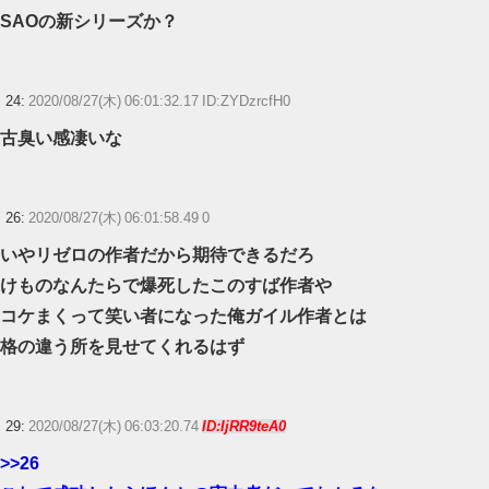
SAOの新シリーズか？
24:
2020/08/27(木) 06:01:32.17 ID:ZYDzrcfH0
古臭い感凄いな
26:
2020/08/27(木) 06:01:58.49 0
いやリゼロの作者だから期待できるだろ
けものなんたらで爆死したこのすば作者や
コケまくって笑い者になった俺ガイル作者とは
格の違う所を見せてくれるはず
29:
2020/08/27(木) 06:03:20.74
ID:IjRR9teA0
>>26