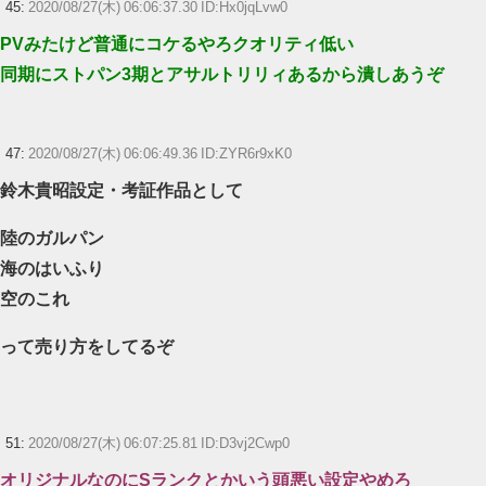
45:
2020/08/27(木) 06:06:37.30 ID:Hx0jqLvw0
PVみたけど普通にコケるやろクオリティ低い
同期にストパン3期とアサルトリリィあるから潰しあうぞ
47:
2020/08/27(木) 06:06:49.36 ID:ZYR6r9xK0
鈴木貴昭設定・考証作品として
陸のガルパン
海のはいふり
空のこれ
って売り方をしてるぞ
51:
2020/08/27(木) 06:07:25.81 ID:D3vj2Cwp0
オリジナルなのにSランクとかいう頭悪い設定やめろ