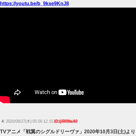
https://youtu.be/b_9kse9KnJ8
4:
2020/08/27(木) 05:56:12.15
ID:IjRR9teA0
TVアニメ「戦翼のシグルドリーヴァ」2020年10月3日(土)より