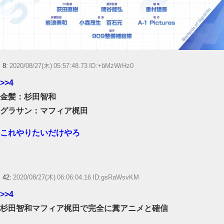
8:
2020/08/27(木) 05:57:48.73 ID:+bMzWrHz0
>>4
金髪：杉田智和
グラサン：マフィア梶田
これやりたいだけやろ
42:
2020/08/27(木) 06:06:04.16 ID:gsRaWsvKM
>>4
杉田智和マフィア梶田で完全に糞アニメと確信