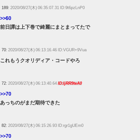
189:
2020/08/27(木) 06:35:07.31 ID:9t6pzLnP0
>>60
前日譚は上下巻で綺麗にまとまってたで
70:
2020/08/27(木) 06:13:16.46 ID:VGUR+9Vua
これもうクオリディア・コードやろ
72:
2020/08/27(木) 06:13:40.64
ID:IjRR9teA0
>>70
あっちのがまだ期待できた
82:
2020/08/27(木) 06:15:26.93 ID:rgr1gUEm0
>>70