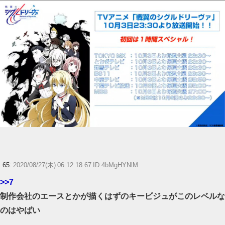
65:
2020/08/27(木) 06:12:18.67 ID:4bMgHYNlM
>>7
制作会社のエースとかが描くはずのキービジュがこのレベルな
のはやばい