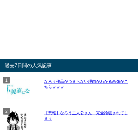
過去7日間の人気記事
なろう作品がつまらない理由がわかる画像がこ
ちらｗｗｗ
【悲報】なろう主人公さん、完全論破されてし
まう