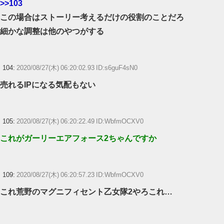
>>103
この場合はストーリー考えるだけの役割のことだろ
細かな調整は他のやつがする
104:
2020/08/27(木) 06:20:02.93 ID:s6guF4sN0
売れるIPになる気配もない
105:
2020/08/27(木) 06:20:22.49 ID:WbfmOCXV0
これがガーリーエアフォース2ちゃんですか
109:
2020/08/27(木) 06:20:57.23 ID:WbfmOCXV0
これ荒野のマグニフィセント乙女隊2やろこれ…