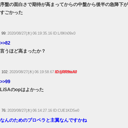
序盤の面白さで期待が高まってからの中盤から後半の急降下が
すごかった
99:
2020/08/27(木) 06:19:35.16 ID:L/8Kh09x0
>>82
言うほど高まったか？
102:
2020/08/27(木) 06:19:58.67
ID:IjRR9teA0
>>99
LiSAのopはよかった
76:
2020/08/27(木) 06:14:27.16 ID:CUE1KDSe0
なんのためのプロペラと主翼なんですかね