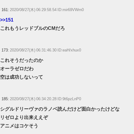
161:
2020/08/27(木) 06:29:58.54 ID:mir69VWm0
>>151
これもうレッドブルのCMだろ
173:
2020/08/27(木) 06:31:46.30 ID:eaH/xhux0
これそうだったのか
オーラゼロだわ
空は成功しないって
185:
2020/08/27(木) 06:34:20.28 ID:9t6pzLnP0
シグルドリーヴァのラノベ読んだけど面白かったけどな
リゼロより出来ええぞ
アニメはコケそう