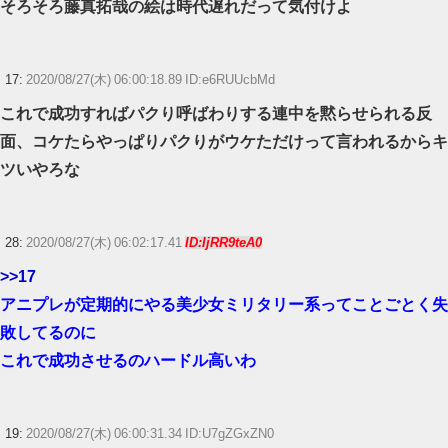
そろそろ藤真拓哉の絵は時代遅れだって気付けよ
17:
2020/08/27(木) 06:00:18.89 ID:e6RUUcbMd
これで成功すればパクり呼ばわりする連中を黙らせられる反
面、コケたらやっぱりパクりがウケただけって言われるからキ
ツいやろな
28:
2020/08/27(木) 06:02:17.41
ID:IjRR9teA0
>>17
アニプレが定期的にやる美少女ミリタリー系ってことごとく失
敗してるのに
これで成功させるのハードル高いわ
19:
2020/08/27(木) 06:00:31.34 ID:U7gZGxZN0