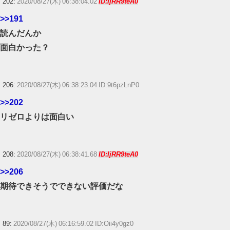
202:
2020/08/27(木) 06:38:04.02
ID:IjRR9teA0
>>191
読んだんか
面白かった？
206:
2020/08/27(木) 06:38:23.04 ID:9t6pzLnP0
>>202
リゼロよりは面白い
208:
2020/08/27(木) 06:38:41.68
ID:IjRR9teA0
>>206
期待できそうでできない評価だな
89:
2020/08/27(木) 06:16:59.02 ID:Oii4y0gz0