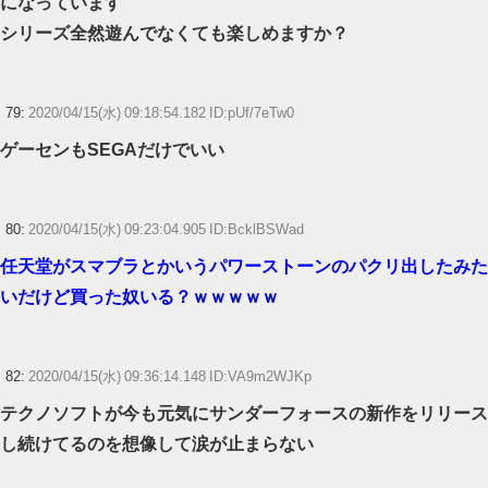
になっています
シリーズ全然遊んでなくても楽しめますか？
79:
2020/04/15(水) 09:18:54.182 ID:pUf/7eTw0
ゲーセンもSEGAだけでいい
80:
2020/04/15(水) 09:23:04.905 ID:BcklBSWad
任天堂がスマブラとかいうパワーストーンのパクリ出したみた
いだけど買った奴いる？ｗｗｗｗｗ
82:
2020/04/15(水) 09:36:14.148 ID:VA9m2WJKp
テクノソフトが今も元気にサンダーフォースの新作をリリース
し続けてるのを想像して涙が止まらない