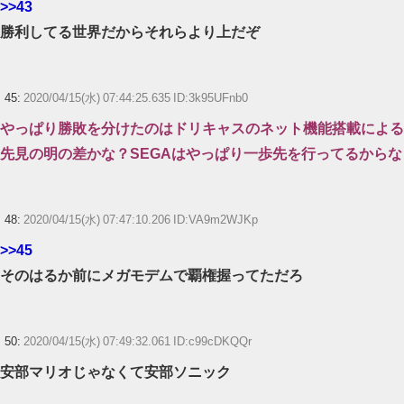
>>43
勝利してる世界だからそれらより上だぞ
45:
2020/04/15(水) 07:44:25.635 ID:3k95UFnb0
やっぱり勝敗を分けたのはドリキャスのネット機能搭載による
先見の明の差かな？SEGAはやっぱり一歩先を行ってるからな
48:
2020/04/15(水) 07:47:10.206 ID:VA9m2WJKp
>>45
そのはるか前にメガモデムで覇権握ってただろ
50:
2020/04/15(水) 07:49:32.061 ID:c99cDKQQr
安部マリオじゃなくて安部ソニック