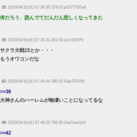
35:
2020/04/15(水) 07:34:35.379 ID:pOS7TD0w0
何だろう、読んでてだんだん悲しくなってきた
36:
2020/04/15(水) 07:35:22.452 ID:ao7ul2SP0
サクラ大戦15とか・・・
もうオワコンだな
42:
2020/04/15(水) 07:40:44.390 ID:I5qeTRXH0
>>36
大神さんのハーレムが物凄いことになってるな
49:
2020/04/15(水) 07:48:25.786 ID:iSwOowQe0
>>42