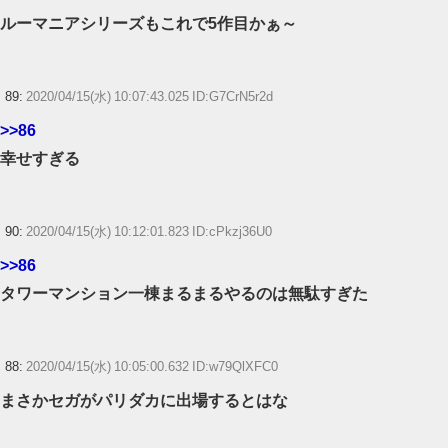
ルーマニアシリーズもこれで5作目かぁ～
89:
2020/04/15(水) 10:07:43.025 ID:G7CrN5r2d
>>86
幸せすぎる
90:
2020/04/15(水) 10:12:01.823 ID:cPkzj36U0
>>86
タワーマンション一棟まるまるやるのは無駄すぎた
88:
2020/04/15(水) 10:05:00.632 ID:w79QlXFC0
まさかセガがパリダカに出場するとはな