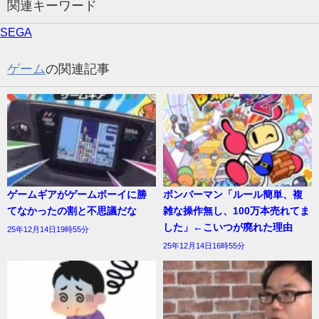
関連キーワード
SEGA
ゲーム
の関連記事
ゲームギアがゲームボーイに勝
ボンバーマン「ルール簡単、複
てなかったの割と不思議だな
雑な操作無し、100万本売れてま
した」←こいつが廃れた理由
25年12月14日19時55分
25年12月14日16時55分