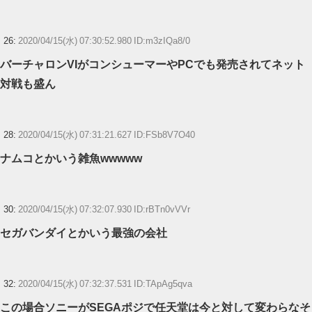
26:
2020/04/15(水) 07:30:52.980 ID:m3zIQa8/0
バーチャロンVIがコンシューマーやPCでも発売されてネット
対戦も盛ん
28:
2020/04/15(水) 07:31:21.627 ID:FSb8V7O40
ナムコとかいう雑魚wwwww
30:
2020/04/15(水) 07:32:07.930 ID:rBTn0vVVr
セガバンダイとかいう最強の会社
32:
2020/04/15(水) 07:32:37.531 ID:TApAg5qva
この場合ソニーがSEGAポジで任天堂は今と対して変わらなそ