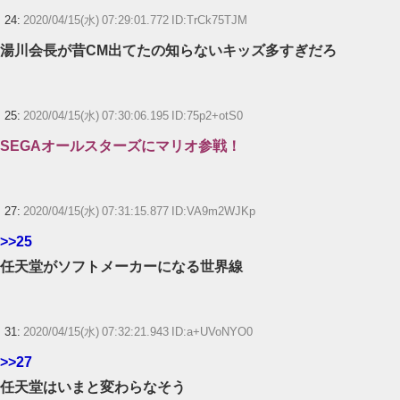
24:
2020/04/15(水) 07:29:01.772 ID:TrCk75TJM
湯川会長が昔CM出てたの知らないキッズ多すぎだろ
25:
2020/04/15(水) 07:30:06.195 ID:75p2+otS0
SEGAオールスターズにマリオ参戦！
27:
2020/04/15(水) 07:31:15.877 ID:VA9m2WJKp
>>25
任天堂がソフトメーカーになる世界線
31:
2020/04/15(水) 07:32:21.943 ID:a+UVoNYO0
>>27
任天堂はいまと変わらなそう