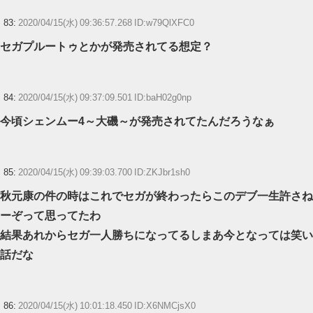
83:
2020/04/15(水) 09:36:57.268 ID:w79QlXFC0
セガプルートゥとかが発売されてる想定？
84:
2020/04/15(水) 09:37:09.501 ID:baH02g0np
今頃シェンムー4～大磯～が発売されてたんだろうなぁ
85:
2020/04/15(水) 09:39:03.700 ID:ZKJbr1sh0
秋元康の件の時はこれでセガが終わったらこのデブ一生許さね
ーぞって思ってたわ
結果あれからセガ一人勝ちになってるしまあ今となっては笑い
話だな
86:
2020/04/15(水) 10:01:18.450 ID:X6NMCjsX0