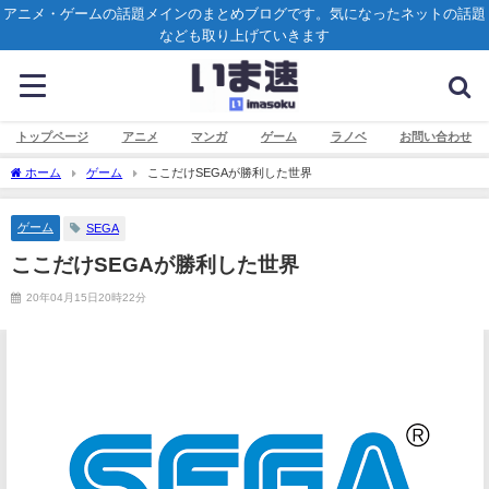
アニメ・ゲームの話題メインのまとめブログです。気になったネットの話題
なども取り上げていきます
トップページ
アニメ
マンガ
ゲーム
ラノベ
お問い合わせ
ホーム
ゲーム
ここだけSEGAが勝利した世界
ゲーム
SEGA
ここだけSEGAが勝利した世界
20年04月15日20時22分