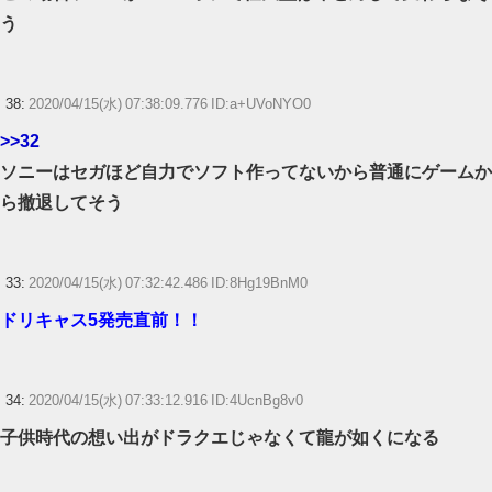
う
38:
2020/04/15(水) 07:38:09.776 ID:a+UVoNYO0
>>32
ソニーはセガほど自力でソフト作ってないから普通にゲームか
ら撤退してそう
33:
2020/04/15(水) 07:32:42.486 ID:8Hg19BnM0
ドリキャス5発売直前！！
34:
2020/04/15(水) 07:33:12.916 ID:4UcnBg8v0
子供時代の想い出がドラクエじゃなくて龍が如くになる