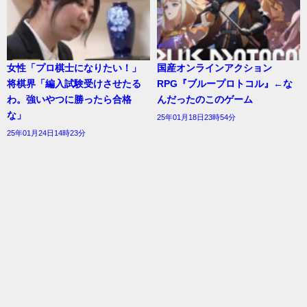
女性「プロ棋士になりたい！」
国産オンラインアクション
将棋界「編入試験受けさせたる
RPG『ブループロトコル』←な
わ。強いやつに勝ったら合格
んだったのこのゲーム
な」
25年01月18日23時54分
25年01月24日14時23分