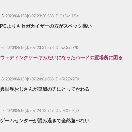
5:
2020/04/15(水) 07:23:26.668 ID:QsD/dI1Sa
PCよりもセガカイザーの方がスペック高い
6:
2020/04/15(水) 07:23:31.578 ID:ewOostZ/0
ウェディングケーキみたいになったハードの置場所に困る
8:
2020/04/15(水) 07:24:01.038 ID:4RI2ZV9F0
異世界おじさんが鬼滅の刃にとってかわる
9:
2020/04/15(水) 07:24:13.747 ID:vlMXzokg0
ゲームセンターが混み過ぎて全然遊べない