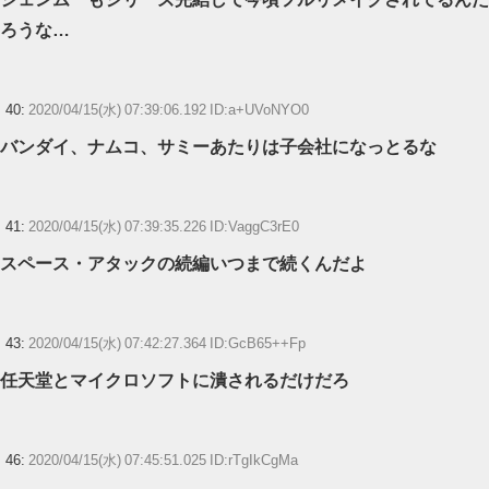
ろうな…
40:
2020/04/15(水) 07:39:06.192 ID:a+UVoNYO0
バンダイ、ナムコ、サミーあたりは子会社になっとるな
41:
2020/04/15(水) 07:39:35.226 ID:VaggC3rE0
スペース・アタックの続編いつまで続くんだよ
43:
2020/04/15(水) 07:42:27.364 ID:GcB65++Fp
任天堂とマイクロソフトに潰されるだけだろ
46:
2020/04/15(水) 07:45:51.025 ID:rTgIkCgMa