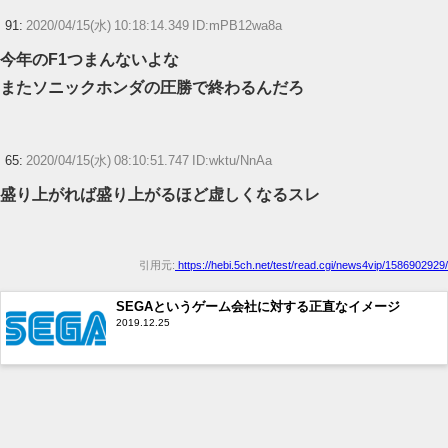
91:
2020/04/15(水) 10:18:14.349 ID:mPB12wa8a
今年のF1つまんないよな
またソニックホンダの圧勝で終わるんだろ
65:
2020/04/15(水) 08:10:51.747 ID:wktu/NnAa
盛り上がれば盛り上がるほど虚しくなるスレ
引用元:
https://hebi.5ch.net/test/read.cgi/news4vip/1586902929/
SEGAというゲーム会社に対する正直なイメージ
2019.12.25