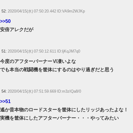
52:
2020/04/15(水) 07:50:20.442 ID:VA9m2WJKp
>>50
安倍アレクだが
51:
2020/04/15(水) 07:50:12.611 ID:ljKqJM7q0
今度のアフターバーナーⅥ凄いよな
でも本当の戦闘機を筐体にするのはやり過ぎだと思う
54:
2020/04/15(水) 07:51:59.669 ID:m3zIQa8/0
>>51
遙か昔本物のロードスターを筐体にしたリッジあったよな！
実機を筐体にしたアフターバーナー・・・やってみたい