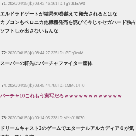
71:
2020/04/15(水) 08:43:46.161 ID:TgY3LhuW0
エルドラドゲートが結局60巻越えて発売されるとはな
カプコンもベロニカ他機種発売を詫びて今じゃセガハード独占
ソフトしか出さないもんな
72:
2020/04/15(水) 08:44:27.225 ID:uPFig0zvM
スーパーの軒先にバーチャファイター筐体
74:
2020/04/15(水) 08:45:44.788 ID:r1MMc14T0
バーチャ10これもう実写だろｗｗｗｗｗｗｗｗｗｗｗｗ
78:
2020/04/15(水) 09:14:05.238 ID:MYn018070
ドリームキャスト3のゲームでエターナルアルカディア６が気