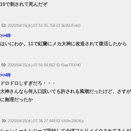
10で刺されて死んだぞ
53:
2020/04/15(水) 07:51:05.759 ID:3k95UFnb0
>>49
はいにわか。11で紅蘭にメカ大神に改造されて復活したから
59:
2020/04/15(水) 07:56:58.662 ID:I5qeTRXH0
>>49
ドロドロしすぎだろ・・・
大神さんなら何人口説いても許される風潮だったけど、さすが
に無理だったか
39:
2020/04/15(水) 07:38:27.949 ID:VA9m2WJKp
シェンムーもシリーズ完結して今頃フルリメイクされてるんだ