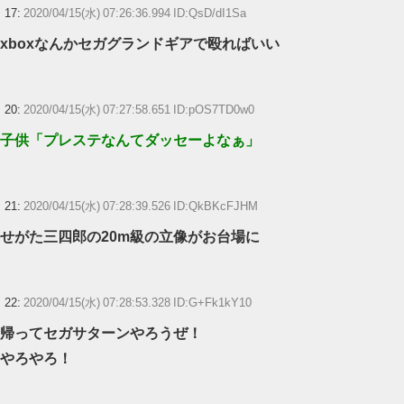
17:
2020/04/15(水) 07:26:36.994 ID:QsD/dI1Sa
xboxなんかセガグランドギアで殴ればいい
20:
2020/04/15(水) 07:27:58.651 ID:pOS7TD0w0
子供「プレステなんてダッセーよなぁ」
21:
2020/04/15(水) 07:28:39.526 ID:QkBKcFJHM
せがた三四郎の20m級の立像がお台場に
22:
2020/04/15(水) 07:28:53.328 ID:G+Fk1kY10
帰ってセガサターンやろうぜ！
やろやろ！