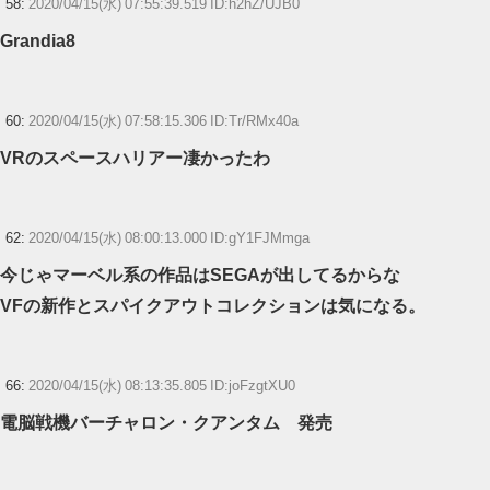
58:
2020/04/15(水) 07:55:39.519 ID:h2hZ/UJB0
Grandia8
60:
2020/04/15(水) 07:58:15.306 ID:Tr/RMx40a
VRのスペースハリアー凄かったわ
62:
2020/04/15(水) 08:00:13.000 ID:gY1FJMmga
今じゃマーベル系の作品はSEGAが出してるからな
VFの新作とスパイクアウトコレクションは気になる。
66:
2020/04/15(水) 08:13:35.805 ID:joFzgtXU0
電脳戦機バーチャロン・クアンタム 発売