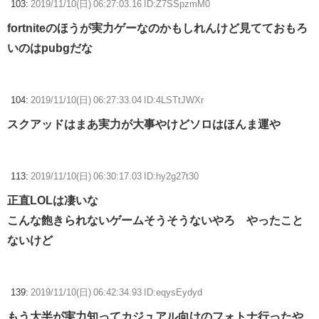
103:
2019/11/10(日) 06:27:03.16 ID:Z7SSpzmM0
fortniteのほうが実力ゲーなのかもしれんけど見てておもろ
いのはpubgだな
104:
2019/11/10(日) 06:27:33.04 ID:4LSTtJWXr
スクアッドはまあ実力が大事やけどソロはほんま運や
113:
2019/11/10(日) 06:30:17.03 ID:hy2g27t30
正直LOLは凄いな
こんな飽きられないゲームそうそうないやろ やったこと
ないけど
139:
2019/11/10(日) 06:42:34.93 ID:eqysEydyd
もう大半が実力知ってカジュアル向けのフォトナ行ったや