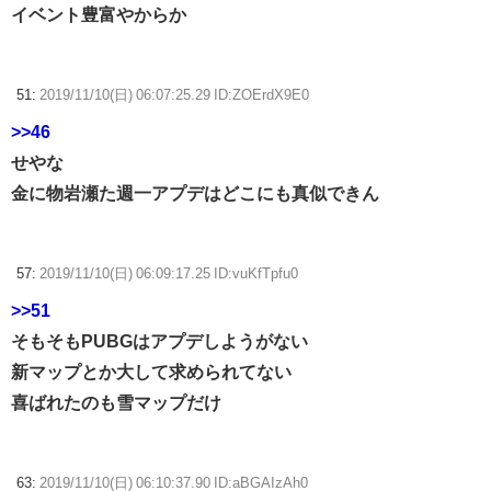
イベント豊富やからか
51:
2019/11/10(日) 06:07:25.29 ID:ZOErdX9E0
>>46
せやな
金に物岩瀬た週一アプデはどこにも真似できん
57:
2019/11/10(日) 06:09:17.25 ID:vuKfTpfu0
>>51
そもそもPUBGはアプデしようがない
新マップとか大して求められてない
喜ばれたのも雪マップだけ
63:
2019/11/10(日) 06:10:37.90 ID:aBGAIzAh0