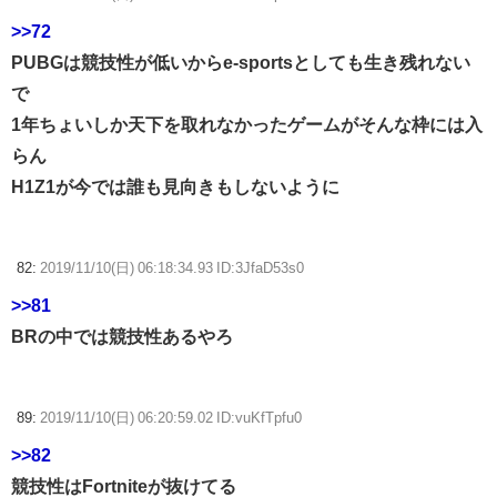
>>72
PUBGは競技性が低いからe-sportsとしても生き残れない
で
1年ちょいしか天下を取れなかったゲームがそんな枠には入
らん
H1Z1が今では誰も見向きもしないように
82:
2019/11/10(日) 06:18:34.93 ID:3JfaD53s0
>>81
BRの中では競技性あるやろ
89:
2019/11/10(日) 06:20:59.02 ID:vuKfTpfu0
>>82
競技性はFortniteが抜けてる