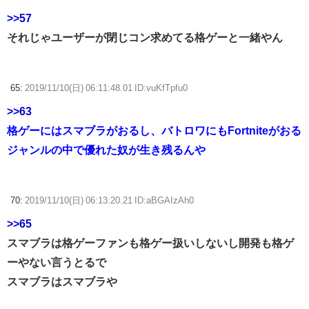
>>57
それじゃユーザーが閉じコン求めてる格ゲーと一緒やん
65:
2019/11/10(日) 06:11:48.01 ID:vuKfTpfu0
>>63
格ゲーにはスマブラがおるし、バトロワにもFortniteがおる
ジャンルの中で優れた奴が生き残るんや
70:
2019/11/10(日) 06:13:20.21 ID:aBGAIzAh0
>>65
スマブラは格ゲーファンも格ゲー扱いしないし開発も格ゲ
ーやない言うとるで
スマブラはスマブラや