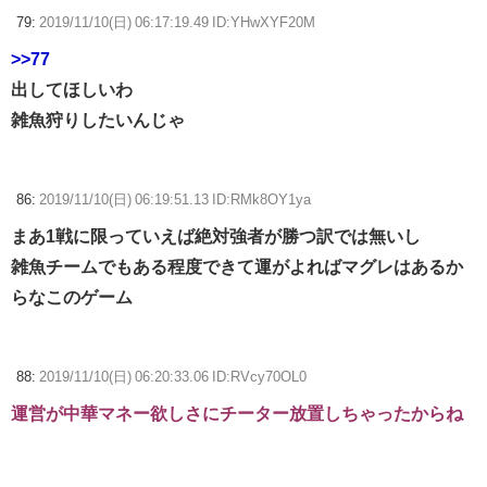
79:
2019/11/10(日) 06:17:19.49 ID:YHwXYF20M
>>77
出してほしいわ
雑魚狩りしたいんじゃ
86:
2019/11/10(日) 06:19:51.13 ID:RMk8OY1ya
まあ1戦に限っていえば絶対強者が勝つ訳では無いし
雑魚チームでもある程度できて運がよればマグレはあるか
らなこのゲーム
88:
2019/11/10(日) 06:20:33.06 ID:RVcy70OL0
運営が中華マネー欲しさにチーター放置しちゃったからね