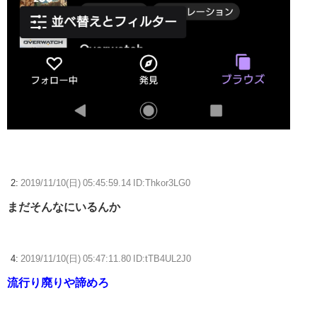
2:
2019/11/10(日) 05:45:59.14 ID:Thkor3LG0
まだそんなにいるんか
4:
2019/11/10(日) 05:47:11.80 ID:tTB4UL2J0
流行り廃りや諦めろ