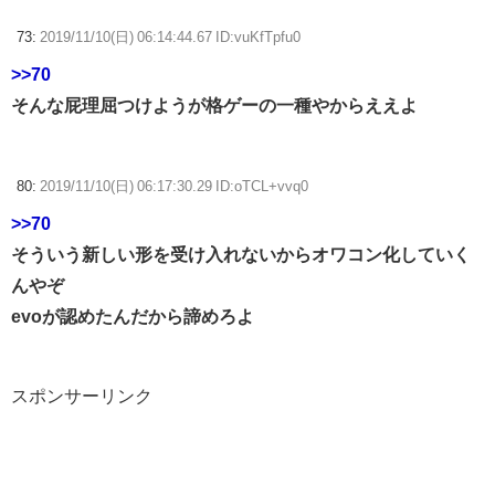
73:
2019/11/10(日) 06:14:44.67 ID:vuKfTpfu0
>>70
そんな屁理屈つけようが格ゲーの一種やからええよ
80:
2019/11/10(日) 06:17:30.29 ID:oTCL+vvq0
>>70
そういう新しい形を受け入れないからオワコン化していく
んやぞ
evoが認めたんだから諦めろよ
スポンサーリンク