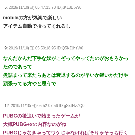
5:
2019/11/10(日) 05:47:13.70 ID:jtKL8EpW0
mobileの方が気楽で楽しい
アイテム自動で拾ってくれるし
9:
2019/11/10(日) 05:50:18.95 ID:Q5KDjhsW0
なんだかんだ下手な奴がこぞってやってたのがおもろかっ
たのであって
煮詰まって来たらあとは衰退するのが早いか遅いかだけや
頑張ってる方やと思うで
12:
2019/11/10(日) 05:52:07.56 ID:gSxtNvZQ0
PUBGの後追いで始まったゲームが
大概PUBG+αの内容なのがね
PUBGじゃなきゃってワケじゃなければそりゃそっち行く