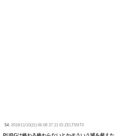
54:
2019/11/10(日) 06:08:37.21 ID:ZELT55tT0
PUBGは終わる終わらないとかそういう域を超えた