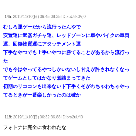
145:
2019/11/10(日) 06:45:08.35 ID:xuU8k0Vj0
むしろ運ゲーだから流行ったんやで
安置運に武器ガチャ運、レッドゾーンに車やバイクの車両
運、回復物質運にアタッチメント運
下手なやつでも上手いやつに勝てることがあるから流行っ
た
でも今はやってるやつしかいないし甘えが許されなくなっ
てゲームとしてはかなり煮詰まってきた
初期のリココンも出来ないド下手くそがわちゃわちゃやっ
てるときが一番楽しかったのは確か
118:
2019/11/10(日) 06:32:36.88 ID:brs2uLfI0
フォトナに完全に食われたな