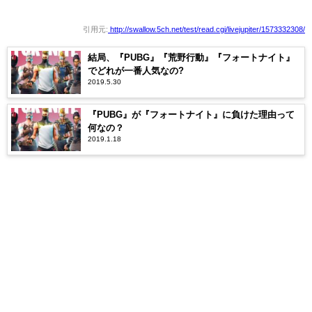
引用元:
http://swallow.5ch.net/test/read.cgi/livejupiter/1573332308/
結局、『PUBG』『荒野行動』『フォートナイト』
でどれが一番人気なの?
2019.5.30
『PUBG』が『フォートナイト』に負けた理由って
何なの？
2019.1.18