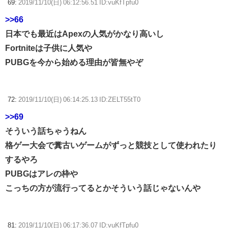
69:
2019/11/10(日) 06:12:56.51 ID:vuKfTpfu0
>>66
日本でも最近はApexの人気がかなり高いし
Fortniteは子供に人気や
PUBGを今から始める理由が皆無やぞ
72:
2019/11/10(日) 06:14:25.13 ID:ZELT55tT0
>>69
そういう話ちゃうねん
格ゲー大会で糞古いゲームがずっと競技として使われたり
するやろ
PUBGはアレの枠や
こっちの方が流行ってるとかそういう話じゃないんや
81:
2019/11/10(日) 06:17:36.07 ID:vuKfTpfu0