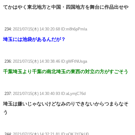
てかはやく東北地方と中国・四国地方を舞台に作品出せや
234:
2021/07/15(木) 14:30:20.68 ID:m8h6pPmIa
埼玉には池袋があるんだが？
236:
2021/07/15(木) 14:30:38.46 ID:gWFtNUsga
千葉埼玉より千葉の南北埼玉の東西の対立の方がすごそう
237:
2021/07/15(木) 14:30:40.93 ID:aLymjC76d
埼玉は嫌いじゃないけどなみのりできないからつまらなそ
う
244:
2021/07/15(木) 14:32:21.81 ID:pOKJYOkU0