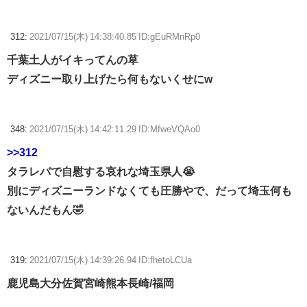
312:
2021/07/15(木) 14:38:40.85 ID:gEuRMnRp0
千葉土人がイキってんの草
ディズニー取り上げたら何もないくせにw
348:
2021/07/15(木) 14:42:11.29 ID:MfweVQAo0
>>312
タラレバで自慰する哀れな埼玉県人😭
別にディズニーランドなくても圧勝やで、だって埼玉何も
ないんだもん🤣
319:
2021/07/15(木) 14:39:26.94 ID:fhetoLCUa
鹿児島大分佐賀宮崎熊本長崎/福岡