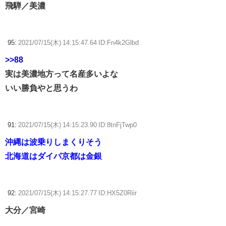
飛騨／美濃
95:
2021/07/15(木) 14:15:47.64 ID:Fn4k2Glbd
>>88
実は美濃地方って名産多いよな
いい勝負やと思うわ
91:
2021/07/15(木) 14:15:23.90 ID:8tnFjTwp0
沖縄は波乗りしまくりそう
北海道はダイパ京都は金銀
92:
2021/07/15(木) 14:15:27.77 ID:HX5Z0Riir
大分／宮崎