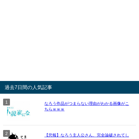
過去7日間の人気記事
なろう作品がつまらない理由がわかる画像がこ
ちらｗｗｗ
【悲報】なろう主人公さん、完全論破されてし