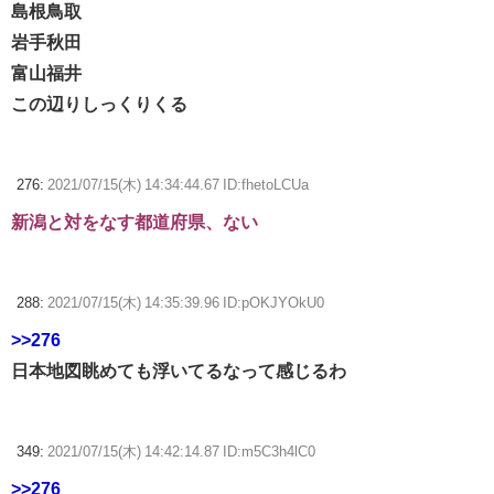
島根鳥取
岩手秋田
富山福井
この辺りしっくりくる
276:
2021/07/15(木) 14:34:44.67 ID:fhetoLCUa
新潟と対をなす都道府県、ない
288:
2021/07/15(木) 14:35:39.96 ID:pOKJYOkU0
>>276
日本地図眺めても浮いてるなって感じるわ
349:
2021/07/15(木) 14:42:14.87 ID:m5C3h4lC0
>>276