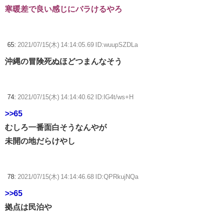
寒暖差で良い感じにバラけるやろ
65:
2021/07/15(木) 14:14:05.69 ID:wuupSZDLa
沖縄の冒険死ぬほどつまんなそう
74:
2021/07/15(木) 14:14:40.62 ID:lG4t/ws+H
>>65
むしろ一番面白そうなんやが
未開の地だらけやし
78:
2021/07/15(木) 14:14:46.68 ID:QPRkujNQa
>>65
拠点は民泊や