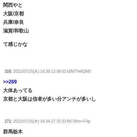
関西やと
大阪/京都
兵庫/奈良
滋賀/和歌山
て感じかな
316:
2021/07/15(木) 14:39:13.04 ID:b0MTH4QW0
>>269
大体あってる
京都と大阪は信者が多い分アンチが多いし
271:
2021/07/15(木) 14:34:27.32 ID:MCIMm+Fdp
群馬栃木