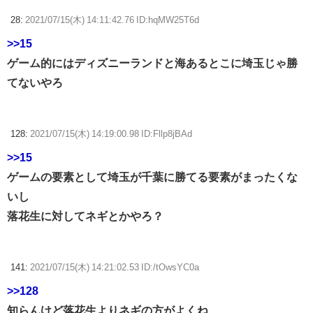
28:
2021/07/15(木) 14:11:42.76 ID:hqMW25T6d
>>15
ゲーム的にはディズニーランドと海あるとこに埼玉じゃ勝
てないやろ
128:
2021/07/15(木) 14:19:00.98 ID:Fllp8jBAd
>>15
ゲームの要素として埼玉が千葉に勝てる要素がまったくな
いし
落花生に対してネギとかやろ？
141:
2021/07/15(木) 14:21:02.53 ID:/tOwsYC0a
>>128
知らんけど落花生よりネギの方がよくね