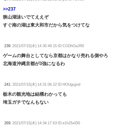
>>237
狭山湖泳いでてええぞ
すぐ南の湖は東大和市だから気をつけてな
239:
2021/07/15(木) 14:30:49.15 ID:CGDhOaJR0
ゲームの舞台としてなら京都はかなり売れる側やろ
北海道沖縄京都が3強になるわ
241:
2021/07/15(木) 14:31:06.22 ID:HOUgxjjnd
栃木の観光地は結構わかっても
埼玉ガチでなんもない
269:
2021/07/15(木) 14:34:17.63 ID:e1h25xlD0