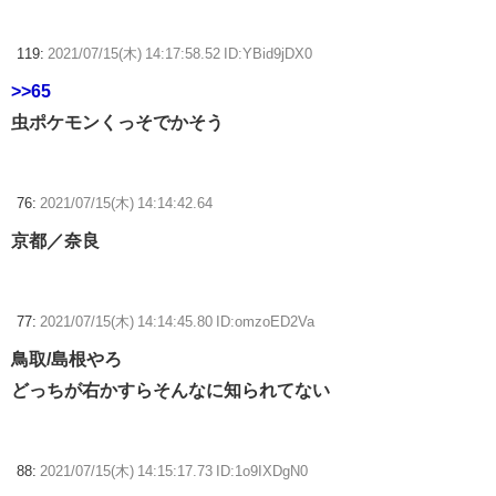
119:
2021/07/15(木) 14:17:58.52 ID:YBid9jDX0
>>65
虫ポケモンくっそでかそう
76:
2021/07/15(木) 14:14:42.64
京都／奈良
77:
2021/07/15(木) 14:14:45.80 ID:omzoED2Va
鳥取/島根やろ
どっちが右かすらそんなに知られてない
88:
2021/07/15(木) 14:15:17.73 ID:1o9IXDgN0