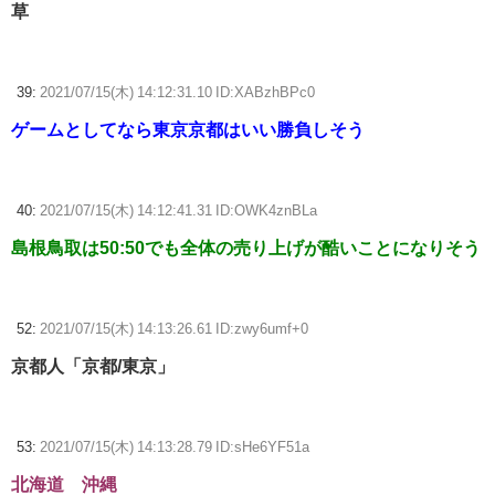
草
39:
2021/07/15(木) 14:12:31.10 ID:XABzhBPc0
ゲームとしてなら東京京都はいい勝負しそう
40:
2021/07/15(木) 14:12:41.31 ID:OWK4znBLa
島根鳥取は50:50でも全体の売り上げが酷いことになりそう
52:
2021/07/15(木) 14:13:26.61 ID:zwy6umf+0
京都人「京都/東京」
53:
2021/07/15(木) 14:13:28.79 ID:sHe6YF51a
北海道 沖縄