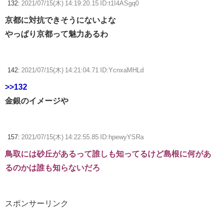
132:
2021/07/15(木) 14:19:20.15 ID:t1I4ASgq0
京都に対抗できそうにないよな
やっぱり京都って魅力あるわ
142:
2021/07/15(木) 14:21:04.71 ID:YcnxaMHLd
>>132
金銀のイメージや
157:
2021/07/15(木) 14:22:55.85 ID:hpewyYSRa
鳥取には砂丘があるって誰しも知ってるけど島根に何があ
るのかは誰も知らないだろ
スポンサーリンク