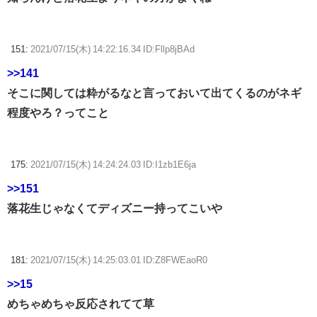
151:
2021/07/15(木) 14:22:16.34 ID:Fllp8jBAd
>>141
そこに関しては粋がるなと言っておいて出てくるのがネギ
程度やろ？ってこと
175:
2021/07/15(木) 14:24:24.03 ID:I1zb1E6ja
>>151
落花生じゃなくてディズニー持ってこいや
181:
2021/07/15(木) 14:25:03.01 ID:Z8FWEaoR0
>>15
めちゃめちゃ反応されてて草