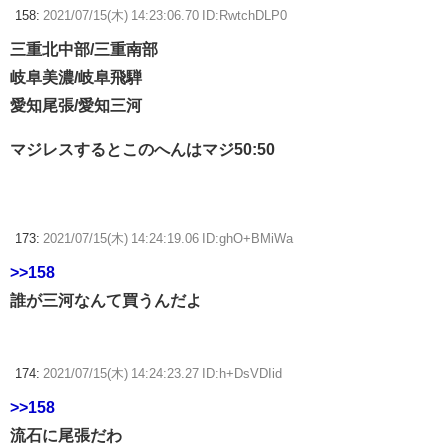
158:
2021/07/15(木) 14:23:06.70 ID:RwtchDLP0
三重北中部/三重南部
岐阜美濃/岐阜飛騨
愛知尾張/愛知三河
マジレスするとこのへんはマジ50:50
173:
2021/07/15(木) 14:24:19.06 ID:ghO+BMiWa
>>158
誰が三河なんて買うんだよ
174:
2021/07/15(木) 14:24:23.27 ID:h+DsVDIid
>>158
流石に尾張だわ