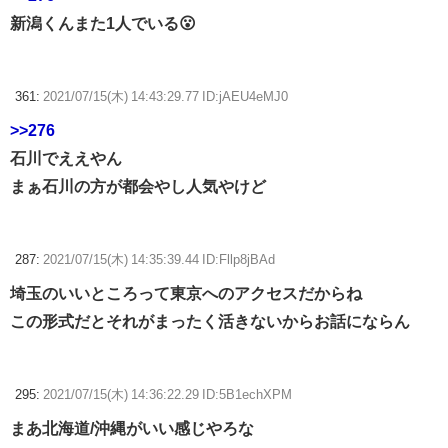
新潟くんまた1人でいる😮
361:
2021/07/15(木) 14:43:29.77 ID:jAEU4eMJ0
>>276
石川でええやん
まぁ石川の方が都会やし人気やけど
287:
2021/07/15(木) 14:35:39.44 ID:Fllp8jBAd
埼玉のいいところって東京へのアクセスだからね
この形式だとそれがまったく活きないからお話にならん
295:
2021/07/15(木) 14:36:22.29 ID:5B1echXPM
まあ北海道/沖縄がいい感じやろな