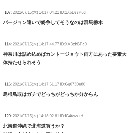
107:
2021/07/15(木) 14:17:04.21 ID:1X6DssPud
バージョン違いで紛争してそうなのは群馬栃木
114:
2021/07/15(木) 14:17:44.77 ID:XABzhBPc0
神奈川は詰め込めばカントージョウト両方にあった要素大
体持たせられそう
116:
2021/07/15(木) 14:17:51.17 ID:Gq073Du80
島根鳥取はガチでどっちがどっちか分からん
120:
2021/07/15(木) 14:18:02.81 ID:lG4t/ws+H
北海道沖縄で北海道買うか？