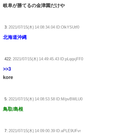
岐阜が勝てるの金津園だけや
3:
2021/07/15(木) 14:08:34.04 ID:OlkYSUtf0
北海道沖縄
422:
2021/07/15(木) 14:49:45.43 ID:pLqqxjFF0
>>3
kore
5:
2021/07/15(木) 14:08:53.58 ID:M/pvBWLU0
鳥取/島根
7:
2021/07/15(木) 14:09:00.39 ID:aPLE9UFvr