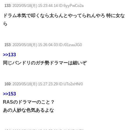
133:
2020/05/18(月) 15:23:44.14 ID:6yyPwCo2a
ドラム本気で叩くなら太らんとやってられんやろ 特に女な
ら
153:
2020/05/18(月) 15:26:04.03 ID:/01zuuJG0
>>133
同じバンドリのガチ勢ドラマーは細いぞ
169:
2020/05/18(月) 15:27:23.29 ID:UTo2xHN/0
>>153
RASのドラマーのこと？
あの人妙な色気あるよな