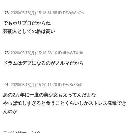
73:
2020/05/18(月) 15:18:31.88 ID:F6VqWloOa
でもホリプロだからね
芸能人としての格は高い
75:
2020/05/18(月) 15:18:38.16 ID:/lHsWTXHd
ドラムはデブになるのがノルマだから
91:
2020/05/18(月) 15:20:11.70 ID:DH/Sr8Xo0
あの2万年に一度の美少女も太ってんだよな
やっぱ忙しすぎると食うことくらいしかストレス発散でき
んのか
スポンサーリンク