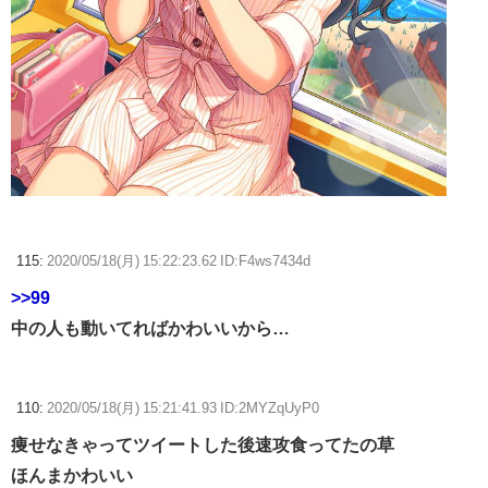
115:
2020/05/18(月) 15:22:23.62 ID:F4ws7434d
>>99
中の人も動いてればかわいいから…
110:
2020/05/18(月) 15:21:41.93 ID:2MYZqUyP0
痩せなきゃってツイートした後速攻食ってたの草
ほんまかわいい