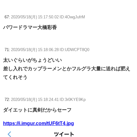
67:
2020/05/18(月) 15:17:50.02 ID:4OwgJufrM
パワードラマー大橋彩香
71:
2020/05/18(月) 15:18:06.28 ID:UDWCPT8Q0
太いぐらいがちょうどいい
差し入れでカップラーメンとかフルグラ大量に送れば肥え
てくれそう
72:
2020/05/18(月) 15:18:24.41 ID:3r0KYE9Kp
ダイエットに真剣だからセーフ
https://i.imgur.com/tUF6tT4.jpg