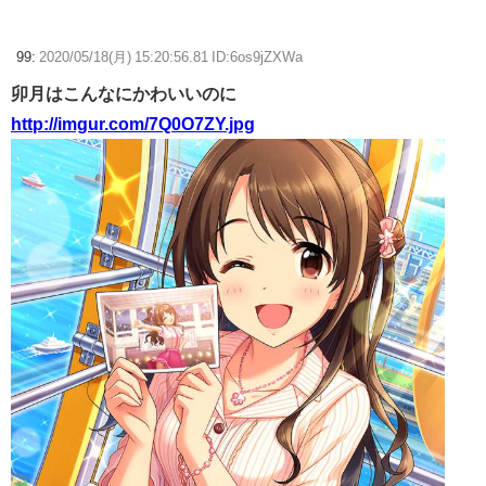
99:
2020/05/18(月) 15:20:56.81 ID:6os9jZXWa
卯月はこんなにかわいいのに
http://imgur.com/7Q0O7ZY.jpg