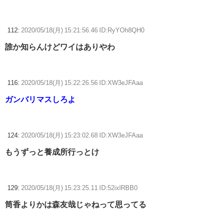
112:
2020/05/18(月) 15:21:56.46 ID:RyYOh8QH0
誰か知らんけどワイはありやわ
116:
2020/05/18(月) 15:22:26.56 ID:XW3eJFAaa
ガンバリマスしろよ
124:
2020/05/18(月) 15:23:02.68 ID:XW3eJFAaa
もうずっと養成所行っとけ
129:
2020/05/18(月) 15:23:25.11 ID:52ixlRBB0
筒香よりかは森友哉じゃねって思ってる