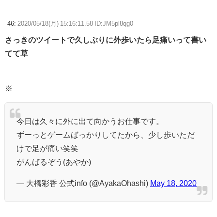
46:
2020/05/18(月) 15:16:11.58 ID:JM5pl8qg0
さっきのツイートで久しぶりに外歩いたら足痛いって書い
てて草
※
今日は久々に外に出て向かうお仕事です。
ずーっとゲームばっかりしてたから、少し歩いただ
けで足が痛い笑笑
がんばるぞう(あやか)
— 大橋彩香 公式info (@AyakaOhashi)
May 18, 2020