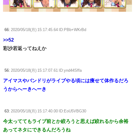
66:
2020/05/18(月) 15:17:45.64 ID:PBb+WKrBd
>>52
彩沙若返ってねえか
56:
2020/05/18(月) 15:17:07.61 ID:ynd44Sffa
アイマスやバンドリがライブやる頃には痩せて体作るだろ
うからへーきへーき
63:
2020/05/18(月) 15:17:40.00 ID:EoU5VBG30
今太っててもライブ前とか絞ろうと思えば絞れるから余裕
あってネタにできるんだろうね