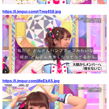
https://i.imgur.com/rTmq4S8.jpg
https://i.imgur.com/j8eEkA5.jpg