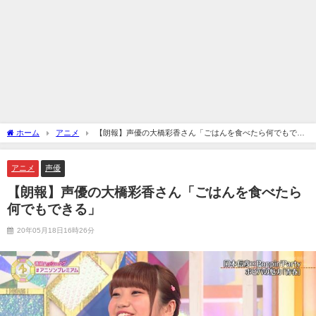
ホーム
アニメ
【朗報】声優の大橋彩香さん「ごはんを食べたら何でもでき
る」
アニメ
声優
【朗報】声優の大橋彩香さん「ごはんを食べたら
何でもできる」
20年05月18日16時26分