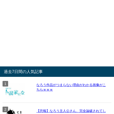
過去7日間の人気記事
なろう作品がつまらない理由がわかる画像がこ
ちらｗｗｗ
【悲報】なろう主人公さん、完全論破されてし