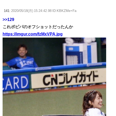
141:
2020/05/18(月) 15:24:42.98 ID:KBKZMe+Fa
>>129
これポピパのオフショットだったんか
https://imgur.com/fzMxVPA.jpg