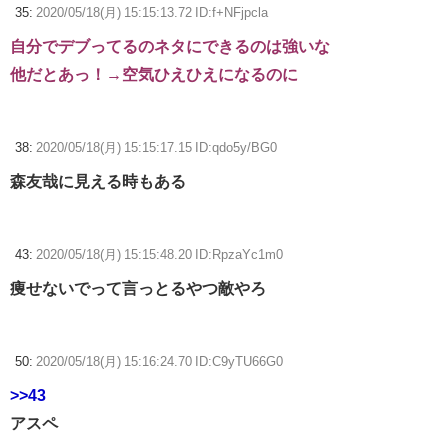
35:
2020/05/18(月) 15:15:13.72 ID:f+NFjpcla
自分でデブってるのネタにできるのは強いな
他だとあっ！→空気ひえひえになるのに
38:
2020/05/18(月) 15:15:17.15 ID:qdo5y/BG0
森友哉に見える時もある
43:
2020/05/18(月) 15:15:48.20 ID:RpzaYc1m0
痩せないでって言っとるやつ敵やろ
50:
2020/05/18(月) 15:16:24.70 ID:C9yTU66G0
>>43
アスペ