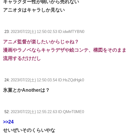
キャラクター性が弱いから売れない
アニオタはキャラしか見ない
23:
2023/07/22(土) 12:50:02.53 ID:idwMTYBN0
アニメ監督が楽したいからじゃね？
漫画やラノベならキャラデザや絵コンテ、構図をそのまま
流用するだけだし
24:
2023/07/22(土) 12:50:03.54 ID:HsZQdHgk0
氷菓とかAnotherは？
52:
2023/07/22(土) 12:55:22.63 ID:QMrrT0ME0
>>24
せいぜいそのくらいやな