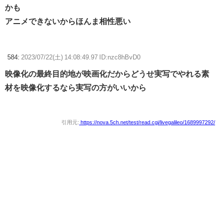
かも
アニメできないからほんま相性悪い
584:
2023/07/22(土) 14:08:49.97 ID:nzc8hBvD0
映像化の最終目的地が映画化だからどうせ実写でやれる素
材を映像化するなら実写の方がいいから
引用元:
https://nova.5ch.net/test/read.cgi/livegalileo/1689997292/