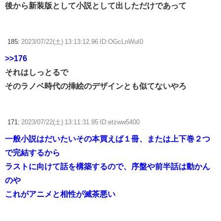
後から新装版として小説として出しただけであって
185:
2023/07/22(土) 13:13:12.96 ID:OGcLnWuI0
>>176
それはしっとるで
そのラノベ時代の挿絵のデザインとも似てないやろ
171:
2023/07/22(土) 13:11:31.95 ID:etzww5400
一般小説はだいたいその本買えば１冊、または上下巻２つ
で完結するから
ラストに向けて話を構築するので、序盤や前半話は動かん
のや
これがアニメと相性が滅茶悪い