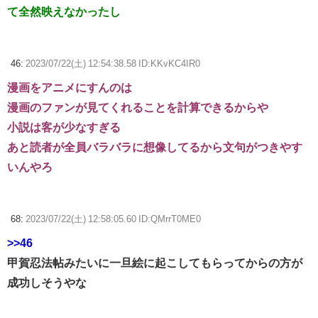
て全然映えなかったし
46:
2023/07/22(土) 12:54:38.58 ID:KKvKC4IR0
漫画をアニメにすんのは
漫画のファンが見てくれることを計算できるからや
小説は客が少なすぎる
あと読者が全員バラバラに想像してるから文句がつきやす
いんやろ
68:
2023/07/22(土) 12:58:05.60 ID:QMrrT0ME0
>>46
甲賀忍法帖みたいに一旦絵に起こしてもらってからの方が
成功しそうやな