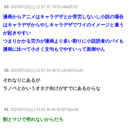
63:
2023/07/22(土) 12:57:37.79 ID:xl8dZF//0
漫画からアニメはキャラデザとか苦労しないし小説の場合
はキャラデザからやしキャラデザでワイのイメージと違う
が起きやすい
つまりかかる労力が漫画より多い割りに小説読者のパイも
漫画に比べて小さく文句もでやすいって面倒やん
65:
2023/07/22(土) 12:57:44.48 ID:y8yMIGGwH
それなりにあるが
ラノベとかいうオタク向けがすでにあるからな
91:
2023/07/22(土) 13:01:48.65 ID:6FVijbctM
割とマジで売れないからだろ