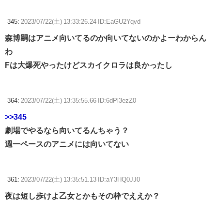
345:
2023/07/22(土) 13:33:26.24 ID:EaGU2Yqvd
森博嗣はアニメ向いてるのか向いてないのかよーわからん
わ
Fは大爆死やったけどスカイクロラは良かったし
364:
2023/07/22(土) 13:35:55.66 ID:6dPl3ezZ0
>>345
劇場でやるなら向いてるんちゃう？
週一ペースのアニメには向いてない
361:
2023/07/22(土) 13:35:51.13 ID:aY3HQ0JJ0
夜は短し歩けよ乙女とかもその枠でええか？