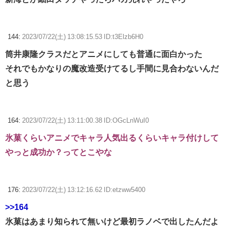
144:
2023/07/22(土) 13:08:15.53 ID:t3Elzb6H0
筒井康隆クラスだとアニメにしても普通に面白かった
それでもかなりの魔改造受けてるし手間に見合わないんだ
と思う
164:
2023/07/22(土) 13:11:00.38 ID:OGcLnWuI0
氷菓くらいアニメでキャラ人気出るくらいキャラ付けして
やっと成功か？ってとこやな
176:
2023/07/22(土) 13:12:16.62 ID:etzww5400
>>164
氷菓はあまり知られて無いけど最初ラノベで出したんだよ