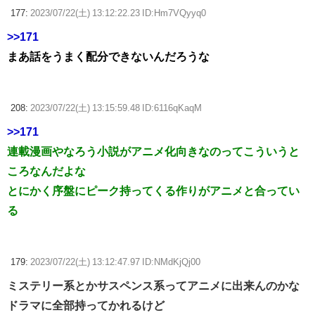
177:
2023/07/22(土) 13:12:22.23 ID:Hm7VQyyq0
>>171
まあ話をうまく配分できないんだろうな
208:
2023/07/22(土) 13:15:59.48 ID:6116qKaqM
>>171
連載漫画やなろう小説がアニメ化向きなのってこういうと
ころなんだよな
とにかく序盤にピーク持ってくる作りがアニメと合ってい
る
179:
2023/07/22(土) 13:12:47.97 ID:NMdKjQj00
ミステリー系とかサスペンス系ってアニメに出来んのかな
ドラマに全部持ってかれるけど