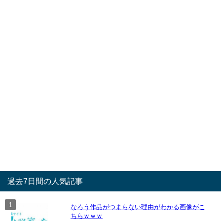
過去7日間の人気記事
なろう作品がつまらない理由がわかる画像がこ
ちらｗｗｗ