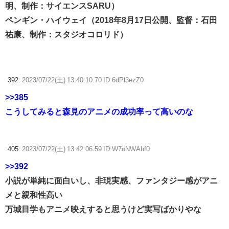
明、制作：サイエンスSARU）
ペンギン・ハイウェイ（2018年8月17日公開、監督：石田
祐康、制作：スタジオコロリド）
392:
2023/07/22(土) 13:40:10.70 ID:6dPl3ezZ0
>>385
こうしてみると森見のアニメの成功率って高いのな
405:
2023/07/22(土) 13:42:06.59 ID:W7oNWAhf0
>>392
小説が単純に面白いし、非現実感、ファンタジー感がアニ
メと親和性高い
万城目学もアニメ映えすると思うけど実写ばかりやな