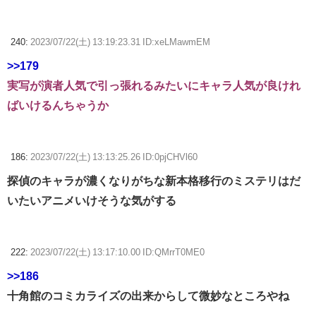
240:
2023/07/22(土) 13:19:23.31 ID:xeLMawmEM
>>179
実写が演者人気で引っ張れるみたいにキャラ人気が良けれ
ばいけるんちゃうか
186:
2023/07/22(土) 13:13:25.26 ID:0pjCHVl60
探偵のキャラが濃くなりがちな新本格移行のミステリはだ
いたいアニメいけそうな気がする
222:
2023/07/22(土) 13:17:10.00 ID:QMrrT0ME0
>>186
十角館のコミカライズの出来からして微妙なところやね