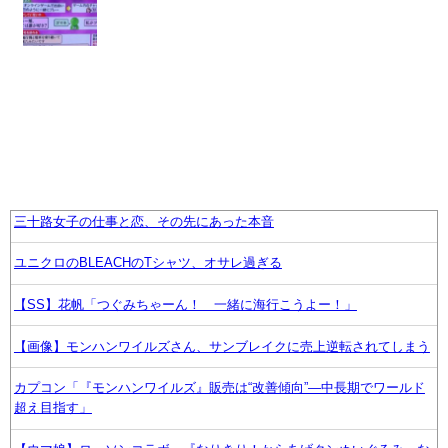
三十路女子の仕事と恋、その先にあった本音
ユニクロのBLEACHのTシャツ、オサレ過ぎる
【SS】花帆「つぐみちゃーん！ 一緒に海行こうよー！」
【画像】モンハンワイルズさん、サンブレイクに売上逆転されてしまう
カプコン「『モンハンワイルズ』販売は“改善傾向”―中長期でワールド
超え目指す」