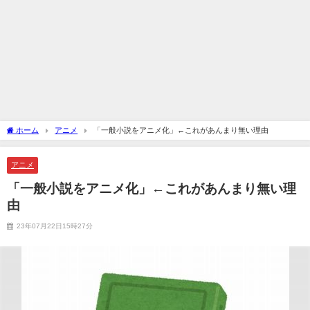
ホーム
アニメ
「一般小説をアニメ化」←これがあんまり無い理由
アニメ
「一般小説をアニメ化」←これがあんまり無い理
由
23年07月22日15時27分