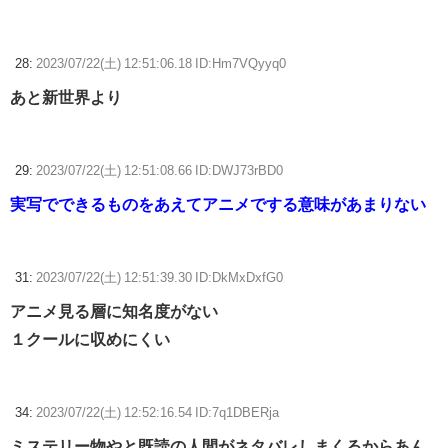
28:
2023/07/22(土) 12:51:06.18 ID:Hm7VQyyq0
あと新世界より
29:
2023/07/22(土) 12:51:08.66 ID:DWJ73rBD0
実写でできるものをあえてアニメでする意味があまりない
31:
2023/07/22(土) 12:51:39.30 ID:DkMxDxfG0
アニメ見る層に知名度がない
１クールに収めにくい
34:
2023/07/22(土) 12:52:16.54 ID:7q1DBERja
ミステリー物やと既読の人間がネタバレしまくるからあん