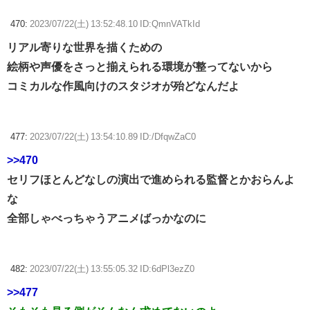
470:
2023/07/22(土) 13:52:48.10 ID:QmnVATkId
リアル寄りな世界を描くための
絵柄や声優をさっと揃えられる環境が整ってないから
コミカルな作風向けのスタジオが殆どなんだよ
477:
2023/07/22(土) 13:54:10.89 ID:/DfqwZaC0
>>470
セリフほとんどなしの演出で進められる監督とかおらんよ
な
全部しゃべっちゃうアニメばっかなのに
482:
2023/07/22(土) 13:55:05.32 ID:6dPl3ezZ0
>>477