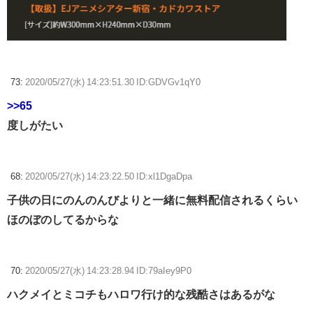
73:
2020/05/27(水) 14:23:51.30 ID:GDVGv1qY0
>>65
度しがたい
68:
2020/05/27(水) 14:23:22.50 ID:xl1DgaDpa
子供の日にのんのんびよりと一緒に無料配信されるくらい
ほのぼのしてるからな
70:
2020/05/27(水) 14:23:28.94 ID:79aIey9P0
ハクメイとミコチもハロワ行け的な残酷さはあるがな