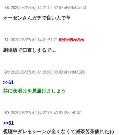
56:
2020/05/27(水) 14:21:02.82 ID:eHx9xCwm0
オーゼンさんガチで良い人で草
61:
2020/05/27(水) 14:21:51.71
ID:Pe05zn8vp
劇場版で口直しするで…
84:
2020/05/27(水) 14:26:00.38 ID:nHp4bUQZ0
>>61
共に夜明けを見届けましょう
89:
2020/05/27(水) 14:27:06.40 ID:/3c/jHFX0
>>61
視聴中ダレるシーンが全くなくて滅茶苦茶疲れたわ