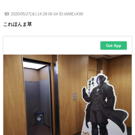
93:
2020/05/27(水) 14:28:06.64 ID:r6iMEcK80
これほんま草