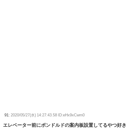
91:
2020/05/27(水) 14:27:43.58 ID:eHx9xCwm0
エレベーター前にボンドルドの案内板設置してるやつ好き