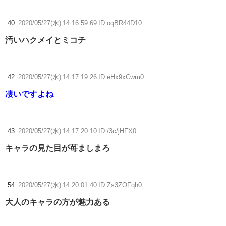
40:
2020/05/27(水) 14:16:59.69 ID:oqBR44D10
汚いハクメイとミコチ
42:
2020/05/27(水) 14:17:19.26 ID:eHx9xCwm0
凄いですよね
43:
2020/05/27(水) 14:17:20.10 ID:/3c/jHFX0
キャラの見た目が苺ましまろ
54:
2020/05/27(水) 14:20:01.40 ID:Zs3ZOFqh0
大人のキャラの方が魅力ある