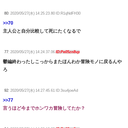
80:
2020/05/27(水) 14:25:23.80 ID:R1qNdFH30
>>70
主人公と自分比較して死にたくなるで
77:
2020/05/27(水) 14:24:37.06
ID:Pe05zn8vp
鬱編終わったしこっからまたほんわか冒険モノに戻るんや
ろ
92:
2020/05/27(水) 14:27:45.61 ID:3su4joeAd
>>77
言うほど今までホンワカ冒険してたか？