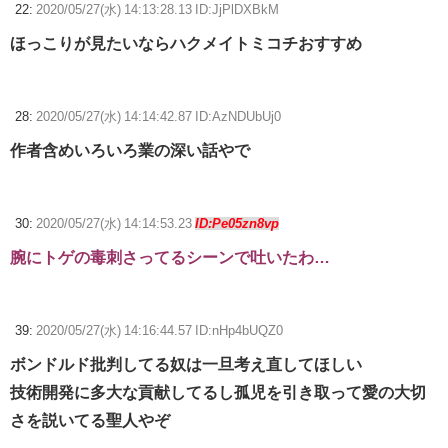
22:
2020/05/27(水) 14:13:28.13 ID:JjPlDXBkM
ほっこりが見たいならハクメイトミコチおすすめ
28:
2020/05/27(水) 14:14:42.87 ID:AzNDUbUj0
作者含めいろいろ業の深い話やで
30:
2020/05/27(水) 14:14:53.23
ID:Pe05zn8vp
腕にトゲの毒刺さってるシーンで吐いたわ…
39:
2020/05/27(水) 14:16:44.57 ID:nHp4bUQZ0
ボンドルド批判してる奴は一旦考え直してほしい
技術開発に多大な貢献してるし孤児を引き取って愛の大切
さを説いてる聖人やぞ