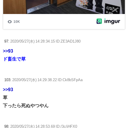
97:
2020/05/27(水) 14:28:34.15 ID:ZE3AD1J80
>>93
ド畜生で草
103:
2020/05/27(水) 14:29:38.22 ID:Ck8bSFpAa
>>93
草
下ったら死ぬやつやん
98:
2020/05/27(水) 14:28:53.69 ID:/3c/jHFX0