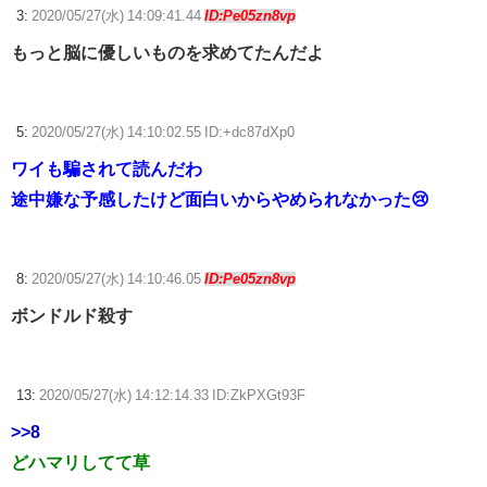
3:
2020/05/27(水) 14:09:41.44
ID:Pe05zn8vp
もっと脳に優しいものを求めてたんだよ
5:
2020/05/27(水) 14:10:02.55 ID:+dc87dXp0
ワイも騙されて読んだわ
途中嫌な予感したけど面白いからやめられなかった😢
8:
2020/05/27(水) 14:10:46.05
ID:Pe05zn8vp
ボンドルド殺す
13:
2020/05/27(水) 14:12:14.33 ID:ZkPXGt93F
>>8
どハマリしてて草