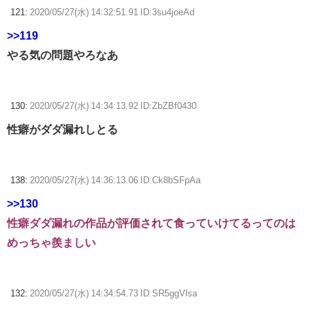
121:
2020/05/27(水) 14:32:51.91 ID:3su4joeAd
>>119
やる気の問題やろなあ
130:
2020/05/27(水) 14:34:13.92 ID:ZbZBf0430
性癖がダダ漏れしとる
138:
2020/05/27(水) 14:36:13.06 ID:Ck8bSFpAa
>>130
性癖ダダ漏れの作品が評価されて食っていけてるってのは
めっちゃ羨ましい
132:
2020/05/27(水) 14:34:54.73 ID:SR5ggVlsa