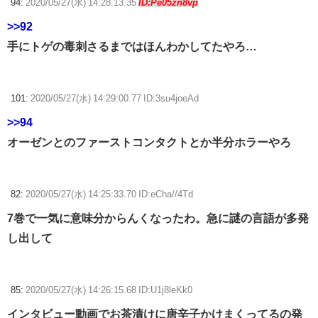
94:
2020/05/27(水) 14:28:13.35
ID:Pe05zn8vp
>>92
手にトゲの毒刺さるまではほんわかしてたやろ…
101:
2020/05/27(水) 14:29:00.77 ID:3su4joeAd
>>94
オーゼンとのファーストコンタクトとか半分ホラーやろ
82:
2020/05/27(水) 14:25:33.70 ID:eCha//4Td
7巻で一気に意味分からんくなったわ。急に謎の言語が多発
し出して
85:
2020/05/27(水) 14:26:15.68 ID:U1j8leKk0
インタビュー動画でお茶漬けに唐辛子かけまくってるの発