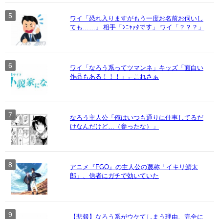
ワイ「恐れ入りますがもう一度お名前お伺いし
ても……」 相手「ﾝﾆｬｧﾀです」 ワイ「？？？」
ワイ「なろう系ってツマンネ」キッズ「面白い
作品もある！！！」←これさぁ
なろう主人公「俺はいつも通りに仕事してるだ
けなんだけど…（参ったな）」
アニメ『FGO』の主人公の蔑称「イキリ鯖太
郎」、信者にガチで効いていた
【悲報】なろう系がウケてしまう理由、完全に