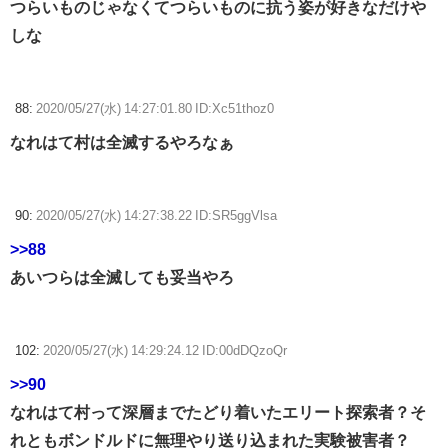
つらいものじゃなくてつらいものに抗う姿が好きなだけや
しな
88:
2020/05/27(水) 14:27:01.80 ID:Xc51thoz0
なれはて村は全滅するやろなぁ
90:
2020/05/27(水) 14:27:38.22 ID:SR5ggVlsa
>>88
あいつらは全滅しても妥当やろ
102:
2020/05/27(水) 14:29:24.12 ID:00dDQzoQr
>>90
なれはて村って深層までたどり着いたエリート探索者？そ
れともボンドルドに無理やり送り込まれた実験被害者？