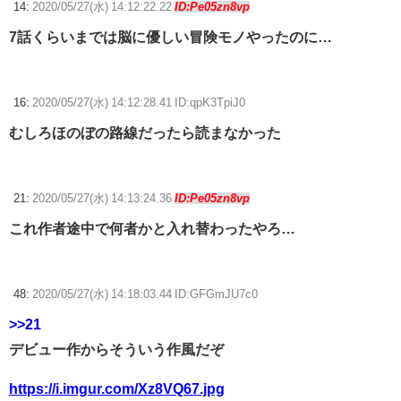
14:
2020/05/27(水) 14:12:22.22
ID:Pe05zn8vp
7話くらいまでは脳に優しい冒険モノやったのに…
16:
2020/05/27(水) 14:12:28.41 ID:qpK3TpiJ0
むしろほのぼの路線だったら読まなかった
21:
2020/05/27(水) 14:13:24.36
ID:Pe05zn8vp
これ作者途中で何者かと入れ替わったやろ…
48:
2020/05/27(水) 14:18:03.44 ID:GFGmJU7c0
>>21
デビュー作からそういう作風だぞ
https://i.imgur.com/Xz8VQ67.jpg