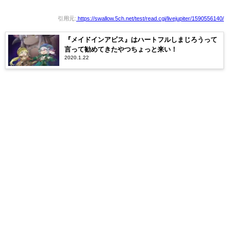
引用元:
https://swallow.5ch.net/test/read.cgi/livejupiter/1590556140/
『メイドインアビス』はハートフルしまじろうって
言って勧めてきたやつちょっと来い！
2020.1.22