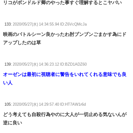
リコがボンドルド卿のやった事すぐ理解するとこヤバい
133:
2020/05/27(水) 14:34:55.94 ID:Z6VcQMcJa
映画のバトルシーン良かったわ肘ブンブンごまかす為にド
アップしたのは草
139:
2020/05/27(水) 14:36:23.12 ID:BZD1ADZ60
オーゼンは最初に視聴者に警告をいれてくれる意味でも良
い人
105:
2020/05/27(水) 14:29:57.40 ID:HT7AW1r6d
どう考えても自殺行為やのに大人が一切止める気ないんが
逆に良い