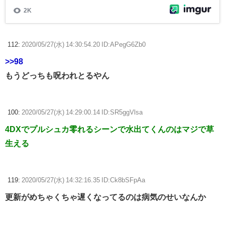
112:
2020/05/27(水) 14:30:54.20 ID:APegG6Zb0
>>98
もうどっちも呪われとるやん
100:
2020/05/27(水) 14:29:00.14 ID:SR5ggVlsa
4DXでプルシュカ零れるシーンで水出てくんのはマジで草
生える
119:
2020/05/27(水) 14:32:16.35 ID:Ck8bSFpAa
更新がめちゃくちゃ遅くなってるのは病気のせいなんか