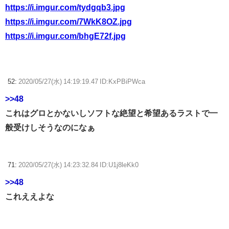
https://i.imgur.com/tydgqb3.jpg
https://i.imgur.com/7WkK8OZ.jpg
https://i.imgur.com/bhgE72f.jpg
52:
2020/05/27(水) 14:19:19.47 ID:KxPBiPWca
>>48
これはグロとかないしソフトな絶望と希望あるラストで一
般受けしそうなのになぁ
71:
2020/05/27(水) 14:23:32.84 ID:U1j8leKk0
>>48
これええよな