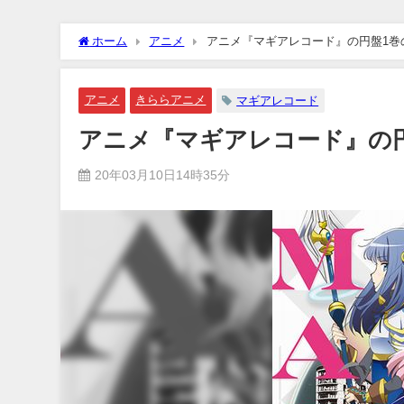
ホーム
アニメ
アニメ『マギアレコード』の円盤1巻の
アニメ
きららアニメ
マギアレコード
アニメ『マギアレコード』の円盤
20年03月10日14時35分