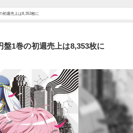
初週売上は8,353枚に
1巻の初週売上は8,353枚に