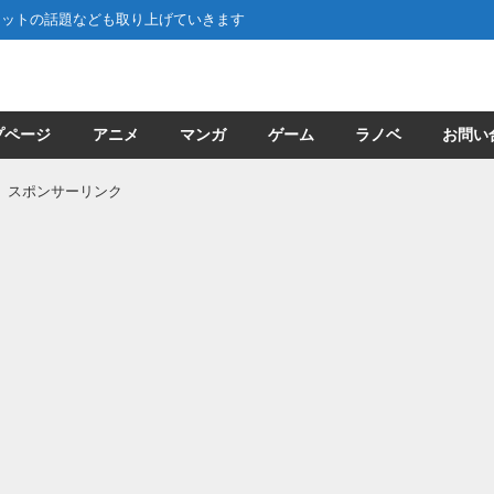
ネットの話題なども取り上げていきます
プページ
アニメ
マンガ
ゲーム
ラノベ
お問い
スポンサーリンク