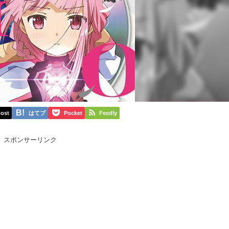
ost
はてブ
Pocket
Feedly
スポンサーリンク