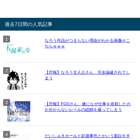
過去7日間の人気記事
なろう作品がつまらない理由がわかる画像がこ
ちらｗｗｗ
【悲報】なろう主人公さん、完全論破されてし
まう
【悲報】FGOさん、遂になぜ仕事を依頼したの
か分からないレベルの絵師を雇ってしまう
だいしゅきホールド起源事件とかいう面白すぎ