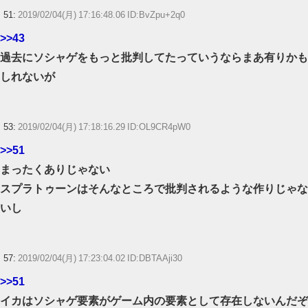
51:
2019/02/04(月) 17:16:48.06 ID:BvZpu+2q0
>>43
過去にソシャゲをもっと批判してたっていうならまあ有りかも
しれないが
53:
2019/02/04(月) 17:18:16.29 ID:OL9CR4pW0
>>51
まったくありじゃない
スプラトゥーンはそんなところで批判されるような作りじゃな
いし
57:
2019/02/04(月) 17:23:04.02 ID:DBTAAji30
>>51
イカはソシャゲ要素がゲーム内の要素として存在しないんだぞ