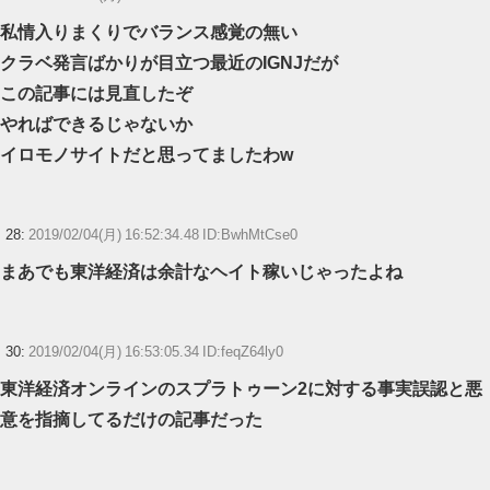
私情入りまくりでバランス感覚の無い
クラベ発言ばかりが目立つ最近のIGNJだが
この記事には見直したぞ
やればできるじゃないか
イロモノサイトだと思ってましたわw
28:
2019/02/04(月) 16:52:34.48 ID:BwhMtCse0
まあでも東洋経済は余計なヘイト稼いじゃったよね
30:
2019/02/04(月) 16:53:05.34 ID:feqZ64ly0
東洋経済オンラインのスプラトゥーン2に対する事実誤認と悪
意を指摘してるだけの記事だった