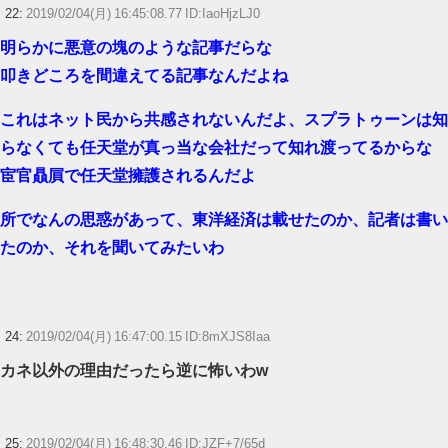
22:
2019/02/04(月) 16:45:08.77 ID:IaoHjzLJ0
明らかに悪意の塊のような記事だらな
叩きどころを間違えてる記事なんだよね
これはネット民から共感されないんだよ、スプラトゥーンは知
らなくても任天堂が真っ当な会社だって知れ渡ってるからな
宦官贔屓で任天堂擁護されるんだよ
所でなんの思惑があって、東洋経済は載せたのか、記者は書い
たのか、それを聞いてみたいわ
24:
2019/02/04(月) 16:47:00.15 ID:8mXJS8Iaa
カネ以外の理由だったら逆に怖いわw
25:
2019/02/04(月) 16:48:30.46 ID:JZF+7/65d