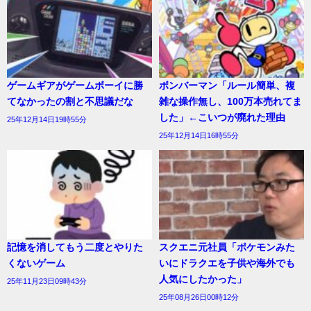
ゲームギアがゲームボーイに勝
ボンバーマン「ルール簡単、複
てなかったの割と不思議だな
雑な操作無し、100万本売れてま
した」←こいつが廃れた理由
25年12月14日19時55分
25年12月14日16時55分
記憶を消してもう二度とやりた
スクエニ元社員「ポケモンみた
くないゲーム
いにドラクエを子供や海外でも
人気にしたかった」
25年11月23日09時43分
25年08月26日00時12分