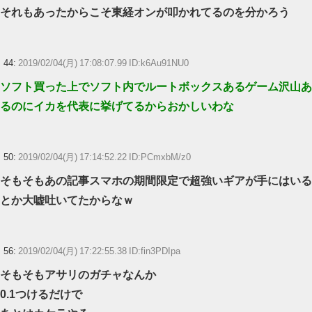
それもあったからこそ東経オンが叩かれてるのを分かろう
44:
2019/02/04(月) 17:08:07.99 ID:k6Au91NU0
ソフト買った上でソフト内でルートボックスあるゲーム沢山あ
るのにイカを代表に挙げてるからおかしいわな
50:
2019/02/04(月) 17:14:52.22 ID:PCmxbM/z0
そもそもあの記事スマホの期間限定で超強いギアが手にはいる
とか大嘘吐いてたからなｗ
56:
2019/02/04(月) 17:22:55.38 ID:fin3PDIpa
そもそもアサリのガチャなんか
0.1つけるだけで