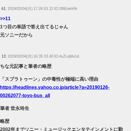
61:
2019/02/04(月) 17:26:53.22 ID:289UwhHlr
>>11
1つ目の単語で答え出てるじゃん
元ソニーだから
13:
2019/02/04(月) 16:35:33.40 ID:4xZcqMe1d
ちな元記事と筆者の略歴
「スプラトゥーン」の中毒性が極端に高い理由
https://headlines.yahoo.co.jp/article?a=20190126-
00262077-toyo-bus_all
筆者 世永玲生
略歴
2002年までソニー・ミュージックエンタテインメントに勤