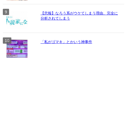
【悲報】なろう系がウケてしまう理由、完全に
分析されてしまう
「私がゴマキ」とかいう神事件