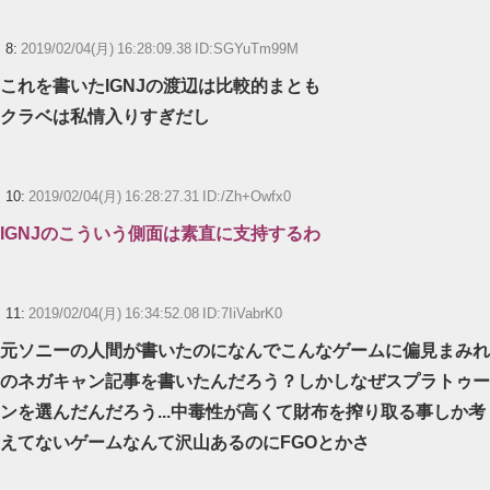
8:
2019/02/04(月) 16:28:09.38 ID:SGYuTm99M
これを書いたIGNJの渡辺は比較的まとも
クラベは私情入りすぎだし
10:
2019/02/04(月) 16:28:27.31 ID:/Zh+Owfx0
IGNJのこういう側面は素直に支持するわ
11:
2019/02/04(月) 16:34:52.08 ID:7IiVabrK0
元ソニーの人間が書いたのになんでこんなゲームに偏見まみれ
のネガキャン記事を書いたんだろう？しかしなぜスプラトゥー
ンを選んだんだろう...中毒性が高くて財布を搾り取る事しか考
えてないゲームなんて沢山あるのにFGOとかさ