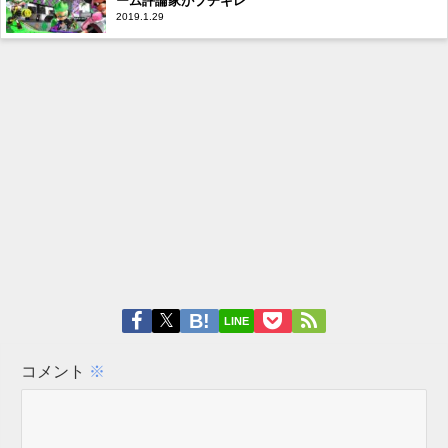
ーム評論家がブチギレ
2019.1.29
LINE
コメント
※