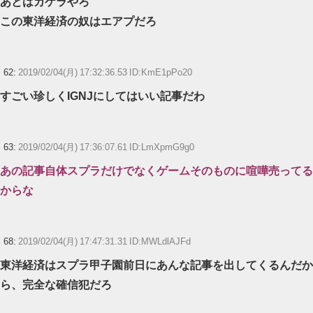
あとはカケラやろ
この東洋経済の奴はエアプだろ
62:
2019/02/04(月) 17:32:36.53 ID:KmE1pPo20
すごい珍しくIGNJにしてはいい記事だわ
63:
2019/02/04(月) 17:36:07.61 ID:LmXpmG9g0
あの記事自体スプラだけでなくゲームそのものに喧嘩売ってる
からな
68:
2019/02/04(月) 17:47:31.31 ID:MWLdlAJFd
東洋経済はスプラ甲子園前日にあんな記事を出してくるんだか
ら、完全な確信犯だろ