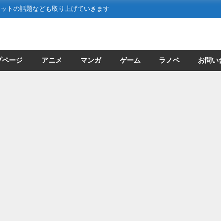
ネットの話題なども取り上げていきます
プページ
アニメ
マンガ
ゲーム
ラノベ
お問い