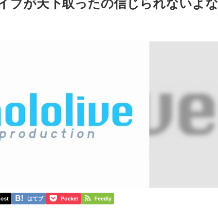
ロライブが天下取ったの信じられないよ
ost
はてブ
Pocket
Feedly