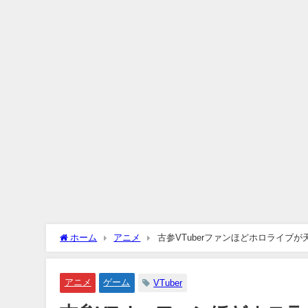
ホーム
アニメ
古参VTuberファンほどホロライブ
アニメ
ゲーム
VTuber