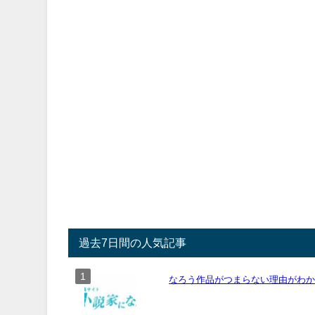
過去7日間の人気記事
なろう作品がつまらない理由がわ