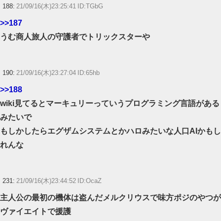
188:
21/09/16(木)23:25:41 ID:TGbG
>>187
うむ商人旅人の守護者でトリックスターや
190:
21/09/16(木)23:27:04 ID:65hb
>>188
wiki見てるとマーキュリーっていうプログラミング言語がある
みたいで
もしかしたらエグザムシステムとかハロみたいな人口AIかもし
れんな
231:
21/09/16(木)23:44:52 ID:OcaZ
主人公の最初の機体は盗んだメルクリウスで味方ポジのやつが
ヴァイエイトで援護