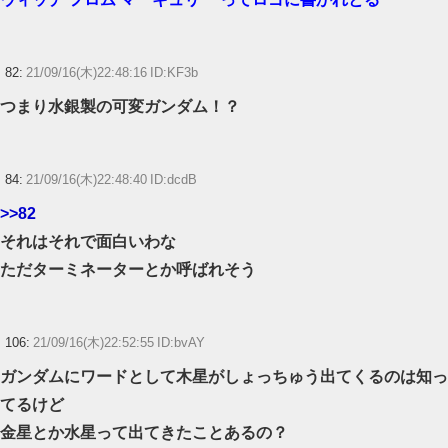
82:
21/09/16(木)22:48:16 ID:KF3b
つまり水銀製の可変ガンダム！？
84:
21/09/16(木)22:48:40 ID:dcdB
>>82
それはそれで面白いわな
ただターミネーターとか呼ばれそう
106:
21/09/16(木)22:52:55 ID:bvAY
ガンダムにワードとして木星がしょっちゅう出てくるのは知っ
てるけど
金星とか水星って出てきたことあるの？