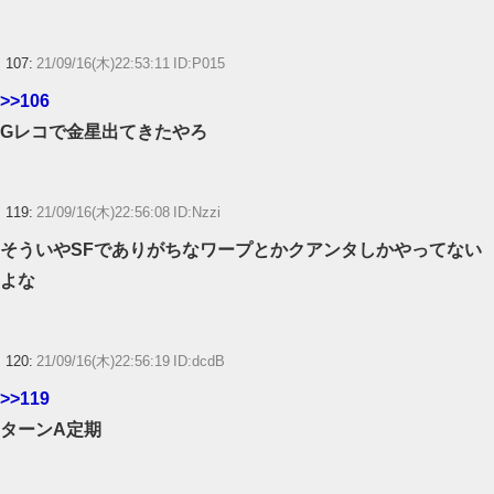
107:
21/09/16(木)22:53:11 ID:P015
>>106
Gレコで金星出てきたやろ
119:
21/09/16(木)22:56:08 ID:Nzzi
そういやSFでありがちなワープとかクアンタしかやってない
よな
120:
21/09/16(木)22:56:19 ID:dcdB
>>119
ターンA定期