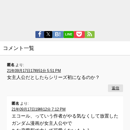
LINE
コメント一覧
匿名
より:
21年09月17日17時51分 5:51 PM
女主人公だとしたらシリーズ初になるのか？
返信
匿名
より:
21年09月17日19時12分 7:12 PM
エコール、っていう作者がやる気なくして放置した
ガンダム漫画が女主人公やで