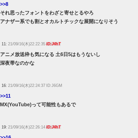
>>8
それ思ったフォントをわざと寄せとるやろ
アナザー系でも割とオカルトチックな展開になりそう
11:
21/09/16(木)22:22:35
ID:J4hT
アニメ放送枠も気になる 土6日5はもうないし
深夜帯なのかな
16:
21/09/16(木)22:24:37 ID:J6GM
>>11
MX(YouTube)って可能性もあるで
19:
21/09/16(木)22:26:14
ID:J4hT
>>16