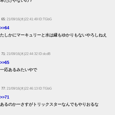
本だけやないの？
65:
21/09/16(木)22:41:49 ID:TGbG
>>64
たしかにマーキュリーと水は縁もゆかりもないやろしねえ
71:
21/09/16(木)22:44:32 ID:dcdB
>>65
一応あるみたいやで
77:
21/09/16(木)22:46:13 ID:TGbG
>>71
あるのかーさすがトリックスターなんでもやりおるな