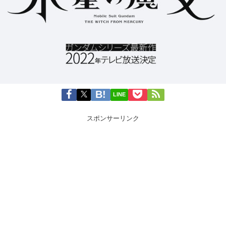
LINE
スポンサーリンク