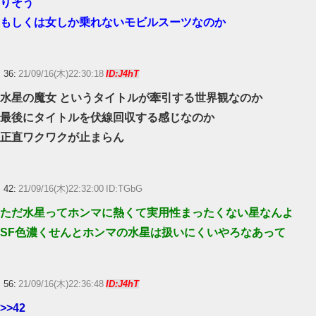
りそう
もしくは女しか乗れないモビルスーツなのか
36:
21/09/16(木)22:30:18
ID:J4hT
水星の魔女 というタイトルが牽引する世界観なのか
最後にタイトルを伏線回収する感じなのか
正直ワクワクが止まらん
42:
21/09/16(木)22:32:00 ID:TGbG
ただ水星ってホンマに熱くて実用性まったくない星なんよ
SF色濃くせんとホンマの水星は扱いにくいやろなあって
56:
21/09/16(木)22:36:48
ID:J4hT
>>42