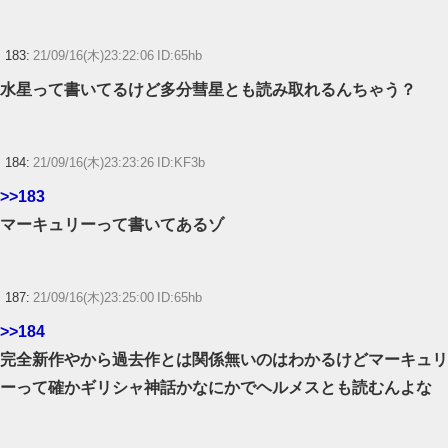
183:
21/09/16(木)23:22:06 ID:65hb
水星って書いてるけど多分彗星とも読み取れるんちゃう？
184:
21/09/16(木)23:23:26 ID:KF3b
>>183
マーキュリーって書いてあるゾ
187:
21/09/16(木)23:25:00 ID:65hb
>>184
完全新作やから過去作とは関係無いのはわかるけどマーキュリ
ーって確かギリシャ神話かなにかでヘルメスとも読むんよな