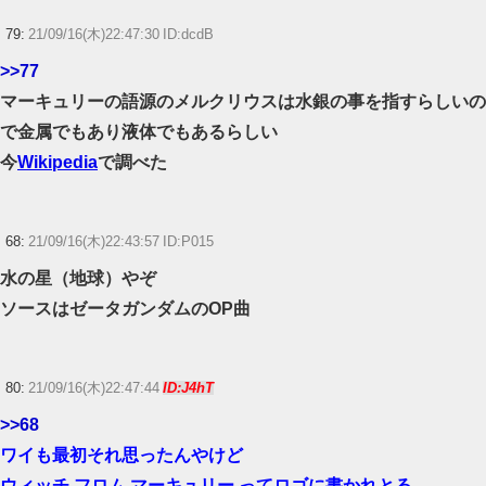
79:
21/09/16(木)22:47:30 ID:dcdB
>>77
マーキュリーの語源のメルクリウスは水銀の事を指すらしいの
で金属でもあり液体でもあるらしい
今
Wikipedia
で調べた
68:
21/09/16(木)22:43:57 ID:P015
水の星（地球）やぞ
ソースはゼータガンダムのOP曲
80:
21/09/16(木)22:47:44
ID:J4hT
>>68
ワイも最初それ思ったんやけど
ウィッチ フロム マーキュリー ってロゴに書かれとる