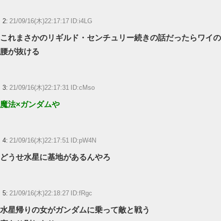
2:
21/09/16(木)22:17:17 ID:i4LG
これまさかのリギルド・センチュリー続きの話だったらワイの
腰が抜ける
3:
21/09/16(木)22:17:31 ID:cMso
魔法×ガンダムや
4:
21/09/16(木)22:17:51 ID:pW4N
どうせ水星に基地があるんやろ
5:
21/09/16(木)22:18:27 ID:fRgc
水星帰りの女がガンダムに乗って敵と戦う