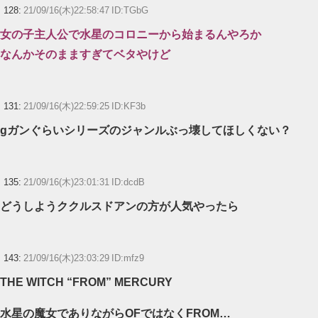
128:
21/09/16(木)22:58:47 ID:TGbG
女の子主人公で水星のコロニーから始まるんやろか
なんかそのまますぎてベタやけど
131:
21/09/16(木)22:59:25 ID:KF3b
gガンぐらいシリーズのジャンルぶっ壊してほしくない？
135:
21/09/16(木)23:01:31 ID:dcdB
どうしようククルスドアンの方が人気やったら
143:
21/09/16(木)23:03:29 ID:mfz9
THE WITCH “FROM” MERCURY
水星の魔女でありながらOFではなくFROM…