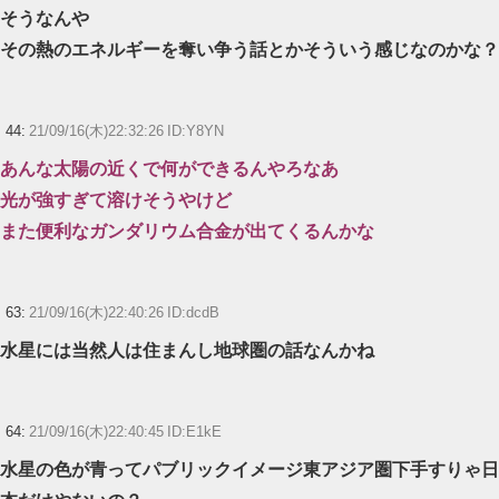
そうなんや
その熱のエネルギーを奪い争う話とかそういう感じなのかな？
44:
21/09/16(木)22:32:26 ID:Y8YN
あんな太陽の近くで何ができるんやろなあ
光が強すぎて溶けそうやけど
また便利なガンダリウム合金が出てくるんかな
63:
21/09/16(木)22:40:26 ID:dcdB
水星には当然人は住まんし地球圏の話なんかね
64:
21/09/16(木)22:40:45 ID:E1kE
水星の色が青ってパブリックイメージ東アジア圏下手すりゃ日