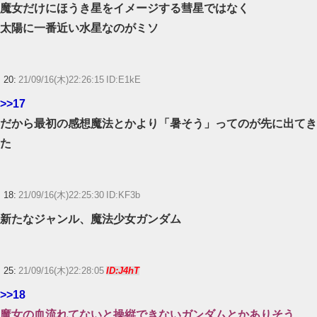
魔女だけにほうき星をイメージする彗星ではなく
太陽に一番近い水星なのがミソ
20:
21/09/16(木)22:26:15 ID:E1kE
>>17
だから最初の感想魔法とかより「暑そう」ってのが先に出てき
た
18:
21/09/16(木)22:25:30 ID:KF3b
新たなジャンル、魔法少女ガンダム
25:
21/09/16(木)22:28:05
ID:J4hT
>>18
魔女の血流れてないと操縦できないガンダムとかありそう