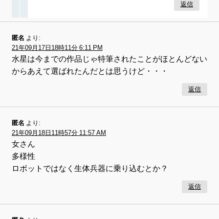
返信
匿名
より:
21年09月17日18時11分 6:11 PM
水星は今までの作品じゃ特筆されたことがほとんどない
からあえて選ばれたんだとは思うけど・・・
返信
匿名
より:
21年09月18日11時57分 11:57 AM
女さん
多様性
ロボットではなく生体兵器に乗り込むとか？
返信