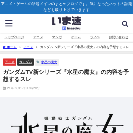
アニメ・ゲームの話題メインのまとめブログです。気になったネットの話題
なども取り上げていきます
トップページ
アニメ
マンガ
ゲーム
ラノベ
お問い合わせ
ホーム
アニメ
ガンダムTV新シリーズ『水星の魔女』の内容を予想するスレ
アニメ
ガンダム
水星の魔女
ガンダムTV新シリーズ『水星の魔女』の内容を予
想するスレ
21年09月17日17時29分