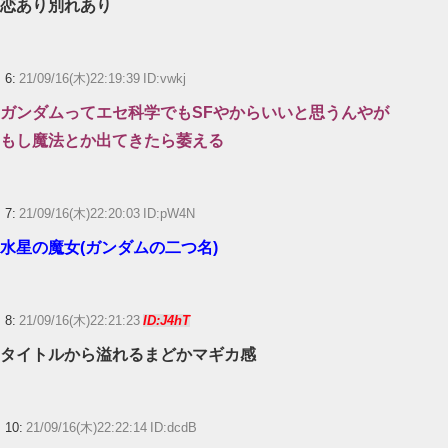
恋あり別れあり
6:
21/09/16(木)22:19:39 ID:vwkj
ガンダムってエセ科学でもSFやからいいと思うんやが
もし魔法とか出てきたら萎える
7:
21/09/16(木)22:20:03 ID:pW4N
水星の魔女(ガンダムの二つ名)
8:
21/09/16(木)22:21:23
ID:J4hT
タイトルから溢れるまどかマギカ感
10:
21/09/16(木)22:22:14 ID:dcdB