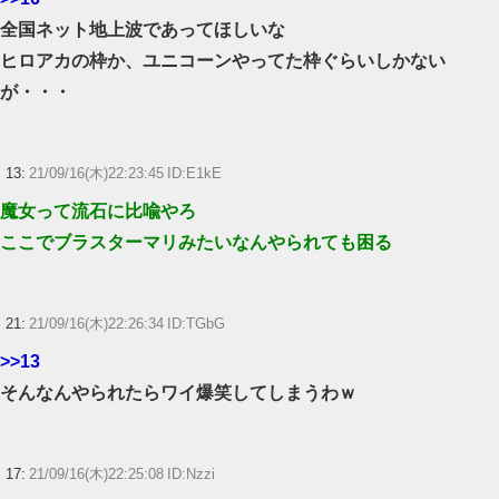
全国ネット地上波であってほしいな
ヒロアカの枠か、ユニコーンやってた枠ぐらいしかない
が・・・
13:
21/09/16(木)22:23:45 ID:E1kE
魔女って流石に比喩やろ
ここでブラスターマリみたいなんやられても困る
21:
21/09/16(木)22:26:34 ID:TGbG
>>13
そんなんやられたらワイ爆笑してしまうわｗ
17:
21/09/16(木)22:25:08 ID:Nzzi