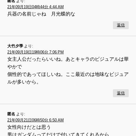
匿名
より:
21年09月19日04時44分 4:44 AM
兵器の名前じゃね 月光蝶的な
返信
大竹夕季
より:
21年09月19日19時06分 7:06 PM
女主人公だったらいいね。あとキャラのビジュアルは華
やかで
個性的であってほしいね。ここ最近のは地味なビジュア
ルが多いから。
返信
匿名
より:
21年09月21日06時50分 6:50 AM
女性向けだとは思う
男はガンダムってだけで付いてきてくれるから