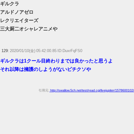
ギルクラ
アルドノアゼロ
レクリエイターズ
三大厨二オシャレアニメや
129:
2020/01/10(金) 05:42:00.85 ID:DuxrFqFS0
ギルクラは1クール目終わりまでは良かったと思うよ
それ以降は擁護のしようがないビチクソや
引用元:
http://swallow.5ch.net/test/read.cgi/livejupiter/1578600102/