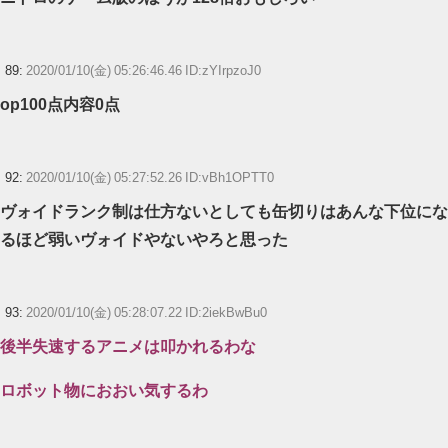
89:
2020/01/10(金) 05:26:46.46 ID:zYIrpzoJ0
op100点内容0点
92:
2020/01/10(金) 05:27:52.26 ID:vBh1OPTT0
ヴォイドランク制は仕方ないとしても缶切りはあんな下位にな
るほど弱いヴォイドやないやろと思った
93:
2020/01/10(金) 05:28:07.22 ID:2iekBwBu0
後半失速するアニメは叩かれるわな
ロボット物におおい気するわ