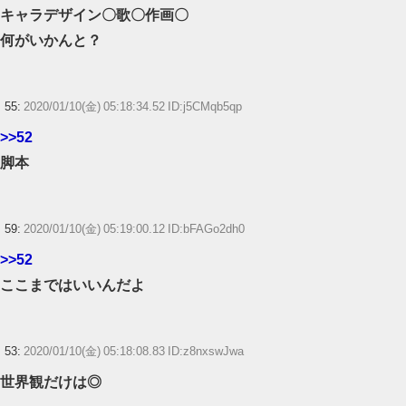
キャラデザイン〇歌〇作画〇
何がいかんと？
55:
2020/01/10(金) 05:18:34.52 ID:j5CMqb5qp
>>52
脚本
59:
2020/01/10(金) 05:19:00.12 ID:bFAGo2dh0
>>52
ここまではいいんだよ
53:
2020/01/10(金) 05:18:08.83 ID:z8nxswJwa
世界観だけは◎