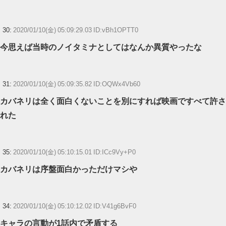
30:
2020/01/10(金) 05:09:29.03 ID:vBh1OPTT0
今思えば当時のノイタミナとしてはなんか異質やったな
31:
2020/01/10(金) 05:09:35.82 ID:OQWx4Vb60
カバネリは全く面白くないことを別にすれば映画ですべて許さ
れた
35:
2020/01/10(金) 05:10:15.01 ID:ICc9Vy+P0
カバネリは序盤面白かっただけマシや
34:
2020/01/10(金) 05:10:12.02 ID:V41g6BvF0
キャラの言動が1話内で矛盾する