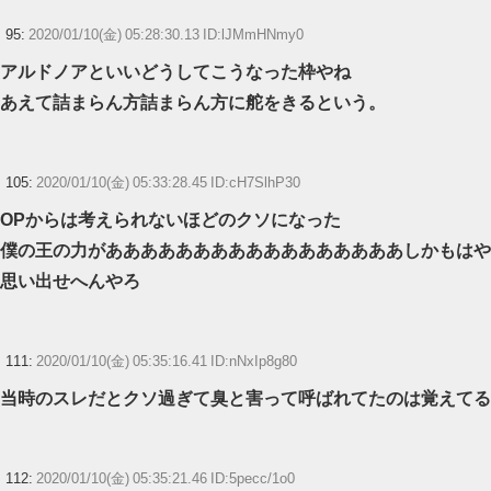
95:
2020/01/10(金) 05:28:30.13 ID:lJMmHNmy0
アルドノアといいどうしてこうなった枠やね
あえて詰まらん方詰まらん方に舵をきるという。
105:
2020/01/10(金) 05:33:28.45 ID:cH7SlhP30
OPからは考えられないほどのクソになった
僕の王の力があああああああああああああああああしかもはや
思い出せへんやろ
111:
2020/01/10(金) 05:35:16.41 ID:nNxIp8g80
当時のスレだとクソ過ぎて臭と害って呼ばれてたのは覚えてる
112:
2020/01/10(金) 05:35:21.46 ID:5pecc/1o0