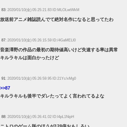
83:
2020/01/10(金) 05:25:21.83 ID:MLOLwtWkM
放送前アニメ雑誌読んでて絶対名作になると思ってたわ
87:
2020/01/10(金) 05:26:15.59 ID:/4GaMELl0
音楽澤野の作品の最初の期待値高いけど失速する率は異常
キルラキルは面白かったけど
91:
2020/01/10(金) 05:26:59.95 ID:21Yc/xMg0
>>87
キルラキルも後半でダレたってよく言われてるよな
88:
2020/01/10(金) 05:26:41.02 ID:l4pL1NipH
ニトロのゲーム版のほうが128倍おもしろい