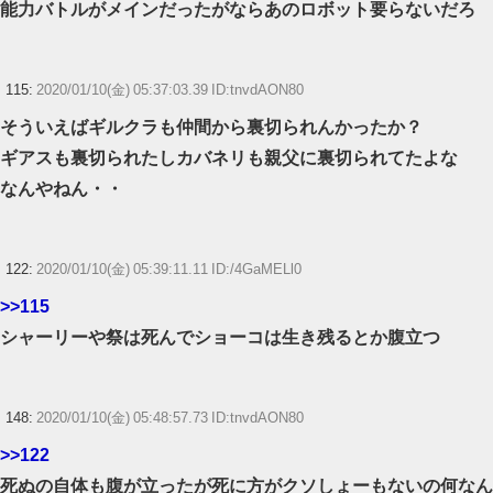
能力バトルがメインだったがならあのロボット要らないだろ
115:
2020/01/10(金) 05:37:03.39 ID:tnvdAON80
そういえばギルクラも仲間から裏切られんかったか？
ギアスも裏切られたしカバネリも親父に裏切られてたよな
なんやねん・・
122:
2020/01/10(金) 05:39:11.11 ID:/4GaMELl0
>>115
シャーリーや祭は死んでショーコは生き残るとか腹立つ
148:
2020/01/10(金) 05:48:57.73 ID:tnvdAON80
>>122
死ぬの自体も腹が立ったが死に方がクソしょーもないの何なん