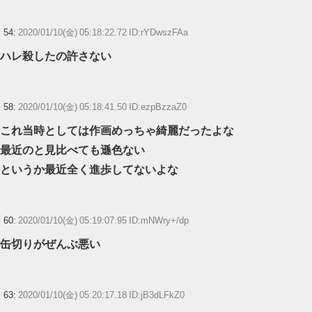
54:
2020/01/10(金) 05:18:22.72 ID:rYDwszFAa
ハレ殺したの許さない
58:
2020/01/10(金) 05:18:41.50 ID:ezpBzzaZ0
これ当時としては作画めっちゃ綺麗だったよな
最近のと見比べても遜色ない
というか最近全く進歩してないよな
60:
2020/01/10(金) 05:19:07.95 ID:mNWry+/dp
缶切りがぜんぶ悪い
63:
2020/01/10(金) 05:20:17.18 ID:jB3dLFkZ0