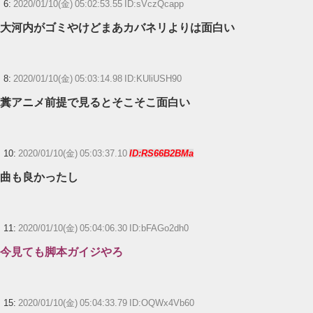
6:
2020/01/10(金) 05:02:53.55 ID:sVczQcapp
大河内がゴミやけどまあカバネリよりは面白い
8:
2020/01/10(金) 05:03:14.98 ID:KUliUSH90
糞アニメ前提で見るとそこそこ面白い
10:
2020/01/10(金) 05:03:37.10
ID:RS66B2BMa
曲も良かったし
11:
2020/01/10(金) 05:04:06.30 ID:bFAGo2dh0
今見ても脚本ガイジやろ
15:
2020/01/10(金) 05:04:33.79 ID:OQWx4Vb60