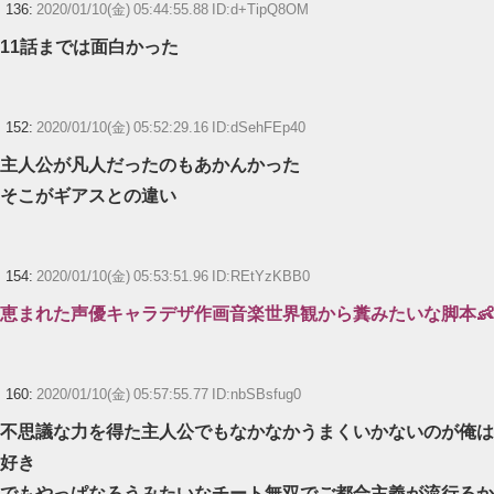
136:
2020/01/10(金) 05:44:55.88 ID:d+TipQ8OM
11話までは面白かった
152:
2020/01/10(金) 05:52:29.16 ID:dSehFEp40
主人公が凡人だったのもあかんかった
そこがギアスとの違い
154:
2020/01/10(金) 05:53:51.96 ID:REtYzKBB0
恵まれた声優キャラデザ作画音楽世界観から糞みたいな脚本👶
160:
2020/01/10(金) 05:57:55.77 ID:nbSBsfug0
不思議な力を得た主人公でもなかなかうまくいかないのが俺は
好き
でもやっぱなろうみたいなチート無双でご都合主義が流行るか