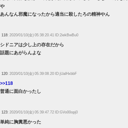
や
あんなん邪魔になったから適当に殺したろの精神やん
118:
2020/01/10(金) 05:38:20.41 ID:2iekBwBu0
シドニアは少し上の存在だから
話題にあがらんよな
120:
2020/01/10(金) 05:39:08.20 ID:jUalHxbbF
>>118
普通に面白かったし
123:
2020/01/10(金) 05:39:47.72 ID:GVo00opj0
単純に胸糞悪かった