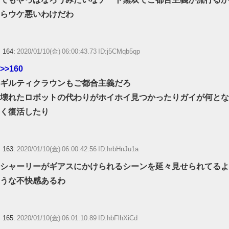
らウケ悪いわけだわ
164:
2020/01/10(金) 06:00:43.73 ID:j5CMqb5qp
>>160
ギルティクラウンもご都合主義だろ
壊れたロボットの代わりがホイホイ見つかったりガイが何とな
く復活したり
163:
2020/01/10(金) 06:00:42.56 ID:hrbHnJu1a
シャーリーがギアスにかけられるシーンを延々見せられてるよ
うな不快感あるわ
165:
2020/01/10(金) 06:01:10.89 ID:hbFlhXiCd