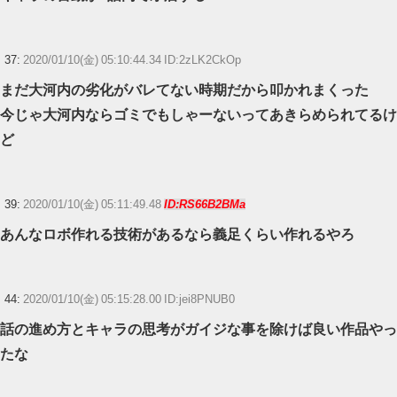
37:
2020/01/10(金) 05:10:44.34 ID:2zLK2CkOp
まだ大河内の劣化がバレてない時期だから叩かれまくった
今じゃ大河内ならゴミでもしゃーないってあきらめられてるけ
ど
39:
2020/01/10(金) 05:11:49.48
ID:RS66B2BMa
あんなロボ作れる技術があるなら義足くらい作れるやろ
44:
2020/01/10(金) 05:15:28.00 ID:jei8PNUB0
話の進め方とキャラの思考がガイジな事を除けば良い作品やっ
たな