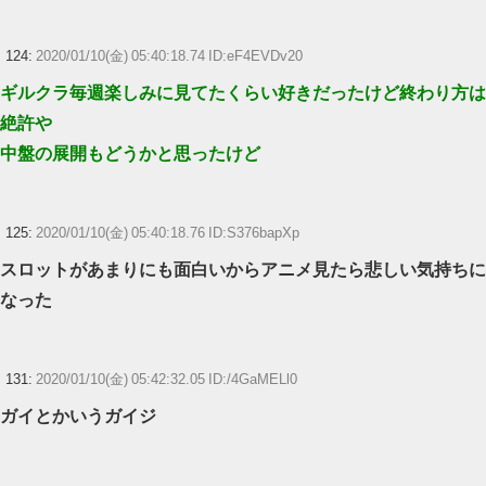
124:
2020/01/10(金) 05:40:18.74 ID:eF4EVDv20
ギルクラ毎週楽しみに見てたくらい好きだったけど終わり方は
絶許や
中盤の展開もどうかと思ったけど
125:
2020/01/10(金) 05:40:18.76 ID:S376bapXp
スロットがあまりにも面白いからアニメ見たら悲しい気持ちに
なった
131:
2020/01/10(金) 05:42:32.05 ID:/4GaMELl0
ガイとかいうガイジ