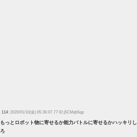
114:
2020/01/10(金) 05:36:07.77 ID:j5CMqb5qp
もっとロボット物に寄せるか能力バトルに寄せるかハッキリし
ろ