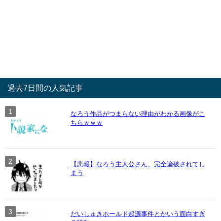
過去7日間の人気記事
なろう作品がつまらない理由がわかる画像がこ
ちらｗｗｗ
【悲報】なろう主人公さん、完全論破されてし
まう
だいしゅきホールド起源事件とかいう面白すぎ