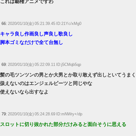
これは覇権アニメですわ
66:
2020/01/10(金) 05:21:39.45 ID:21Yc/xMg0
キャラ良し作画良し声良し歌良し
脚本ゴミなだけで全て台無し
69:
2020/01/10(金) 05:22:09.11 ID:j5CMqb5qp
髪の毛ツンツンの男とか大男とか取り敢えず出しといてうまく
扱えないのはエンジェルビーツと同じやな
使えないなら出すなよ
79:
2020/01/10(金) 05:24:28.69 ID:mNWry+/dp
スロットに切り抜かれた部分だけみると面白そうに思える