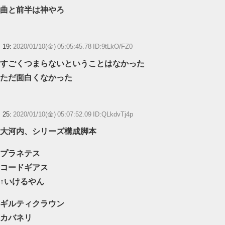
曲と前半は神やろ
19:
2020/01/10(金) 05:05:45.78 ID:9tLkO/FZ0
すごくつまらないということはなかった
ただ面白くなかった
25:
2020/01/10(金) 05:07:52.09 ID:QLkdvTj4p
大河内、シリーズ構成脚本
プラネテス
コードギアス
↑いけるやん
ギルティクラウン
カバネリ