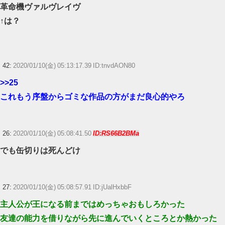
革命機ヴァルヴレイヴ
↑は？
42:
2020/01/10(金) 05:13:17.39 ID:tnvdAON80
>>25
これもう序盤からゴミな作品の方がまだ良心的やろ
26:
2020/01/10(金) 05:08:41.50
ID:RS66B2BMa
でも缶切りは死んどけ
27:
2020/01/10(金) 05:08:57.91 ID:jUalHxbbF
主人公が王になる前まではめっちゃおもしろかった
友達の能力を借りながら先に進んでいくところとか熱かった