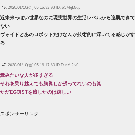
45:
2020/01/10(金) 05:15:32.93 ID:j5CMqb5qp
近未来っぽい世界なのに現実世界の生活レベルから逸脱できて
ない
ヴォイドとあのロボットだけなんか技術的に浮いてる感じがす
る
47:
2020/01/10(金) 05:16:17.60 ID:DurlAi2N0
糞みたいな人が多すぎる
それを乗り越えても胸糞しか残ってないのも糞
ただEGOISTを残したのは嬉しい
スポンサーリンク