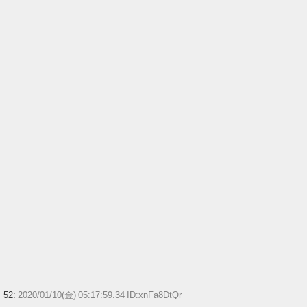
52:
2020/01/10(金) 05:17:59.34 ID:xnFa8DtQr