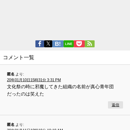
LINE
コメント一覧
匿名
より:
20年01月10日15時31分 3:31 PM
文化祭の時に邪魔してきた組織の名前が真心青年団
だったのは笑えた
返信
匿名
より: