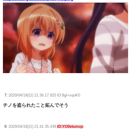
7:
2020/04/19(日) 21:36:17.825 ID:8gl+xqoK0
チノを盗られたこと妬んでそう
9:
2020/04/19(日) 21:41:35.439
ID:YO0etumop