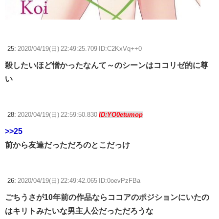
25:
2020/04/19(日) 22:49:25.709 ID:C2KxVq++0
殺したいほど憎かったなんて～のシーンはココリゼ的に尊
い
28:
2020/04/19(日) 22:59:50.830
ID:YO0etumop
>>25
前から友達だっただろのとこだっけ
26:
2020/04/19(日) 22:49:42.065 ID:0oevPzFBa
ごちうさが10年前の作品ならココアのポジションにいたの
はキリトみたいな男主人公だっただろうな