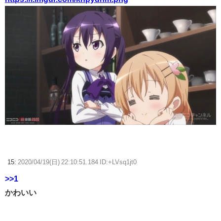
15:
2020/04/19(日) 22:10:51.184 ID:+LVsq1jt0
>>1
かわいい