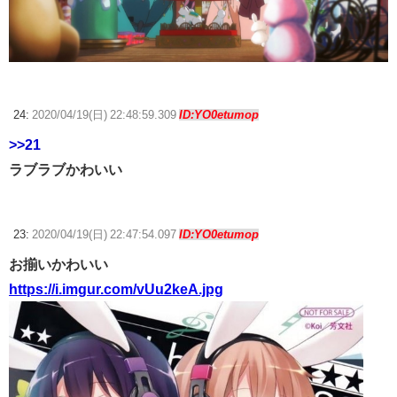
24:
2020/04/19(日) 22:48:59.309
ID:YO0etumop
>>21
ラブラブかわいい
23:
2020/04/19(日) 22:47:54.097
ID:YO0etumop
お揃いかわいい
https://i.imgur.com/vUu2keA.jpg