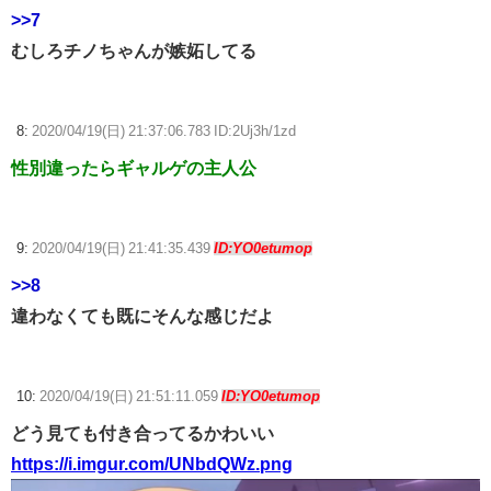
>>7
むしろチノちゃんが嫉妬してる
8:
2020/04/19(日) 21:37:06.783 ID:2Uj3h/1zd
性別違ったらギャルゲの主人公
9:
2020/04/19(日) 21:41:35.439
ID:YO0etumop
>>8
違わなくても既にそんな感じだよ
10:
2020/04/19(日) 21:51:11.059
ID:YO0etumop
どう見ても付き合ってるかわいい
https://i.imgur.com/UNbdQWz.png