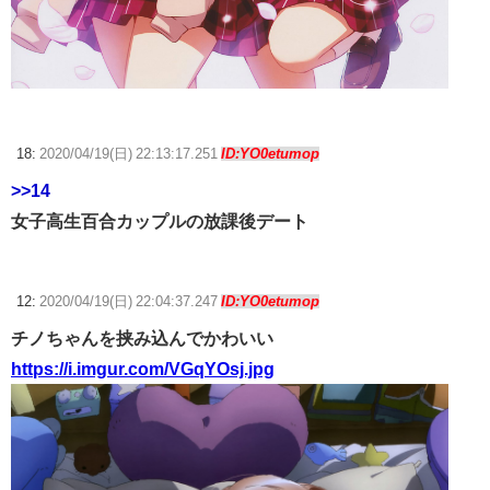
18:
2020/04/19(日) 22:13:17.251
ID:YO0etumop
>>14
女子高生百合カップルの放課後デート
12:
2020/04/19(日) 22:04:37.247
ID:YO0etumop
チノちゃんを挟み込んでかわいい
https://i.imgur.com/VGqYOsj.jpg