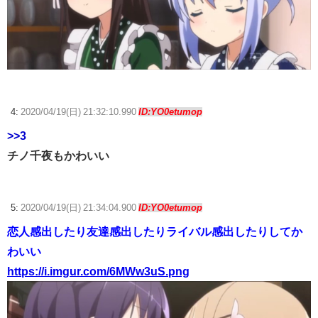
4:
2020/04/19(日) 21:32:10.990
ID:YO0etumop
>>3
チノ千夜もかわいい
5:
2020/04/19(日) 21:34:04.900
ID:YO0etumop
恋人感出したり友達感出したりライバル感出したりしてか
わいい
https://i.imgur.com/6MWw3uS.png