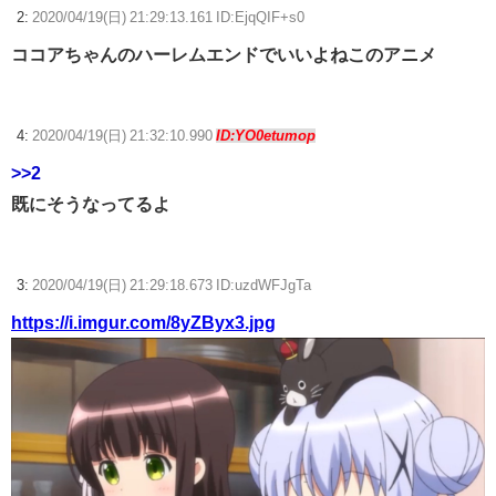
2:
2020/04/19(日) 21:29:13.161 ID:EjqQIF+s0
ココアちゃんのハーレムエンドでいいよねこのアニメ
4:
2020/04/19(日) 21:32:10.990
ID:YO0etumop
>>2
既にそうなってるよ
3:
2020/04/19(日) 21:29:18.673 ID:uzdWFJgTa
https://i.imgur.com/8yZByx3.jpg