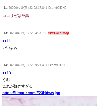
11:
2020/04/19(日) 22:02:17.841 ID:sm99ll9H0
ココリゼは至高
13:
2020/04/19(日) 22:04:57.785
ID:YO0etumop
>>11
いいよね
14:
2020/04/19(日) 22:09:21.451 ID:sm99ll9H0
>>13
うむ
これが好きすぎる
https://i.imgur.com/F23Hdww.jpg