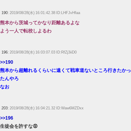
190:
2019/08/28(水) 16:01:42.38 ID:LHFJvHfaa
熊本から茨城ってかなり距離あるよな
よう一人で転校しよるわ
196:
2019/08/28(水) 16:03:07.03 ID:RfZj3iiD0
>>190
熊本から超離れるくらいに遠くて戦車道ないところ行きたかっ
たんやろ
なお
203:
2019/08/28(水) 16:04:21.32 ID:Waw6MZDxx
>>196
生徒会を許すな😡