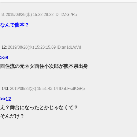
8:
2019/08/28(水) 15:22:28.22 ID:lf2ZGI/Ra
なんで熊本？
12:
2019/08/28(水) 15:23:15.69 ID:tm1dL/oVd
>>8
西住流の元ネタ西住小次郎が熊本県出身
143:
2019/08/28(水) 15:51:43.14 ID:rbFsdKGRp
>>12
え？舞台になったとかじゃなくて？
そんだけ？