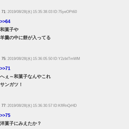
71:
2019/08/28(水) 15:35:38.03 ID:75yeOPt60
>>64
和菓子や
羊羹の中に餅が入ってる
75:
2019/08/28(水) 15:36:05.50 ID:Y2zbtTmWM
>>71
へぇ～和菓子なんやこれ
サンガツ！
77:
2019/08/28(水) 15:36:30.57 ID:KflRnQrHD
>>75
洋菓子にみえたか？