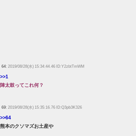
64:
2019/08/28(水) 15:34:44.46 ID:Y2zbtTmWM
>>1
陣太鼓ってこれ何？
69:
2019/08/28(水) 15:35:16.76 ID:Q3pb3K326
>>64
熊本のクソマズお土産や