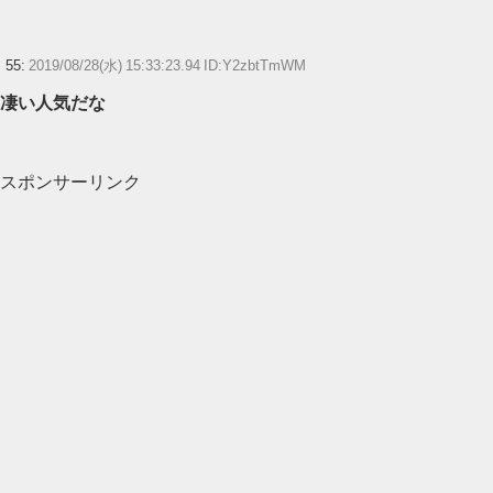
55:
2019/08/28(水) 15:33:23.94 ID:Y2zbtTmWM
凄い人気だな
スポンサーリンク