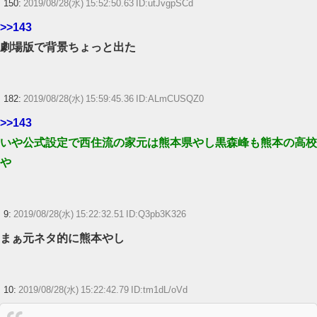
150:
2019/08/28(水) 15:52:50.63 ID:utJvgpSCd
>>143
劇場版で背景ちょっと出た
182:
2019/08/28(水) 15:59:45.36 ID:ALmCUSQZ0
>>143
いや公式設定で西住流の家元は熊本県やし黒森峰も熊本の高校
や
9:
2019/08/28(水) 15:22:32.51 ID:Q3pb3K326
まぁ元ネタ的に熊本やし
10:
2019/08/28(水) 15:22:42.79 ID:tm1dL/oVd