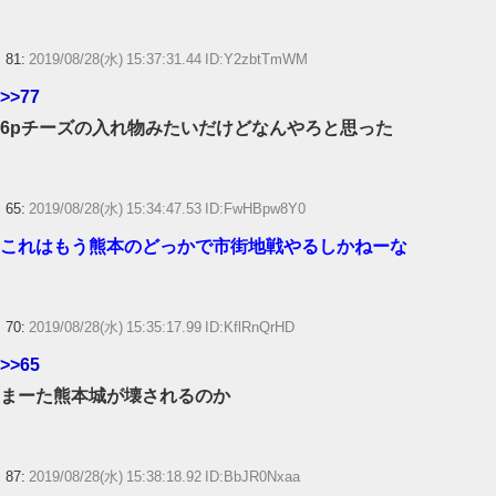
81:
2019/08/28(水) 15:37:31.44 ID:Y2zbtTmWM
>>77
6pチーズの入れ物みたいだけどなんやろと思った
65:
2019/08/28(水) 15:34:47.53 ID:FwHBpw8Y0
これはもう熊本のどっかで市街地戦やるしかねーな
70:
2019/08/28(水) 15:35:17.99 ID:KflRnQrHD
>>65
まーた熊本城が壊されるのか
87:
2019/08/28(水) 15:38:18.92 ID:BbJR0Nxaa