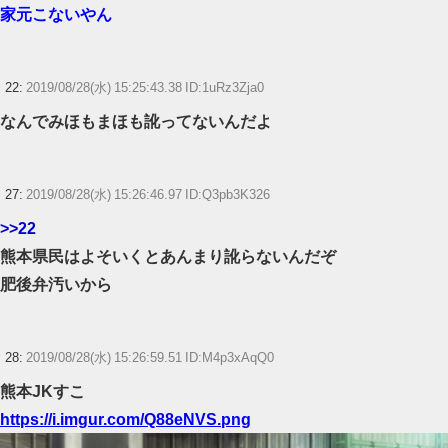
家元こないやん
22:
2019/08/28(水) 15:25:43.38 ID:1uRz3Zja0
なんでみほもまほも訛ってないんだよ
27:
2019/08/28(水) 15:26:46.97 ID:Q3pb3K326
>>22
熊本県民はよそいくとあんまり訛らないんだぞ
肥後弁汚いから
28:
2019/08/28(水) 15:26:59.51 ID:M4p3xAqQ0
熊本JKすこ
https://i.imgur.com/Q88eNVS.png