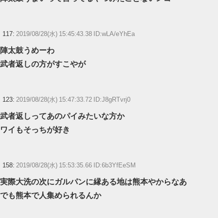
117:
2019/08/28(水) 15:45:43.38 ID:wLA/eYhEa
陣太鼓うめーわ
武者返しの方がすこやが
123:
2019/08/28(水) 15:47:33.72 ID:J8gRTvrj0
武者返しってあのパイみたいな方か
ワイもそっちが好き
158:
2019/08/28(水) 15:53:35.66 ID:6b3YfEeSM
実際大洗の次にガルパンに縁ある地は熊本やからなあ
でも熊本で人集められるんか