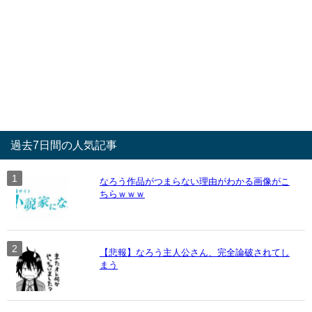
過去7日間の人気記事
なろう作品がつまらない理由がわかる画像がこ
ちらｗｗｗ
【悲報】なろう主人公さん、完全論破されてし
まう