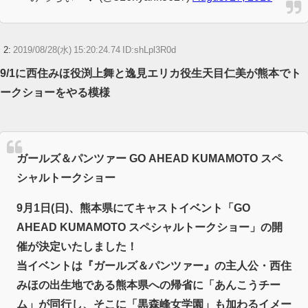
2:
2019/08/28(水) 15:20:24.74 ID:shLpl3R0d
9/1に西住みほ役渕上舞と逸見エリカ役生天目仁美が熊本でト
ークショーをやる模様
ガールズ＆パンツァー GO AHEAD KUMAMOTO スペ
シャルトークショー
9月1日(日)、熊本県にてキャストイベント「GO
AHEAD KUMAMOTO スペシャルトークショー」の開
催が決定いたしました！
当イベントは『ガールズ＆パンツァー』の主人公・西住
みほの出生地である熊本県への帰省に「あんこうチー
ム」が同行し、そこに「黒森峰女学園」も加わるイメー