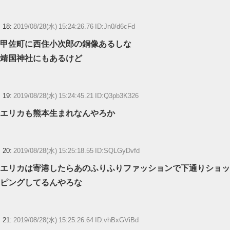
18:
2019/08/28(水) 15:24:26.76 ID:Jn0/d6cFd
甲佐町に西住小次郎の銅像あるしな
靖国神社にもあるけど
19:
2019/08/28(水) 15:24:45.21 ID:Q3pb3K326
エリカも熊本生まれなんやろか
20:
2019/08/28(水) 15:25:18.55 ID:SQLGyDvfd
エリカは寄港したらあのふりふりファッションで下通りショッ
ピングしてるんやろな
21:
2019/08/28(水) 15:25:26.64 ID:vhBxGViBd