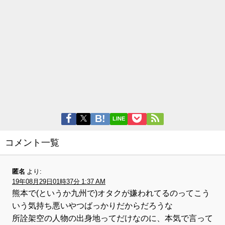
LINE
コメント一覧
匿名
より:
19年08月29日01時37分 1:37 AM
熊本で(というか九州で)オタクが嫌われてるのってこう
いう気持ち悪いやつばっかりだからだろうな
所詮架空の人物の出身地ってだけなのに、本気で言って