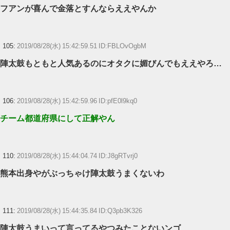
フアンが喜んで金落とすんならええやんか
105:
2019/08/28(水) 15:42:59.51 ID:FBLOvOgbM
陣太鼓もともと人気あるのにオタクに媚びんでもええやろ…
106:
2019/08/28(水) 15:42:59.96 ID:pfE0l9kq0
チーム都道府県にして正解やん
110:
2019/08/28(水) 15:44:04.74 ID:J8gRTvrj0
熊本出身やがぶっちゃけ陣太鼓うまくないわ
111:
2019/08/28(水) 15:44:35.84 ID:Q3pb3K326
陣太鼓うまいって言ってるやつみたことないンゴ