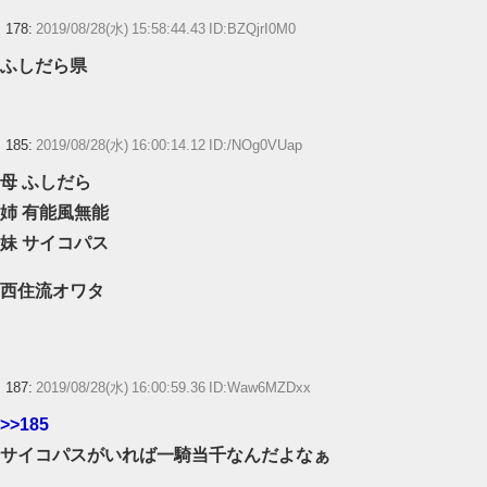
178:
2019/08/28(水) 15:58:44.43 ID:BZQjrI0M0
ふしだら県
185:
2019/08/28(水) 16:00:14.12 ID:/NOg0VUap
母 ふしだら
姉 有能風無能
妹 サイコパス
西住流オワタ
187:
2019/08/28(水) 16:00:59.36 ID:Waw6MZDxx
>>185
サイコパスがいれば一騎当千なんだよなぁ