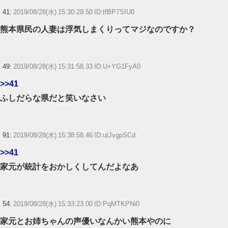
41:
2019/08/28(水) 15:30:29.50 ID:tfBP7SIU0
熊本県民の人妻は浮気しまくりってマジなのですか？
49:
2019/08/28(水) 15:31:58.33 ID:U+YG1FyA0
>>41
ふしだらな県だと笑いなさい
91:
2019/08/28(水) 15:38:58.46 ID:utJvgpSCd
>>41
家元が統計をおかしくしてんだよなあ
54:
2019/08/28(水) 15:33:23.00 ID:PqMTKPNi0
家元とお姉ちゃんの声優いなんかい熊本やのに