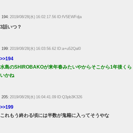
194:
2019/08/28(水) 16:02:17.56 ID:fV5EWFdja
3話いつ？
199:
2019/08/28(水) 16:03:56.62 ID:a+u52Qal0
>>194
水島のSHIROBAKOが来年春みたいやからそこから1年後くら
いかね
205:
2019/08/28(水) 16:04:41.09 ID:Q3pb3K326
>>199
これもう終わる頃には半数が鬼籍に入ってそうやな