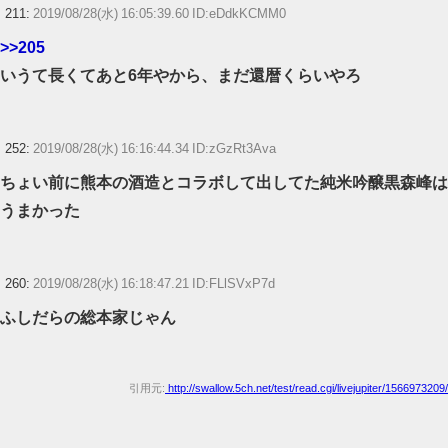
211:
2019/08/28(水) 16:05:39.60 ID:eDdkKCMM0
>>205
いうて長くてあと6年やから、まだ還暦くらいやろ
252:
2019/08/28(水) 16:16:44.34 ID:zGzRt3Ava
ちょい前に熊本の酒造とコラボして出してた純米吟醸黒森峰は
うまかった
260:
2019/08/28(水) 16:18:47.21 ID:FLlSVxP7d
ふしだらの総本家じゃん
引用元:
http://swallow.5ch.net/test/read.cgi/livejupiter/1566973209/