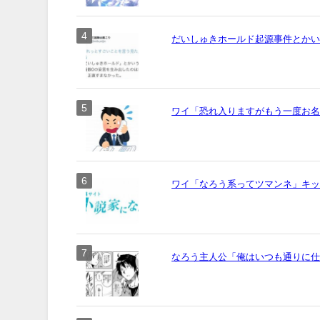
だいしゅきホールド起源事件とか
ワイ「恐れ入りますがもう一度お名前
ワイ「なろう系ってツマンネ」キ
なろう主人公「俺はいつも通りに