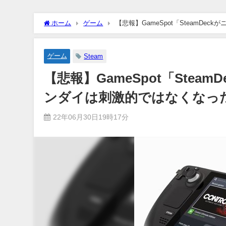
ホーム
ゲーム
【悲報】GameSpot「SteamD
ゲーム
Steam
【悲報】GameSpot「Ste
ンダイは刺激的ではなくなっ
22年06月30日19時17分