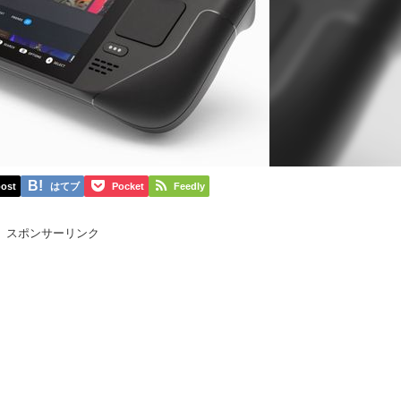
ost
はてブ
Pocket
Feedly
スポンサーリンク