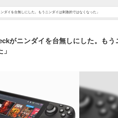
eckがニンダイを台無しにした。もうニンダイは刺激的ではなくなった」
amDeckがニンダイを台無しにした。もう
た」