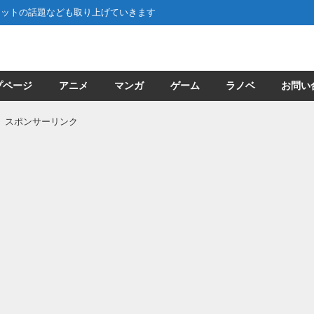
ネットの話題なども取り上げていきます
プページ
アニメ
マンガ
ゲーム
ラノベ
お問い
スポンサーリンク