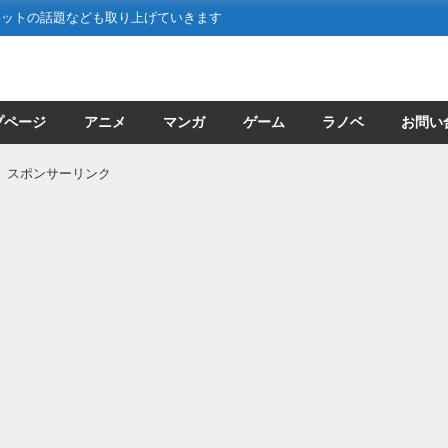
ネットの話題なども取り上げていきます
プページ
アニメ
マンガ
ゲーム
ラノベ
お問い
スポンサーリンク