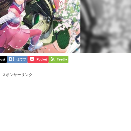
ost
はてブ
Pocket
Feedly
スポンサーリンク