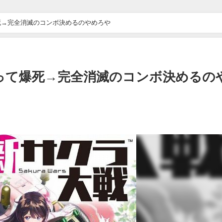
死→完全消滅のコンボ決めるのやめろや
って爆死→完全消滅のコンボ決めるの