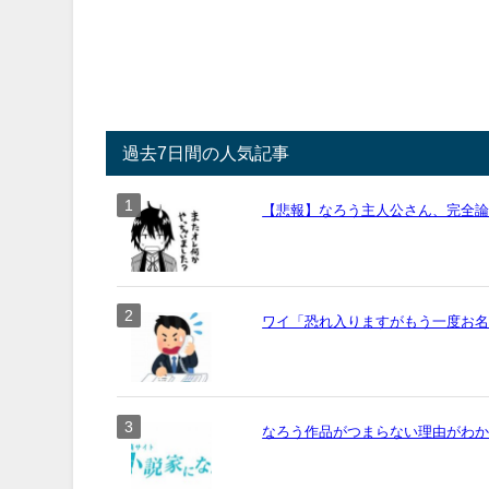
過去7日間の人気記事
【悲報】なろう主人公さん、完全
ワイ「恐れ入りますがもう一度お名前
なろう作品がつまらない理由がわ