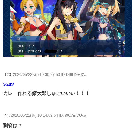
120:
2020/05/22(金) 10:30:27.50 ID:DI9HN+J2a
>>42
カレー作れる鯖太郎しゅごいいい！！！
44:
2020/05/22(金) 10:14:09.64 ID:h9C7mVOca
剽窃は？