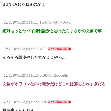
BUNKAじゃねぇのかよ
60:
2020/05/22(金) 10:17:18.48 ID:75NYFQo+a
絶対もっとヤバイ週刊誌かと思ったらまさかの文藝で草
63:
2020/05/22(金) 10:17:43.71
ID:X2MdA3S60
そろそろ頭冷やした方がええやろ…
65:
2020/05/22(金) 10:18:05.69 ID:L2rov6gBp
文藝がオワコンなのは確かだけどこれは落ちぶれすぎだろ
72:
2020/05/22(金) 10:20:03.95
ID:X2MdA3S60
草も生えんわねぇ