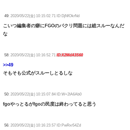
49:
2020/05/22(金) 10:15:02.71 ID:DjNfOkrNd
こいつ編集者の癖にFGOのパクリ問題には総スルーなんだ
な
58:
2020/05/22(金) 10:16:52.71
ID:X2MdA3S60
>>49
そもそも公式がスルーしとるしな
50:
2020/05/22(金) 10:15:07.84 ID:W+2lA6Ab0
fgoやっとるがfgoの民度は終わってると思う
56:
2020/05/22(金) 10:16:23.57 ID:PwRxr54Zd