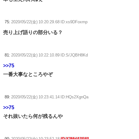
75:
2020/05/22(金) 10:20:29.68 ID:xs9DFoxmp
売り上げ語りの部分いる？
81:
2020/05/22(金) 10:22:10.89 ID:S/JQBH8Kd
>>75
一番大事なところやぞ
89:
2020/05/22(金) 10:23:41.14 ID:HQs2XgnQa
>>75
それ抜いたら何が残るんや
90:
2020/05/22(金) 10:23:52.18
ID:X2MdA3S60