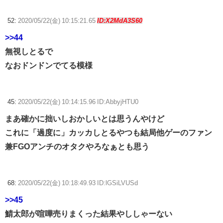
52:
2020/05/22(金) 10:15:21.65
ID:X2MdA3S60
>>44
無視しとるで
なおドンドンでてる模様
45:
2020/05/22(金) 10:14:15.96 ID:AbbyjHTU0
まあ確かに拙いしおかしいとは思うんやけど
これに「過度に」カッカしとるやつも結局他ゲーのファン
兼FGOアンチのオタクやろなぁとも思う
68:
2020/05/22(金) 10:18:49.93 ID:lGSiLVUSd
>>45
鯖太郎が喧嘩売りまくった結果やししゃーない