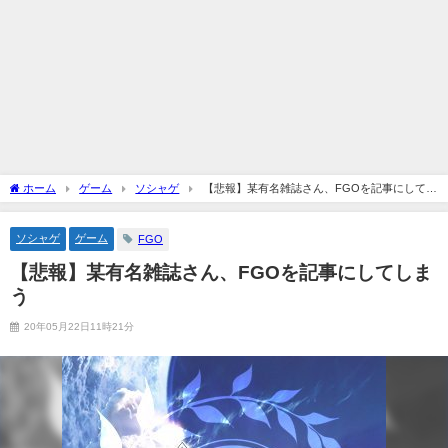
ホーム
ゲーム
ソシャゲ
【悲報】某有名雑誌さん、FGOを記事にしてし
まう
ソシャゲ
ゲーム
FGO
【悲報】某有名雑誌さん、FGOを記事にしてしま
う
20年05月22日11時21分