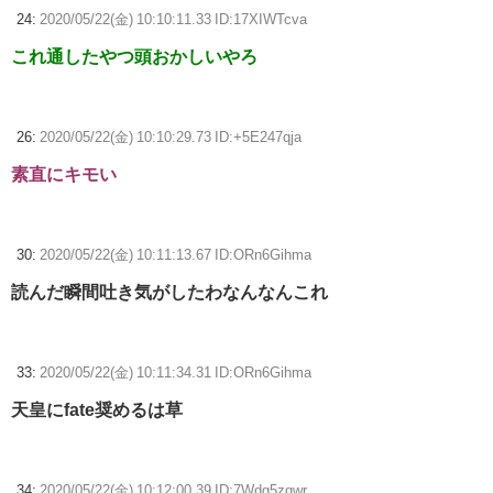
24:
2020/05/22(金) 10:10:11.33 ID:17XIWTcva
これ通したやつ頭おかしいやろ
26:
2020/05/22(金) 10:10:29.73 ID:+5E247qja
素直にキモい
30:
2020/05/22(金) 10:11:13.67 ID:ORn6Gihma
読んだ瞬間吐き気がしたわなんなんこれ
33:
2020/05/22(金) 10:11:34.31 ID:ORn6Gihma
天皇にfate奨めるは草
34:
2020/05/22(金) 10:12:00.39 ID:7Wdg5zqwr