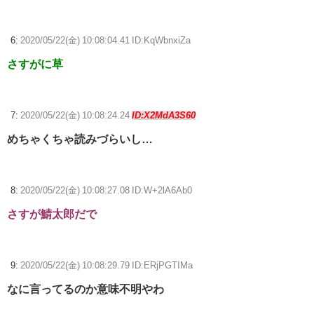
6:
2020/05/22(金) 10:08:04.41 ID:KqWbnxiZa
さすがに草
7:
2020/05/22(金) 10:08:24.24
ID:X2MdA3S60
めちゃくちゃ読みづらいし…
8:
2020/05/22(金) 10:08:27.08 ID:W+2lA6Ab0
さすが鯖太郎だで
9:
2020/05/22(金) 10:08:29.79 ID:ERjPGTIMa
なに言ってるのか意味不明やわ