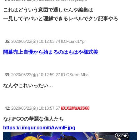
これはどういう意図で通したんや編集は
一見してヤバいと理解できるレベルでクソ記事やろ
35:
2020/05/22(金) 10:12:03.74 ID:Fcund1Ypr
開幕売上自慢から始まるのはもはや様式美
39:
2020/05/22(金) 10:12:59.27 ID:OSreVsMba
なんやこれいったい…
42:
2020/05/22(金) 10:13:57.57
ID:X2MdA3S60
なおFGOの華麗な偉人たち
https://i.imgur.com/tiAwmlF.jpg