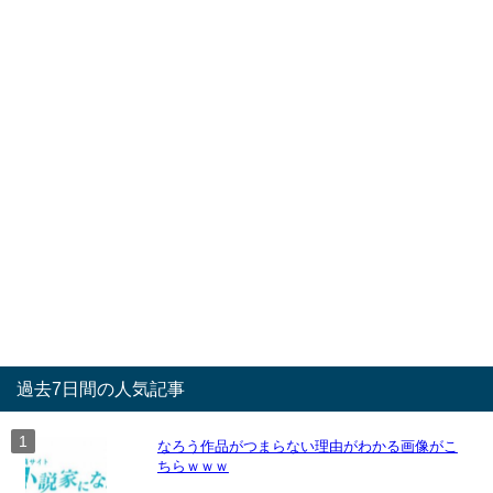
過去7日間の人気記事
なろう作品がつまらない理由がわかる画像がこ
ちらｗｗｗ