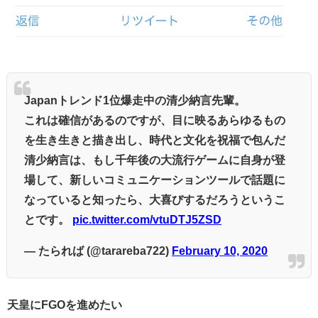
Japanトレンド1位爆走中の清少納言先輩。
これは確信があるのですが、目に映るあらゆるもの
を生き生きと描き出し、時代と文化を祝福で包んだ
清少納言は、もし千年後の大流行ゲームに自身が登
場して、新しいコミュニケーションツールで話題に
なっていると知ったら、大喜びするだろうというこ
とです。
pic.twitter.com/vtuDTJ5ZSD
— たられば (@tarareba722)
February 10, 2020
天皇にFGOを進めたい