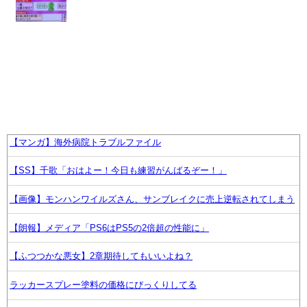
【マンガ】海外病院トラブルファイル
【SS】千歌「おはよー！今日も練習がんばるぞー！」
【画像】モンハンワイルズさん、サンブレイクに売上逆転されてしまう
【朗報】メディア「PS6はPS5の2倍超の性能に」
【ふつつかな悪女】2章期待してもいいよね？
ラッカースプレー塗料の価格にびっくりしてる