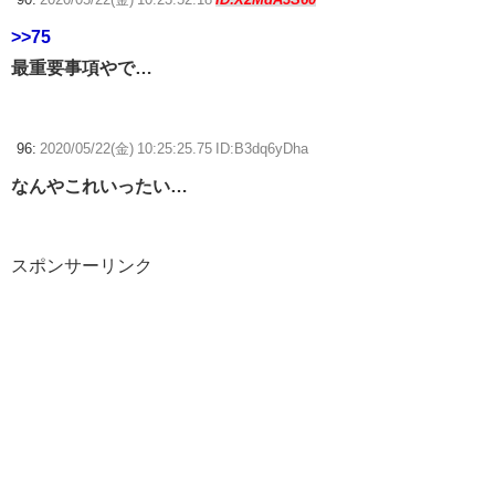
>>75
最重要事項やで…
96:
2020/05/22(金) 10:25:25.75 ID:B3dq6yDha
なんやこれいったい…
スポンサーリンク