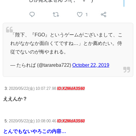
「陛下、『FGO』というゲームがございまして、こ
れがなかなか面白くてですね…」とか薦めたい。侍
従でないのが悔やまれる。
— たられば (@tarareba722)
October 22, 2019
3:
2020/05/22(金) 10:07:27.98
ID:X2MdA3S60
ええんか？
5:
2020/05/22(金) 10:08:00.46
ID:X2MdA3S60
とんでもないやろこの内容…