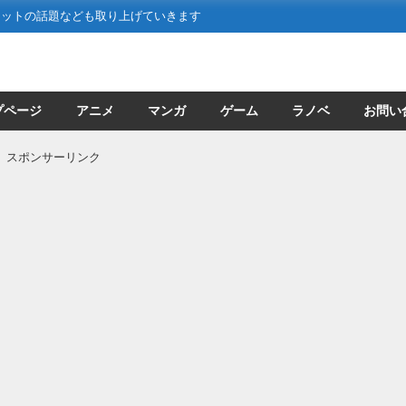
ネットの話題なども取り上げていきます
プページ
アニメ
マンガ
ゲーム
ラノベ
お問い
スポンサーリンク