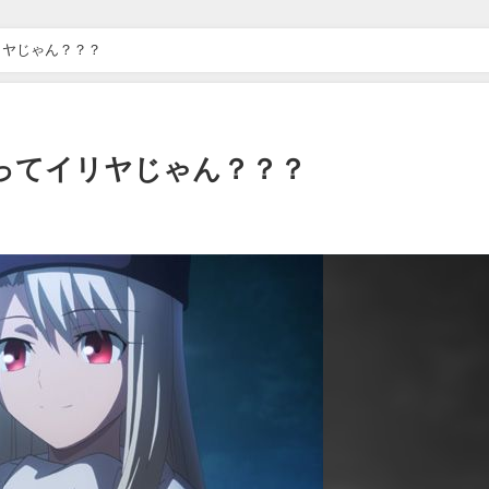
リヤじゃん？？？
ンってイリヤじゃん？？？