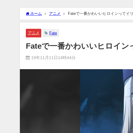
ホーム
アニメ
Fateで一番かわいいヒロインってイ
アニメ
Fate
Fateで一番かわいいヒロイ
19年11月11日14時44分