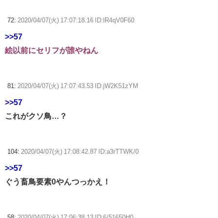
72:
2020/04/07(火) 17:07:18.16 ID:lR4qV0F60
>>57
絵以前にセリフが誰やねん
81:
2020/04/07(火) 17:07:43.53 ID:jW2K51zYM
>>57
これがクソ鳥…？
104:
2020/04/07(火) 17:08:42.87 ID:a3rTTWK/0
>>57
ぐう畜鳥要素0やんつっかえ！
58:
2020/04/07(火) 17:06:38.13 ID:6/51650H0