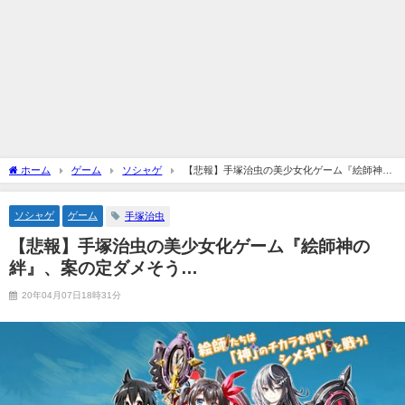
ホーム
ゲーム
ソシャゲ
【悲報】手塚治虫の美少女化ゲーム『絵師神の
絆』、案の定ダメそう…
ソシャゲ
ゲーム
手塚治虫
【悲報】手塚治虫の美少女化ゲーム『絵師神の
絆』、案の定ダメそう…
20年04月07日18時31分