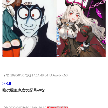
272:
2020/04/07(火) 17:14:48.64 ID:Awytkfq50
>>19
唯の吸血鬼女の記号やな
26:
2020/04/07(火) 17:04:59.60
ID:konFwS16a