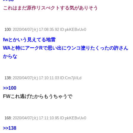
これはまだ原作リスぺクトする気がありそう
100:
2020/04/07(火) 17:08:35.92 ID:pkKEBxUv0
fwとかいう見えてる地雷
WAと特にアークRで思い出にウンコ塗りたくったの許さん
からな
138:
2020/04/07(火) 17:10:11.03 ID:Cm7jI/iLd
>>100
FWこれ逃げたからもうちゃうで
168:
2020/04/07(火) 17:11:10.95 ID:pkKEBxUv0
>>138