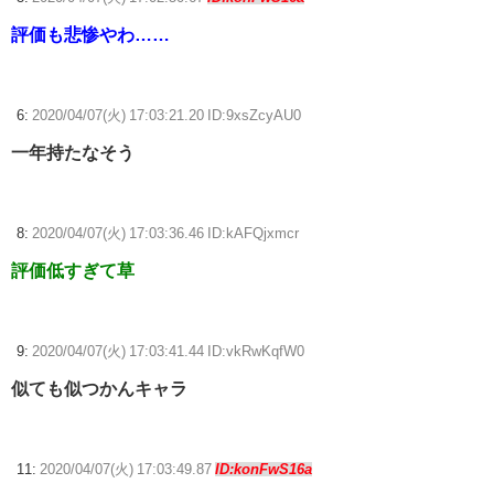
評価も悲惨やわ……
6:
2020/04/07(火) 17:03:21.20 ID:9xsZcyAU0
一年持たなそう
8:
2020/04/07(火) 17:03:36.46 ID:kAFQjxmcr
評価低すぎて草
9:
2020/04/07(火) 17:03:41.44 ID:vkRwKqfW0
似ても似つかんキャラ
11:
2020/04/07(火) 17:03:49.87
ID:konFwS16a