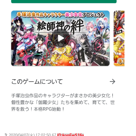
3:
2020/04/07(火) 17:02:50.67
ID:konFwS16a