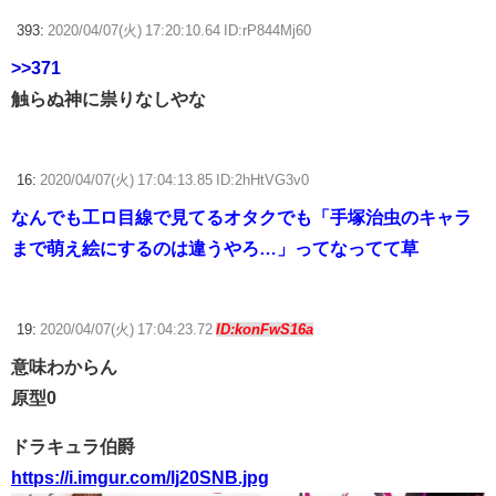
393:
2020/04/07(火) 17:20:10.64 ID:rP844Mj60
>>371
触らぬ神に祟りなしやな
16:
2020/04/07(火) 17:04:13.85 ID:2hHtVG3v0
なんでも工ロ目線で見てるオタクでも「手塚治虫のキャラ
まで萌え絵にするのは違うやろ…」ってなってて草
19:
2020/04/07(火) 17:04:23.72
ID:konFwS16a
意味わからん
原型0
ドラキュラ伯爵
https://i.imgur.com/lj20SNB.jpg