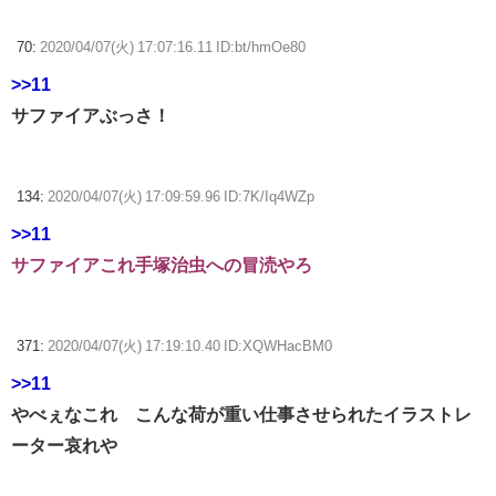
70:
2020/04/07(火) 17:07:16.11 ID:bt/hmOe80
>>11
サファイアぶっさ！
134:
2020/04/07(火) 17:09:59.96 ID:7K/Iq4WZp
>>11
サファイアこれ手塚治虫への冒涜やろ
371:
2020/04/07(火) 17:19:10.40 ID:XQWHacBM0
>>11
やべぇなこれ こんな荷が重い仕事させられたイラストレ
ーター哀れや