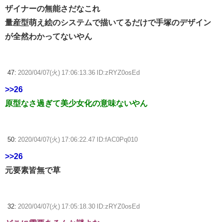
ザイナーの無能さだなこれ
量産型萌え絵のシステムで描いてるだけで手塚のデザイン
が全然わかってないやん
47:
2020/04/07(火) 17:06:13.36 ID:zRYZ0osEd
>>26
原型なさ過ぎて美少女化の意味ないやん
50:
2020/04/07(火) 17:06:22.47 ID:fAC0Pq010
>>26
元要素皆無で草
32:
2020/04/07(火) 17:05:18.30 ID:zRYZ0osEd