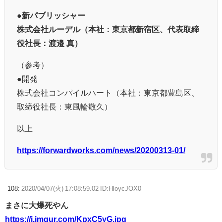
●新パブリッシャー
株式会社ルーデル（本社：東京都新宿区、代表取締
役社長：渡邉 真）
（参考）
●開発
株式会社コンパイルハート（本社：東京都豊島区、
取締役社長：東風輪敬久）
以上
https://forwardworks.com/news/20200313-01/
108:
2020/04/07(火) 17:08:59.02 ID:HloycJOX0
まさに大爆死やん
https://i.imgur.com/KpxC5yG.jpg