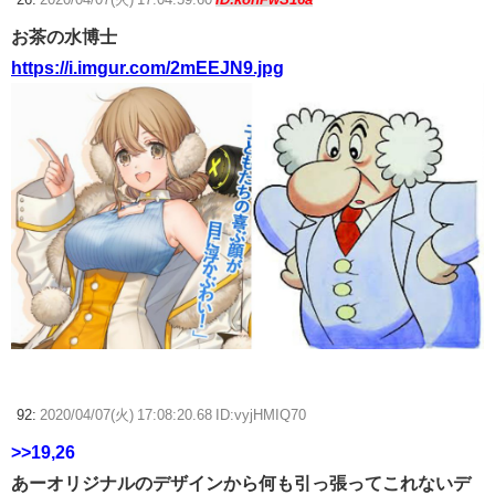
お茶の水博士
https://i.imgur.com/2mEEJN9.jpg
92:
2020/04/07(火) 17:08:20.68 ID:vyjHMIQ70
>>19
,26
あーオリジナルのデザインから何も引っ張ってこれないデ