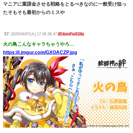
マニアに重課金させる戦略をとるべきなのに一般受け狙っ
たそもそも最初からのミスや
57:
2020/04/07(火) 17:06:38.47
ID:konFwS16a
火の鳥こんなキャラちゃうやろ…
https://i.imgur.com/GXOACZP.jpg