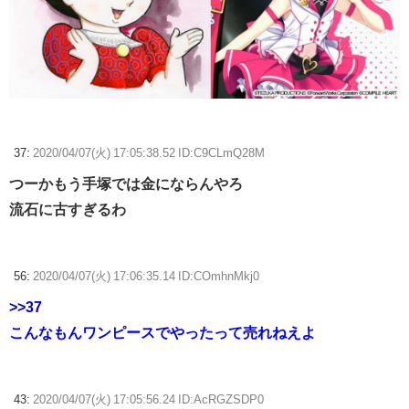
37:
2020/04/07(火) 17:05:38.52 ID:C9CLmQ28M
つーかもう手塚では金にならんやろ
流石に古すぎるわ
56:
2020/04/07(火) 17:06:35.14 ID:COmhnMkj0
>>37
こんなもんワンピースでやったって売れねえよ
43:
2020/04/07(火) 17:05:56.24 ID:AcRGZSDP0