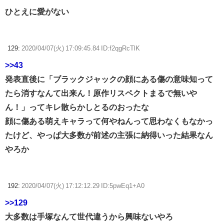
ひとえに愛がない
129:
2020/04/07(火) 17:09:45.84 ID:f2qgRcTlK
>>43
発表直後に「ブラックジャックの顔にある傷の意味知って
たら消すなんて出来ん！原作リスペクトまるで無いや
ん！」ってキレ散らかしとるのおったな
顔に傷ある萌えキャラって何やねんって思わなくもなかっ
たけど、やっぱ大多数が前述の主張に納得いった結果なん
やろか
192:
2020/04/07(火) 17:12:12.29 ID:5pwEq1+A0
>>129
大多数は手塚なんて世代違うから興味ないやろ