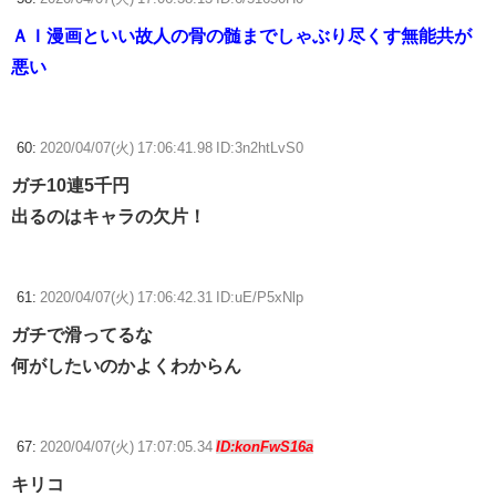
ＡＩ漫画といい故人の骨の髄までしゃぶり尽くす無能共が
悪い
60:
2020/04/07(火) 17:06:41.98 ID:3n2htLvS0
ガチ10連5千円
出るのはキャラの欠片！
61:
2020/04/07(火) 17:06:42.31 ID:uE/P5xNlp
ガチで滑ってるな
何がしたいのかよくわからん
67:
2020/04/07(火) 17:07:05.34
ID:konFwS16a
キリコ