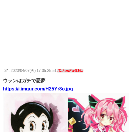
34:
2020/04/07(火) 17:05:25.51
ID:konFwS16a
ウランはガチで悪夢
https://i.imgur.com/H25Yr8o.jpg