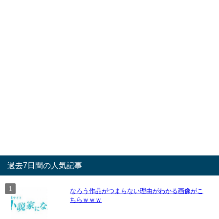
過去7日間の人気記事
なろう作品がつまらない理由がわかる画像がこ
ちらｗｗｗ