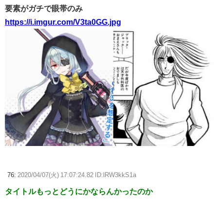
要素がガチで眼帯のみ
https://i.imgur.com/V3ta0GG.jpg
76:
2020/04/07(火) 17:07:24.82 ID:lRW3kkS1a
タイトルもっとどうにかならんかったのか