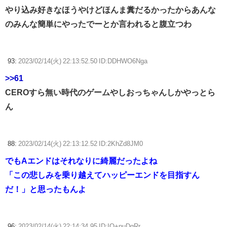
やり込み好きなほうやけどほんま糞だるかったからあんな
のみんな簡単にやったでーとか言われると腹立つわ
93:
2023/02/14(火) 22:13:52.50 ID:DDHWO6Nga
>>61
CEROすら無い時代のゲームやしおっちゃんしかやっとら
ん
88:
2023/02/14(火) 22:13:12.52 ID:2KhZd8JM0
でもAエンドはそれなりに綺麗だったよね
「この悲しみを乗り越えてハッピーエンドを目指すん
だ！」と思ったもんよ
96:
2023/02/14(火) 22:14:34.95 ID:IO+nuDgRr