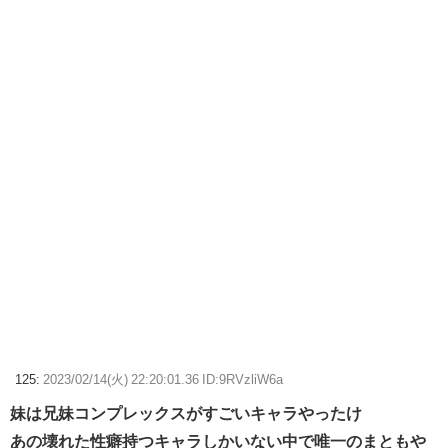
125:
2023/02/14(火) 22:20:01.36 ID:9RVzliW6a
妹は兄妹コンプレックスがすごいキャラやったけ
あの壊れた性癖持つキャラしかいない中で唯一のまともや