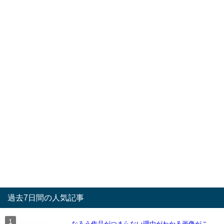
過去7日間の人気記事
なろう作品がつまらない理由がわかる画像がこ