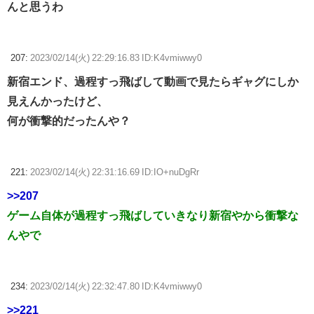
んと思うわ
207:
2023/02/14(火) 22:29:16.83 ID:K4vmiwwy0
新宿エンド、過程すっ飛ばして動画で見たらギャグにしか
見えんかったけど、
何が衝撃的だったんや？
221:
2023/02/14(火) 22:31:16.69 ID:IO+nuDgRr
>>207
ゲーム自体が過程すっ飛ばしていきなり新宿やから衝撃な
んやで
234:
2023/02/14(火) 22:32:47.80 ID:K4vmiwwy0
>>221