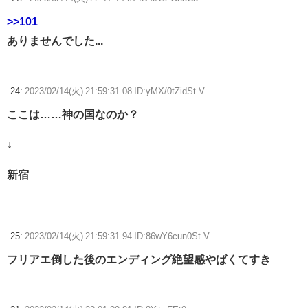
>>101
ありませんでした...
24:
2023/02/14(火) 21:59:31.08 ID:yMX/0tZidSt.V
ここは……神の国なのか？
↓
新宿
25:
2023/02/14(火) 21:59:31.94 ID:86wY6cun0St.V
フリアエ倒した後のエンディング絶望感やばくてすき