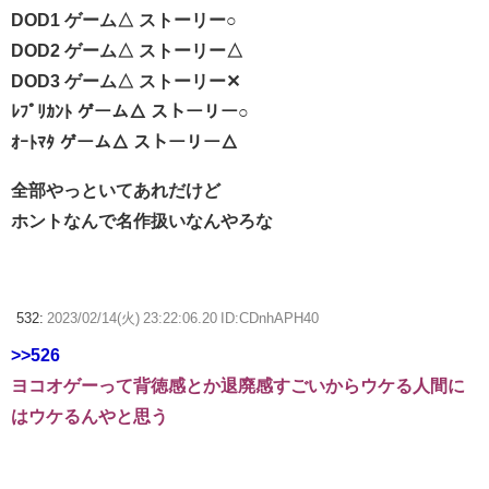
DOD1 ゲーム△ ストーリー○
DOD2 ゲーム△ ストーリー△
DOD3 ゲーム△ ストーリー✕
ﾚﾌﾟﾘｶﾝﾄ ゲーム△ ストーリー○
ｵｰﾄﾏﾀ ゲーム△ ストーリー△
全部やっといてあれだけど
ホントなんで名作扱いなんやろな
532:
2023/02/14(火) 23:22:06.20 ID:CDnhAPH40
>>526
ヨコオゲーって背徳感とか退廃感すごいからウケる人間に
はウケるんやと思う