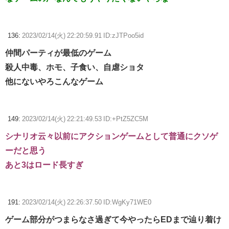
136:
2023/02/14(火) 22:20:59.91 ID:zJTPoo5id
仲間パーティが最低のゲーム
殺人中毒、ホモ、子食い、自虐ショタ
他にないやろこんなゲーム
149:
2023/02/14(火) 22:21:49.53 ID:+PtZ5ZC5M
シナリオ云々以前にアクションゲームとして普通にクソゲ
ーだと思う
あと3はロード長すぎ
191:
2023/02/14(火) 22:26:37.50 ID:WgKy71WE0
ゲーム部分がつまらなさ過ぎて今やったらEDまで辿り着け