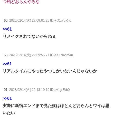
つ殆どおらんやろな
63:
2023/02/14(火) 22:09:01.23 ID:+Q1p/uRn0
>>61
リメイクされてないからねぇ
66:
2023/02/14(火) 22:09:55.77 ID:eXZN4gm40
>>61
リアルタイムにやったやつしかいないんじゃないか
91:
2023/02/14(火) 22:13:19.19 ID:pv1gtEtb0
>>61
実際に新宿エンドまで見た奴はほとんどおらんとワイは思
いたい