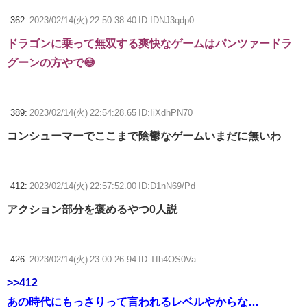
362:
2023/02/14(火) 22:50:38.40 ID:IDNJ3qdp0
ドラゴンに乗って無双する爽快なゲームはパンツァードラ
グーンの方やで😅
389:
2023/02/14(火) 22:54:28.65 ID:IiXdhPN70
コンシューマーでここまで陰鬱なゲームいまだに無いわ
412:
2023/02/14(火) 22:57:52.00 ID:D1nN69/Pd
アクション部分を褒めるやつ0人説
426:
2023/02/14(火) 23:00:26.94 ID:Tfh4OS0Va
>>412
あの時代にもっさりって言われるレベルやからな…