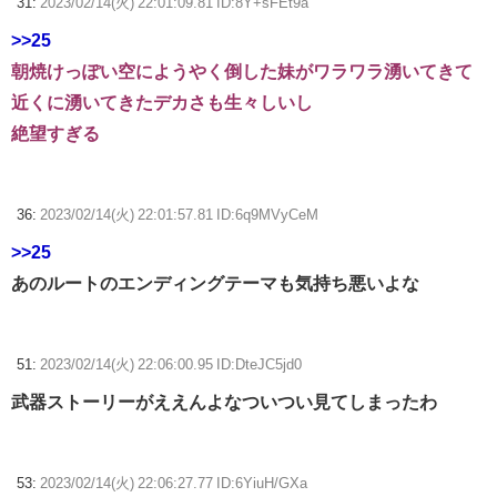
31:
2023/02/14(火) 22:01:09.81 ID:8Y+sFEt9a
>>25
朝焼けっぽい空にようやく倒した妹がワラワラ湧いてきて
近くに湧いてきたデカさも生々しいし
絶望すぎる
36:
2023/02/14(火) 22:01:57.81 ID:6q9MVyCeM
>>25
あのルートのエンディングテーマも気持ち悪いよな
51:
2023/02/14(火) 22:06:00.95 ID:DteJC5jd0
武器ストーリーがええんよなついつい見てしまったわ
53:
2023/02/14(火) 22:06:27.77 ID:6YiuH/GXa