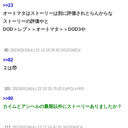
>>23
オートマタはストーリーは別に評価されとらんからな
ストーリーの評価やと
DOD＞レプ＞＞オートマタ＞＞DOD3や
90:
2023/02/14(火) 22:13:18.25 ID:J/GZGb5Cd
>>82
２は🥺
101:
2023/02/14(火) 22:15:25.75 ID:CyPGLxVK0
>>90
カイムとアンヘルの最期以外にストーリーありましたか？
112:
2023/02/14(火) 22:17:14.97 ID:J/GZGb5Cd