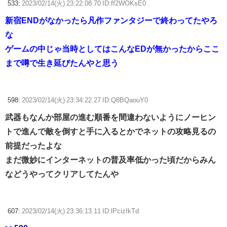
533:
2023/02/14(火) 23:22:08.70 ID:ff2WOKsE0
新宿ENDがなかったら凡作ファンタジーで終わってたやろ
な
ゲームの中じゃ当時としてはこんなEDが無かったからここ
まで噂で生き延びたんやと思う
598:
2023/02/14(火) 23:34:22.27 ID:Q8BQaouY0
武器もなんか部屋の進む順番を間違わないようにノーヒン
トで進んで敵を倒すと手に入るとかでネットの攻略見るの
前提だったよな
まだ微妙にインターネットの普及率低かった頃だからみん
などうやってクリアしてたんや
607:
2023/02/14(火) 23:36:13.11 ID:lPcizIkTd