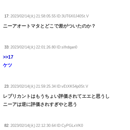
17:
2023/02/14(火) 21:58:05.55 ID:3UT6X0J40St.V
ニーアオートマタとどこで差がついたのか？
33:
2023/02/14(火) 22:01:26.80 ID:sIfrdqan0
>>17
ケツ
23:
2023/02/14(火) 21:59:25.34 ID:vEtXK54p0St.V
レプリカントはもうちょい評価されてエエと思うし
ニーアは逆に評価されすぎやと思う
82:
2023/02/14(火) 22:12:30.64 ID:CyPGLxVK0