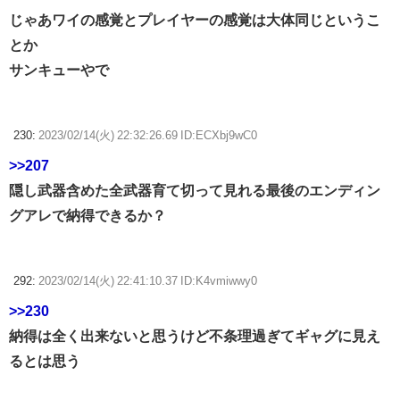
じゃあワイの感覚とプレイヤーの感覚は大体同じというこ
とか
サンキューやで
230:
2023/02/14(火) 22:32:26.69 ID:ECXbj9wC0
>>207
隠し武器含めた全武器育て切って見れる最後のエンディン
グアレで納得できるか？
292:
2023/02/14(火) 22:41:10.37 ID:K4vmiwwy0
>>230
納得は全く出来ないと思うけど不条理過ぎてギャグに見え
るとは思う