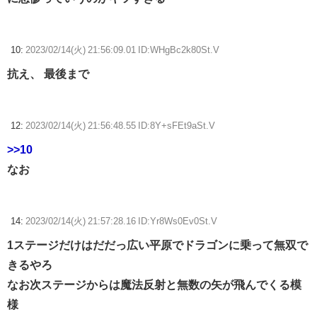
10:
2023/02/14(火) 21:56:09.01 ID:WHgBc2k80St.V
抗え、 最後まで
12:
2023/02/14(火) 21:56:48.55 ID:8Y+sFEt9aSt.V
>>10
なお
14:
2023/02/14(火) 21:57:28.16 ID:Yr8Ws0Ev0St.V
1ステージだけはだだっ広い平原でドラゴンに乗って無双で
きるやろ
なお次ステージからは魔法反射と無数の矢が飛んでくる模
様