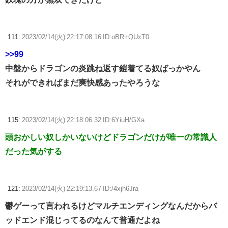
111:
2023/02/14(火) 22:17:08.16 ID:oBR+QUxT0
>>99
中盤からドラゴンの炎跳ね返す鎧着てる奴ばっかやん
それができればまだ爽快感あったやろうな
115:
2023/02/14(火) 22:18:06.32 ID:6YiuH/GXa
頭おかしい奴しかいないけどドラゴンだけが唯一の常識人
だった気がする
121:
2023/02/14(火) 22:19:13.67 ID:/4xjh6Jra
鬱ゲーって言われるけどマルチエンディングなんだからバ
ッドエンド混じってるのなんて普通だよね