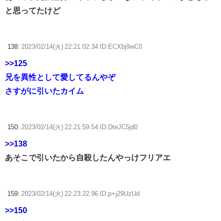
と思ってたけど
138:
2023/02/14(火) 22:21:02.34 ID:ECXbj9wC0
>>125
兄を異性として愛してるんやぞ
さすがに引いたカイム
150:
2023/02/14(火) 22:21:59.54 ID:DteJC5jd0
>>138
あそこで引いたから自殺したんやっけフリアエ
159:
2023/02/14(火) 22:23:22.96 ID:p+j29UzUd
>>150