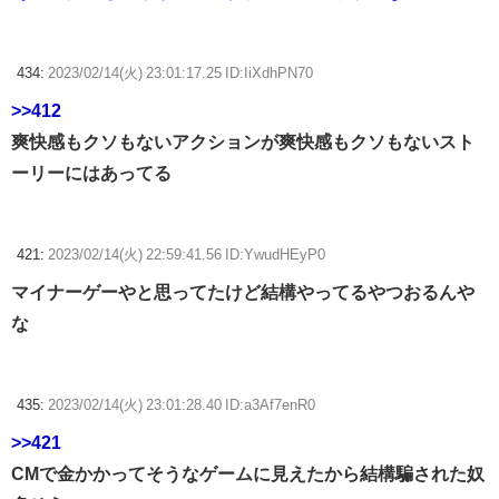
434:
2023/02/14(火) 23:01:17.25 ID:IiXdhPN70
>>412
爽快感もクソもないアクションが爽快感もクソもないスト
ーリーにはあってる
421:
2023/02/14(火) 22:59:41.56 ID:YwudHEyP0
マイナーゲーやと思ってたけど結構やってるやつおるんや
な
435:
2023/02/14(火) 23:01:28.40 ID:a3Af7enR0
>>421
CMで金かかってそうなゲームに見えたから結構騙された奴