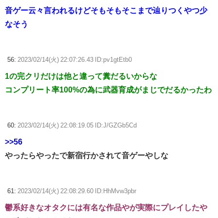
音ゲー云々言われるけどそもそもそこまで辿りつくやつ少
なそう
56:
2023/02/14(火) 22:07:26.43 ID:pv1gtEtb0
1の完クリだけは他と違って糞だるいからな
コンプリート率100%の為に武器育成がまじでだるかったわ
60:
2023/02/14(火) 22:08:19.05 ID:J/GZGb5Cd
>>56
やったらやったで新宿行かされて音ゲーやしな
61:
2023/02/14(火) 22:08:29.60 ID:HhMvw3pbr
鬱系好きなオタクには有名な作品やが実際にプレイしたや