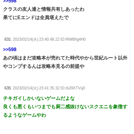
>>598
クラスの友人達と情報共有しあったわ
果てにEエンドは全員堪えたで
631:
2023/02/14(火) 23:40:48.22 ID:RIMBfg4H0
>>598
あの頃はまだ攻略本が売れてた時代やから世紀ルート以外
やコンプするんは攻略本見るの前提や
635:
2023/02/14(火) 23:41:35.32 ID:/b29XTVq0
チキガイしかいないゲームだよな
良くも悪くもいつまでも厨二感抜けないスクエニを象徴す
るようなゲームやわ