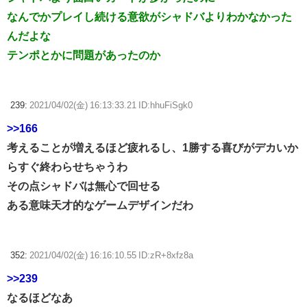
なんでかプレイし続ける意欲がシャドバよりわかなかった
んだよな
テンポとかに問題があったのか
239:
2021/04/02(金) 16:13:33.21 ID:hhuFiSgk0
>>166
考えることが増えるほど疲れるし、1勝する喜びがデカいか
らすぐ終わらせちゃうわ
その点シャドバは無心で回せる
ある意味天才的なゲームデザインだわ
352:
2021/04/02(金) 16:16:10.55 ID:zR+8xfz8a
>>239
なるほどなあ