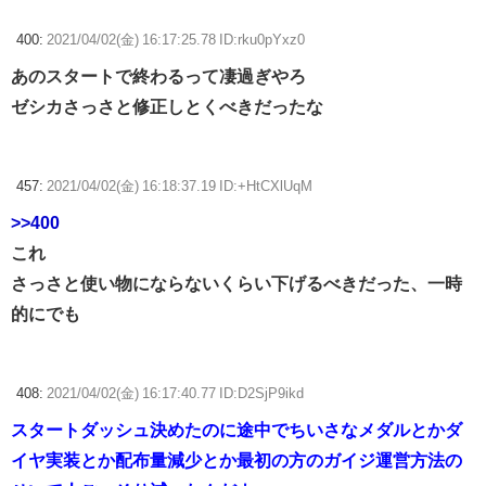
400:
2021/04/02(金) 16:17:25.78 ID:rku0pYxz0
あのスタートで終わるって凄過ぎやろ
ゼシカさっさと修正しとくべきだったな
457:
2021/04/02(金) 16:18:37.19 ID:+HtCXlUqM
>>400
これ
さっさと使い物にならないくらい下げるべきだった、一時
的にでも
408:
2021/04/02(金) 16:17:40.77 ID:D2SjP9ikd
スタートダッシュ決めたのに途中でちいさなメダルとかダ
イヤ実装とか配布量減少とか最初の方のガイジ運営方法の