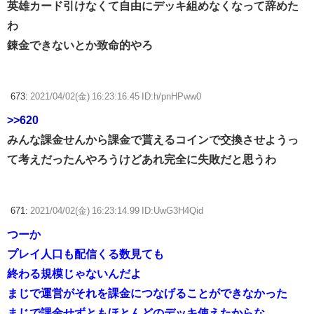
英雄カード引けなくて自由にデッキ組めなくなって辞めた
わ
錬金できないとか致命的やろ
673:
2021/04/02(金) 16:23:16.45 ID:h/pnHPww0
>>620
みんな課金せんから課金で貰えるコインで交換させようっ
て考えだったんやろうけどあれ完全に失敗だと思うわ
671:
2021/04/02(金) 16:23:14.99 ID:UwG3H4Qid
つーか
プレイ人口も配信くる数見ても
終わる規模じゃないんだよ
まじで運営がそれを課金につなげることができなかった
まじで課金せずともほとんどのデッキ使えたからな