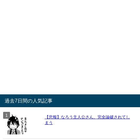
過去7日間の人気記事
【悲報】なろう主人公さん、完全論破されてし
まう