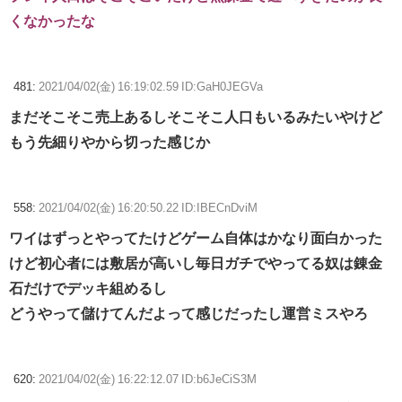
くなかったな
481:
2021/04/02(金) 16:19:02.59 ID:GaH0JEGVa
まだそこそこ売上あるしそこそこ人口もいるみたいやけど
もう先細りやから切った感じか
558:
2021/04/02(金) 16:20:50.22 ID:IBECnDviM
ワイはずっとやってたけどゲーム自体はかなり面白かった
けど初心者には敷居が高いし毎日ガチでやってる奴は錬金
石だけでデッキ組めるし
どうやって儲けてんだよって感じだったし運営ミスやろ
620:
2021/04/02(金) 16:22:12.07 ID:b6JeCiS3M