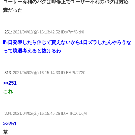
ユーザー有利のバグは即修正でユーザー不利のバグは対応
糞だった
251:
2021/04/02(金) 16:13:42.52 ID:y7mfGjdr0
昨日発表したら信じて貰えないから1日ズラしたんやろうな
って境遇考えると抜けるわ
313:
2021/04/02(金) 16:15:14.33 ID:EAPf/2Z20
>>251
これ
334:
2021/04/02(金) 16:15:45.26 ID:+HtCXlUqM
>>251
草