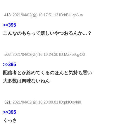
418:
2021/04/02(金) 16:17:51.13 ID:hBUIqb6ua
>>395
こんなのもらって嬉しいやつおるんか…？
503:
2021/04/02(金) 16:19:24.30 ID:MZkb9qyO0
>>395
配信者とか絡めてくるのほんと気持ち悪い
大多数は興味ないねん
521:
2021/04/02(金) 16:20:00.81 ID:pklOxyhi0
>>395
くっさ