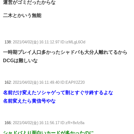
運営がゴミだったからな
二木とかいう無能
138:
2021/04/02(金) 16:11:12.97 ID:izMLgL6Od
一時期プレイ人口多かったシャドバも大分人離れてるから
DCGは難しいな
162:
2021/04/02(金) 16:11:49.40 ID:EAPf/2Z20
名前だけ変えたソシャゲって割とすぐサ終するよな
名前変えたら黄信号やな
166:
2021/04/02(金) 16:11:56.17 ID:zR+8xfz8a
シャドバより面白いカードが多かったのに