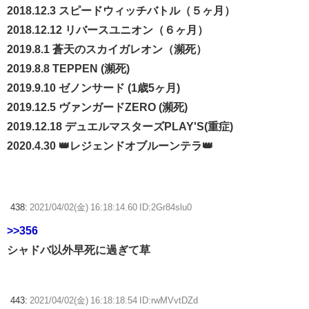
2018.12.3 スピードウィッチバトル（５ヶ月）
2018.12.12 リバースユニオン（６ヶ月）
2019.8.1 蒼天のスカイガレオン（瀕死）
2019.8.8 TEPPEN (瀕死)
2019.9.10 ゼノンサード (1歳5ヶ月)
2019.12.5 ヴァンガードZERO (瀕死)
2019.12.18 デュエルマスターズPLAY'S(重症)
2020.4.30 👑レジェンドオブルーンテラ👑
438:
2021/04/02(金) 16:18:14.60 ID:2Gr84slu0
>>356
シャドバ以外早死に過ぎて草
443:
2021/04/02(金) 16:18:18.54 ID:rwMVvtDZd