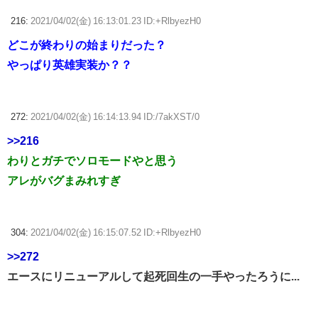
216:
2021/04/02(金) 16:13:01.23 ID:+RlbyezH0
どこが終わりの始まりだった？
やっぱり英雄実装か？？
272:
2021/04/02(金) 16:14:13.94 ID:/7akXST/0
>>216
わりとガチでソロモードやと思う
アレがバグまみれすぎ
304:
2021/04/02(金) 16:15:07.52 ID:+RlbyezH0
>>272
エースにリニューアルして起死回生の一手やったろうに...