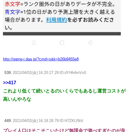
http://game-i.daa.jp/?cmd=s&k=b26b9455e8
539:
2021/04/02(金) 16:20:27.29 ID:dYHh4mVs0
>>417
これより低くて続いとるのいくらでもあるし運営コストが
高いんやろな
449:
2021/04/02(金) 16:18:28.79 ID:H7ZKLf9/d
プレイ人口はそこそこいたけど無課金で遊べすぎたのが良