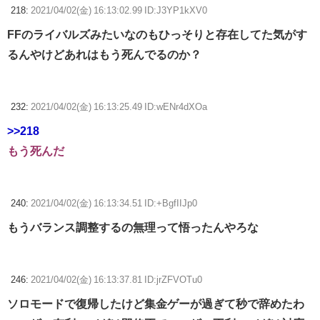
218:
2021/04/02(金) 16:13:02.99 ID:J3YP1kXV0
FFのライバルズみたいなのもひっそりと存在してた気がす
るんやけどあれはもう死んでるのか？
232:
2021/04/02(金) 16:13:25.49 ID:wENr4dXOa
>>218
もう死んだ
240:
2021/04/02(金) 16:13:34.51 ID:+BgfIIJp0
もうバランス調整するの無理って悟ったんやろな
246:
2021/04/02(金) 16:13:37.81 ID:jrZFVOTu0
ソロモードで復帰したけど集金ゲーが過ぎて秒で辞めたわ