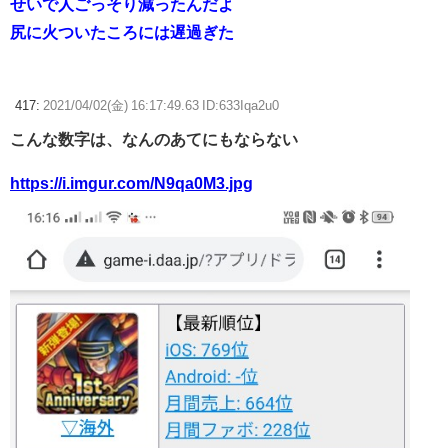
せいで人ごっそり減ったんだよ
尻に火ついたころには遅過ぎた
417:
2021/04/02(金) 16:17:49.63 ID:633Iqa2u0
こんな数字は、なんのあてにもならない
https://i.imgur.com/N9qa0M3.jpg