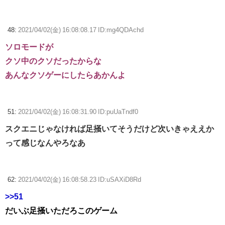
48:
2021/04/02(金) 16:08:08.17 ID:mg4QDAchd
ソロモードが
クソ中のクソだったからな
あんなクソゲーにしたらあかんよ
51:
2021/04/02(金) 16:08:31.90 ID:puUaTndf0
スクエニじゃなければ足掻いてそうだけど次いきゃええか
って感じなんやろなあ
62:
2021/04/02(金) 16:08:58.23 ID:uSAXiD8Rd
>>51
だいぶ足掻いただろこのゲーム