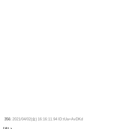
356:
2021/04/02(金) 16:16:11.94 ID:tUa+AvDKd
はい