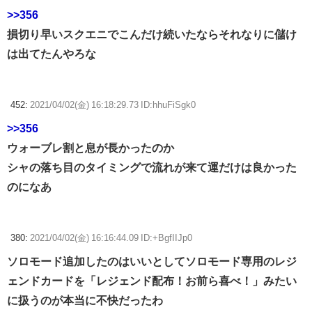
>>356
損切り早いスクエニでこんだけ続いたならそれなりに儲け
は出てたんやろな
452:
2021/04/02(金) 16:18:29.73 ID:hhuFiSgk0
>>356
ウォーブレ割と息が長かったのか
シャの落ち目のタイミングで流れが来て運だけは良かった
のになあ
380:
2021/04/02(金) 16:16:44.09 ID:+BgfIIJp0
ソロモード追加したのはいいとしてソロモード専用のレジ
ェンドカードを「レジェンド配布！お前ら喜べ！」みたい
に扱うのが本当に不快だったわ