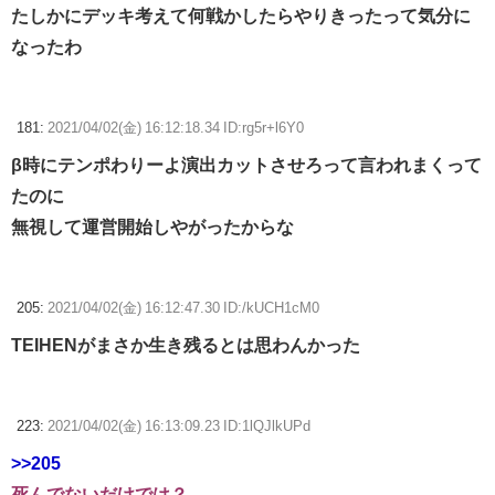
たしかにデッキ考えて何戦かしたらやりきったって気分に
なったわ
181:
2021/04/02(金) 16:12:18.34 ID:rg5r+l6Y0
β時にテンポわりーよ演出カットさせろって言われまくって
たのに
無視して運営開始しやがったからな
205:
2021/04/02(金) 16:12:47.30 ID:/kUCH1cM0
TEIHENがまさか生き残るとは思わんかった
223:
2021/04/02(金) 16:13:09.23 ID:1lQJlkUPd
>>205
死んでないだけでは？