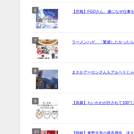
【悲報】FGOさん、遂になぜ仕事
ラーメンハゲ、「繁盛したかった
まさかアーロンさんもアルベドじ
【急募】ちいかわが許されて100
【朗報】東野圭吾の最高傑作、決