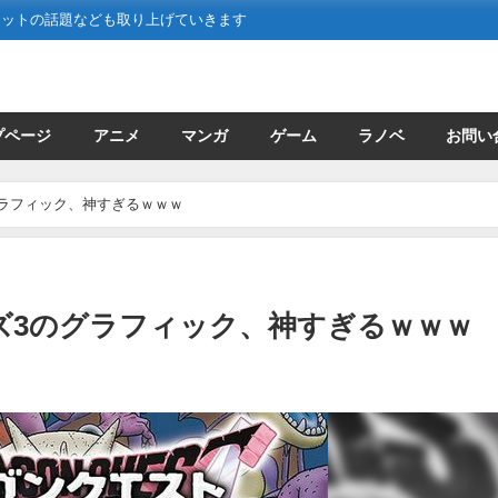
ネットの話題なども取り上げていきます
プページ
アニメ
マンガ
ゲーム
ラノベ
お問い
ラフィック、神すぎるｗｗｗ
ズ3のグラフィック、神すぎるｗｗｗ