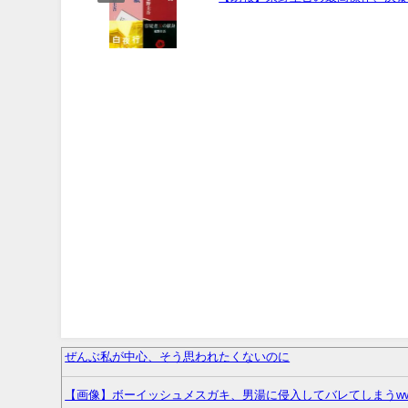
ぜんぶ私が中心、そう思われたくないのに
【画像】ボーイッシュメスガキ、男湯に侵入してバレてしまうww