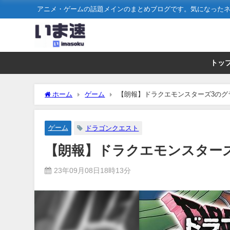
アニメ・ゲームの話題メインのまとめブログです。気になった
トッ
ホーム
ゲーム
【朗報】ドラクエモンスターズ3のグ
ゲーム
ドラゴンクエスト
【朗報】ドラクエモンスター
23年09月08日18時13分