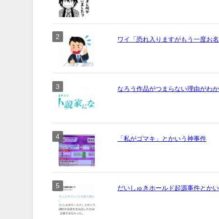
ワイ「恐れ入りますがもう一度お名前
なろう作品がつまらない理由がわ
「私がゴマキ」とかいう神事件
だいしゅきホールド起源事件とか