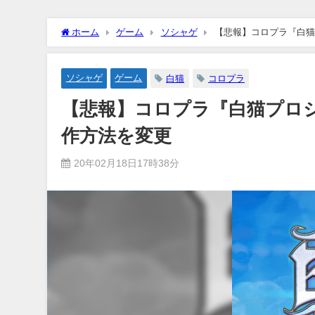
ホーム
ゲーム
ソシャゲ
【悲報】コロプラ『白猫
ソシャゲ
ゲーム
白猫
コロプラ
【悲報】コロプラ『白猫プロ
作方法を変更
20年02月18日17時38分