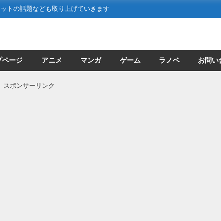
ネットの話題なども取り上げていきます
プページ
アニメ
マンガ
ゲーム
ラノベ
お問い
スポンサーリンク