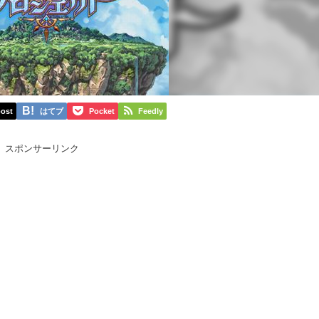
ost
はてブ
Pocket
Feedly
スポンサーリンク