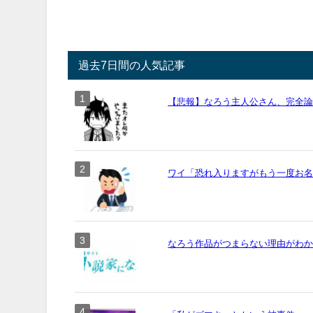
過去7日間の人気記事
【悲報】なろう主人公さん、完全
ワイ「恐れ入りますがもう一度お名前
なろう作品がつまらない理由がわ