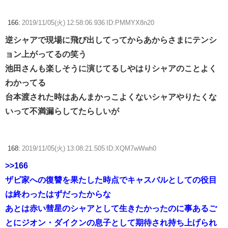
166:
2019/11/05(火) 12:58:06.936 ID:PMMYX8n20
逆シャアで現場に飛び出してってからあからさまにテンシ
ョン上がってるの笑う
池田さんも楽しそうに演じてるしやはりシャアのことよく
わかってる
台本渡された時はあんまかっこよくないシャアやりたくな
いって不満漏らしてたらしいが
168:
2019/11/05(火) 13:08:21.505 ID:XQM7wWwh0
>>166
ザビ家への復讐を果たした時点でキャスバルとしての役目
は終わったはずだったからな
あとは赤い彗星のシャアとして生きたかったのに事あるご
とにジオン・ダイクンの息子として期待され持ち上げられ