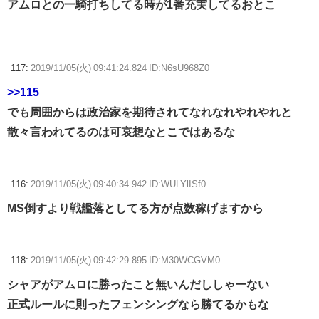
アムロとの一騎打ちしてる時が1番充実してるおとこ
117:
2019/11/05(火) 09:41:24.824 ID:N6sU968Z0
>>115
でも周囲からは政治家を期待されてなれなれやれやれと
散々言われてるのは可哀想なとこではあるな
116:
2019/11/05(火) 09:40:34.942 ID:WULYlISf0
MS倒すより戦艦落としてる方が点数稼げますから
118:
2019/11/05(火) 09:42:29.895 ID:M30WCGVM0
シャアがアムロに勝ったこと無いんだししゃーない
正式ルールに則ったフェンシングなら勝てるかもな