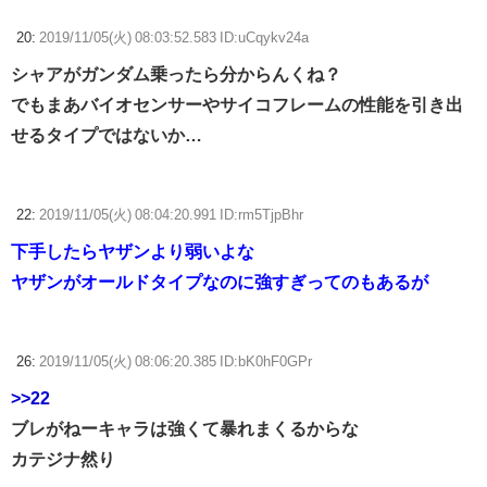
20:
2019/11/05(火) 08:03:52.583 ID:uCqykv24a
シャアがガンダム乗ったら分からんくね？
でもまあバイオセンサーやサイコフレームの性能を引き出
せるタイプではないか…
22:
2019/11/05(火) 08:04:20.991 ID:rm5TjpBhr
下手したらヤザンより弱いよな
ヤザンがオールドタイプなのに強すぎってのもあるが
26:
2019/11/05(火) 08:06:20.385 ID:bK0hF0GPr
>>22
ブレがねーキャラは強くて暴れまくるからな
カテジナ然り