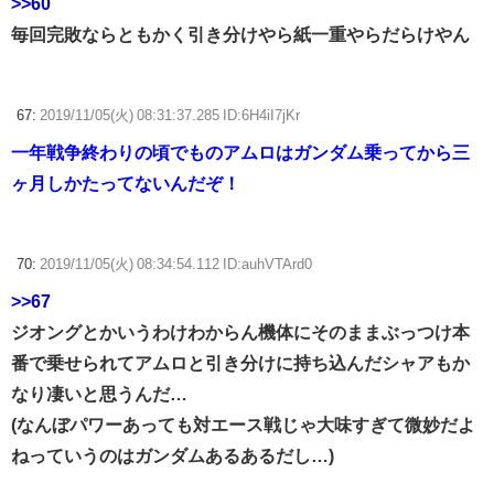
>>60
毎回完敗ならともかく引き分けやら紙一重やらだらけやん
67:
2019/11/05(火) 08:31:37.285 ID:6H4iI7jKr
一年戦争終わりの頃でものアムロはガンダム乗ってから三
ヶ月しかたってないんだぞ！
70:
2019/11/05(火) 08:34:54.112 ID:auhVTArd0
>>67
ジオングとかいうわけわからん機体にそのままぶっつけ本
番で乗せられてアムロと引き分けに持ち込んだシャアもか
なり凄いと思うんだ…
(なんぼパワーあっても対エース戦じゃ大味すぎて微妙だよ
ねっていうのはガンダムあるあるだし…)