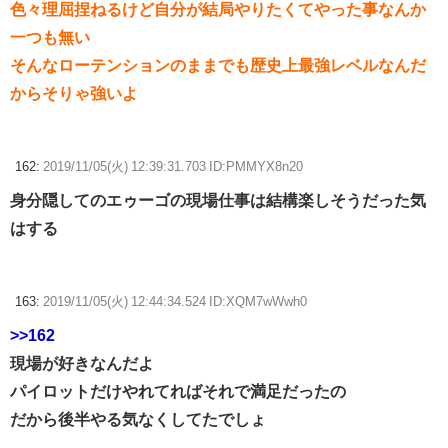
色々理屈捏ねるけど自分が結局やりたくてやった事なんか
一つも無い
そんなローテンションのままでも歴史上最強レベルなんだ
からそりゃ強いよ
162:
2019/11/05(火) 12:39:31.703 ID:PMMYX8n20
身分隠してのエゥーゴの現場仕事は結構楽しそうだった気
はする
163:
2019/11/05(火) 12:44:34.524 ID:XQM7wWwh0
>>162
現場が好きなんだよ
パイロットだけやれてればそれで満足だったの
だから後半やる気なくしてたでしょ