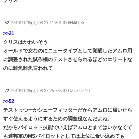
クリス
52:
2019/11/05(火) 08:21:11.601 ID:6H4iI7jKr
>>21
クリスはかわいそう
オールドで女なのにニュータイプとして覚醒したアムロ用
に調整された試作機のテストさせられるほどのエリートな
のに雑魚雑魚言われて
72:
2019/11/05(火) 08:37:25.765 ID:GZkeTJkY0
>>52
テストっつーかシューフィッターだからアムロに届いたら
すぐ使えるようにするための調整役なんだよね。
だからパイロット技能でいえばアムロとまではいかなくて
も連邦軍のMSパイロットとしては上位に食い込めても