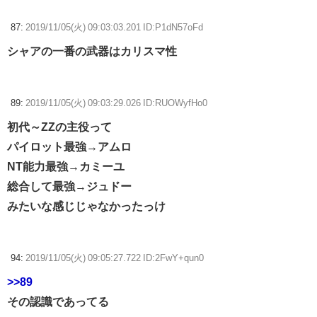
87:
2019/11/05(火) 09:03:03.201 ID:P1dN57oFd
シャアの一番の武器はカリスマ性
89:
2019/11/05(火) 09:03:29.026 ID:RUOWyfHo0
初代～ZZの主役って
パイロット最強→アムロ
NT能力最強→カミーユ
総合して最強→ジュドー
みたいな感じじゃなかったっけ
94:
2019/11/05(火) 09:05:27.722 ID:2FwY+qun0
>>89
その認識であってる