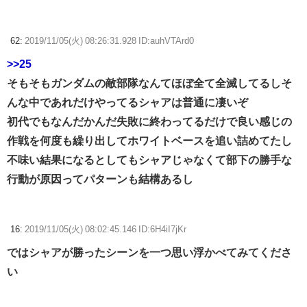
62:
2019/11/05(火) 08:26:31.928 ID:auhVTArd0
>>25
そもそもガンダムの敵部隊なんてほぼ全て全滅してるしそ
んな中であれだけやってるシャアは普通に凄いぞ
初代でもなんだかんだ失敗に終わってるだけで良い感じの
作戦を何度も繰り出してホワイトベースを追い詰めてたし
不味い結果になるとしてもシャアじゃなくて部下の勝手な
行動が原因ってパターンも結構あるし
16:
2019/11/05(火) 08:02:45.146 ID:6H4iI7jKr
ではシャアが勝ったシーンを一つ思い浮かべてみてくださ
い