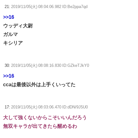
21:
2019/11/05(火) 08:04:06.982 ID:Be2ppa7qd
>>16
ウッディ大尉
ガルマ
キシリア
30:
2019/11/05(火) 08:08:16.830 ID:GZkeTJkY0
>>16
ccaは最後以外は上手くいってた
17:
2019/11/05(火) 08:03:06.470 ID:dDN/9J5U0
大して強くないからこそいいんだろう
無双キャラが出てきたら醒めるわ