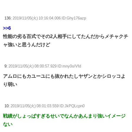
136:
2019/11/05(火) 10:16:04.006 ID:Ghy176azp
>>6
性能の劣る百式でその2人相手にしてたんだからメチャクチ
ャ強いと思うんだけど
9:
2019/11/05(火) 08:00:57.929 ID:mny0o/Vfd
アムロにもカユーユにも抜かれたしヤザンとかシロッコよ
り弱い
10:
2019/11/05(火) 08:01:03.559 ID:JkPQLcpn0
戦績がしょっぱすぎるせいでなんかあんまり強いイメージ
ない