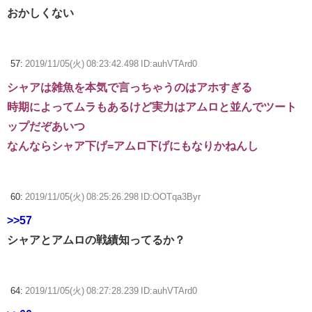
おかしくない
57:
2019/11/05(火) 08:23:42.498 ID:auhVTArd0
シャアは雑魚を本気で言っちゃうのはアホすぎる
時期によってムラもあるけど実力はアムロと並んでツート
ップだぞあいつ
なんならシャア下げ=アムロ下げにもなりかねんし
60:
2019/11/05(火) 08:25:26.298 ID:OOTqa3Byr
>>57
シャアとアムロの戦績知ってるか？
64:
2019/11/05(火) 08:27:28.239 ID:auhVTArd0