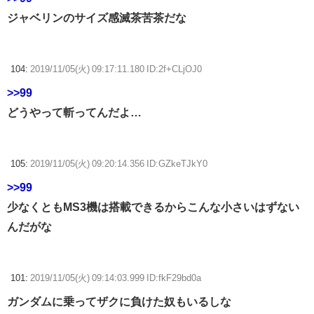
ジャベリンのサイズ感滅茶苦茶だな
104:
2019/11/05(火) 09:17:11.180 ID:2f+CLjOJ0
>>99
どうやって斬ってんだよ…
105:
2019/11/05(火) 09:20:14.356 ID:GZkeTJkY0
>>99
少なくともMS3機は搭載できるからこんな小さいはずない
んだがな
101:
2019/11/05(火) 09:14:03.999 ID:fkF29bd0a
ガンダムに乗ってザクに負けた奴もいるしな