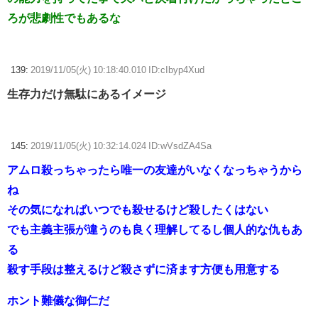
ろが悲劇性でもあるな
139:
2019/11/05(火) 10:18:40.010 ID:cIbyp4Xud
生存力だけ無駄にあるイメージ
145:
2019/11/05(火) 10:32:14.024 ID:wVsdZA4Sa
アムロ殺っちゃったら唯一の友達がいなくなっちゃうから
ね
その気になればいつでも殺せるけど殺したくはない
でも主義主張が違うのも良く理解してるし個人的な仇もあ
る
殺す手段は整えるけど殺さずに済ます方便も用意する
ホント難儀な御仁だ