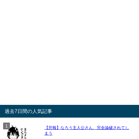
過去7日間の人気記事
【悲報】なろう主人公さん、完全論破されてし
まう