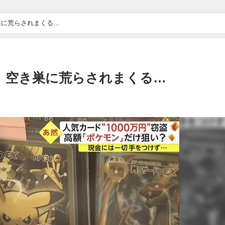
巣に荒らされまくる…
、空き巣に荒らされまくる…