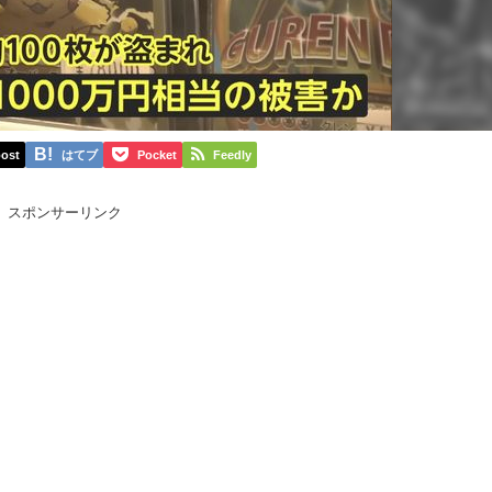
ost
はてブ
Pocket
Feedly
スポンサーリンク