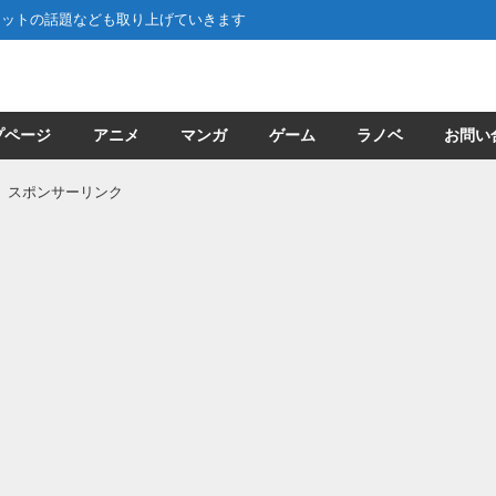
ネットの話題なども取り上げていきます
プページ
アニメ
マンガ
ゲーム
ラノベ
お問い
スポンサーリンク