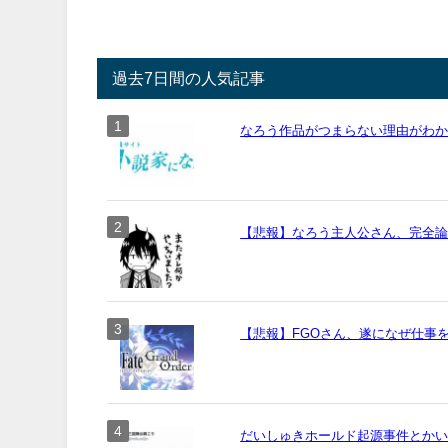
過去7日間の人気記事
なろう作品がつまらない理由がわ
【悲報】なろう主人公さん、完全
【悲報】FGOさん、遂になぜ仕事
だいしゅきホールド起源事件とか