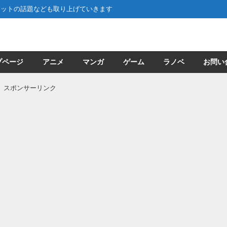
ネットの話題なども取り上げていきます
プページ
アニメ
マンガ
ゲーム
ラノベ
お問い
スポンサーリンク