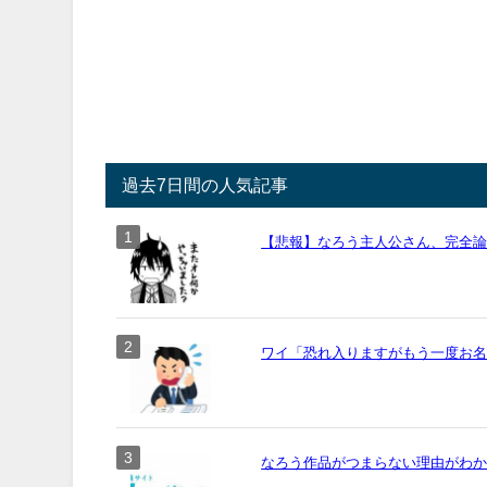
過去7日間の人気記事
【悲報】なろう主人公さん、完全
ワイ「恐れ入りますがもう一度お名前
なろう作品がつまらない理由がわ