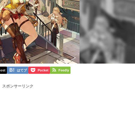
ost
はてブ
Pocket
Feedly
スポンサーリンク