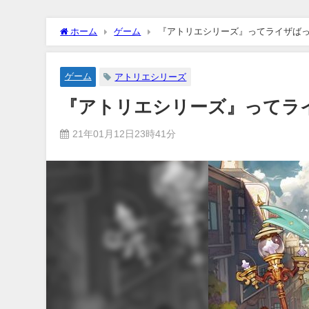
ホーム
ゲーム
『アトリエシリーズ』ってライザば
ゲーム
アトリエシリーズ
『アトリエシリーズ』ってラ
21年01月12日23時41分