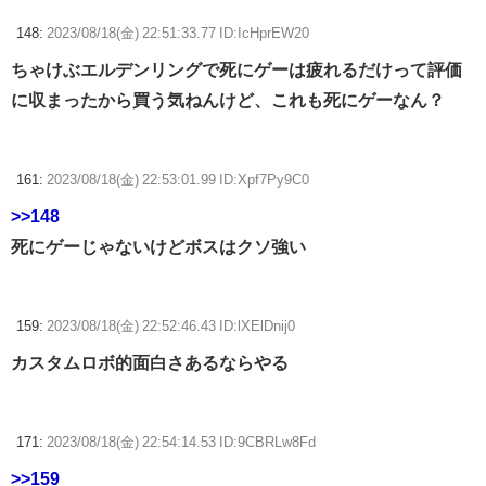
148:
2023/08/18(金) 22:51:33.77 ID:IcHprEW20
ちゃけぶエルデンリングで死にゲーは疲れるだけって評価
に収まったから買う気ねんけど、これも死にゲーなん？
161:
2023/08/18(金) 22:53:01.99 ID:Xpf7Py9C0
>>148
死にゲーじゃないけどボスはクソ強い
159:
2023/08/18(金) 22:52:46.43 ID:lXElDnij0
カスタムロボ的面白さあるならやる
171:
2023/08/18(金) 22:54:14.53 ID:9CBRLw8Fd
>>159