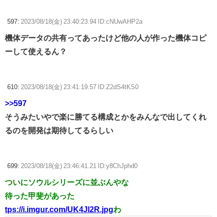
597:
2023/08/18(金) 23:40:23.94 ID:cNUwAHP2a
機体データの共有ってあったけど他の人が作った機体コピ
ーして使えるん？
610:
2023/08/18(金) 23:41:19.57 ID:Z2dS4tKS0
>>597
そうみたいやで楽に勝てる構成とかをみんなで出してくれ
るのを開発は期待してるらしい
699:
2023/08/18(金) 23:46:41.21 ID:y8ChJphd0
ついにソウルシリーズに並ぶんやな
待った甲斐があった
tps://i.imgur.com/UK4Jl2R.jpg
わ