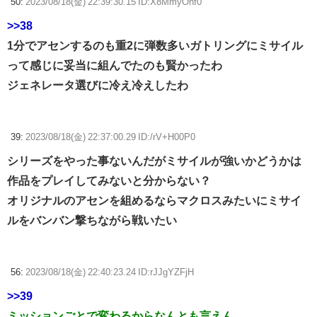
50:
2023/08/18(金) 22:39:30.15 ID:X8MmyOnf0
>>38
1分でアセンするのも重2に弾数多いガトリングにミサイル
って感じに妥当に組んでたのも賢かったわ
ジェネレータ選びに冷え冷えしたわ
39:
2023/08/18(金) 22:37:00.29 ID:/rV+H00P0
シリーズをやった事ないんだがミサイルが強いかどうかは
作品をプレイしてみないと分からない？
オリジナルのアセンを組めるならマクロスみたいにミサイ
ルをバンバン撃ちながら戦いたい
56:
2023/08/18(金) 22:40:23.24 ID:rJJgYZFjH
>>39
ミッションごとで変わるからなんとも言えん