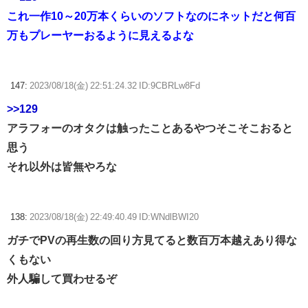
これ一作10～20万本くらいのソフトなのにネットだと何百
万もプレーヤーおるように見えるよな
147:
2023/08/18(金) 22:51:24.32 ID:9CBRLw8Fd
>>129
アラフォーのオタクは触ったことあるやつそこそこおると
思う
それ以外は皆無やろな
138:
2023/08/18(金) 22:49:40.49 ID:WNdlBWI20
ガチでPVの再生数の回り方見てると数百万本越えあり得な
くもない
外人騙して買わせるぞ