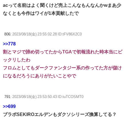
acって名前はよく聞くけど売上こんなもんなんかwまあ少
なくとも今作はワイが1本貢献したで
806:
2023/08/18(金) 23:55:02.28 ID:tFV86X2C0
>>778
割とマジで諦め切ってたからTGAで初報流れた時本当にビ
ックリしたわ
フロムとしてもダークファンタジー系の作ってた方が儲け
になるだろうにありがたいことやで
791:
2023/08/18(金) 23:53:50.43 ID:tuTCOSMT0
>>699
ブラボSEKIROエルデンもダクソシリーズ換算してる？