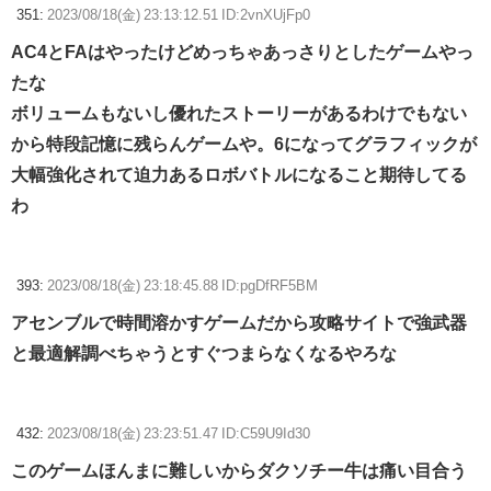
351:
2023/08/18(金) 23:13:12.51 ID:2vnXUjFp0
AC4とFAはやったけどめっちゃあっさりとしたゲームやっ
たな
ボリュームもないし優れたストーリーがあるわけでもない
から特段記憶に残らんゲームや。6になってグラフィックが
大幅強化されて迫力あるロボバトルになること期待してる
わ
393:
2023/08/18(金) 23:18:45.88 ID:pgDfRF5BM
アセンブルで時間溶かすゲームだから攻略サイトで強武器
と最適解調べちゃうとすぐつまらなくなるやろな
432:
2023/08/18(金) 23:23:51.47 ID:C59U9Id30
このゲームほんまに難しいからダクソチー牛は痛い目合う