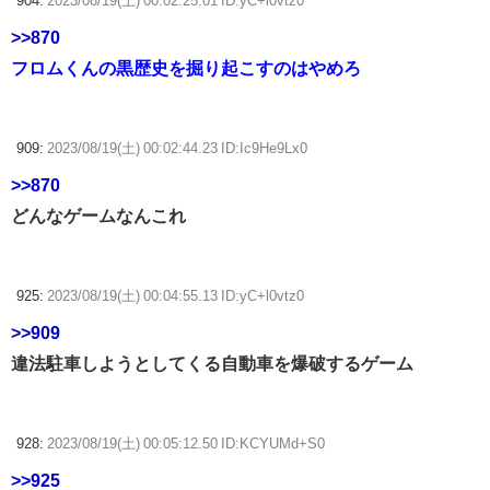
904:
2023/08/19(土) 00:02:25.01 ID:yC+l0vtz0
>>870
フロムくんの黒歴史を掘り起こすのはやめろ
909:
2023/08/19(土) 00:02:44.23 ID:Ic9He9Lx0
>>870
どんなゲームなんこれ
925:
2023/08/19(土) 00:04:55.13 ID:yC+l0vtz0
>>909
違法駐車しようとしてくる自動車を爆破するゲーム
928:
2023/08/19(土) 00:05:12.50 ID:KCYUMd+S0
>>925