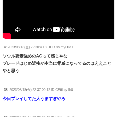
4:
2023/08/18(金) 22:30:40.85 ID:X8MmyOnf0
ソウル要素強めのACって感じやな
ブレードはじめ近接が本当に脅威になってるのはええこと
やと思う
38:
2023/08/18(金) 22:37:00.12 ID:CE9Lpy1h0
今日プレイしてた人うますぎやろ