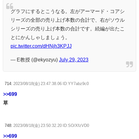
グラフにするとこうなる。左がアーマード・コアシ
リーズの全部の売り上げ本数の合計で、右がソウル
シリーズの売り上げ本数の合計です。続編が出たこ
とにかんしゃしましょう。
pic.twitter.com/dHNjh3KPJJ
— E教授 (@ekyozyu)
July 29, 2023
714:
2023/08/18(金) 23:47:38.06 ID:YY7abz9c0
>>699
草
748:
2023/08/18(金) 23:50:32.20 ID:SO/XfzVD0
>>699