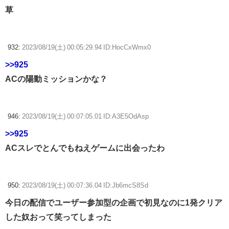
草
932:
2023/08/19(土) 00:05:29.94 ID:HocCxWmx0
>>925
ACの陽動ミッションかな？
946:
2023/08/19(土) 00:07:05.01 ID:A3E5OdAsp
>>925
ACスレでとんでもねえゲームに出会ったわ
950:
2023/08/19(土) 00:07:36.04 ID:Jb6mcS8Sd
今日の配信でユーザー参加型の企画で初見なのに1発クリア
した奴おって笑ってしまった