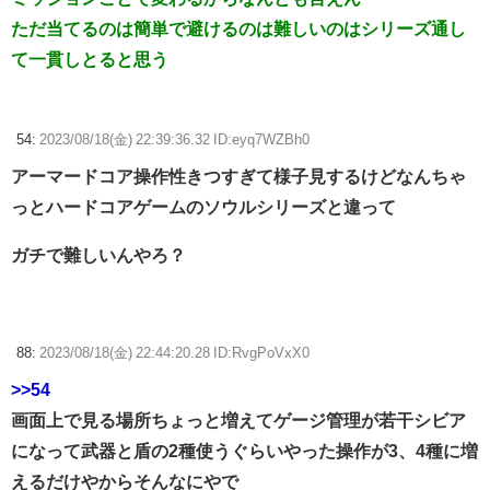
ただ当てるのは簡単で避けるのは難しいのはシリーズ通し
て一貫しとると思う
54:
2023/08/18(金) 22:39:36.32 ID:eyq7WZBh0
アーマードコア操作性きつすぎて様子見するけどなんちゃ
っとハードコアゲームのソウルシリーズと違って
ガチで難しいんやろ？
88:
2023/08/18(金) 22:44:20.28 ID:RvgPoVxX0
>>54
画面上で見る場所ちょっと増えてゲージ管理が若干シビア
になって武器と盾の2種使うぐらいやった操作が3、4種に増
えるだけやからそんなにやで