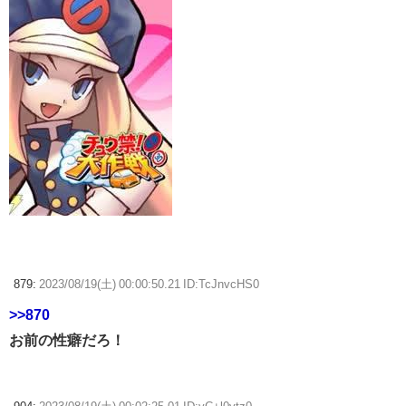
879:
2023/08/19(土) 00:00:50.21 ID:TcJnvcHS0
>>870
お前の性癖だろ！