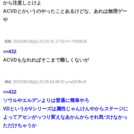
から注意しとけよ
ACVDとかいうのやったことあるけどな、あれは無理ゲー
や
439:
2023/08/18(金) 23:24:31.27 ID:IY+Y8XBU0
>>432
ACVDもなれればそこまで難しくないが
464:
2023/08/18(金) 23:26:54.68 ID:ycwQF8ko0
>>432
ソウルやエルデンよりは普通に簡単やろ
VDというかVシリーズは属性じゃんけんやからステージに
よってアセンがっつり変えなあかんからそれ気づけなかっ
ただけちゃうか