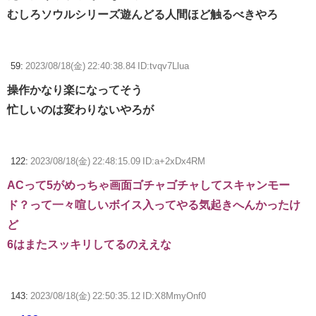
むしろソウルシリーズ遊んどる人間ほど触るべきやろ
59:
2023/08/18(金) 22:40:38.84 ID:tvqv7Llua
操作かなり楽になってそう
忙しいのは変わりないやろが
122:
2023/08/18(金) 22:48:15.09 ID:a+2xDx4RM
ACって5がめっちゃ画面ゴチャゴチャしてスキャンモー
ド？って一々喧しいボイス入ってやる気起きへんかったけ
ど
6はまたスッキリしてるのええな
143:
2023/08/18(金) 22:50:35.12 ID:X8MmyOnf0