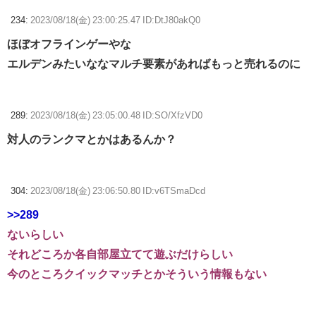
234:
2023/08/18(金) 23:00:25.47 ID:DtJ80akQ0
ほぼオフラインゲーやな
エルデンみたいななマルチ要素があればもっと売れるのに
289:
2023/08/18(金) 23:05:00.48 ID:SO/XfzVD0
対人のランクマとかはあるんか？
304:
2023/08/18(金) 23:06:50.80 ID:v6TSmaDcd
>>289
ないらしい
それどころか各自部屋立てて遊ぶだけらしい
今のところクイックマッチとかそういう情報もない