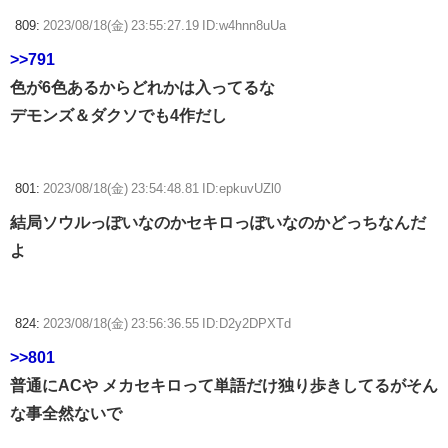
809:
2023/08/18(金) 23:55:27.19 ID:w4hnn8uUa
>>791
色が6色あるからどれかは入ってるな
デモンズ＆ダクソでも4作だし
801:
2023/08/18(金) 23:54:48.81 ID:epkuvUZl0
結局ソウルっぽいなのかセキロっぽいなのかどっちなんだ
よ
824:
2023/08/18(金) 23:56:36.55 ID:D2y2DPXTd
>>801
普通にACや メカセキロって単語だけ独り歩きしてるがそん
な事全然ないで