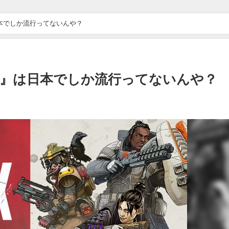
は日本でしか流行ってないんや？
nds』は日本でしか流行ってないんや？