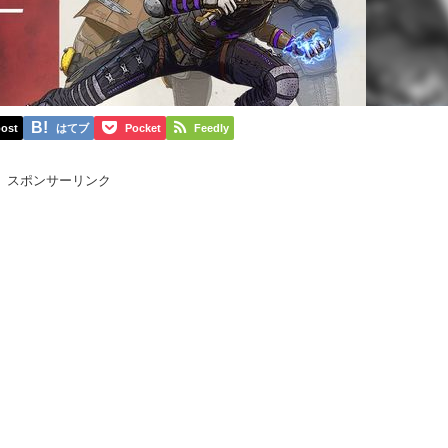
ost
はてブ
Pocket
Feedly
スポンサーリンク