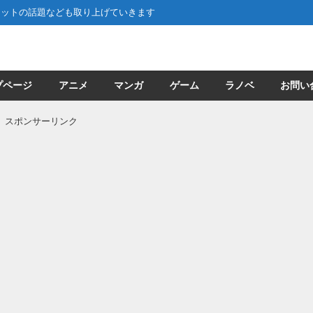
ネットの話題なども取り上げていきます
プページ
アニメ
マンガ
ゲーム
ラノベ
お問い
スポンサーリンク