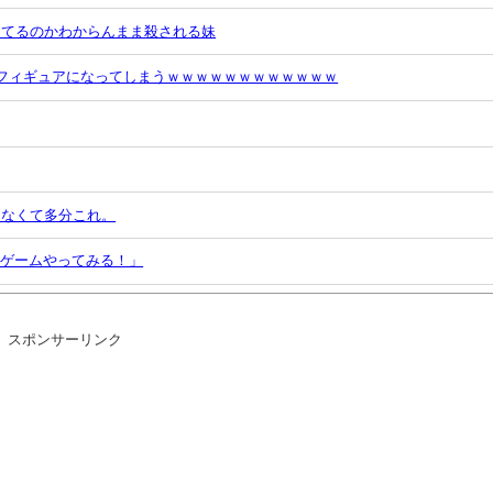
ってるのかわからんまま殺される妹
フィギュアになってしまうｗｗｗｗｗｗｗｗｗｗｗｗ
ゃなくて多分これ。
作ゲームやってみる！」
スポンサーリンク
イブ！サンシャイン!!】
るのか