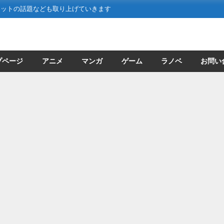
ネットの話題なども取り上げていきます
プページ
アニメ
マンガ
ゲーム
ラノベ
お問い