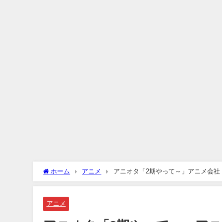
ホーム
アニメ
アニオタ「2期やって～」アニメ会社
アニメ