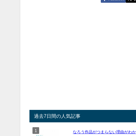
過去7日間の人気記事
なろう作品がつまらない理由がわ