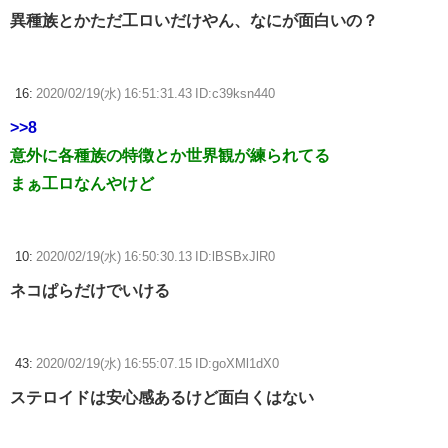
異種族とかただ工ロいだけやん、なにが面白いの？
16:
2020/02/19(水) 16:51:31.43 ID:c39ksn440
>>8
意外に各種族の特徴とか世界観が練られてる
まぁ工ロなんやけど
10:
2020/02/19(水) 16:50:30.13 ID:lBSBxJlR0
ネコぱらだけでいける
43:
2020/02/19(水) 16:55:07.15 ID:goXMl1dX0
ステロイドは安心感あるけど面白くはない