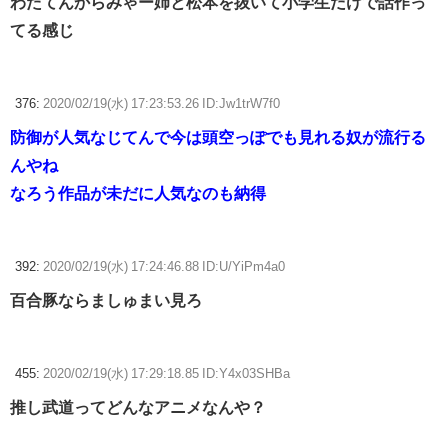
わたてんからみゃー姉と松本を抜いて小学生だけで話作っ
てる感じ
376:
2020/02/19(水) 17:23:53.26 ID:Jw1trW7f0
防御が人気なじてんで今は頭空っぽでも見れる奴が流行る
んやね
なろう作品が未だに人気なのも納得
392:
2020/02/19(水) 17:24:46.88 ID:U/YiPm4a0
百合豚ならましゅまい見ろ
455:
2020/02/19(水) 17:29:18.85 ID:Y4x03SHBa
推し武道ってどんなアニメなんや？