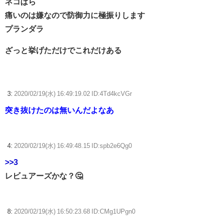
ネコぱら
痛いのは嫌なので防御力に極振りします
プランダラ
ざっと挙げただけでこれだけある
3:
2020/02/19(水) 16:49:19.02 ID:4Td4kcVGr
突き抜けたのは無いんだよなあ
4:
2020/02/19(水) 16:49:48.15 ID:spb2e6Qg0
>>3
レビュアーズかな？🤔
8:
2020/02/19(水) 16:50:23.68 ID:CMg1UPgn0