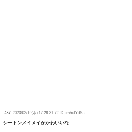
457:
2020/02/19(水) 17:29:31.72 ID:pmhxfYdSa
シートンメイメイがかわいいな