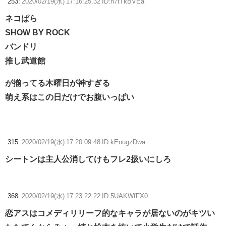
253:
2020/02/19(水) 17:16:25.32 ID:n7tTkBVEa
ネコぱら
SHOW BY ROCK
バンドリ
推し武道館
が揃ってる木曜日が神すぎる
萌え系はこの日だけでお腹いっぱい
315:
2020/02/19(水) 17:20:09.48 ID:kEnugzDwa
シートンは主人公消してけもフレ2扱いにしろ
368:
2020/02/19(水) 17:23:22.22 ID:5UAKWfFX0
恋アスはコメディリリーフ的なキャラが居ないのがキツい