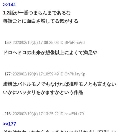
>>141
1.2話が一番つまらんまであるな
毎話ごとに面白さ増してる気がする
159:
2020/02/19(水) 17:09:25.08 ID:BPbRrhoVd
ドロヘドロの出来が想像以上によくて満足や
177:
2020/02/19(水) 17:10:59.49 ID:OnPkJayKp
虚構はバトルモノでもなければ推理モノとも言えない
いかにハッタリをかますかという作品
216:
2020/02/19(水) 17:13:25.22 ID:hswEkI+70
>>177