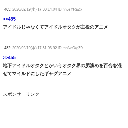
465:
2020/02/19(水) 17:30:14.04 ID:nh6zYRa2p
>>455
アイドルじゃなくてアイドルオタクが主役のアニメ
482:
2020/02/19(水) 17:31:03.92 ID:maNcO/gZ0
>>455
地下アイドルオタクとかいうオタク界の肥溜めを百合を混
ぜてマイルドにしたギャグアニメ
スポンサーリンク