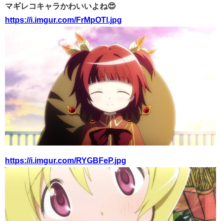
マギレコキャラかわいいよね😍
https://i.imgur.com/FrMpOTl.jpg
https://i.imgur.com/RYGBFeP.jpg