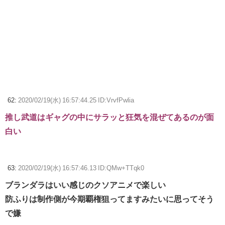
62:
2020/02/19(水) 16:57:44.25 ID:VrvfPwlia
推し武道はギャグの中にサラッと狂気を混ぜてあるのが面
白い
63:
2020/02/19(水) 16:57:46.13 ID:QMw+TTqk0
ブランダラはいい感じのクソアニメで楽しい
防ふりは制作側が今期覇権狙ってますみたいに思ってそう
で嫌