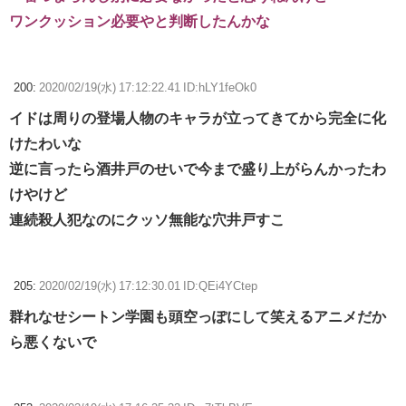
ワンクッション必要やと判断したんかな
200:
2020/02/19(水) 17:12:22.41 ID:hLY1feOk0
イドは周りの登場人物のキャラが立ってきてから完全に化
けたわいな
逆に言ったら酒井戸のせいで今まで盛り上がらんかったわ
けやけど
連続殺人犯なのにクッソ無能な穴井戸すこ
205:
2020/02/19(水) 17:12:30.01 ID:QEi4YCtep
群れなせシートン学園も頭空っぽにして笑えるアニメだか
ら悪くないで