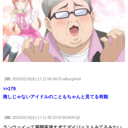
195:
2020/02/19(水) 17:12:06.84 ID:w8oxgrAn0
>>179
推しじゃないアイドルのこともちゃんと見てる有能
180:
2020/02/19(水) 17:11:05.03 ID:Bl1MAFIj0
ランウェイって展開高速すぎてダイジェストみてるみたい