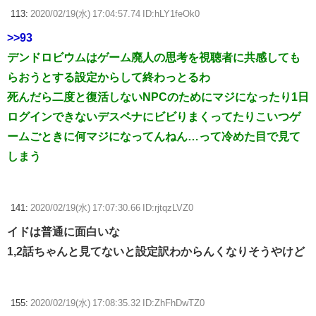
113:
2020/02/19(水) 17:04:57.74 ID:hLY1feOk0
>>93
デンドロビウムはゲーム廃人の思考を視聴者に共感しても
らおうとする設定からして終わっとるわ
死んだら二度と復活しないNPCのためにマジになったり1日
ログインできないデスペナにビビりまくってたりこいつゲ
ームごときに何マジになってんねん…って冷めた目で見て
しまう
141:
2020/02/19(水) 17:07:30.66 ID:rjtqzLVZ0
イドは普通に面白いな
1,2話ちゃんと見てないと設定訳わからんくなりそうやけど
155:
2020/02/19(水) 17:08:35.32 ID:ZhFhDwTZ0