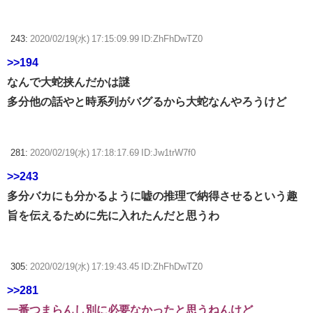
243:
2020/02/19(水) 17:15:09.99 ID:ZhFhDwTZ0
>>194
なんで大蛇挟んだかは謎
多分他の話やと時系列がバグるから大蛇なんやろうけど
281:
2020/02/19(水) 17:18:17.69 ID:Jw1trW7f0
>>243
多分バカにも分かるように嘘の推理で納得させるという趣
旨を伝えるために先に入れたんだと思うわ
305:
2020/02/19(水) 17:19:43.45 ID:ZhFhDwTZ0
>>281
一番つまらんし別に必要なかったと思うねんけど