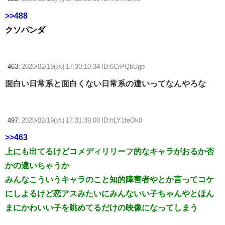
>>488
クソパンダ
463:
2020/02/19(水) 17:30:10.34 ID:6CrPQbUgp
面白い日常系と面白くない日常系の違いってなんやろな
497:
2020/02/19(水) 17:31:39.00 ID:hLY1feOk0
>>463
上にも出てるけどコメディリリーフ的なキャラがおるか否
かの違いちゃうか
みんなこういうキャラのこと知的障害者やとか言ってコケ
にしよるけど恋アスみたいにみんないい子ちゃんやとほん
まにかわいい子を眺めてるだけの映像になってしまう