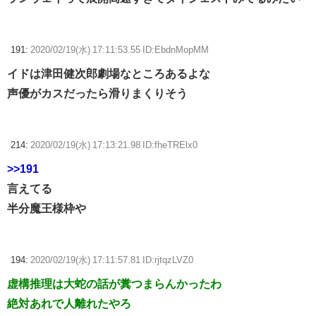
191:
2020/02/19(水) 17:11:53.55 ID:EbdnMopMM
イドは津田健次郎劇場なところあるよな
声優がカスだったら滑りまくりそう
214:
2020/02/19(水) 17:13:21.98 ID:fheTRElx0
>>191
言えてる
半分魔王様枠や
194:
2020/02/19(水) 17:11:57.81 ID:rjtqzLVZ0
虚構推理は大蛇の話が糞つまらんかったわ
絶対あれで人離れたやろ