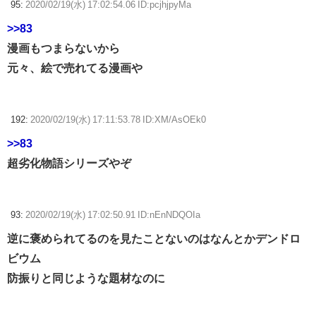
95:
2020/02/19(水) 17:02:54.06 ID:pcjhjpyMa
>>83
漫画もつまらないから
元々、絵で売れてる漫画や
192:
2020/02/19(水) 17:11:53.78 ID:XM/AsOEk0
>>83
超劣化物語シリーズやぞ
93:
2020/02/19(水) 17:02:50.91 ID:nEnNDQOIa
逆に褒められてるのを見たことないのはなんとかデンドロ
ビウム
防振りと同じような題材なのに