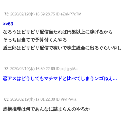
73:
2020/02/19(水) 16:59:28.75 ID:eZnNP7cTM
>>63
なろうはビリビリ配信当たれば円盤以上に稼げるから
そっち目当てで予算付くんやろ
盾三郎はビリビリ配信で稼いで株主総会に出るぐらいやし
72:
2020/02/19(水) 16:59:22.69 ID:pcjhjpyMa
恋アスはどうしてもマチマドと比べてしまうンゴねえ…
83:
2020/02/19(水) 17:01:22.38 ID:VrvfPwlia
虚構推理は何であんなに詰まらんのやろか