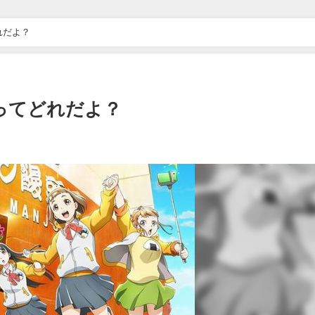
れだよ？
メってどれだよ？