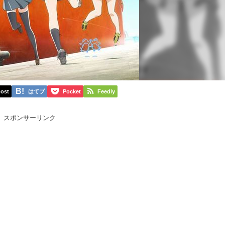
ost
はてブ
Pocket
Feedly
スポンサーリンク