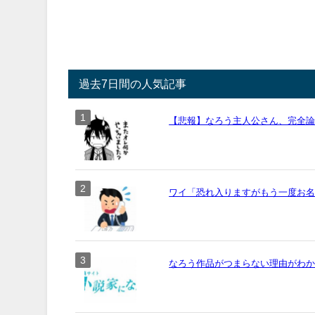
過去7日間の人気記事
【悲報】なろう主人公さん、完全
ワイ「恐れ入りますがもう一度お名前
なろう作品がつまらない理由がわ