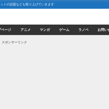
ネットの話題なども取り上げていきます
プページ
アニメ
マンガ
ゲーム
ラノベ
お問い
スポンサーリンク