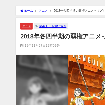
ホーム
アニメ
2018年各四半期の覇権アニメってど
アニメ
宇宙よりも遠い場所
2018年各四半期の覇権アニ
18年11月27日18時05分