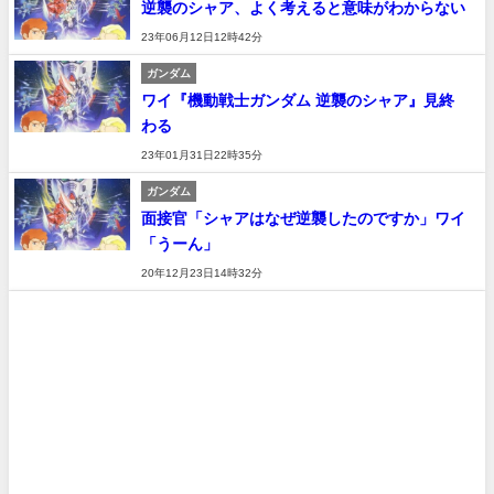
逆襲のシャア、よく考えると意味がわからない
23年06月12日12時42分
ガンダム
ワイ『機動戦士ガンダム 逆襲のシャア』見終
わる
23年01月31日22時35分
ガンダム
面接官「シャアはなぜ逆襲したのですか」ワイ
「うーん」
20年12月23日14時32分