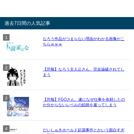
過去7日間の人気記事
なろう作品がつまらない理由がわかる画像がこ
ちらｗｗｗ
【悲報】なろう主人公さん、完全論破されてし
まう
【悲報】FGOさん、遂になぜ仕事を依頼したの
か分からないレベルの絵師を雇ってしまう
だいしゅきホールド起源事件とかいう面白すぎ