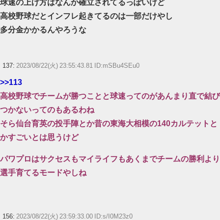
球速の上げ方はなんか確立されてるっぽいけど
高校野球だとインフレ起きてるのは一部だけやし
多分金かかるんやろうな
137:
2023/08/22(火) 23:55:43.81 ID:mSBu4SEu0
>>113
高校野球でチームが勝つことと球速ってのがあんまり直で結び
つかないってのもあるわね
そら仙台育英の投手陣とか昔の東海大相模の140カルテットと
かすごいとは思うけど
パワプロはサクセスもマイライフもあくまでチームの勝利より
選手育てるモードやしね
156:
2023/08/22(火) 23:59:33.00 ID:s/I0M23z0