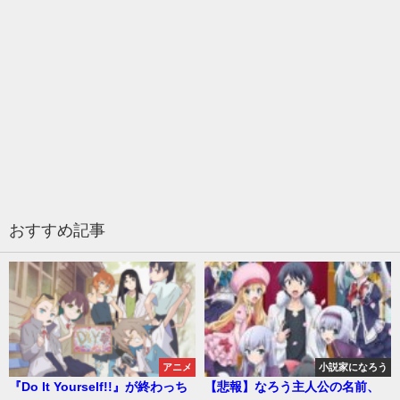
おすすめ記事
アニメ
小説家になろう
『Do It Yourself!!』が終わっち
【悲報】なろう主人公の名前、