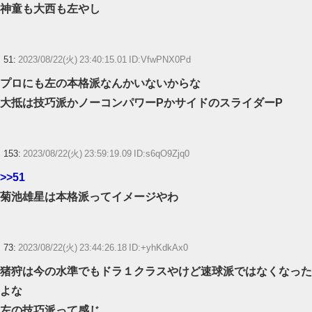
神童も大西も左やし
51:
2023/08/22(火) 23:40:15.01 ID:VfwPNX0Pd
プロにも左の本格派なんかいないからな
大抵は技巧派かノーコンパワーPかサイドのスライダーP
153:
2023/08/22(火) 23:59:19.09 ID:s6qO9Zjq0
>>51
菊池雄星は本格派ってイメージやわ
73:
2023/08/22(火) 23:44:26.18 ID:+yhKdkAx0
猪狩は今の水準でもドラ１クラスやけど速球派ではなくなった
よな
左の技巧派って感じ