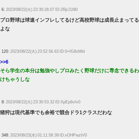
6:
2023/08/22(火) 23:30:28.07 ID:2RjrJ1I80
プロ野球は球速インフレしてるけど高校野球は成長止まってる
よな
120:
2023/08/22(火) 23:52:56.63 ID:0+fG9zMld
>>6
そら学生の本分は勉強やしプロみたく野球だけに専念できるわ
けちゃうしな
8:
2023/08/22(火) 23:30:53.32 ID:XpEp6vIv0
猪狩は現代基準でも余裕で競合ドラ1クラスだわな
348:
2023/08/23(水) 01:11:58.39 ID:xOHPwztV0