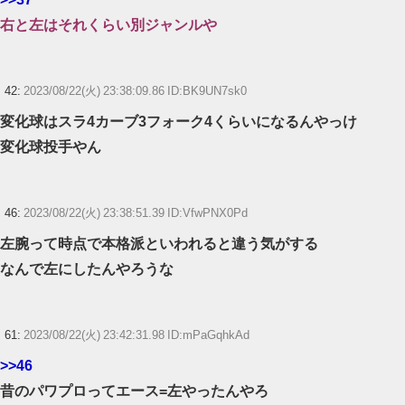
右と左はそれくらい別ジャンルや
42:
2023/08/22(火) 23:38:09.86 ID:BK9UN7sk0
変化球はスラ4カーブ3フォーク4くらいになるんやっけ
変化球投手やん
46:
2023/08/22(火) 23:38:51.39 ID:VfwPNX0Pd
左腕って時点で本格派といわれると違う気がする
なんで左にしたんやろうな
61:
2023/08/22(火) 23:42:31.98 ID:mPaGqhkAd
>>46
昔のパワプロってエース=左やったんやろ