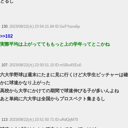
とるし
130:
2023/08/22(火) 23:54:21.84 ID:GxFYozw5p
>>102
実際平均は上がっててももっと上の学年ってとこかね
107:
2023/08/22(火) 23:50:51.15 ID:mSBu4SEu0
六大学野球は週末にたまに見に行くけど大学生ピッチャーは確
かに球速かなり上がった
高校から大学にかけての期間で球速伸びる子が多いんよね
あと単純に六大学は全国からプロスペクト集まるし
113:
2023/08/22(火) 23:51:50.71 ID:uRdQijM70