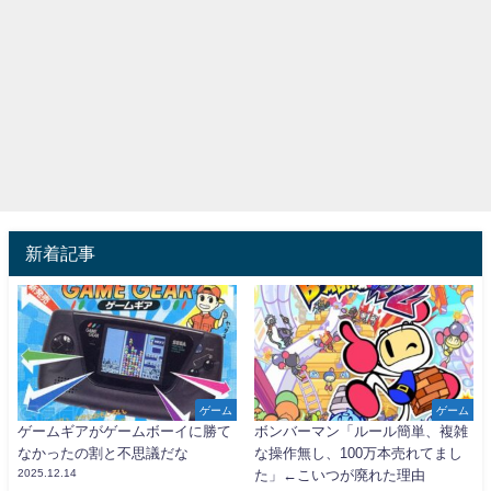
新着記事
ゲーム
ゲーム
ゲームギアがゲームボーイに勝て
ボンバーマン「ルール簡単、複雑
なかったの割と不思議だな
な操作無し、100万本売れてまし
2025.12.14
た」←こいつが廃れた理由