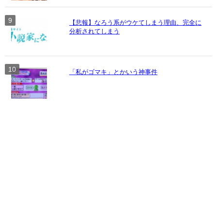
【悲報】なろう系がウケてしまう理由、完全に
分析されてしまう
「私がゴマキ」とかいう神事件