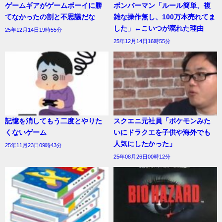
ゲームギアがゲームボーイに勝
ボンバーマン「ルール簡単、複
てなかったの割と不思議だな
雑な操作無し、100万本売れてま
した」←こいつが廃れた理由
25年12月14日19時55分
25年12月14日16時55分
記憶を消してもう二度とやりた
スクエニ元社員「ポケモンみた
くないゲーム
いにドラクエを子供や海外でも
人気にしたかった」
25年11月23日09時43分
25年08月26日00時12分