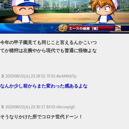
Powered by livedoor 相互RSS
今年の甲子園見ても同じこと言えるんかこいつ
てか猪狩は左腕やから現代でも普通に怪物よな
3:
2023/08/22(火) 23:29:52.70 ID:4hcM6KbTp
なんか少し前からまた変わった感あるよな
5:
2023/08/22(火) 23:30:17.83 ID:n9zcmp/g0
そうなりかけた所でコロナ世代ドーン！