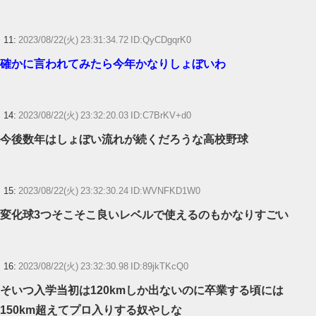
11:
2023/08/22(火) 23:31:34.72 ID:QyCDgqrK0
確かに言われてみたら今年かなりしょぼいわ
14:
2023/08/22(火) 23:32:20.03 ID:C7BrKV+d0
今後数年はしょぼい流れが続くだろうな高校野球
15:
2023/08/22(火) 23:32:30.24 ID:WVNFKD1W0
変化球3つそこそこ良いレベルで使えるのもかなりすごい
16:
2023/08/22(火) 23:32:30.98 ID:89jkTKcQ0
そいつ入学当初は120kmしか出ないのに卒業する頃には
150km超えてプロ入りする奴やしな