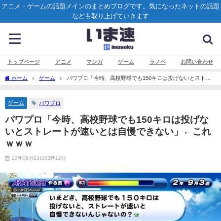
アニメ・ゲームの話題メインのまとめブログです。気になったネットの話題
なども取り上げていきます
トップページ
アニメ
マンガ
ゲーム
ラノベ
お問い合わせ
ホーム
ゲーム
パワプロ「今時、高校野球でも150キロは投げないとストレ
ートが速いとは自慢できない」←これｗｗｗ
ゲーム
パワプロ
パワプロ「今時、高校野球でも150キロは投げな
いとストレートが速いとは自慢できない」←これ
ｗｗｗ
23年08月23日02時12分