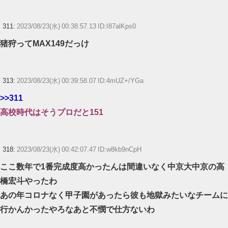
311:
2023/08/23(水) 00:38:57.13 ID:I87alKps0
猪狩ってMAX149だっけ
313:
2023/08/23(水) 00:39:58.07 ID:4mUZ+/YGa
>>311
高校時代はそうプロだと151
318:
2023/08/23(水) 00:42:07.47 ID:w8kb9nCpH
ここ数年で1番完成度高かったんは間違いなく中京大中京の高
橋宏斗やったわ
あの年コロナなく甲子園があったら彼も地獄みたいなチームに
行かんかったやろなあと不憫で仕方ないわ