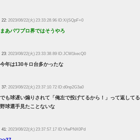
22:
2023/08/22(火) 23:33:28.96 ID:X/jSQpF+0
まあパワプロ界ではそうやろ
23:
2023/08/22(火) 23:33:38.89 ID:JCW1kecQ0
今年は130キロ台多かったな
37:
2023/08/22(火) 23:37:10.72 ID:d0np2G3a0
でも球遅い煽りされて「俺左で投げてるから！」って返してる
野球選手見たことないな
41:
2023/08/22(火) 23:37:57.17 ID:VfwPNX0Pd
>>37