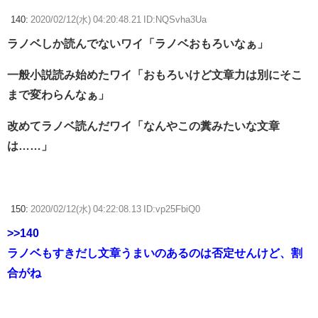
140:
2020/02/12(水) 04:20:48.21 ID:NQSvha3Ua
ラノベしか読んでないワイ「ラノベおもろいなぁ」
一般小説読み始めたワイ「おもろいけど文章力は別にそこ
まで変わらんなぁ」
改めてラノベ読んだワイ「なんやこの糞みたいな文章
は……」
150:
2020/02/12(水) 04:22:08.13 ID:vp25FbiQ0
>>140
ラノベもすきだし文章うまいのあるのは否定せんけど、割
合がね