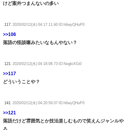
けど案外つまんないの多い
117:
2020/02/12(水) 04:17:11.60 ID:h6wyQHuP0
>>106
落語の怪談噺みたいなもんやない？
121:
2020/02/12(水) 04:18:08.73 ID:NogkiXGi0
>>117
どういうことや？
141:
2020/02/12(水) 04:20:59.07 ID:h6wyQHuP0
>>121
落語だけど雰囲気とか技法楽しむもので笑えんジャンルや
ろ