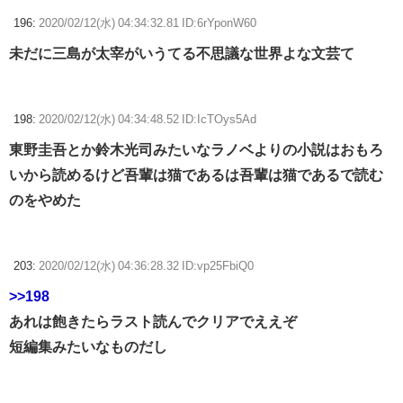
196:
2020/02/12(水) 04:34:32.81 ID:6rYponW60
未だに三島が太宰がいうてる不思議な世界よな文芸て
198:
2020/02/12(水) 04:34:48.52 ID:IcTOys5Ad
東野圭吾とか鈴木光司みたいなラノベよりの小説はおもろ
いから読めるけど吾輩は猫であるは吾輩は猫であるで読む
のをやめた
203:
2020/02/12(水) 04:36:28.32 ID:vp25FbiQ0
>>198
あれは飽きたらラスト読んでクリアでええぞ
短編集みたいなものだし