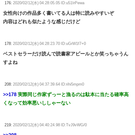
176:
2020/02/12(水) 04:28:05.05 ID:u51IrPewa
女性向けの作品多く書いてる人は特に読みやすいぞ
内容はどれも似たような感じだけど
178:
2020/02/12(水) 04:28:23.70 ID:uGrW1f7+0
ベストセラーだけ読んで読書家アピールとか笑っちゃうん
すよね
208:
2020/02/12(水) 04:37:39.64 ID:rihi5mpm0
>>178
実際同じ作家ずっーと漁るのは駄本に当たる確率高
くなって効率悪いししゃーない
219:
2020/02/12(水) 04:40:24.98 ID:TvJ9vWG/0