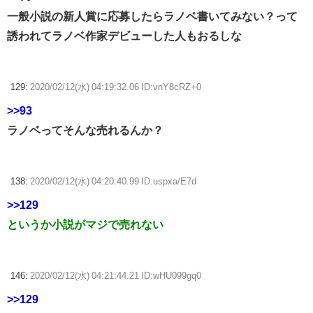
一般小説の新人賞に応募したらラノベ書いてみない？って
誘われてラノベ作家デビューした人もおるしな
129:
2020/02/12(水) 04:19:32.06 ID:vnY8cRZ+0
>>93
ラノベってそんな売れるんか？
138:
2020/02/12(水) 04:20:40.99 ID:uspxa/E7d
>>129
というか小説がマジで売れない
146:
2020/02/12(水) 04:21:44.21 ID:wHU099gq0
>>129