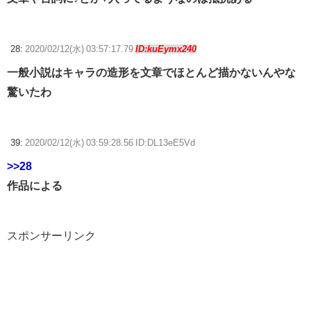
28:
2020/02/12(水) 03:57:17.79
ID:kuEymx240
一般小説はキャラの造形を文章でほとんど描かないんやな
驚いたわ
39:
2020/02/12(水) 03:59:28.56 ID:DL13eE5Vd
>>28
作品による
スポンサーリンク