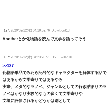
127:
2020/02/12(水) 04:18:52.76 ID:cwIppnf1d
Anotherとか化物語を読んで文学を語ってそう
157:
2020/02/12(水) 04:23:28.51 ID:kFEw3eqT0
>>127
化物語単品でみたら記号的なキャラクターを解体する話で
はあるから文学寄りではあるやろ
実際、メタ的なラノベ、ジャンルとしての行き詰まりのラ
ノベはかなり実験的なもの多くて文学寄りや
文壇に評価されるかどうかは別として