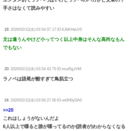
手さはなくて読みやすい
18:
2020/02/12(水) 03:54:07.17 ID:6JbKHeLV0
文は違うんやけど小ってつく以上中身はそんな高尚なもん
でもない
20:
2020/02/12(水) 03:54:43.75 ID:nsuf5gJVM
ラノベは語尾が酷すぎて鳥肌立つ
24:
2020/02/12(水) 03:56:27.00 ID:wr0H0yDA0
>>20
これはしょうがないんだよ
6人以上で喋ると誰が喋ってるのか(読者が)わからなくなる