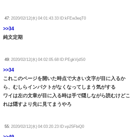
47:
2020/02/12(水) 04:01:43.33 ID:kFEw3eqT0
>>34
純文定期
49:
2020/02/12(水) 04:02:05.68 ID:PEgkVjdS0
>>34
これこのページを開いた時点で大きい文字が目に入るか
ら、むしらインパクトがなくなってしまう気がする
ワイは左の文章が目に入る時は手で隠しながら読むけどこ
れは隠すより先に見てまうやろ
55:
2020/02/12(水) 04:03:20.23 ID:vp25FbiQ0
>>49