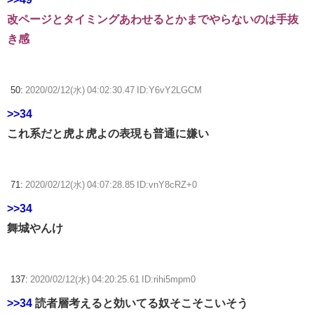
改ページとタイミングあわせるとかまでやらないのは手抜
き感
50:
2020/02/12(水) 04:02:30.47 ID:Y6vY2LGCM
>>34
これ系だと虎よ虎よの表現も普通に嫌い
71:
2020/02/12(水) 04:07:28.85 ID:vnY8cRZ+0
>>34
舞城やんけ
137:
2020/02/12(水) 04:20:25.61 ID:rihi5mpm0
>>34
読者層考えると効いてる奴そこそこいそう