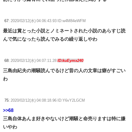
67:
2020/02/12(水) 04:06:43.93 ID:w4M84eWFM
最近は賞とった小説とノミネートされた小説のあらすじ読
んで気になったら読んでみるの繰り返しやわ
68:
2020/02/12(水) 04:07:11.28
ID:kuEymx240
三島由紀夫の潮騒読んでるけど昔の人の文章は癖がすごい
わ
75:
2020/02/12(水) 04:08:18.96 ID:Y6vY2LGCM
>>68
三島自体あんま好きやないけど潮騒と命売りますは特に嫌
いやわ