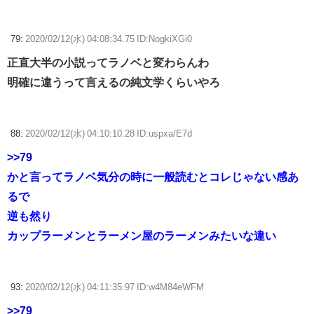
79:
2020/02/12(水) 04:08:34.75 ID:NogkiXGi0
正直大半の小説ってラノベと変わらんわ
明確に違うって言えるの純文学くらいやろ
88:
2020/02/12(水) 04:10:10.28 ID:uspxa/E7d
>>79
かと言ってラノベ気分の時に一般読むとコレじゃない感あ
るで
逆も然り
カップラーメンとラーメン屋のラーメンみたいな違い
93:
2020/02/12(水) 04:11:35.97 ID:w4M84eWFM
>>79