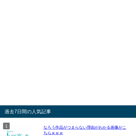
過去7日間の人気記事
なろう作品がつまらない理由がわかる画像がこ
ちらｗｗｗ