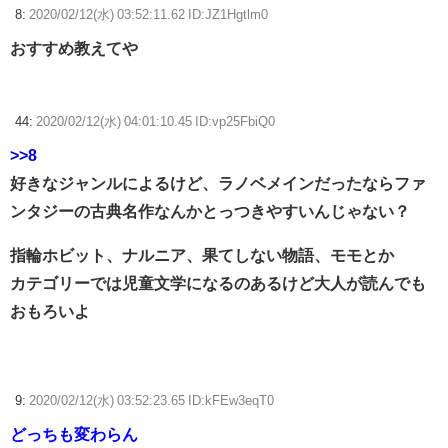
8:
2020/02/12(水) 03:52:11.62 ID:JZ1Hgtlm0
おすすめ教えてや
44:
2020/02/12(水) 04:01:10.45 ID:vp25FbiQ0
>>8
好きなジャンルによるけど、ラノベメインだったならファ
ンタジーの古典名作なんかとっつきやすいんじゃない？
指輪ホビット、ナルニア、果てしない物語、モモとか
カテゴリーでは児童文学になるのあるけど大人が読んでも
おもろいよ
9:
2020/02/12(水) 03:52:23.65 ID:kFEw3eqT0
どっちも変わらん