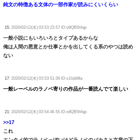
純文の特徴ある文体の一部作家が読みにくいくらい
15:
2020/02/12(水) 03:53:23.57 ID:o9QB5hfqp
一般小説にもいろいろとタイプあるからな
俺は人間の悪意とか仕事とかを出してくる系のやつは読め
ない
17:
2020/02/12(水) 03:53:51.00 ID:s1Iidd9la
一般レーベルのラノベ寄りの作品が一番読んでて楽しい
21:
2020/02/12(水) 03:54:46.55 ID:o9QB5hfqp
>>17
これ
エンタメ的でラノベっぽいけどラノベのバカさと文章の下