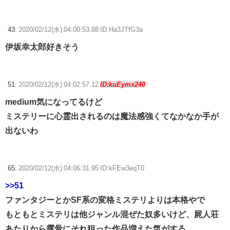
43:
2020/02/12(水) 04:00:53.88 ID:Ha3JTfG3a
伊坂幸太郎好きそう
51:
2020/02/12(水) 04:02:57.12
ID:kuEymx240
medium気になってるけど
ミステリーに心霊出されるのは魔法感強くてなかなか手が
出ないわ
65:
2020/02/12(水) 04:06:31.95 ID:kFEw3eqT0
>>51
ファンタジーとかSF系の変格ミステリよりは本格やで
もともとミステリは他ジャンル混ぜた奴多いけど、屍人荘
あたりから露骨にそれ狙った作品増えた気がする