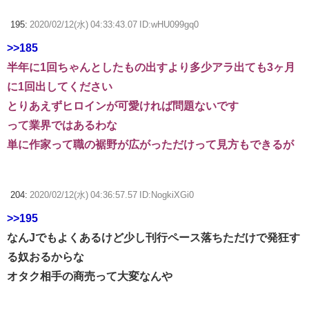
195:
2020/02/12(水) 04:33:43.07 ID:wHU099gq0
>>185
半年に1回ちゃんとしたもの出すより多少アラ出ても3ヶ月
に1回出してください
とりあえずヒロインが可愛ければ問題ないです
って業界ではあるわな
単に作家って職の裾野が広がっただけって見方もできるが
204:
2020/02/12(水) 04:36:57.57 ID:NogkiXGi0
>>195
なんJでもよくあるけど少し刊行ペース落ちただけで発狂す
る奴おるからな
オタク相手の商売って大変なんや