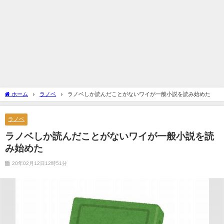
ホーム
ラノベ
ラノベしか読んだことがないワイが一般小説を読み始めた
ラノベ
ラノベしか読んだことがないワイが一般小説を読
み始めた
20年02月12日12時51分