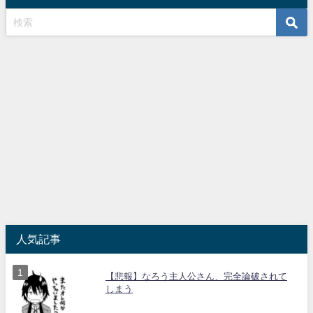
人気記事
【悲報】なろう主人公さん、完全論破されて
しまう