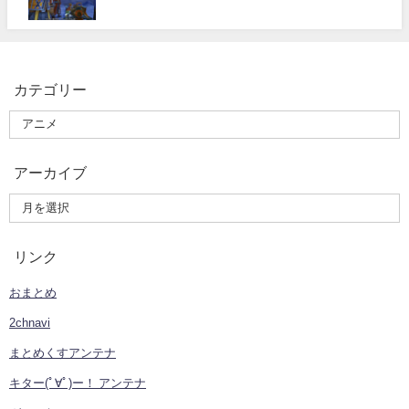
カテゴリー
アーカイブ
リンク
おまとめ
2chnavi
まとめくすアンテナ
キター(ﾟ∀ﾟ)ー！ アンテナ