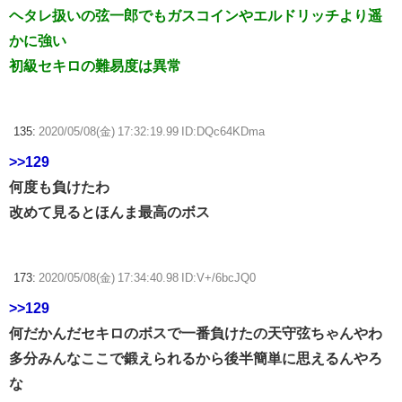
ヘタレ扱いの弦一郎でもガスコインやエルドリッチより遥
かに強い
初級セキロの難易度は異常
135:
2020/05/08(金) 17:32:19.99 ID:DQc64KDma
>>129
何度も負けたわ
改めて見るとほんま最高のボス
173:
2020/05/08(金) 17:34:40.98 ID:V+/6bcJQ0
>>129
何だかんだセキロのボスで一番負けたの天守弦ちゃんやわ
多分みんなここで鍛えられるから後半簡単に思えるんやろ
な