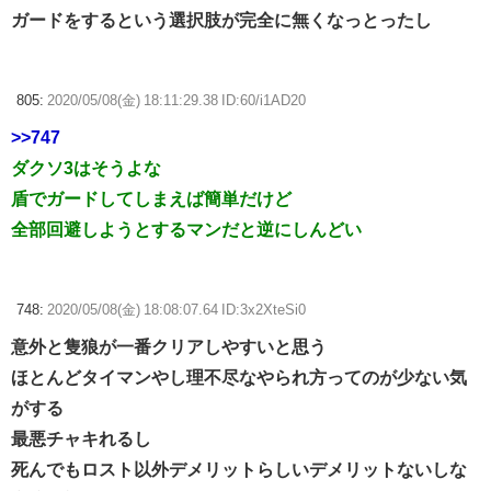
ガードをするという選択肢が完全に無くなっとったし
805:
2020/05/08(金) 18:11:29.38 ID:60/i1AD20
>>747
ダクソ3はそうよな
盾でガードしてしまえば簡単だけど
全部回避しようとするマンだと逆にしんどい
748:
2020/05/08(金) 18:08:07.64 ID:3x2XteSi0
意外と隻狼が一番クリアしやすいと思う
ほとんどタイマンやし理不尽なやられ方ってのが少ない気
がする
最悪チャキれるし
死んでもロスト以外デメリットらしいデメリットないしな