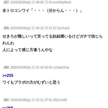
237:
2020/05/08(金) 17:39:06.72 ID:emKWpNbu0
全トロコンワイ「・・・（分からん・・・）」
255:
2020/05/08(金) 17:40:20.70 ID:ZY1KcAdn0
せきろが難しいって言ってる奴結構いるけどガチで信じら
れんわ
人によって感じ方違うんやな
282:
2020/05/08(金) 17:41:43.40 ID:xJGddJXvp
>>255
ワイもブラボの方がむずいと思う
297:
2020/05/08(金) 17:42:31.37 ID:JRZLnr4l0