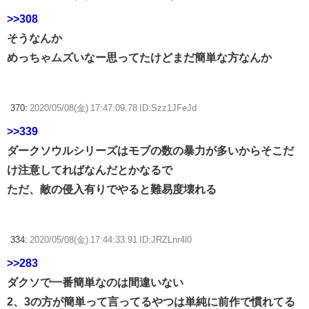
>>308
そうなんか
めっちゃムズいなー思ってたけどまだ簡単な方なんか
370:
2020/05/08(金) 17:47:09.78 ID:Szz1JFeJd
>>339
ダークソウルシリーズはモブの数の暴力が多いからそこだ
け注意してればなんだとかなるで
ただ、敵の侵入有りでやると難易度壊れる
334:
2020/05/08(金) 17:44:33.91 ID:JRZLnr4l0
>>283
ダクソで一番簡単なのは間違いない
2、3の方が簡単って言ってるやつは単純に前作で慣れてる