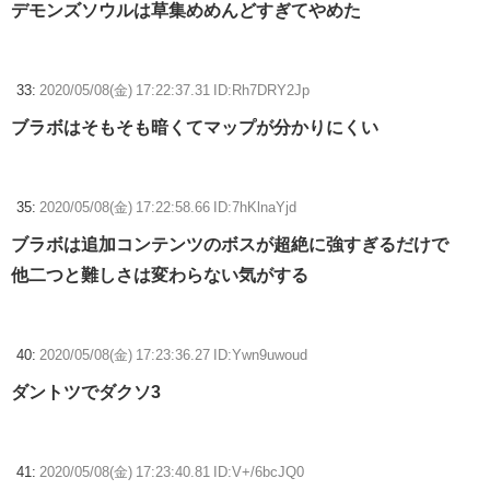
デモンズソウルは草集めめんどすぎてやめた
33:
2020/05/08(金) 17:22:37.31 ID:Rh7DRY2Jp
ブラボはそもそも暗くてマップが分かりにくい
35:
2020/05/08(金) 17:22:58.66 ID:7hKlnaYjd
ブラボは追加コンテンツのボスが超絶に強すぎるだけで
他二つと難しさは変わらない気がする
40:
2020/05/08(金) 17:23:36.27 ID:Ywn9uwoud
ダントツでダクソ3
41:
2020/05/08(金) 17:23:40.81 ID:V+/6bcJQ0