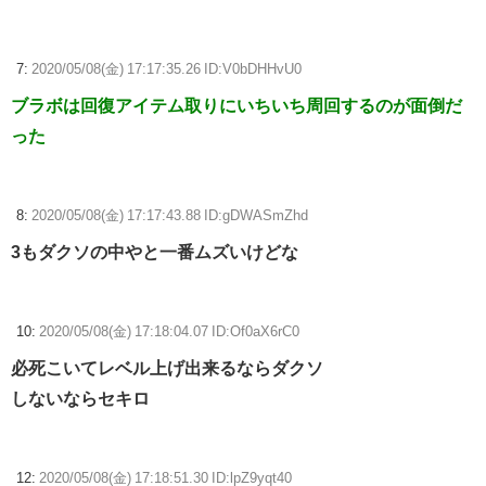
7:
2020/05/08(金) 17:17:35.26 ID:V0bDHHvU0
ブラボは回復アイテム取りにいちいち周回するのが面倒だ
った
8:
2020/05/08(金) 17:17:43.88 ID:gDWASmZhd
3もダクソの中やと一番ムズいけどな
10:
2020/05/08(金) 17:18:04.07 ID:Of0aX6rC0
必死こいてレベル上げ出来るならダクソ
しないならセキロ
12:
2020/05/08(金) 17:18:51.30 ID:lpZ9yqt40