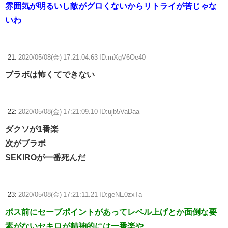
雰囲気が明るいし敵がグロくないからリトライが苦じゃな
いわ
21:
2020/05/08(金) 17:21:04.63 ID:mXgV6Oe40
ブラボは怖くてできない
22:
2020/05/08(金) 17:21:09.10 ID:ujb5VaDaa
ダクソが1番楽
次がブラボ
SEKIROが一番死んだ
23:
2020/05/08(金) 17:21:11.21 ID:geNE0zxTa
ボス前にセーブポイントがあってレベル上げとか面倒な要
素がないセキロが精神的には一番楽や