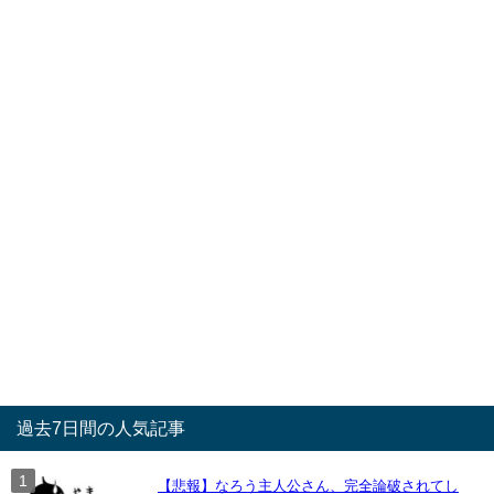
過去7日間の人気記事
【悲報】なろう主人公さん、完全論破されてし