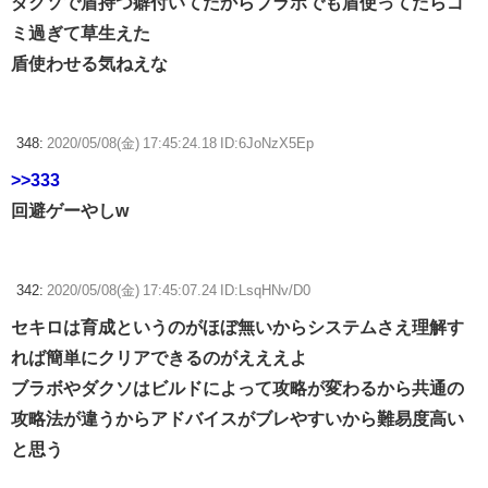
ダクソで盾持つ癖付いてたからブラボでも盾使ってたらゴ
ミ過ぎて草生えた
盾使わせる気ねえな
348:
2020/05/08(金) 17:45:24.18 ID:6JoNzX5Ep
>>333
回避ゲーやしw
342:
2020/05/08(金) 17:45:07.24 ID:LsqHNv/D0
セキロは育成というのがほぼ無いからシステムさえ理解す
れば簡単にクリアできるのがえええよ
ブラボやダクソはビルドによって攻略が変わるから共通の
攻略法が違うからアドバイスがブレやすいから難易度高い
と思う