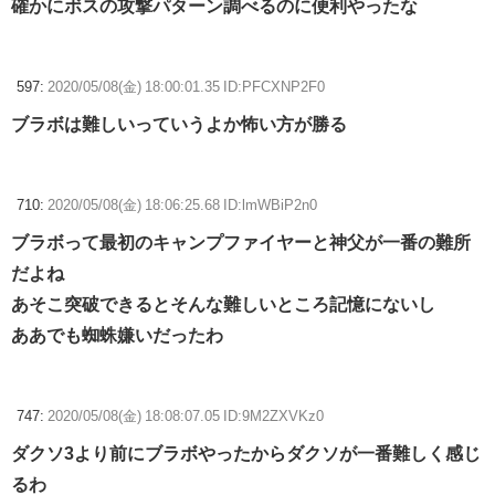
確かにボスの攻撃パターン調べるのに便利やったな
597:
2020/05/08(金) 18:00:01.35 ID:PFCXNP2F0
ブラボは難しいっていうよか怖い方が勝る
710:
2020/05/08(金) 18:06:25.68 ID:lmWBiP2n0
ブラボって最初のキャンプファイヤーと神父が一番の難所
だよね
あそこ突破できるとそんな難しいところ記憶にないし
ああでも蜘蛛嫌いだったわ
747:
2020/05/08(金) 18:08:07.05 ID:9M2ZXVKz0
ダクソ3より前にブラボやったからダクソが一番難しく感じ
るわ