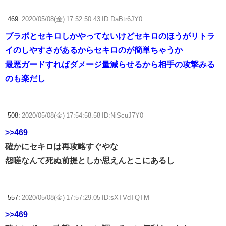
469:
2020/05/08(金) 17:52:50.43 ID:DaBtr6JY0
ブラボとセキロしかやってないけどセキロのほうがリトラ
イのしやすさがあるからセキロのが簡単ちゃうか
最悪ガードすればダメージ量減らせるから相手の攻撃みる
のも楽だし
508:
2020/05/08(金) 17:54:58.58 ID:NiScuJ7Y0
>>469
確かにセキロは再攻略すぐやな
怨嗟なんて死ぬ前提としか思えんとこにあるし
557:
2020/05/08(金) 17:57:29.05 ID:sXTVdTQTM
>>469