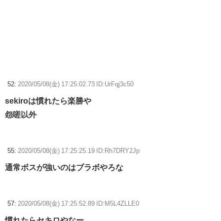
52:
2020/05/08(金) 17:25:02.73 ID:UrFqj3c50
sekiroは慣れたら楽勝や
怨嗟以外
55:
2020/05/08(金) 17:25:25.19 ID:Rh7DRY2Jp
通常ボスが強いのはブラボやろな
57:
2020/05/08(金) 17:25:52.89 ID:M5L4ZLLE0
慣れたらセキロやなー