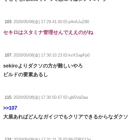
103:
2020/05/08(金) 17:29:41.60 ID:p4nAJuZ80
セキロはスタミナ管理せんでええのがね
107:
2020/05/08(金) 17:30:10.23 ID:kvXSapFp0
sekiroよりダクソの方が難しいやろ
ビルドの要素あるし
115:
2020/05/08(金) 17:30:50.67 ID:ujb5VaDaa
>>107
大盾あればどんなガイジでもクリアできるからなダクソ
124:
2020/05/08(金) 17:31:31.75 ID:Rh7DRY2Jp