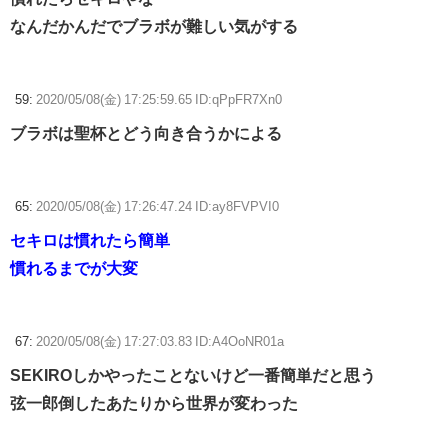
なんだかんだでブラボが難しい気がする
59:
2020/05/08(金) 17:25:59.65 ID:qPpFR7Xn0
ブラボは聖杯とどう向き合うかによる
65:
2020/05/08(金) 17:26:47.24 ID:ay8FVPVI0
セキロは慣れたら簡単
慣れるまでが大変
67:
2020/05/08(金) 17:27:03.83 ID:A4OoNR01a
SEKIROしかやったことないけど一番簡単だと思う
弦一郎倒したあたりから世界が変わった