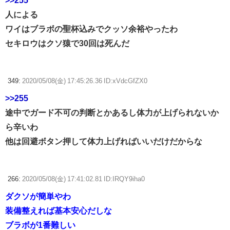
>>255
人による
ワイはブラボの聖杯込みでクッソ余裕やったわ
セキロウはクソ猿で30回は死んだ
349:
2020/05/08(金) 17:45:26.36 ID:xVdcGfZX0
>>255
途中でガード不可の判断とかあるし体力が上げられないか
ら辛いわ
他は回避ボタン押して体力上げればいいだけだからな
266:
2020/05/08(金) 17:41:02.81 ID:IRQY9iha0
ダクソが簡単やわ
装備整えれば基本安心だしな
ブラボが1番難しい