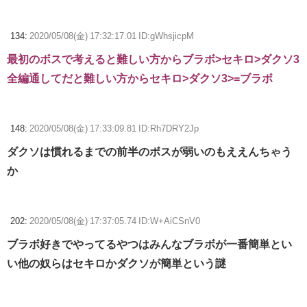
134:
2020/05/08(金) 17:32:17.01 ID:gWhsjicpM
最初のボスで考えると難しい方からブラボ>セキロ>ダクソ3
全編通してだと難しい方からセキロ>ダクソ3>=ブラボ
148:
2020/05/08(金) 17:33:09.81 ID:Rh7DRY2Jp
ダクソは慣れるまでの前半のボスが弱いのもええんちゃう
か
202:
2020/05/08(金) 17:37:05.74 ID:W+AiCSnV0
ブラボ好きでやってるやつはみんなブラボが一番簡単とい
い他の奴らはセキロかダクソが簡単という謎