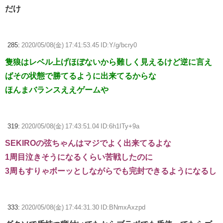
だけ
285:
2020/05/08(金) 17:41:53.45 ID:Y/g/bcry0
隻狼はレベル上げほぼないから難しく見えるけど逆に言え
ばその状態で勝てるように出来てるからな
ほんまバランスええゲームや
319:
2020/05/08(金) 17:43:51.04 ID:6h1ITy+9a
SEKIROの弦ちゃんはマジでよく出来てるよな
1周目泣きそうになるくらい苦戦したのに
3周もすりゃボーッとしながらでも完封できるようになるし
333:
2020/05/08(金) 17:44:31.30 ID:BNmxAxzpd