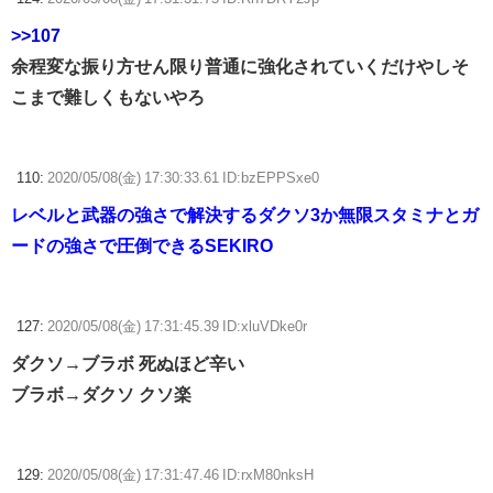
>>107
余程変な振り方せん限り普通に強化されていくだけやしそ
こまで難しくもないやろ
110:
2020/05/08(金) 17:30:33.61 ID:bzEPPSxe0
レベルと武器の強さで解決するダクソ3か無限スタミナとガ
ードの強さで圧倒できるSEKIRO
127:
2020/05/08(金) 17:31:45.39 ID:xluVDke0r
ダクソ→ブラボ 死ぬほど辛い
ブラボ→ダクソ クソ楽
129:
2020/05/08(金) 17:31:47.46 ID:rxM80nksH