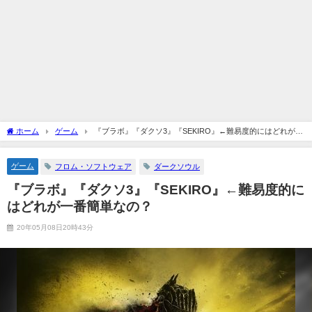
ホーム
ゲーム
『ブラボ』『ダクソ3』『SEKIRO』←難易度的にはどれが一
番簡単なの？
ゲーム
フロム・ソフトウェア
ダークソウル
『ブラボ』『ダクソ3』『SEKIRO』←難易度的に
はどれが一番簡単なの？
20年05月08日20時43分