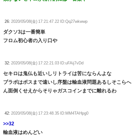
26:
2020/05/08(金) 17:21:47.22 ID:Qq27wkwwp
ダクソ3は一番簡単
フロム初心者の入り口や
32:
2020/05/08(金) 17:22:21.03 ID:uFAij7vDd
セキロは鬼仏も近いしリトライは苦にならんよな
ブラボはボスまで遠いし序盤は輸血液問題あるしそこらへ
ん面倒くせえからそりゃガスコインまでに離れるわ
42:
2020/05/08(金) 17:23:48.35 ID:MM4TAHpg0
>>32
輸血液はめんどい